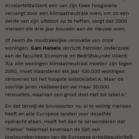
ArcelorMittalGent een van zijn twee hoogovens
vervangt door een klimaatneutrale oven, om zo een
derde van zijn uitstoot op te heffen, vergt dat 2000
mensen die drie jaar bouwen aan de nieuwe oven.
Of neem de noodzakelijke renovatie van onze
woningen.
Sam Hamels
verricht hierover onderzoek
aan de faculteit Economie en Bedrijfskunde UGent:
‘Als alle woningen klimaatneutraal moeten zijn tegen
2050, moet Vlaanderen elk jaar 100.000 woningen
renoveren tot het hoogste isolatielabel A. Maar de
voorbije jaren realiseerden we maar 30.000
renovaties, waarvan een groot deel niet tot label A.’
En dat terwijl de bouwsector nu al te weinig mensen
heeft en alle Europese landen voor dezelfde
opdracht staan. Hoeft het dan te verwonderen dat
‘metser’ helemaal bovenaan de lijst van
knelpuntberoepen van de Europese Arbeidsautoriteit