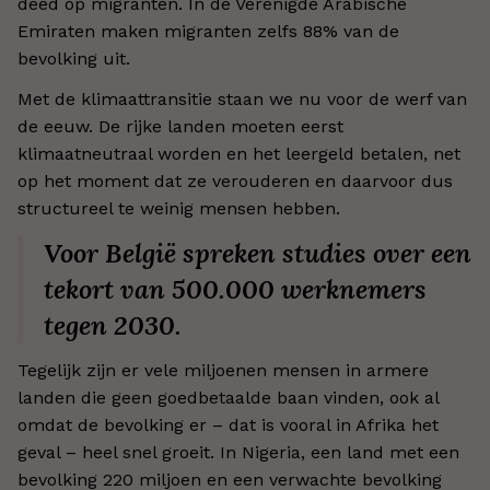
deed op migranten. In de Verenigde Arabische
Emiraten maken migranten zelfs 88% van de
bevolking uit.
Met de klimaattransitie staan we nu voor de werf van
de eeuw. De rijke landen moeten eerst
klimaatneutraal worden en het leergeld betalen, net
op het moment dat ze verouderen en daarvoor dus
structureel te weinig mensen hebben.
Voor België spreken studies over een
tekort van 500.000 werknemers
tegen 2030.
Tegelijk zijn er vele miljoenen mensen in armere
landen die geen goedbetaalde baan vinden, ook al
omdat de bevolking er – dat is vooral in Afrika het
geval – heel snel groeit. In Nigeria, een land met een
bevolking 220 miljoen en een verwachte bevolking