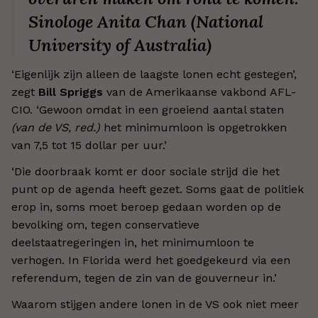
Sinologe Anita Chan (National
University of Australia)
‘Eigenlijk zijn alleen de laagste lonen echt gestegen’,
zegt
Bill Spriggs
van de Amerikaanse vakbond AFL-
CIO. ‘Gewoon omdat in een groeiend aantal staten
(van de VS, red.)
het minimumloon is opgetrokken
van 7,5 tot 15 dollar per uur.’
‘Die doorbraak komt er door sociale strijd die het
punt op de agenda heeft gezet. Soms gaat de politiek
erop in, soms moet beroep gedaan worden op de
bevolking om, tegen conservatieve
deelstaatregeringen in, het minimumloon te
verhogen. In Florida werd het goedgekeurd via een
referendum, tegen de zin van de gouverneur in.’
Waarom stijgen andere lonen in de VS ook niet meer