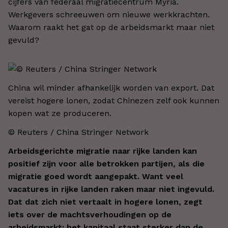
cijfers van federaal migratiecentrum Myria.
Werkgevers schreeuwen om nieuwe werkkrachten.
Waarom raakt het gat op de arbeidsmarkt maar niet
gevuld?
China wil minder afhankelijk worden van export. Dat
vereist hogere lonen, zodat Chinezen zelf ook kunnen
kopen wat ze produceren.
© Reuters / China Stringer Network
Arbeidsgerichte migratie naar rijke landen kan
positief zijn voor alle betrokken partijen, als die
migratie goed wordt aangepakt. Want veel
vacatures in rijke landen raken maar niet ingevuld.
Dat dat zich niet vertaalt in hogere lonen, zegt
iets over de machtsverhoudingen op de
arbeidsmarkt: het kapitaal staat sterker dan de