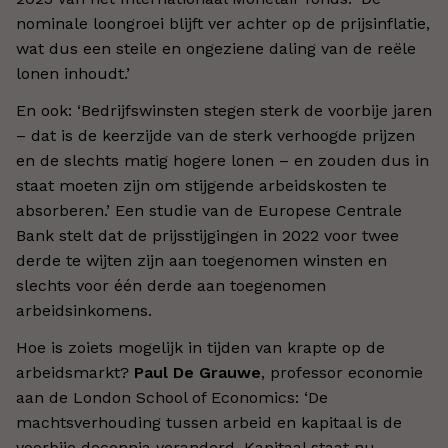
nominale loongroei blijft ver achter op de prijsinflatie,
wat dus een steile en ongeziene daling van de reële
lonen inhoudt.’
En ook: ‘Bedrijfswinsten stegen sterk de voorbije jaren
– dat is de keerzijde van de sterk verhoogde prijzen
en de slechts matig hogere lonen – en zouden dus in
staat moeten zijn om stijgende arbeidskosten te
absorberen.’ Een studie van de Europese Centrale
Bank stelt dat de prijsstijgingen in 2022 voor twee
derde te wijten zijn aan toegenomen winsten en
slechts voor één derde aan toegenomen
arbeidsinkomens.
Hoe is zoiets mogelijk in tijden van krapte op de
arbeidsmarkt?
Paul De Grauwe
, professor economie
aan de London School of Economics: ‘De
machtsverhouding tussen arbeid en kapitaal is de
voorbije decennia veranderd. Kapitaal staat nu