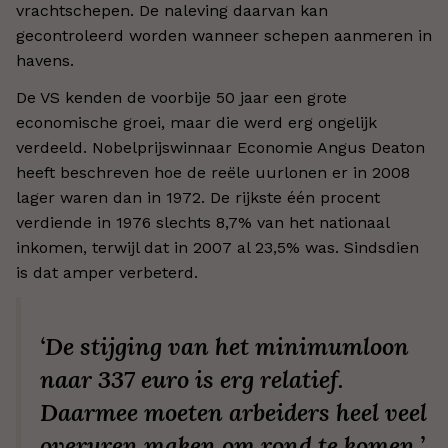
vrachtschepen. De naleving daarvan kan
gecontroleerd worden wanneer schepen aanmeren in
havens.
De VS kenden de voorbije 50 jaar een grote
economische groei, maar die werd erg ongelijk
verdeeld. Nobelprijswinnaar Economie Angus Deaton
heeft beschreven hoe de reële uurlonen er in 2008
lager waren dan in 1972. De rijkste één procent
verdiende in 1976 slechts 8,7% van het nationaal
inkomen, terwijl dat in 2007 al 23,5% was. Sindsdien
is dat amper verbeterd.
‘De stijging van het minimumloon
naar 337 euro is erg relatief.
Daarmee moeten arbeiders heel veel
overuren maken om rond te komen.’