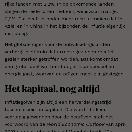
rijke landen met 2,2%. In de opkomende landen
stegen de reële lonen met een, weliswaar matige,
0,9%. Dat heeft er onder meer mee te maken dat in
Azië, en in China in het bijzonder, de inflatie eigenlijk
niet steeg.
Het globale cijfer voor de ontwikkelingslanden
verbergt niettemin dat armere gezinnen relatief
gezien sterker getroffen worden. Dat komt omdat
een groter deel van hun budget naar voedsel en
energie gaat, waarvan de prijzen meer zijn gestegen.
Het kapitaal, nog altijd
Inflatiegolven zijn altijd een herverdelingsstrijd
tussen arbeid en kapitaal. Die wordt dit keer
voorlopig gewonnen door de bedrijven, stelt het
voorwoord van de
World Economic Outlook
van april
2023 van het Internationaal Monetair fonds: ‘De