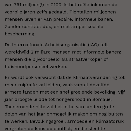
van 791 miljoen(!) in 2100, is het reële inkomen de
voorbije jaren zelfs gedaald. Tientallen miljoenen
mensen leven er van precaire, informele banen.
Zonder contract dus, en met amper sociale
bescherming.
De Internationale Arbeidsorganisatie (IAO) telt
wereldwijd 2 miljard mensen met informele banen:
mensen die bijvoorbeeld als straatverkoper of
huishoudpersoneel werken.
Er wordt ook verwacht dat de klimaatverandering tot
meer migratie zal leiden, vaak vanuit dezelfde
armere landen met een snel groeiende bevolking. Vijf
jaar droogte leidde tot hongersnood in Somalië.
Toenemende hitte zal het in tal van landen grote
delen van het jaar onmogelijk maken om nog buiten
te werken. Bevolkingsgroei, armoede en klimaatdruk
vergroten de kans op conflict, en die slechte