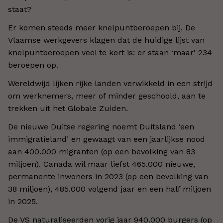
staat?
Er komen steeds meer knelpuntberoepen bij. De
Vlaamse werkgevers klagen dat de huidige lijst van
knelpuntberoepen veel te kort is: er staan ‘maar’ 234
beroepen op.
Wereldwijd lijken rijke landen verwikkeld in een strijd
om werknemers, meer of minder geschoold, aan te
trekken uit het Globale Zuiden.
De nieuwe Duitse regering noemt Duitsland ‘een
immigratieland’ en gewaagt van een jaarlijkse nood
aan 400.000 migranten (op een bevolking van 83
miljoen). Canada wil maar liefst 465.000 nieuwe,
permanente inwoners in 2023 (op een bevolking van
38 miljoen), 485.000 volgend jaar en een half miljoen
in 2025.
De VS naturaliseerden vorig jaar 940.000 burgers (op