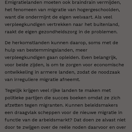
Emigratielanden moeten ook braindrain vermijden,
het fenomeen van migratie van hogergeschoolden,
want die ondermijnt de eigen welvaart. Als veel
verpleegkundigen vertrekken naar het buitenland,
raakt de eigen gezondheidszorg in de problemen.
De herkomstlanden kunnen daarop, soms met de
hulp van bestemmingslanden, meer
verpleegkundigen gaan opleiden. Even belangrijk,
voor beide zijden, is om te zorgen voor economische
ontwikkeling in armere landen, zodat de noodzaak
van irreguliere migratie afneemt.
Tegelijk krijgen veel rijke landen te maken met
politieke partijen die succes boeken omdat ze zich
afzetten tegen migranten. Kunnen beleidsmakers
een draagvlak scheppen voor de nieuwe migratie in
functie van de arbeidsmarkt? Dat doen ze alvast niet
door te zwijgen over de reële noden daarvoor en over