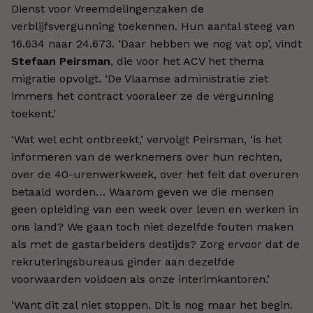
Dienst voor Vreemdelingenzaken de
verblijfsvergunning toekennen. Hun aantal steeg van
16.634 naar 24.673. ‘Daar hebben we nog vat op’, vindt
Stefaan Peirsman
, die voor het ACV het thema
migratie opvolgt. ‘De Vlaamse administratie ziet
immers het contract vooraleer ze de vergunning
toekent.’
‘Wat wel echt ontbreekt,’ vervolgt Peirsman, ‘is het
informeren van de werknemers over hun rechten,
over de 40-urenwerkweek, over het feit dat overuren
betaald worden… Waarom geven we die mensen
geen opleiding van een week over leven en werken in
ons land? We gaan toch niet dezelfde fouten maken
als met de gastarbeiders destijds? Zorg ervoor dat de
rekruteringsbureaus ginder aan dezelfde
voorwaarden voldoen als onze interimkantoren.’
‘Want dit zal niet stoppen. Dit is nog maar het begin.