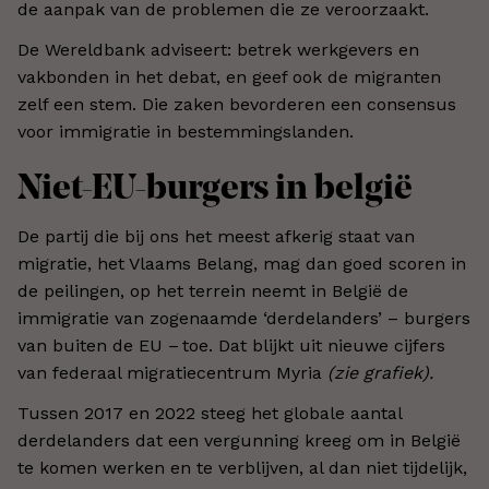
de aanpak van de problemen die ze veroorzaakt.
De Wereldbank adviseert: betrek werkgevers en
vakbonden in het debat, en geef ook de migranten
zelf een stem. Die zaken bevorderen een consensus
voor immigratie in bestemmingslanden.
Niet-EU-burgers in belgië
De partij die bij ons het meest afkerig staat van
migratie, het Vlaams Belang, mag dan goed scoren in
de peilingen, op het terrein neemt in België de
immigratie van zogenaamde ‘derdelanders’ – burgers
van buiten de EU – toe. Dat blijkt uit nieuwe cijfers
van federaal migratiecentrum Myria
(zie grafiek).
Tussen 2017 en 2022 steeg het globale aantal
derdelanders dat een vergunning kreeg om in België
te komen werken en te verblijven, al dan niet tijdelijk,