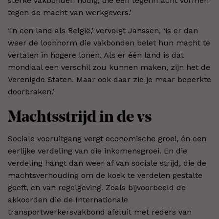
sterke vakbonden nodig, die een tegenmacht vormen
tegen de macht van werkgevers.’
‘In een land als België,’ vervolgt Janssen, ‘is er dan
weer de loonnorm die vakbonden belet hun macht te
vertalen in hogere lonen. Als er één land is dat
mondiaal een verschil zou kunnen maken, zijn het de
Verenigde Staten. Maar ook daar zie je maar beperkte
doorbraken.’
Machtsstrijd in de vs
Sociale vooruitgang vergt economische groei, én een
eerlijke verdeling van die inkomensgroei. En die
verdeling hangt dan weer af van sociale strijd, die de
machtsverhouding om de koek te verdelen gestalte
geeft, en van regelgeving. Zoals bijvoorbeeld de
akkoorden die de Internationale
transportwerkersvakbond afsluit met reders van