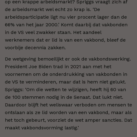
op een krappe arbeidsmarkt? Spriggs vraagt zich af
de arbeidsmarkt wel echt zo krap is. ‘De
arbeidsparticipatie ligt nu vier procent lager dan de
66% van het jaar 2000.’ Komt daarbij dat vakbonden
in de VS veel zwakker staan. Het aandeel
werknemers dat er lid is van een vakbond, bleef de
voorbije decennia zakken.
De wetgeving bemoeilijkt er ook de vakbondswerking.
President Joe Biden trad in 2021 aan met het
voornemen om de onderdrukking van vakbonden in
de VS te verminderen, maar dat is hem niet gelukt.
Spriggs: ‘Om die wetten te wijzigen, heeft hij 60 van
de 100 stemmen nodig in de Senaat. Dat lukt niet.
Daardoor blijft het weliswaar verboden om mensen te
ontslaan als ze lid worden van een vakbond, maar als
het toch gebeurt, voorziet de wet amper sancties. Dat
maakt vakbondsvorming lastig.’