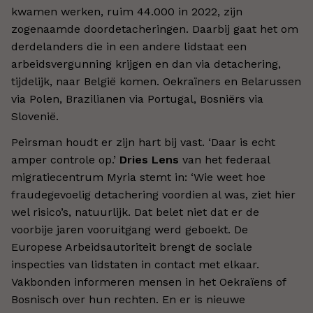
kwamen werken, ruim 44.000 in 2022, zijn
zogenaamde doordetacheringen. Daarbij gaat het om
derdelanders die in een andere lidstaat een
arbeidsvergunning krijgen en dan via detachering,
tijdelijk, naar België komen. Oekraïners en Belarussen
via Polen, Brazilianen via Portugal, Bosniërs via
Slovenië.
Peirsman houdt er zijn hart bij vast. ‘Daar is echt
amper controle op.’
Dries Lens
van het federaal
migratiecentrum Myria stemt in: ‘Wie weet hoe
fraudegevoelig detachering voordien al was, ziet hier
wel risico’s, natuurlijk. Dat belet niet dat er de
voorbije jaren vooruitgang werd geboekt. De
Europese Arbeidsautoriteit brengt de sociale
inspecties van lidstaten in contact met elkaar.
Vakbonden informeren mensen in het Oekraïens of
Bosnisch over hun rechten. En er is nieuwe