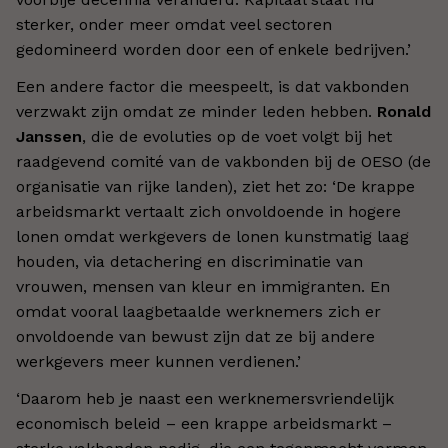
sterker, onder meer omdat veel sectoren
gedomineerd worden door een of enkele bedrijven.’
Een andere factor die meespeelt, is dat vakbonden
verzwakt zijn omdat ze minder leden hebben.
Ronald
Janssen
, die de evoluties op de voet volgt bij het
raadgevend comité van de vakbonden bij de OESO (de
organisatie van rijke landen), ziet het zo: ‘De krappe
arbeidsmarkt vertaalt zich onvoldoende in hogere
lonen omdat werkgevers de lonen kunstmatig laag
houden, via detachering en discriminatie van
vrouwen, mensen van kleur en immigranten. En
omdat vooral laagbetaalde werknemers zich er
onvoldoende van bewust zijn dat ze bij andere
werkgevers meer kunnen verdienen.’
‘Daarom heb je naast een werknemersvriendelijk
economisch beleid – een krappe arbeidsmarkt –