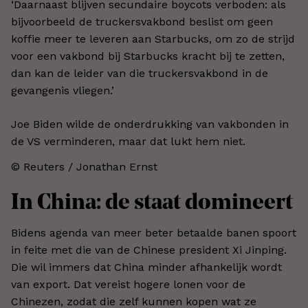
‘Daarnaast blijven secundaire boycots verboden: als
bijvoorbeeld de truckersvakbond beslist om geen
koffie meer te leveren aan Starbucks, om zo de strijd
voor een vakbond bij Starbucks kracht bij te zetten,
dan kan de leider van die truckersvakbond in de
gevangenis vliegen.’
Joe Biden wilde de onderdrukking van vakbonden in
de VS verminderen, maar dat lukt hem niet.
© Reuters / Jonathan Ernst
In China: de staat domineert
Bidens agenda van meer beter betaalde banen spoort
in feite met die van de Chinese president Xi Jinping.
Die wil immers dat China minder afhankelijk wordt
van export. Dat vereist hogere lonen voor de
Chinezen, zodat die zelf kunnen kopen wat ze