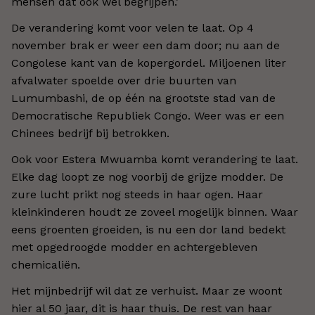
mensen dat ook wel begrijpen.’
De verandering komt voor velen te laat. Op 4
november brak er weer een dam door; nu aan de
Congolese kant van de kopergordel. Miljoenen liter
afvalwater spoelde over drie buurten van
Lumumbashi, de op één na grootste stad van de
Democratische Republiek Congo. Weer was er een
Chinees bedrijf bij betrokken.
Ook voor Estera Mwuamba komt verandering te laat.
Elke dag loopt ze nog voorbij de grijze modder. De
zure lucht prikt nog steeds in haar ogen. Haar
kleinkinderen houdt ze zoveel mogelijk binnen. Waar
eens groenten groeiden, is nu een dor land bedekt
met opgedroogde modder en achtergebleven
chemicaliën.
Het mijnbedrijf wil dat ze verhuist. Maar ze woont
hier al 50 jaar, dit is haar thuis. De rest van haar