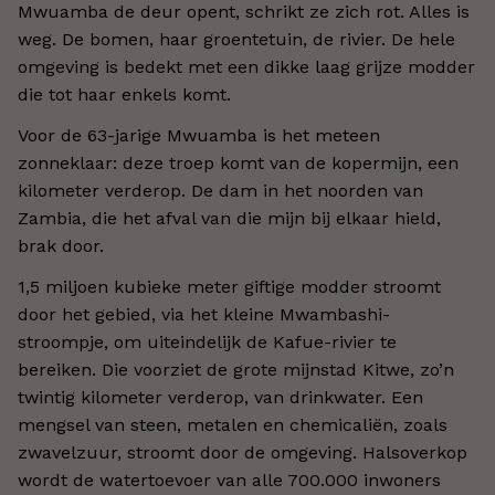
Mwuamba de deur opent, schrikt ze zich rot. Alles is
weg. De bomen, haar groentetuin, de rivier. De hele
omgeving is bedekt met een dikke laag grijze modder
die tot haar enkels komt.
Voor de 63-jarige Mwuamba is het meteen
zonneklaar: deze troep komt van de kopermijn, een
kilometer verderop. De dam in het noorden van
Zambia, die het afval van die mijn bij elkaar hield,
brak door.
1,5 miljoen kubieke meter giftige modder stroomt
door het gebied, via het kleine Mwambashi-
stroompje, om uiteindelijk de Kafue-rivier te
bereiken. Die voorziet de grote mijnstad Kitwe, zo’n
twintig kilometer verderop, van drinkwater. Een
mengsel van steen, metalen en chemicaliën, zoals
zwavelzuur, stroomt door de omgeving. Halsoverkop
wordt de watertoevoer van alle 700.000 inwoners