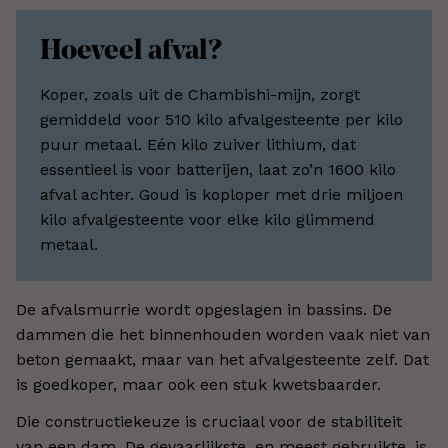
Hoeveel afval?
Koper, zoals uit de Chambishi-mijn, zorgt
gemiddeld voor 510 kilo afvalgesteente per kilo
puur metaal. Eén kilo zuiver lithium, dat
essentieel is voor batterijen, laat zo’n 1600 kilo
afval achter. Goud is koploper met drie miljoen
kilo afvalgesteente voor elke kilo glimmend
metaal.
De afvalsmurrie wordt opgeslagen in bassins. De
dammen die het binnenhouden worden vaak niet van
beton gemaakt, maar van het afvalgesteente zelf. Dat
is goedkoper, maar ook een stuk kwetsbaarder.
Die constructiekeuze is cruciaal voor de stabiliteit
van een dam. De gevaarlijkste, en meest gebruikte, is