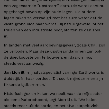
een zogenaamde “upstream”-dam. Die wordt continu
opgehoogd boven op zijn oude lagen. Die oudere
lagen raken zo verzadigd met het zure water dat de
vaste grond vloeibaar wordt. Bij natuurgeweld, of het
trillen van een industriële boor, storten ze dan snel
in.
In landen met veel aardbevingsgevaar, zoals Chili, zijn
ze verboden. Maar deze upstreamdammen zijn ook
de goedkoopste om te bouwen, en daarom nog
steeds veel aanwezig.
Jan Morrill
, mijnafvalspecialist van ngo Earthworks is
duidelijk in haar oordeel. ‘Dit soort mijndammen zijn
tikkende tijdbommen.’
Historisch gezien keken we nooit naar de mijnsector
als een afvalproducent, legt Morrill uit. ‘We halen
steeds meer uit de aarde, en het afval stapelt zich