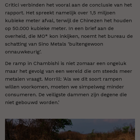
Critici verbinden het vooral aan de conclusie van het
rapport. Het spreekt namelijk over 1,5 miljoen
kubieke meter afval, terwijl de Chinezen het houden
op 50.000 kubieke meter. In een brief aan de
overheid, die MO* kon inkijken, noemt het bureau de
schatting van Sino Metals ‘buitengewoon
onnauwkeurig’.
De ramp in Chambishi is niet zomaar een ongeluk
maar het gevolg van een wereld die om steeds meer
metalen vraagt. Morrill: ‘Als we dit soort rampen
willen voorkomen, moeten we simpelweg minder
consumeren. De veiligste dammen zijn degene die
niet gebouwd worden.’