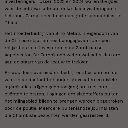
investeringen. Tussen 2022 en 2024 waren die goed
voor de helft van alle buitenlandse investeringen in
het land. Zambia heeft ook een grote schuldenlast in
China.
Het moederbedrijf van Sino Metals is eigendom van
de Chinese staat en heeft aangegeven ruim één
miljard euro te investeren in de Zambiaanse
kopersector. De Zambianen weten wel beter dan om
aan de staart van de leeuw te trekken.
En dus doen overheid en bedrijf er alles aan om de
zaak in de doofpot te houden. Advocaten en civiele
organisaties krijgen geen toegang om met hun
cliënten te praten. Pogingen om slachtoffers buiten
het mijngebied bijeen te brengen werden opgebroken
door de politie. Meerdere buitenlandse journalisten
die Chambishi bezochten werden gearresteerd.