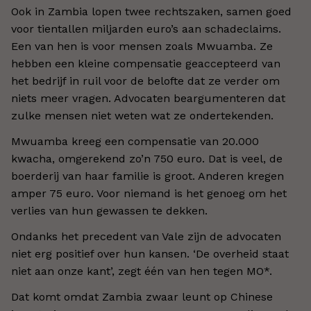
Ook in Zambia lopen twee rechtszaken, samen goed
voor tientallen miljarden euro’s aan schadeclaims.
Een van hen is voor mensen zoals Mwuamba. Ze
hebben een kleine compensatie geaccepteerd van
het bedrijf in ruil voor de belofte dat ze verder om
niets meer vragen. Advocaten beargumenteren dat
zulke mensen niet weten wat ze ondertekenden.
Mwuamba kreeg een compensatie van 20.000
kwacha, omgerekend zo’n 750 euro. Dat is veel, de
boerderij van haar familie is groot. Anderen kregen
amper 75 euro. Voor niemand is het genoeg om het
verlies van hun gewassen te dekken.
Ondanks het precedent van Vale zijn de advocaten
niet erg positief over hun kansen. ‘De overheid staat
niet aan onze kant’, zegt één van hen tegen MO*.
Dat komt omdat Zambia zwaar leunt op Chinese