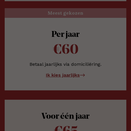
Meest gekozen
Per jaar
€60
Betaal jaarlijks via domiciliëring.
Ik kies jaarlijks
Voor één jaar