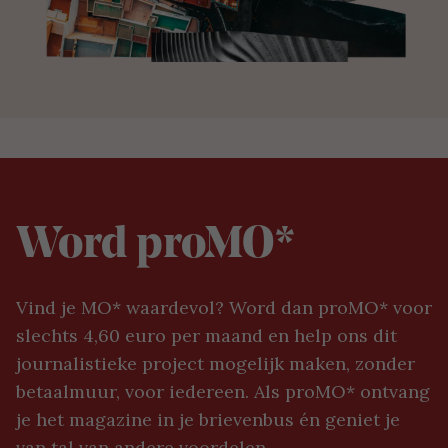
Word proMO*
Vind je MO* waardevol? Word dan proMO* voor
slechts 4,60 euro per maand en help ons dit
journalistieke project mogelijk maken, zonder
betaalmuur, voor iedereen. Als proMO* ontvang
je het magazine in je brievenbus én geniet je
van tal van andere voordelen.