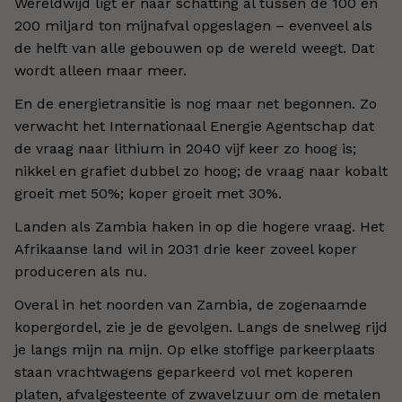
Wereldwijd ligt er naar schatting al tussen de 100 en
200 miljard ton mijnafval opgeslagen – evenveel als
de helft van alle gebouwen op de wereld weegt. Dat
wordt alleen maar meer.
En de energietransitie is nog maar net begonnen. Zo
verwacht het Internationaal Energie Agentschap dat
de vraag naar lithium in 2040 vijf keer zo hoog is;
nikkel en grafiet dubbel zo hoog; de vraag naar kobalt
groeit met 50%; koper groeit met 30%.
Landen als Zambia haken in op die hogere vraag. Het
Afrikaanse land wil in 2031 drie keer zoveel koper
produceren als nu.
Overal in het noorden van Zambia, de zogenaamde
kopergordel, zie je de gevolgen. Langs de snelweg rijd
je langs mijn na mijn. Op elke stoffige parkeerplaats
staan vrachtwagens geparkeerd vol met koperen
platen, afvalgesteente of zwavelzuur om de metalen