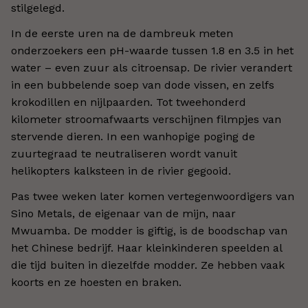
stilgelegd.
In de eerste uren na de dambreuk meten
onderzoekers een pH-waarde tussen 1.8 en 3.5 in het
water – even zuur als citroensap. De rivier verandert
in een bubbelende soep van dode vissen, en zelfs
krokodillen en nijlpaarden. Tot tweehonderd
kilometer stroomafwaarts verschijnen filmpjes van
stervende dieren. In een wanhopige poging de
zuurtegraad te neutraliseren wordt vanuit
helikopters kalksteen in de rivier gegooid.
Pas twee weken later komen vertegenwoordigers van
Sino Metals, de eigenaar van de mijn, naar
Mwuamba. De modder is giftig, is de boodschap van
het Chinese bedrijf. Haar kleinkinderen speelden al
die tijd buiten in diezelfde modder. Ze hebben vaak
koorts en ze hoesten en braken.