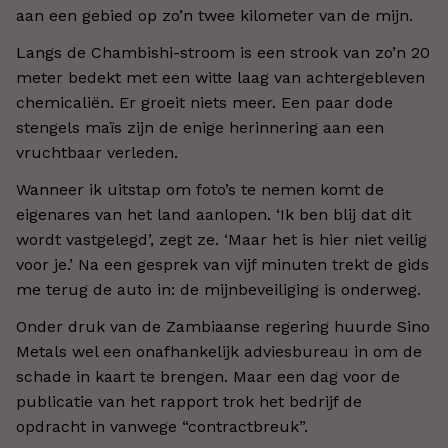
aan een gebied op zo’n twee kilometer van de mijn.
Langs de Chambishi-stroom is een strook van zo’n 20
meter bedekt met een witte laag van achtergebleven
chemicaliën. Er groeit niets meer. Een paar dode
stengels maïs zijn de enige herinnering aan een
vruchtbaar verleden.
Wanneer ik uitstap om foto’s te nemen komt de
eigenares van het land aanlopen. ‘Ik ben blij dat dit
wordt vastgelegd’, zegt ze. ‘Maar het is hier niet veilig
voor je.’ Na een gesprek van vijf minuten trekt de gids
me terug de auto in: de mijnbeveiliging is onderweg.
Onder druk van de Zambiaanse regering huurde Sino
Metals wel een onafhankelijk adviesbureau in om de
schade in kaart te brengen. Maar een dag voor de
publicatie van het rapport trok het bedrijf de
opdracht in vanwege “contractbreuk”.