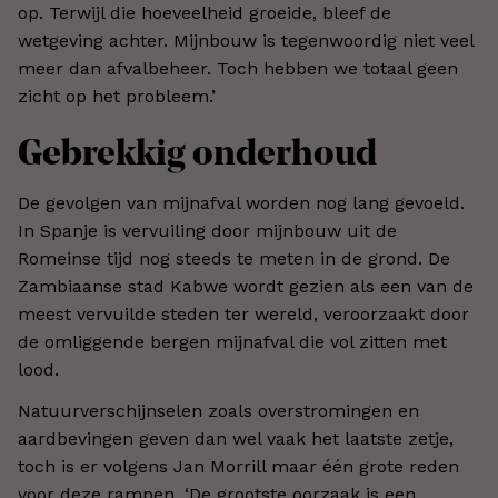
op. Terwijl die hoeveelheid groeide, bleef de
wetgeving achter. Mijnbouw is tegenwoordig niet veel
meer dan afvalbeheer. Toch hebben we totaal geen
zicht op het probleem.’
Gebrekkig onderhoud
De gevolgen van mijnafval worden nog lang gevoeld.
In Spanje is vervuiling door mijnbouw uit de
Romeinse tijd nog steeds te meten in de grond. De
Zambiaanse stad Kabwe wordt gezien als een van de
meest vervuilde steden ter wereld, veroorzaakt door
de omliggende bergen mijnafval die vol zitten met
lood.
Natuurverschijnselen zoals overstromingen en
aardbevingen geven dan wel vaak het laatste zetje,
toch is er volgens Jan Morrill maar één grote reden
voor deze rampen. ‘De grootste oorzaak is een