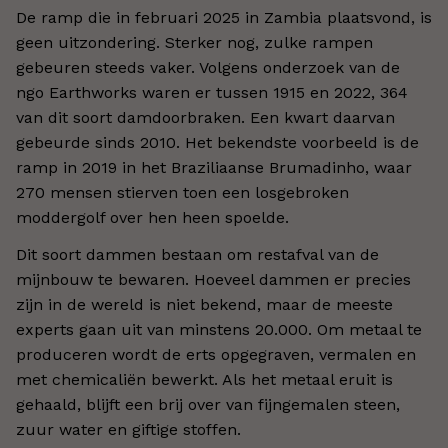
De ramp die in februari 2025 in Zambia plaatsvond, is
geen uitzondering. Sterker nog, zulke rampen
gebeuren steeds vaker. Volgens onderzoek van de
ngo Earthworks waren er tussen 1915 en 2022, 364
van dit soort damdoorbraken. Een kwart daarvan
gebeurde sinds 2010. Het bekendste voorbeeld is de
ramp in 2019 in het Braziliaanse Brumadinho, waar
270 mensen stierven toen een losgebroken
moddergolf over hen heen spoelde.
Dit soort dammen bestaan om restafval van de
mijnbouw te bewaren. Hoeveel dammen er precies
zijn in de wereld is niet bekend, maar de meeste
experts gaan uit van minstens 20.000. Om metaal te
produceren wordt de erts opgegraven, vermalen en
met chemicaliën bewerkt. Als het metaal eruit is
gehaald, blijft een brij over van fijngemalen steen,
zuur water en giftige stoffen.