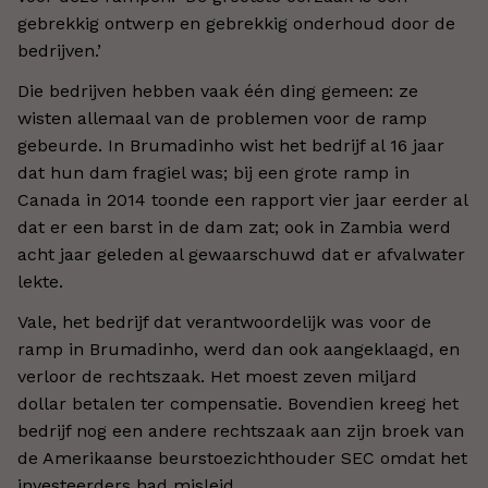
gebrekkig ontwerp en gebrekkig onderhoud door de
bedrijven.’
Die bedrijven hebben vaak één ding gemeen: ze
wisten allemaal van de problemen voor de ramp
gebeurde. In Brumadinho wist het bedrijf al 16 jaar
dat hun dam fragiel was; bij een grote ramp in
Canada in 2014 toonde een rapport vier jaar eerder al
dat er een barst in de dam zat; ook in Zambia werd
acht jaar geleden al gewaarschuwd dat er afvalwater
lekte.
Vale, het bedrijf dat verantwoordelijk was voor de
ramp in Brumadinho, werd dan ook aangeklaagd, en
verloor de rechtszaak. Het moest zeven miljard
dollar betalen ter compensatie. Bovendien kreeg het
bedrijf nog een andere rechtszaak aan zijn broek van
de Amerikaanse beurstoezichthouder SEC omdat het
investeerders had misleid.