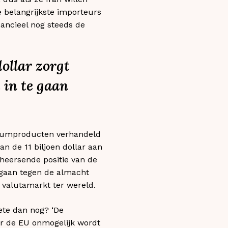
e belangrijkste importeurs
nancieel nog steeds de
ollar zorgt
 in te gaan
roleumproducten verhandeld
an de 11 biljoen dollar aan
rheersende positie van de
e gaan tegen de almacht
 valutamarkt ter wereld.
ete dan nog? ‘De
or de EU onmogelijk wordt