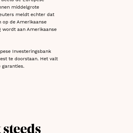
unnen middelgrote
euters meldt echter dat
gen op de Amerikaanse
g wordt aan Amerikaanse
opese Investeringsbank
est te doorstaan. Het valt
 garanties.
 steeds