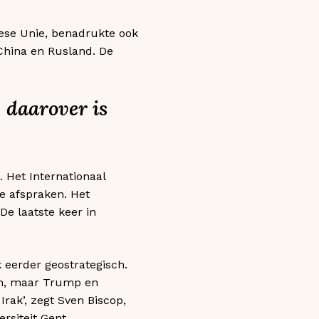
ese Unie, benadrukte ook
 China en Rusland. De
 daarover is
. Het Internationaal
e afspraken. Het
De laatste keer in
 eerder geostrategisch.
den, maar Trump en
rak’, zegt Sven Biscop,
rsiteit Gent.