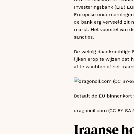
Investeringsbank (EIB) Eu
Europese ondernemingen ma
de bank erg verveeld zit 
markt. Het voorstel van 
sancties.
De weinig daadkrachtige 
lijken erop te wijzen dat 
af te wachten of het Iraa
Betaalt de EU binnenkort 
dragonoil.com (CC BY-SA 3.
Iraanse h