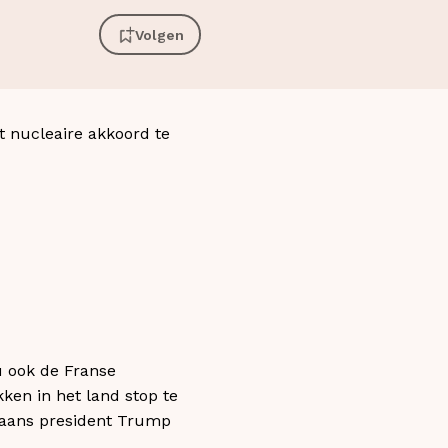
Volgen
t nucleaire akkoord te
u ook de Franse
ken in het land stop te
ikaans president Trump