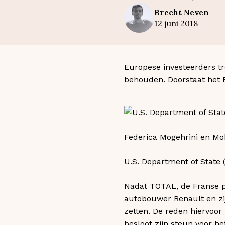
Brecht
Neven
12 juni 2018
Europese investeerders tr
behouden. Doorstaat het 
Federica Mogehrini en M
U.S. Department of State (
Nadat TOTAL, de Franse pe
autobouwer Renault en zij
zetten. De reden hiervoor
besloot zijn steun voor h