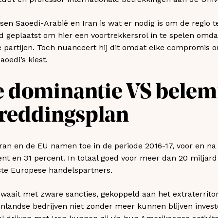
n Saoedi-Arabië en Iran is wat er nodig is om de regio te 
 geplaatst om hier een voortrekkersrol in te spelen omda
 partijen. Toch nuanceert hij dit omdat elke compromis o
aoedi’s kiest.
e dominantie VS bele
reddingsplan
ran en de EU namen toe in de periode 2016-17, voor en na
t en 31 percent. In totaal goed voor meer dan 20 miljard e
tste Europese handelspartners.
aait met zware sancties, gekoppeld aan het extraterritori
enlandse bedrijven niet zonder meer kunnen blijven invest