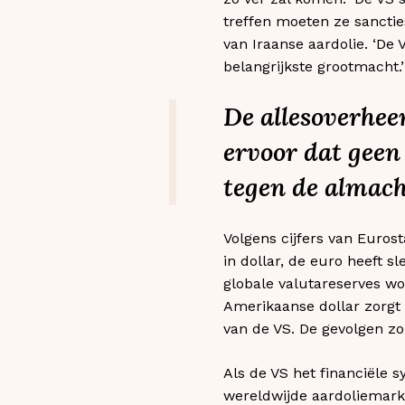
treffen moeten ze sanctie
van Iraanse aardolie. ‘De
belangrijkste grootmacht.’
De allesoverhee
ervoor dat geen
tegen de almach
Volgens cijfers van Euros
in dollar, de euro heeft s
globale valutareserves wo
Amerikaanse dollar zorgt 
van de VS. De gevolgen zo
Als de VS het financiële 
wereldwijde aardoliemarkt