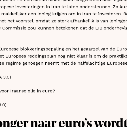
ropese investeringen in Iran te laten ondersteunen. Zo k
kkelijker een lening krijgen om in Iran te investeren. R
met het voorstel, omdat ze sterk afhankelijk is van lenin
de Commissie zou kunnen betekenen dat de EIB onderhevi
Europese blokkeringsbepaling en het geaarzel van de Eur
het Europees reddingsplan nog niet klaar is om de praktijkt
nse regime genoegen neemt met de halfslachtige Europese
voor Iraanse olie in euro?
0)​
onger naar euro’s wordt