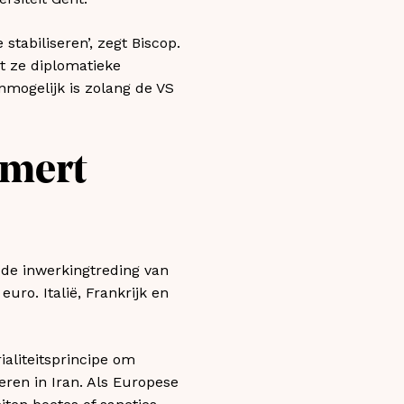
stabiliseren’, zegt Biscop.
t ze diplomatieke
nmogelijk is zolang de VS
mmert
 de inwerkingtreding van
uro. Italië, Frankrijk en
aliteitsprincipe om
eren in Iran. Als Europese