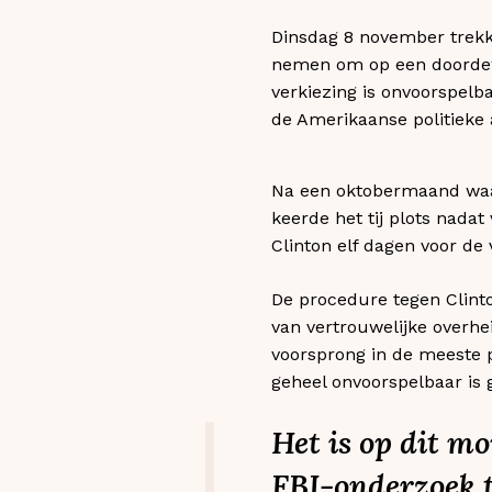
Dinsdag 8 november trekk
nemen om op een doordewe
verkiezing is onvoorspelb
de Amerikaanse politieke 
Na een oktobermaand waar
keerde het tij plots nada
Clinton elf dagen voor de
De procedure tegen Clinto
van vertrouwelijke overhe
voorsprong in de meeste p
geheel onvoorspelbaar is
Het is op dit m
FBI-onderzoek t