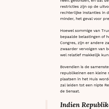
heeft gevonden, en dat de
restricties zijn op de ui
rechterlijke instanties in
minder, het geval voor pre
Hoewel sommige van Trump
bepaalde belastingen of h
Congres, zijn er andere z
zwaarder vervolgen van b
wel relatief makkelijk k
Bovendien is de samenste
republikeinen een kleine 
plaatsen in het Huis word
zal leiden tot een nipte 
de Senaat.
Indien Republik