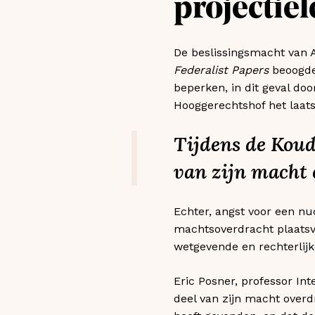
projectie
De beslissingsmacht van A
Federalist Papers
beoogde
beperken, in dit geval do
Hooggerechtshof het laat
Tijdens de Koud
van zijn macht 
Echter, angst voor een nu
machtsoverdracht plaatsvo
wetgevende en rechterlij
Eric Posner, professor Int
deel van zijn macht overd