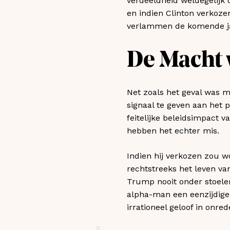
verdeeldheid weldegelijk 
en indien Clinton verkoze
verlammen de komende j
De Macht 
Net zoals het geval was 
signaal te geven aan het p
feitelijke beleidsimpact v
hebben het echter mis.
Indien hij verkozen zou 
rechtstreeks het leven v
Trump nooit onder stoelen 
alpha-man een eenzijdige 
irrationeel geloof in onre