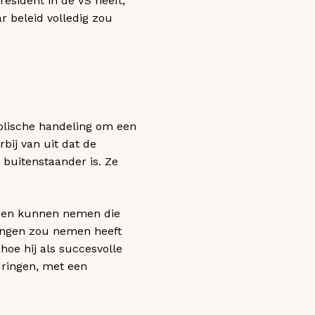
esident in de VS heeft,
r beleid volledig zou
olische handeling om een
rbij van uit dat de
 buitenstaander is. Ze
ingen kunnen nemen die
singen zou nemen heeft
hoe hij als succesvolle
dringen, met een