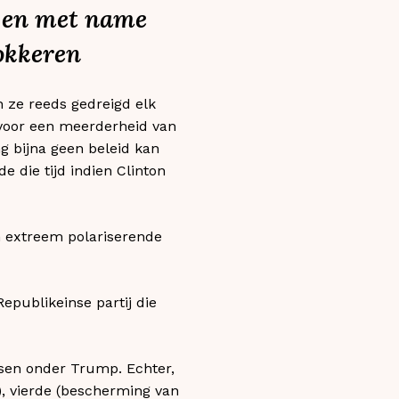
l en met name
lokkeren
 ze reeds gedreigd elk
voor een meerderheid van
ng bijna geen beleid kan
die tijd indien Clinton
en extreem polariserende
Republikeinse partij die
ssen onder Trump. Echter,
d), vierde (bescherming van