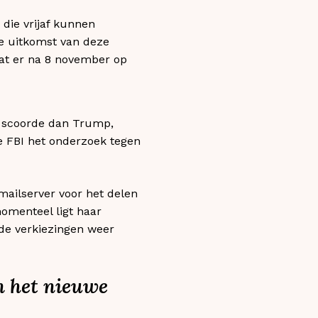
die vrijaf kunnen
e uitkomst van deze
wat er na 8 november op
r scoorde dan Trump,
de FBI het onderzoek tegen
mailserver voor het delen
momenteel ligt haar
 de verkiezingen weer
n het nieuwe