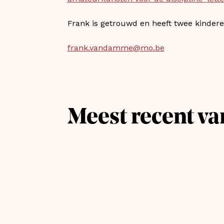
Frank is getrouwd en heeft twee kinderen
frank.vandamme@mo.be
Meest recent va