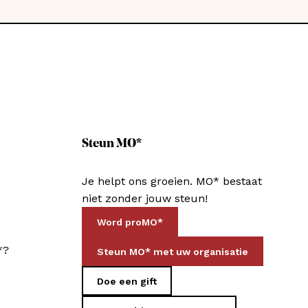
Steun MO*
Je helpt ons groeien. MO* bestaat
niet zonder jouw steun!
Word proMO*
*?
Steun MO* met uw organisatie
Doe een gift