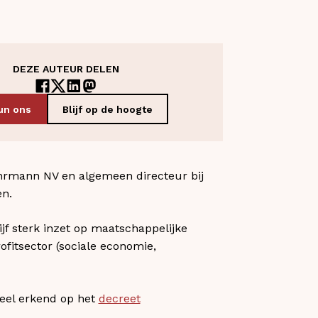
DEZE AUTEUR DELEN
un ons
Blijf op de hoogte
ührmann NV en algemeen directeur bij
en.
f sterk inzet op maatschappelijke
fitsector (sociale economie,
ureel erkend op het
decreet