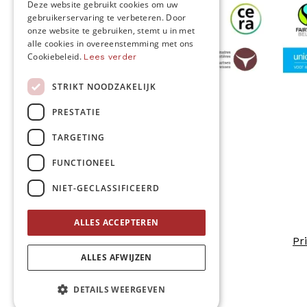
Deze website gebruikt cookies om uw
gebruikerservaring te verbeteren. Door
ENGLISH
onze website te gebruiken, stemt u in met
alle cookies in overeenstemming met ons
Cookiebeleid.
Lees verder
STRIKT NOODZAKELIJK
MO* wordt gesteund door
PRESTATIE
TARGETING
Volg ons
FUNCTIONEEL
NIET-GECLASSIFICEERD
ALLES ACCEPTEREN
Pr
ALLES AFWIJZEN
DETAILS WEERGEVEN