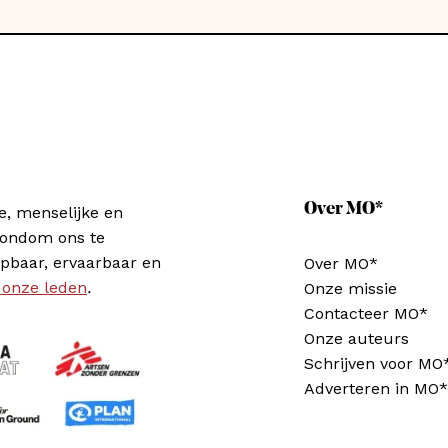
Over MO*
e, menselijke en
rondom ons te
pbaar, ervaarbaar en
Over MO*
 onze leden
.
Onze missie
Contacteer MO*
Onze auteurs
Schrijven voor MO
Adverteren in MO*