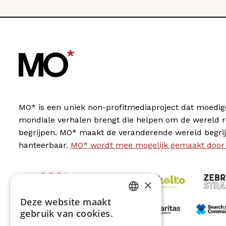
MO* is een uniek non-profitmediaproject dat moedig
mondiale verhalen brengt die helpen om de wereld 
begrijpen. MO* maakt de veranderende wereld begrij
hanteerbaar.
MO* wordt mee mogelijk gemaakt door
×
Deze website maakt
DUTCH
gebruik van cookies.
FRENCH