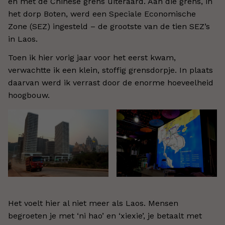
en met de Chinese grens uiteraard. Aan die grens, in
het dorp Boten, werd een Speciale Economische
Zone (SEZ) ingesteld – de grootste van de tien SEZ’s
in Laos.
Toen ik hier vorig jaar voor het eerst kwam,
verwachtte ik een klein, stoffig grensdorpje. In plaats
daarvan werd ik verrast door de enorme hoeveelheid
hoogbouw.
Het voelt hier al niet meer als Laos. Mensen
begroeten je met ‘ni hao’ en ‘xiexie’, je betaalt met