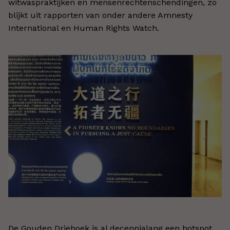
witwaspraktijken en mensenrechtenschendingen, zo
blijkt uit rapporten van onder andere Amnesty
International en Human Rights Watch.
De Gouden Driehoek is al decennialang een hotspot