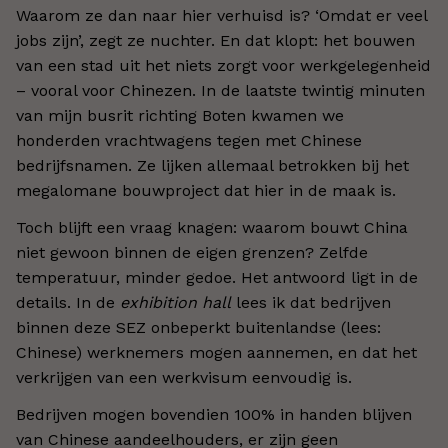
Waarom ze dan naar hier verhuisd is? ‘Omdat er veel
jobs zijn’, zegt ze nuchter. En dat klopt: het bouwen
van een stad uit het niets zorgt voor werkgelegenheid
– vooral voor Chinezen. In de laatste twintig minuten
van mijn busrit richting Boten kwamen we
honderden vrachtwagens tegen met Chinese
bedrijfsnamen. Ze lijken allemaal betrokken bij het
megalomane bouwproject dat hier in de maak is.
Toch blijft een vraag knagen: waarom bouwt China
niet gewoon binnen de eigen grenzen? Zelfde
temperatuur, minder gedoe. Het antwoord ligt in de
details. In de
exhibition hall
lees ik dat bedrijven
binnen deze SEZ onbeperkt buitenlandse (lees:
Chinese) werknemers mogen aannemen, en dat het
verkrijgen van een werkvisum eenvoudig is.
Bedrijven mogen bovendien 100% in handen blijven
van Chinese aandeelhouders, er zijn geen