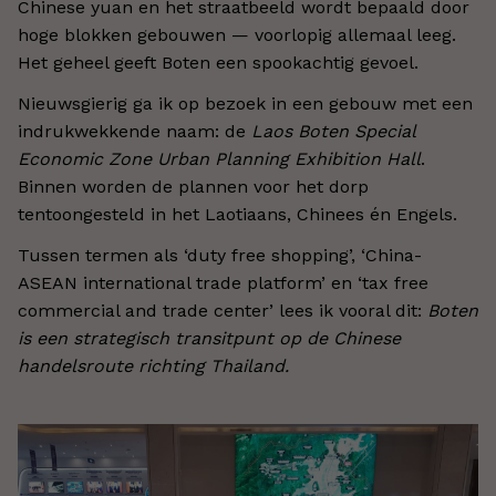
Chinese yuan en het straatbeeld wordt bepaald door
hoge blokken gebouwen — voorlopig allemaal leeg.
Het geheel geeft Boten een spookachtig gevoel.
Nieuwsgierig ga ik op bezoek in een gebouw met een
indrukwekkende naam: de
Laos Boten Special
Economic Zone Urban Planning Exhibition Hall
.
Binnen worden de plannen voor het dorp
tentoongesteld in het Laotiaans, Chinees én Engels.
Tussen termen als ‘duty free shopping’, ‘China-
ASEAN international trade platform’ en ‘tax free
commercial and trade center’ lees ik vooral dit:
Boten
is een strategisch transitpunt op de Chinese
handelsroute richting Thailand.