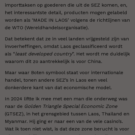
importtaksen op goederen die uit de SEZ komen, en,
het interessantste detail, producten mogen gelabeld
worden als ‘MADE IN LAOS’ volgens de richtlijnen van
de WTO (Wereldhandelsorganisatie).
Dat betekent dat ze in veel landen vrijgesteld zijn van
invoerheffingen, omdat Laos geclassificeerd wordt
als “
least developed country
”. Het wordt me duidelijk
waarom dit zo aantrekkelijk is voor China.
Maar waar Boten symbool staat voor internationale
handel, tonen andere SEZ’s in Laos een veel
donkerdere kant van dat economische model.
In 2024 liftte ik mee met een man die onderweg was
naar de
Golden Triangle Special Economic Zone
(GTSEZ), in het grensgebied tussen Laos, Thailand en
Myanmar. Hij ging er naar een van de vele casino’s.
Wat ik toen niet wist, is dat deze zone berucht is voor