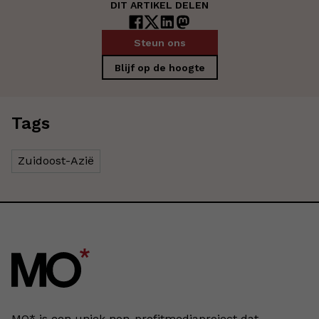
DIT ARTIKEL DELEN
Steun ons
Blijf op de hoogte
Tags
Zuidoost-Azië
MO* is een uniek non-profitmediaproject dat