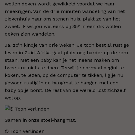
wollen deken wordt gewikkeld voordat we haar
meekrijgen. Van de drie minuten wandeling van het
ziekenhuis naar ons stenen huis, plakt ze van het
zweet. Ik wil jou wel eens bij 35° in een dik wollen
deken zien wandelen.
Ja, zo’n kindje van drie weken. Je toch best al rustige
leven in Zuid-Afrika gaat plots nog harder op de rem
staan. Met een baby kan je het ineens maken om
twee uur niets te doen. Terwijl je normaal begint te
koken, te lezen, op de computer te tikken, lig je nu
gewoon rustig in de hangmat te hangen met een
baby op je borst. De rest van de wereld lost zichzelf
wel op.
Samen in onze stoel-hangmat.
© Toon Verlinden