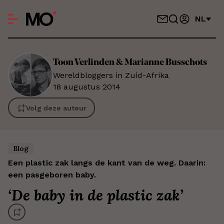
NL
Toon Verlinden &
Marianne Busschots
Wereldbloggers in Zuid-Afrika
18 augustus 2014
Volg deze auteur
Blog
Een plastic zak langs de kant van de weg. Daarin:
een pasgeboren baby.
‘
De baby in de plastic zak
’