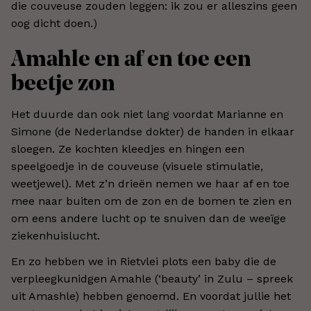
die couveuse zouden leggen: ik zou er alleszins geen
oog dicht doen.)
Amahle en af en toe een
beetje zon
Het duurde dan ook niet lang voordat Marianne en
Simone (de Nederlandse dokter) de handen in elkaar
sloegen. Ze kochten kleedjes en hingen een
speelgoedje in de couveuse (visuele stimulatie,
weetjewel). Met z’n drieën nemen we haar af en toe
mee naar buiten om de zon en de bomen te zien en
om eens andere lucht op te snuiven dan de weeïge
ziekenhuislucht.
En zo hebben we in Rietvlei plots een baby die de
verpleegkunidgen Amahle (‘beauty’ in Zulu – spreek
uit Amashle) hebben genoemd. En voordat jullie het