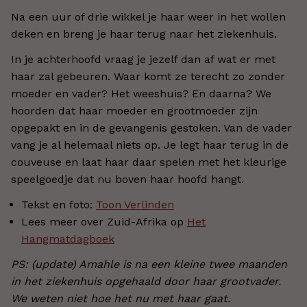
Na een uur of drie wikkel je haar weer in het wollen
deken en breng je haar terug naar het ziekenhuis.
In je achterhoofd vraag je jezelf dan af wat er met
haar zal gebeuren. Waar komt ze terecht zo zonder
moeder en vader? Het weeshuis? En daarna? We
hoorden dat haar moeder en grootmoeder zijn
opgepakt en in de gevangenis gestoken. Van de vader
vang je al helemaal niets op. Je legt haar terug in de
couveuse en laat haar daar spelen met het kleurige
speelgoedje dat nu boven haar hoofd hangt.
Tekst en foto:
Toon Verlinden
Lees meer over Zuid-Afrika op
Het
Hangmatdagboek
PS: (update) Amahle is na een kleine twee maanden
in het ziekenhuis opgehaald door haar grootvader.
We weten niet hoe het nu met haar gaat.