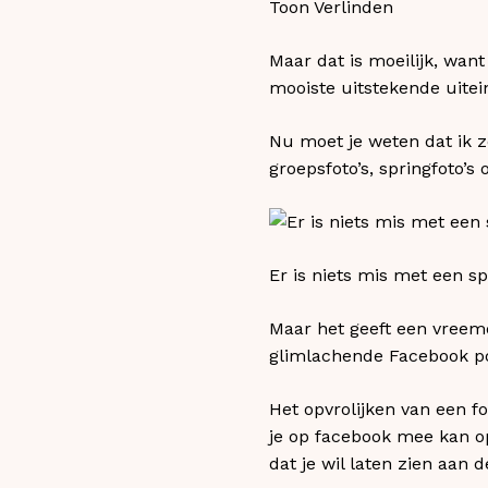
Toon Verlinden
Maar dat is moeilijk, wan
mooiste uitstekende uitei
Nu moet je weten dat ik z
groepsfoto’s, springfoto’s
Er is niets mis met een sp
Maar het geeft een vreem
glimlachende Facebook p
Het opvrolijken van een 
je op facebook mee kan op
dat je wil laten zien aan 