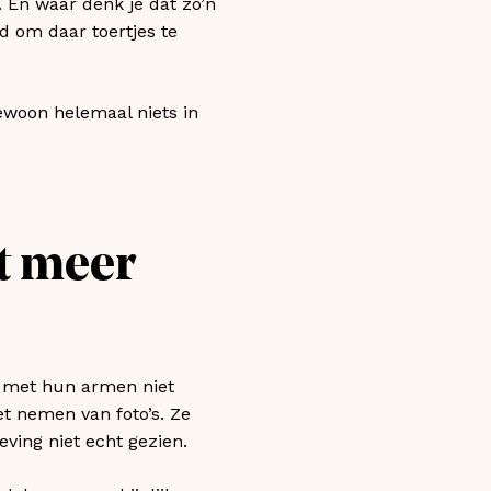
. En waar denk je dat zo’n
d om daar toertjes te
gewoon helemaal niets in
t meer
en met hun armen niet
t nemen van foto’s. Ze
ving niet echt gezien.