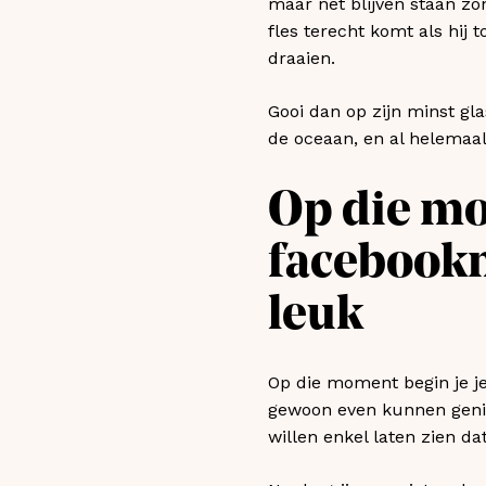
maar net blijven staan zo
fles terecht komt als hij
draaien.
Gooi dan op zijn minst gla
de oceaan, en al helemaal
Op die mo
facebook
leuk
Op die moment begin je je
gewoon even kunnen genie
willen enkel laten zien d