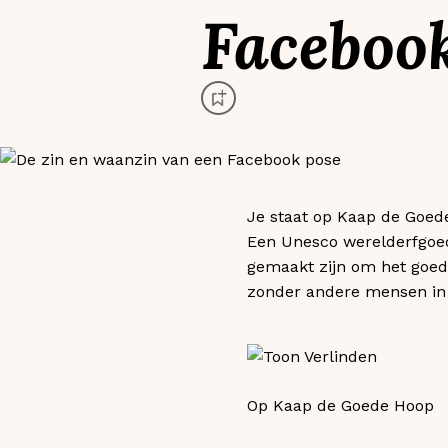
Faceboo
Je staat op Kaap de Goede
Een Unesco werelderfgoed
gemaakt zijn om het goed 
zonder andere mensen in 
Op Kaap de Goede Hoop