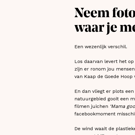
Neem foto’s
waar je m
Een wezenlijk verschil.
Los daarvan levert het op
zijn er ronom jou mensen 
van Kaap de Goede Hoop w
En dan vliegt er plots ee
natuurgebied gooit een mo
filmen juichen
‘Mama gooi
facebookmoment misschien
De wind waait de plastiek