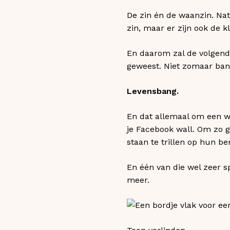
De zin én de waanzin. Nat
zin, maar er zijn ook de k
En daarom zal de volgende
geweest. Niet zomaar ban
Levensbang.
En dat allemaal om een w
je Facebook wall. Om zo 
staan te trillen op hun b
En één van die wel zeer 
meer.