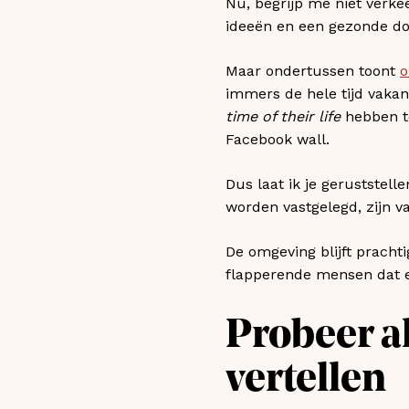
Nu, begrijp me niet verkee
ideeën en een gezonde dos
Maar ondertussen toont
o
immers de hele tijd vakant
time of their life
hebben te
Facebook wall.
Dus laat ik je geruststel
worden vastgelegd, zijn 
De omgeving blijft prachti
flapperende mensen dat e
Probeer al
vertellen