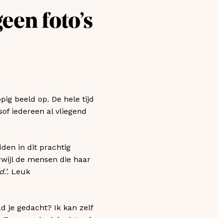
geen foto’s
ig beeld op. De hele tijd
of iedereen al vliegend
den in dit prachtig
rwijl de mensen die haar
.’
. Leuk
d je gedacht? Ik kan zelf