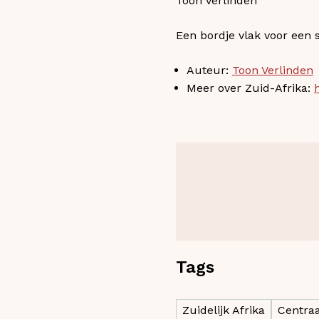
Toon verlinden
Een bordje vlak voor ee
Auteur:
Toon Verlinden
Meer over Zuid-Afrika:
Tags
Zuidelijk Afrika
Centraa