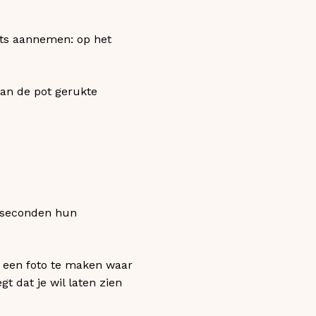
ats aannemen: op het
van de pot gerukte
e seconden hun
m een foto te maken waar
 dat je wil laten zien