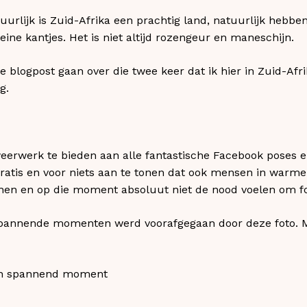
uurlijk is Zuid-Afrika een prachtig land, natuurlijk hebbe
leine kantjes. Het is niet altijd rozengeur en maneschijn.
 blogpost gaan over die twee keer dat ik hier in Zuid-Afr
g.
eerwerk te bieden aan alle fantastische Facebook poses
gratis en voor niets aan te tonen dat ook mensen in warm
enen en op die moment absoluut niet de nood voelen om fot
spannende momenten werd voorafgegaan door deze foto. M