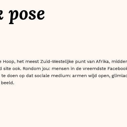
k pose
 Hoop, het meest Zuid-Westelijke punt van Afrika, midden
 site ook. Rondom jou: mensen in de vreemdste Facebook 
te doen op dat sociale medium: armen wijd open, glimlach
beeld.