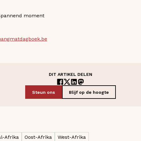
n spannend moment
hangmatdagboek.be
DIT ARTIKEL DELEN
Steun ons
Blijf op de hoogte
l-Afrika
Oost-Afrika
West-Afrika