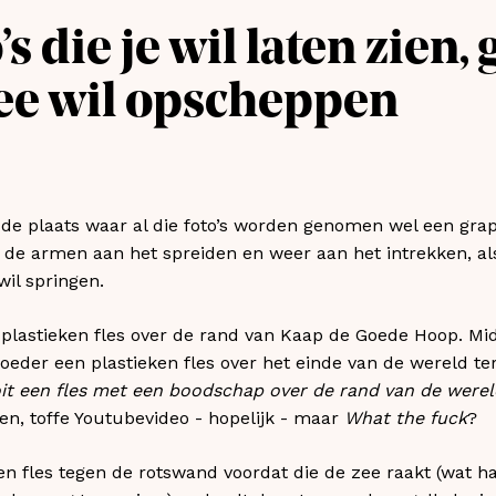
 die je wil laten zien, 
ee wil opscheppen
 de plaats waar al die foto’s worden genomen wel een grapp
de armen aan het spreiden en weer aan het intrekken, als
il springen.
n plastieken fles over de rand van Kaap de Goede Hoop. Mid
eder een plastieken fles over het einde van de wereld te
t een fles met een boodschap over de rand van de wereld
, toffe Youtubevideo - hopelijk - maar
What the fuck
?
en fles tegen de rotswand voordat die de zee raakt (wat ha