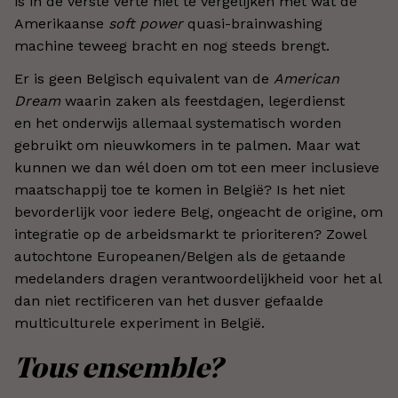
is in de verste verte niet te vergelijken met wat de
Amerikaanse
soft power
quasi-brainwashing
machine teweeg bracht en nog steeds brengt.
Er is geen Belgisch equivalent van de
American
Dream
waarin zaken als feestdagen, legerdienst
en het onderwijs allemaal systematisch worden
gebruikt om nieuwkomers in te palmen. Maar wat
kunnen we dan wél doen om tot een meer inclusieve
maatschappij toe te komen in België? Is het niet
bevorderlijk voor iedere Belg, ongeacht de origine, om
integratie op de arbeidsmarkt te prioriteren? Zowel
autochtone Europeanen/Belgen als de getaande
medelanders dragen verantwoordelijkheid voor het al
dan niet rectificeren van het dusver gefaalde
multiculturele experiment in België.
Tous ensemble?