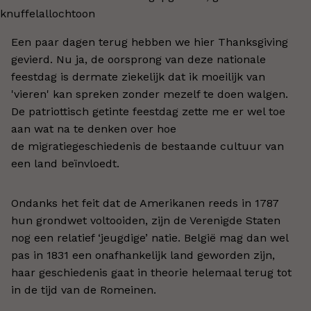
Een paar dagen terug hebben we hier Thanksgiving
gevierd. Nu ja, de oorsprong van deze nationale
feestdag is dermate ziekelijk dat ik moeilijk van
'vieren' kan spreken zonder mezelf te doen walgen.
De patriottisch getinte feestdag zette me er wel toe
aan wat na te denken over hoe
de migratiegeschiedenis de bestaande cultuur van
een land beïnvloedt.
Ondanks het feit dat de Amerikanen reeds in 1787
hun grondwet voltooiden, zijn de Verenigde Staten
nog een relatief ‘jeugdige’ natie. België mag dan wel
pas in 1831 een onafhankelijk land geworden zijn,
haar geschiedenis gaat in theorie helemaal terug tot
in de tijd van de Romeinen.