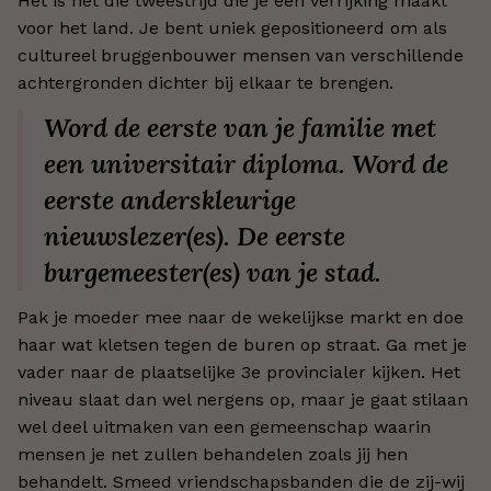
Het is net die tweestrijd die je een verrijking maakt
voor het land. Je bent uniek gepositioneerd om als
cultureel bruggenbouwer mensen van verschillende
achtergronden dichter bij elkaar te brengen.
Word de eerste van je familie met
een universitair diploma. Word de
eerste anderskleurige
nieuwslezer(es). De eerste
burgemeester(es) van je stad.
Pak je moeder mee naar de wekelijkse markt en doe
haar wat kletsen tegen de buren op straat. Ga met je
vader naar de plaatselijke 3e provincialer kijken. Het
niveau slaat dan wel nergens op, maar je gaat stilaan
wel deel uitmaken van een gemeenschap waarin
mensen je net zullen behandelen zoals jij hen
behandelt. Smeed vriendschapsbanden die de zij-wij