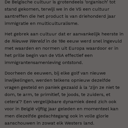
De Belgische cultuur is grotendeels ‘organisch’ tot
stand gekomen, terwijl we in de VS een cultuur
aantreffen die het product is van driehonderd jaar
immigratie en multiculturalisme.
Het gebrek aan cultuur dat er aanvankelijk heerste in
de
Nieuwe Wereld
in de 18e eeuw werd snel ingevuld
met waarden en normen uit Europa waardoor er in
het prille begin van de VSA effectief een
immigrantensamenleving ontstond.
Doorheen de eeuwen, bij elke golf van nieuwe
inwijkelingen, werden telkens opnieuw dezelfde
vragen gesteld en paniek gezaaid à la ‘zijn ze niet te
dom, te arm, te primitief, te joods, te zuiders, et
cetera’? Een vergelijkbare dynamiek deed zich ook
voor in België vijftig jaar geleden en momenteel kan
men diezelfde gedachtegang ook in volle glorie
aanschouwen in zowat elk Westers land.