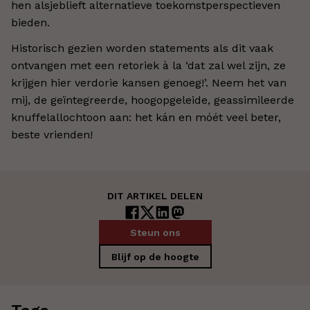
hen alsjeblieft alternatieve toekomstperspectieven
bieden.
Historisch gezien worden statements als dit vaak
ontvangen met een retoriek à la ‘dat zal wel zijn, ze
krijgen hier verdorie kansen genoeg!’. Neem het van
mij, de geïntegreerde, hoogopgeleide, geassimileerde
knuffelallochtoon aan: het kán en móét veel beter,
beste vrienden!
DIT ARTIKEL DELEN
Steun ons
Blijf op de hoogte