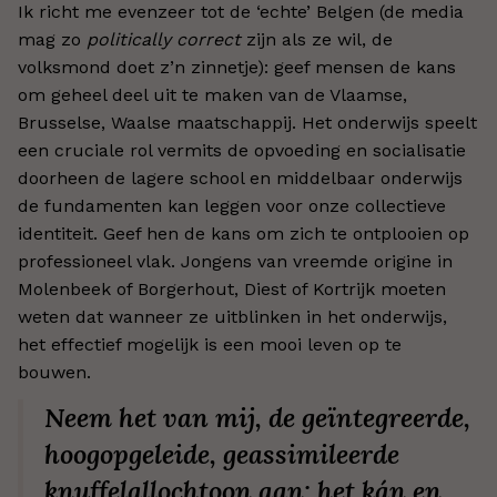
Ik richt me evenzeer tot de ‘echte’ Belgen (de media
mag zo
politically correct
zijn als ze wil, de
volksmond doet z’n zinnetje): geef mensen de kans
om geheel deel uit te maken van de Vlaamse,
Brusselse, Waalse maatschappij. Het onderwijs speelt
een cruciale rol vermits de opvoeding en socialisatie
doorheen de lagere school en middelbaar onderwijs
de fundamenten kan leggen voor onze collectieve
identiteit. Geef hen de kans om zich te ontplooien op
professioneel vlak. Jongens van vreemde origine in
Molenbeek of Borgerhout, Diest of Kortrijk moeten
weten dat wanneer ze uitblinken in het onderwijs,
het effectief mogelijk is een mooi leven op te
bouwen.
Neem het van mij, de geïntegreerde,
hoogopgeleide, geassimileerde
knuffelallochtoon aan: het kán en