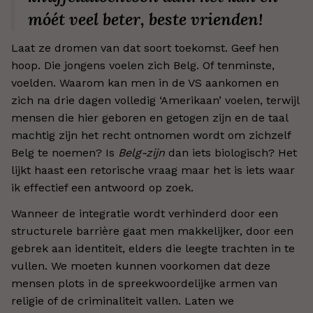
móét veel beter, beste vrienden!
Laat ze dromen van dat soort toekomst. Geef hen
hoop. Die jongens voelen zich Belg. Of tenminste,
voelden. Waarom kan men in de VS aankomen en
zich na drie dagen volledig ‘Amerikaan’ voelen, terwijl
mensen die hier geboren en getogen zijn en de taal
machtig zijn het recht ontnomen wordt om zichzelf
Belg te noemen? Is
Belg-zijn
dan iets biologisch? Het
lijkt haast een retorische vraag maar het is iets waar
ik effectief een antwoord op zoek.
Wanneer de integratie wordt verhinderd door een
structurele barrière gaat men makkelijker, door een
gebrek aan identiteit, elders die leegte trachten in te
vullen. We moeten kunnen voorkomen dat deze
mensen plots in de spreekwoordelijke armen van
religie of de criminaliteit vallen. Laten we