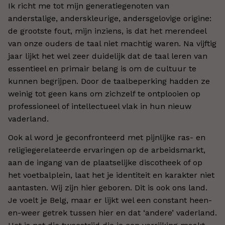
Ik richt me tot mijn generatiegenoten van
anderstalige, anderskleurige, andersgelovige origine:
de grootste fout, mijn inziens, is dat het merendeel
van onze ouders de taal niet machtig waren. Na vijftig
jaar lijkt het wel zeer duidelijk dat de taal leren van
essentieel en primair belang is om de cultuur te
kunnen begrijpen. Door de taalbeperking hadden ze
weinig tot geen kans om zichzelf te ontplooien op
professioneel of intellectueel vlak in hun nieuw
vaderland.
Ook al word je geconfronteerd met pijnlijke ras- en
religiegerelateerde ervaringen op de arbeidsmarkt,
aan de ingang van de plaatselijke discotheek of op
het voetbalplein, laat het je identiteit en karakter niet
aantasten. Wij zijn hier geboren. Dit is ook ons land.
Je voelt je Belg, maar er lijkt wel een constant heen-
en-weer getrek tussen hier en dat ‘andere’ vaderland.