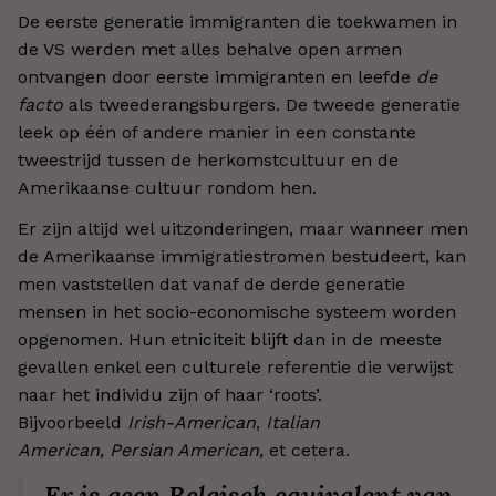
De eerste generatie immigranten die toekwamen in
de VS werden met alles behalve open armen
ontvangen door eerste immigranten en leefde
de
facto
als tweederangsburgers. De tweede generatie
leek op één of andere manier in een constante
tweestrijd tussen de herkomstcultuur en de
Amerikaanse cultuur rondom hen.
Er zijn altijd wel uitzonderingen, maar wanneer men
de Amerikaanse immigratiestromen bestudeert, kan
men vaststellen dat vanaf de derde generatie
mensen in het socio-economische systeem worden
opgenomen. Hun etniciteit blijft dan in de meeste
gevallen enkel een culturele referentie die verwijst
naar het individu zijn of haar ‘roots’.
Bijvoorbeeld
Irish-American
,
Italian
American
,
Persian American
, et cetera.
Er is geen Belgisch equivalent van