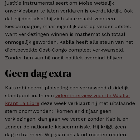
justitie instrumentaliseert om Moise wettelijk
onverkiesbaar te laten verklaren is overduidelijk. Ook
dat hij doet alsof hij zich klaarmaakt voor een
kiescampagne, maar eigenlijk aast op verder uitstel.
Want verkiezingen winnen is mathematisch totaal
onmogelijk geworden. Kabila heeft alle steun van het
dichtbevolkte Oost-Congo compleet verkwanseld.
Zonder hen kan hij nooit politiek overeind blijven.
Geen dag extra
Katumbi neemt plotseling een verrassend duidelijk
standpunt in. In een
video-interview voor de Waalse
krant La Libre
deze week verklaart hij met uitslaande
stem onomwonden: “komen er dit jaar geen
verkiezingen, dan gaan we verder zonder Kabila en
zonder de nationale kiescommissie. Hij krijgt geen
dag extra meer. Wij gaan ons land moeten redden.