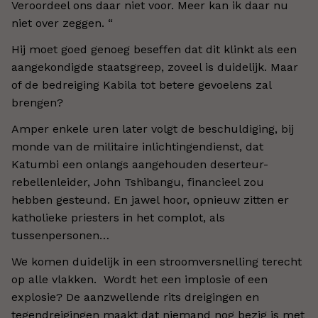
Veroordeel ons daar niet voor. Meer kan ik daar nu
niet over zeggen. “
Hij moet goed genoeg beseffen dat dit klinkt als een
aangekondigde staatsgreep, zoveel is duidelijk. Maar
of de bedreiging Kabila tot betere gevoelens zal
brengen?
Amper enkele uren later volgt de beschuldiging, bij
monde van de militaire inlichtingendienst, dat
Katumbi een onlangs aangehouden deserteur-
rebellenleider, John Tshibangu, financieel zou
hebben gesteund. En jawel hoor, opnieuw zitten er
katholieke priesters in het complot, als
tussenpersonen…
We komen duidelijk in een stroomversnelling terecht
op alle vlakken. Wordt het een implosie of een
explosie? De aanzwellende rits dreigingen en
tegendreigingen maakt dat niemand nog bezig is met