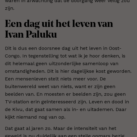
waren in afwachting dat de doorgang weer veilig zou
zijn.
Een dag uit het leven van
Ivan Paluku
Dit is dus een doorsnee dag uit het leven in Oost-
Congo. In tegenstelling tot wat ik je hoor denken, is
dit helemaal geen uitzonderlijke samenloop van
omstandigheden. Dit is hier dagelijkse kost geworden.
Een mensenleven stelt niets meer voor. De
buitenwereld weet van niets, want er zijn geen
beelden van. En moesten er beelden zijn, zou geen
TV-station erin geïnteresseerd zijn. Leven en dood in
de Kivu, dat gaat samen als in- en uitademen. Daar
kijkt niemand nog van op.
Dat gaat al jaren zo. Maar de intensiteit van het
geweld is nu duidelijk aan een steile opmars bezig.