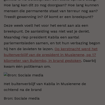
Hoe lang kan dit zo nog doorgaan? Hoe lang kunnen
mensen die permanente staat van terreur nog aan?
Treedt gewenning in? Of komt er een breekpunt?
Deze week voelt het voor het eerst aan als een
breekpunt. De aanleiding was niet wat je denkt.
Maandag riep president Kabila een aantal
parlementsleden samen, en tot hun verbazing begon
hij hen de levieten te lezen.
Op kerstnacht werd het
buitenverblijf van de president in Musienene, op 17
kilometer van Butembo, in brand gestoken
. Daarbij
kwam één politieman om.
Het buitenverblijf van Kabila in Musienene de
ochtend na de brand
Bron: Sociale media