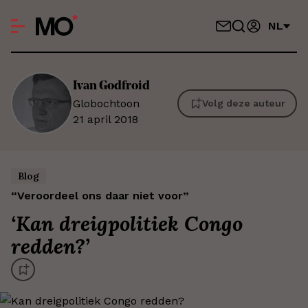
NL
Ivan
Godfroid
Globochtoon
Volg deze auteur
21 april 2018
Blog
“Veroordeel ons daar niet voor”
‘
Kan dreigpolitiek Congo
redden?
’