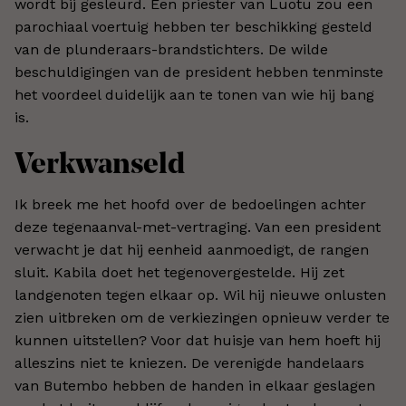
wordt bij gesleurd. Een priester van Luotu zou een
parochiaal voertuig hebben ter beschikking gesteld
van de plunderaars-brandstichters. De wilde
beschuldigingen van de president hebben tenminste
het voordeel duidelijk aan te tonen van wie hij bang
is.
Verkwanseld
Ik breek me het hoofd over de bedoelingen achter
deze tegenaanval-met-vertraging. Van een president
verwacht je dat hij eenheid aanmoedigt, de rangen
sluit. Kabila doet het tegenovergestelde. Hij zet
landgenoten tegen elkaar op. Wil hij nieuwe onlusten
zien uitbreken om de verkiezingen opnieuw verder te
kunnen uitstellen? Voor dat huisje van hem hoeft hij
alleszins niet te kniezen. De verenigde handelaars
van Butembo hebben de handen in elkaar geslagen