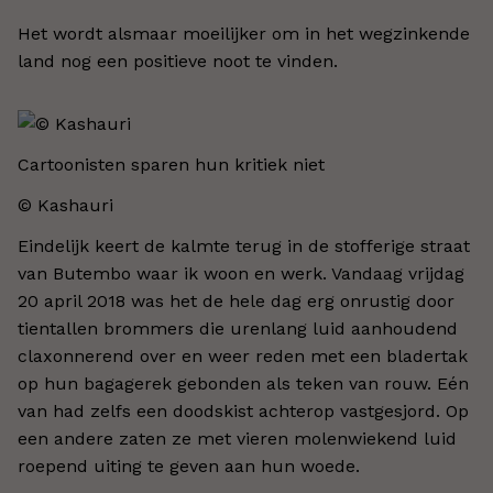
Het wordt alsmaar moeilijker om in het wegzinkende
land nog een positieve noot te vinden.
Cartoonisten sparen hun kritiek niet
© Kashauri
Eindelijk keert de kalmte terug in de stofferige straat
van Butembo waar ik woon en werk. Vandaag vrijdag
20 april 2018 was het de hele dag erg onrustig door
tientallen brommers die urenlang luid aanhoudend
claxonnerend over en weer reden met een bladertak
op hun bagagerek gebonden als teken van rouw. Eén
van had zelfs een doodskist achterop vastgesjord. Op
een andere zaten ze met vieren molenwiekend luid
roepend uiting te geven aan hun woede.