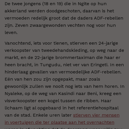
De twee jongens (18 en 19) die in Ngite op hun
akkerland werden doodgeschoten, daarvan is het
vermoeden redelijk groot dat de daders ADF-rebellen
zijn. Zeven zwaargewonden vechten nog voor hun
leven.
Vanochtend, iets voor tienen, stierven een 24-jarige
verkoopster van tweedehandskleding, op weg naar de
markt, en de 22-jarige brommertaximan die haar er
heen bracht, in Tungudu, niet ver van Eringeti. In een
hinderlaag gevallen van vermoedelijke ADF-rebellen.
Eén van hen zou zijn opgepakt, maar zoals
gewoonlijk zullen we nooit nog iets van hem horen. In
Nyaleke, op de weg van Kasindi naar Beni, kreeg een
visverkoopster een kogel tussen de ribben. Haar
lichaam ligt al opgebaard in het referentiehospitaal
van de stad. Enkele uren later
stierven vier mensen
in voertuigen die ter plaatse aan het overnachten