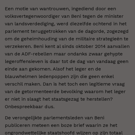
Een motie van wantrouwen, ingediend door een
volksvertegenwoordiger van Beni tegen de minister
van landsverdediging, werd diezelfde ochtend in het
parlement teruggetrokken van de dagorde, zogezegd
om de geheimhouding van de militaire strategieën te
verzekeren. Beni kent al sinds oktober 2014 aanvallen
van de ADF-rebellen maar ondanks zwaar gehypte
legeroffensieven is daar tot de dag van vandaag geen
einde aan gekomen. Alsof het leger en de
blauwhelmen ledenpoppen zijn die geen enkel
verschil maken. Dan is het toch een legitieme vraag
van de getormenteerde bevolking waarom het leger
er niet in slaagt het staatsgezag te herstellen?
Onbespreekbaar dus.
De verongelijkte parlementsleden van Beni
publiceren meteen een boze brief waarin ze het
ongrondwettelijke staatshoofd wijzen op zijn totaal