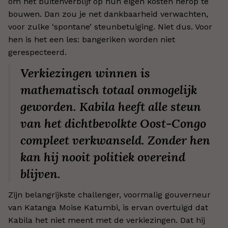
om het buitenverblijf op hun eigen kosten herop te
bouwen. Dan zou je net dankbaarheid verwachten,
voor zulke ‘spontane’ steunbetuiging. Niet dus. Voor
hen is het een les: bangeriken worden niet
gerespecteerd.
Verkiezingen winnen is
mathematisch totaal onmogelijk
geworden. Kabila heeft alle steun
van het dichtbevolkte Oost-Congo
compleet verkwanseld. Zonder hen
kan hij nooit politiek overeind
blijven.
Zijn belangrijkste challenger, voormalig gouverneur
van Katanga Moise Katumbi, is ervan overtuigd dat
Kabila het niet meent met de verkiezingen. Dat hij