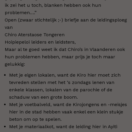
ik zei het u toch, blanken hebben ook hun
problemen….”
Open (zwaar stichtelijk ;-) briefje aan de leidingsploeg
van
Chiro Aterstaose Tongeren
Hoipiepeloi leiders en leidsters,
Maar al te goed weet ik dat Chiro’s in Vlaanderen ook
hun problemen hebben, maar prijs je toch maar
gelukkig:
Met je eigen lokalen, want de Kiro hier moet zich
tevreden stellen met het ‘s zondags lenen van
enkele klassen, lokalen van de parochie of de
schaduw van een grote boom.
Met je voetbalveld, want de Kirojongens en -meisjes
hier in de stad hebben vaak enkel een klein stukje
beton om op te spelen.
Met je materiaalkot, want de leiding hier in Ayiti