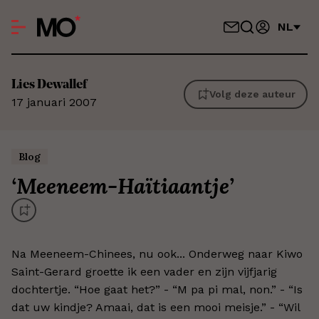
NL
Lies
Dewallef
Volg deze auteur
17 januari 2007
Blog
‘
Meeneem-Haïtiaantje
’
Na Meeneem-Chinees, nu ook... Onderweg naar Kiwo
Saint-Gerard groette ik een vader en zijn vijfjarig
dochtertje. “Hoe gaat het?” - “M pa pi mal, non.” - “Is
dat uw kindje? Amaai, dat is een mooi meisje.” - “Wil