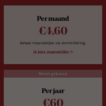
Per maand
€4,60
Betaal maandelijks via domiciliëring.
Ik kies maandelijks
Meest gekozen
Per jaar
€60