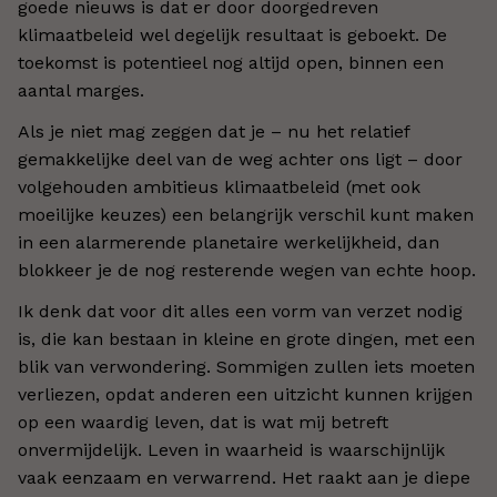
goede nieuws is dat er door doorgedreven
klimaatbeleid wel degelijk resultaat is geboekt. De
toekomst is potentieel nog altijd open, binnen een
aantal marges.
Als je niet mag zeggen dat je – nu het relatief
gemakkelijke deel van de weg achter ons ligt – door
volgehouden ambitieus klimaatbeleid (met ook
moeilijke keuzes) een belangrijk verschil kunt maken
in een alarmerende planetaire werkelijkheid, dan
blokkeer je de nog resterende wegen van echte hoop.
Ik denk dat voor dit alles een vorm van verzet nodig
is, die kan bestaan in kleine en grote dingen, met een
blik van verwondering. Sommigen zullen iets moeten
verliezen, opdat anderen een uitzicht kunnen krijgen
op een waardig leven, dat is wat mij betreft
onvermijdelijk. Leven in waarheid is waarschijnlijk
vaak eenzaam en verwarrend. Het raakt aan je diepe