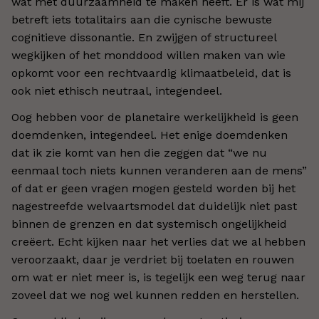
wat met duurzaamheid te maken heeft. Er is wat mij
betreft iets totalitairs aan die cynische bewuste
cognitieve dissonantie. En zwijgen of structureel
wegkijken of het monddood willen maken van wie
opkomt voor een rechtvaardig klimaatbeleid, dat is
ook niet ethisch neutraal, integendeel.
Oog hebben voor de planetaire werkelijkheid is geen
doemdenken, integendeel. Het enige doemdenken
dat ik zie komt van hen die zeggen dat “we nu
eenmaal toch niets kunnen veranderen aan de mens”
of dat er geen vragen mogen gesteld worden bij het
nagestreefde welvaartsmodel dat duidelijk niet past
binnen de grenzen en dat systemisch ongelijkheid
creëert. Echt kijken naar het verlies dat we al hebben
veroorzaakt, daar je verdriet bij toelaten en rouwen
om wat er niet meer is, is tegelijk een weg terug naar
zoveel dat we nog wel kunnen redden en herstellen.