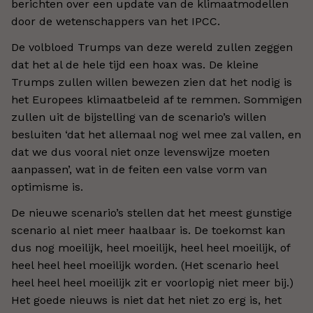
berichten over een update van de klimaatmodellen
door de wetenschappers van het IPCC.
De volbloed Trumps van deze wereld zullen zeggen
dat het al de hele tijd een hoax was. De kleine
Trumps zullen willen bewezen zien dat het nodig is
het Europees klimaatbeleid af te remmen. Sommigen
zullen uit de bijstelling van de scenario’s willen
besluiten ‘dat het allemaal nog wel mee zal vallen, en
dat we dus vooral niet onze levenswijze moeten
aanpassen’, wat in de feiten een valse vorm van
optimisme is.
De nieuwe scenario’s stellen dat het meest gunstige
scenario al niet meer haalbaar is. De toekomst kan
dus nog moeilijk, heel moeilijk, heel heel moeilijk, of
heel heel heel moeilijk worden. (Het scenario heel
heel heel heel moeilijk zit er voorlopig niet meer bij.)
Het goede nieuws is niet dat het niet zo erg is, het