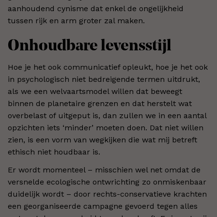
aanhoudend cynisme dat enkel de ongelijkheid
tussen rijk en arm groter zal maken.
Onhoudbare levensstijl
Hoe je het ook communicatief opleukt, hoe je het ook
in psychologisch niet bedreigende termen uitdrukt,
als we een welvaartsmodel willen dat beweegt
binnen de planetaire grenzen en dat herstelt wat
overbelast of uitgeput is, dan zullen we in een aantal
opzichten iets ‘minder’ moeten doen. Dat niet willen
zien, is een vorm van wegkijken die wat mij betreft
ethisch niet houdbaar is.
Er wordt momenteel – misschien wel net omdat de
versnelde ecologische ontwrichting zo onmiskenbaar
duidelijk wordt – door rechts-conservatieve krachten
een georganiseerde campagne gevoerd tegen alles