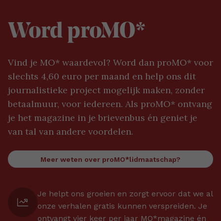
Word proMO*
Vind je MO* waardevol? Word dan proMO* voor
slechts 4,60 euro per maand en help ons dit
journalistieke project mogelijk maken, zonder
betaalmuur, voor iedereen. Als proMO* ontvang
je het magazine in je brievenbus én geniet je
van tal van andere voordelen.
Meer weten over proMO*lidmaatschap?
Je helpt ons groeien en zorgt ervoor dat we al
onze verhalen gratis kunnen verspreiden. Je
ontvangt vier keer per jaar MO*magazine én