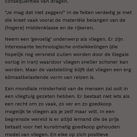
consequenties van dragen.
“Je mag dat niet zeggen!” In de feiten verdedig je met
die kreet vaak vooral de materiële belangen van de
(hogere) middenklasse en de rijkeren.
Neem een ‘gevoelig’ onderwerp als vliegen. Er zijn
interessante technologische ontwikkelingen (die
hopelijk nog versneld zullen worden door de illegale
oorlog in Iran) waardoor vliegen sneller schoner kan
worden. Maar de vaststelling blijft dat vliegen een erg
klimaatbelastende vorm van reizen is.
Een mondiale minderheid van de mensen zal ooit in
een vliegtuig gezeten hebben. Er bestaat niet iets als
een recht om zo vaak, zo ver en zo goedkoop
mogelijk te vliegen als je zelf maar wilt. In een
begrensde wereld is er altijd iemand die de prijs
betaalt voor het kunstmatig goedkoop gehouden
model van vliegen. En elke op zich positieve