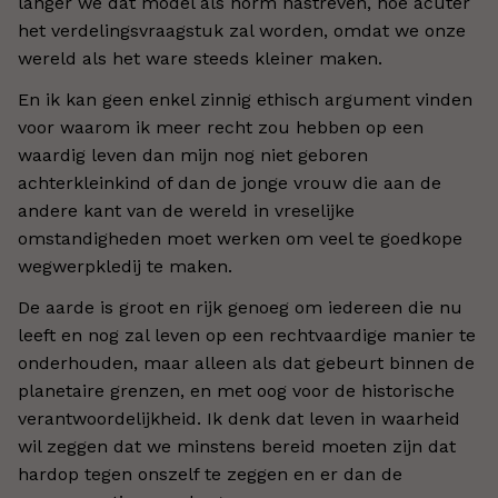
langer we dat model als norm nastreven, hoe acuter
het verdelingsvraagstuk zal worden, omdat we onze
wereld als het ware steeds kleiner maken.
En ik kan geen enkel zinnig ethisch argument vinden
voor waarom ik meer recht zou hebben op een
waardig leven dan mijn nog niet geboren
achterkleinkind of dan de jonge vrouw die aan de
andere kant van de wereld in vreselijke
omstandigheden moet werken om veel te goedkope
wegwerpkledij te maken.
De aarde is groot en rijk genoeg om iedereen die nu
leeft en nog zal leven op een rechtvaardige manier te
onderhouden, maar alleen als dat gebeurt binnen de
planetaire grenzen, en met oog voor de historische
verantwoordelijkheid. Ik denk dat leven in waarheid
wil zeggen dat we minstens bereid moeten zijn dat
hardop tegen onszelf te zeggen en er dan de