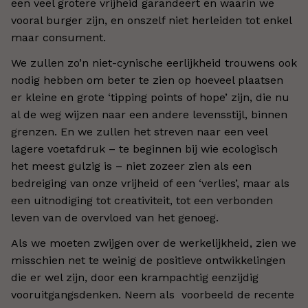
een veel grotere vrijheid garandeert en waarin we
vooral burger zijn, en onszelf niet herleiden tot enkel
maar consument.
We zullen zo’n niet-cynische eerlijkheid trouwens ook
nodig hebben om beter te zien op hoeveel plaatsen
er kleine en grote ‘tipping points of hope’ zijn, die nu
al de weg wijzen naar een andere levensstijl, binnen
grenzen. En we zullen het streven naar een veel
lagere voetafdruk – te beginnen bij wie ecologisch
het meest gulzig is – niet zozeer zien als een
bedreiging van onze vrijheid of een ‘verlies’, maar als
een uitnodiging tot creativiteit, tot een verbonden
leven van de overvloed van het genoeg.
Als we moeten zwijgen over de werkelijkheid, zien we
misschien net te weinig de positieve ontwikkelingen
die er wel zijn, door een krampachtig eenzijdig
vooruitgangsdenken. Neem als voorbeeld de recente