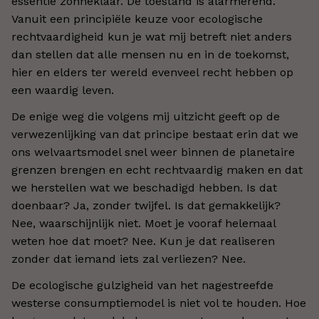
essentie zonneklaar. De toestand is alarmerend.
Vanuit een principiële keuze voor ecologische
rechtvaardigheid kun je wat mij betreft niet anders
dan stellen dat alle mensen nu en in de toekomst,
hier en elders ter wereld evenveel recht hebben op
een waardig leven.
De enige weg die volgens mij uitzicht geeft op de
verwezenlijking van dat principe bestaat erin dat we
ons welvaartsmodel snel weer binnen de planetaire
grenzen brengen en echt rechtvaardig maken en dat
we herstellen wat we beschadigd hebben. Is dat
doenbaar? Ja, zonder twijfel. Is dat gemakkelijk?
Nee, waarschijnlijk niet. Moet je vooraf helemaal
weten hoe dat moet? Nee. Kun je dat realiseren
zonder dat iemand iets zal verliezen? Nee.
De ecologische gulzigheid van het nagestreefde
westerse consumptiemodel is niet vol te houden. Hoe