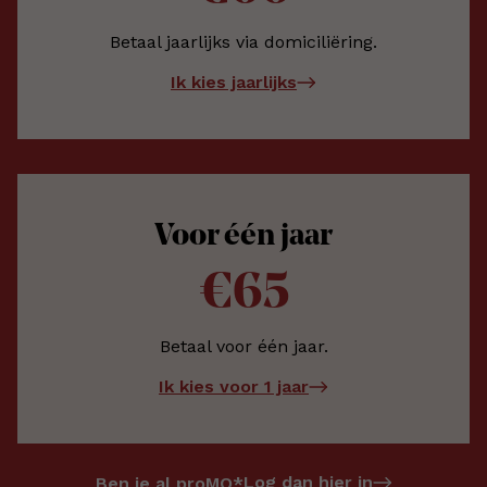
Betaal jaarlijks via domiciliëring.
Ik kies jaarlijks
Voor één jaar
€65
Betaal voor één jaar.
Ik kies voor 1 jaar
Log dan hier in
Ben je al proMO*