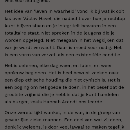
veel voorzichtigheid.
Het idee van ‘leven in waarheid’ vond ik bij wat ik ooit
las over Václav Havel, die nadacht over hoe je rechtop
kunt blijven staan en je integriteit bewaren in een
totalitaire staat. Niet spreken in de leugens die je
worden opgelegd. Niet meegaan in het wegkijken dat
van je wordt verwacht. Daar is moed voor nodig. Het
is een vorm van verzet, als een existentiële conditie.
Het is oefenen, elke dag weer, en falen, en weer
opnieuw beginnen. Het is heel bewust zoeken naar
een diep ethische houding die niet cynisch is. Het is
een poging om het goede te doen, in het besef dat de
grootste vrijheid die je hebt is dat je kunt handelen
als burger, zoals Hannah Arendt ons leerde.
Onze wereld lijkt wankel, in de war, in de greep van
gevaarlijke zieke mannen. Een deel van wat zij doen,
denk ik weleens, is door veel lawaai te maken tegelijk