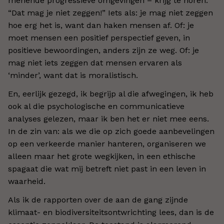
menende progressieve omgevingen – krijg te horen:
“Dat mag je niet zeggen!” Iets als: je mag niet zeggen
hoe erg het is, want dan haken mensen af. Of: je
moet mensen een positief perspectief geven, in
positieve bewoordingen, anders zijn ze weg. Of: je
mag niet iets zeggen dat mensen ervaren als
‘minder’, want dat is moralistisch.
En, eerlijk gezegd, ik begrijp al die afwegingen, ik heb
ook al die psychologische en communicatieve
analyses gelezen, maar ik ben het er niet mee eens.
In de zin van: als we die op zich goede aanbevelingen
op een verkeerde manier hanteren, organiseren we
alleen maar het grote wegkijken, in een ethische
spagaat die wat mij betreft niet past in een leven in
waarheid.
Als ik de rapporten over de aan de gang zijnde
klimaat- en biodiversiteitsontwrichting lees, dan is de