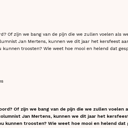
ord? Of zijn we bang van de pijn die we zullen voelen als 
lumnist Jan Mertens, kunnen we dit jaar het kersfeest aa
ou kunnen troosten? Wie weet hoe mooi en helend dat gesp
ns
oord? Of zijn we bang van de pijn die we zullen voelen
olumnist Jan Mertens, kunnen we dit jaar het kersfee
jou kunnen troosten? Wie weet hoe mooi en helend dat g