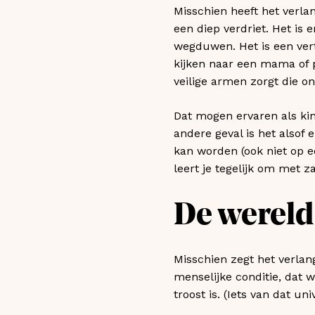
Misschien heeft het verla
een diep verdriet. Het is 
wegduwen. Het is een ver
kijken naar een mama of p
veilige armen zorgt die on
Dat mogen ervaren als kind
andere geval is het alsof 
kan worden (ook niet op ee
leert je tegelijk om met 
De wereld
Misschien zegt het verlang
menselijke conditie, dat 
troost is. (Iets van dat 