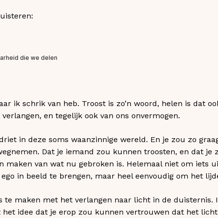
uisteren:
ar ik schrik van heb. Troost is zo’n woord, helen is dat ook
e verlangen, en tegelijk ook van ons onvermogen.
erdriet in deze soms waanzinnige wereld. En je zou zo graa
egnemen. Dat je iemand zou kunnen troosten, en dat je zo
en maken van wat nu gebroken is. Helemaal niet om iets u
 ego in beeld te brengen, maar heel eenvoudig om het lij
te maken met het verlangen naar licht in de duisternis. Ik
et het idee dat je erop zou kunnen vertrouwen dat het lich