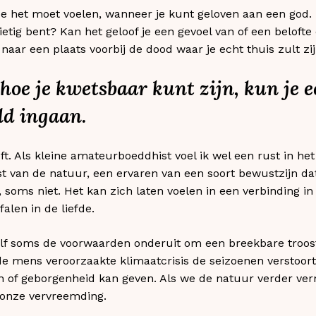
e het moet voelen, wanneer je kunt geloven aan een god. Ka
etig bent? Kan het geloof je een gevoel van of een belofte
naar een plaats voorbij de dood waar je echt thuis zult zi
 hoe je kwetsbaar kunt zijn, kun je 
ld ingaan.
ft. Als kleine amateurboeddhist voel ik wel een rust in he
 van de natuur, een ervaren van een soort bewustzijn da
, soms niet. Het kan zich laten voelen in een verbinding in
falen in de liefde.
lf soms de voorwaarden onderuit om een breekbare troost
e mens veroorzaakte klimaatcrisis de seizoenen verstoort,
 of geborgenheid kan geven. Als we de natuur verder vern
 onze vervreemding.