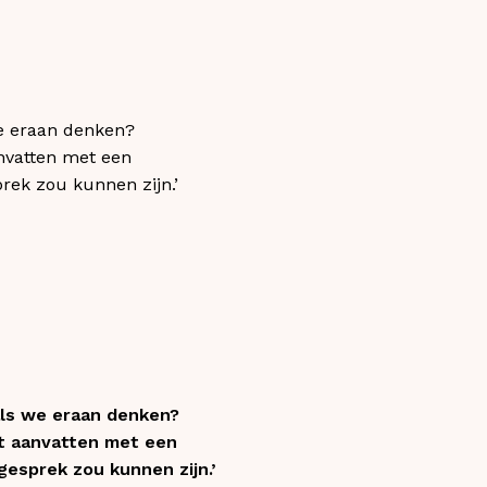
we eraan denken?
nvatten met een
rek zou kunnen zijn.’
 als we eraan denken?
st aanvatten met een
esprek zou kunnen zijn.’