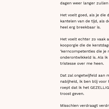
dagen weer langer zullen 
Het voelt goed, als je di
kantelen van de tijd, als 
heel erg breekbaar is.
Het voelt echter zo vaak
kooporgie die de kerstdag
‘kerncompetenties die je
onderontwikkeld is. Als ik
tristesse over me heen.
Dat zal ongetwijfeld aan m
nabijheid, ik ben blij vo
roept dat ik het GEZELL
troost geven.
Misschien verdraagt verdrie