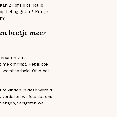
n Zij of Hij of Het je
 op heling geven? Kun je
jn?
een beetje meer
t ervaren van
t me omringt. Het is ook
 kwetsbaarheid. Of in het
 te vinden in deze wereld
 verliezen we iets dat ons
ietigen, vergroten we