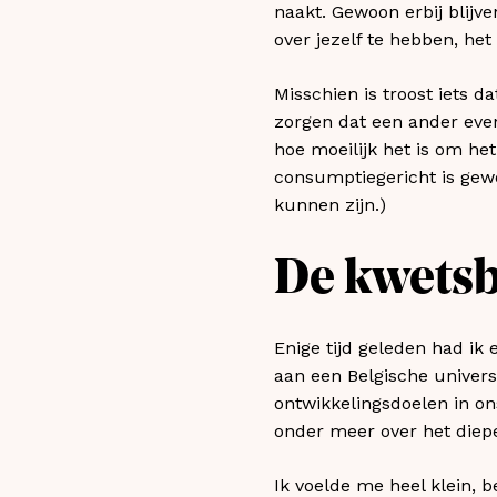
naakt. Gewoon erbij blijve
over jezelf te hebben, het
Misschien is troost iets d
zorgen dat een ander even i
hoe moeilijk het is om het
consumptiegericht is gewo
kunnen zijn.)
De kwetsb
Enige tijd geleden had ik
aan een Belgische univer
ontwikkelingsdoelen in on
onder meer over het diepe 
Ik voelde me heel klein, b