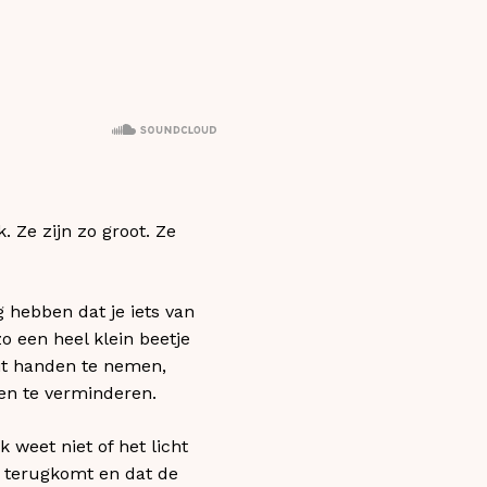
. Ze zijn zo groot. Ze
g hebben dat je iets van
 een heel klein beetje
it handen te nemen,
den te verminderen.
 weet niet of het licht
t terugkomt en dat de