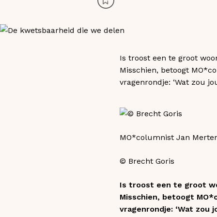
Is troost een te groot wo
Misschien, betoogt MO*co
vragenrondje: ‘Wat zou j
MO*columnist Jan Merte
© Brecht Goris
Is troost een te groot w
Misschien, betoogt MO*c
vragenrondje: ‘Wat zou 