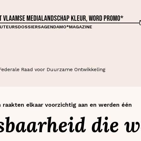
et Vlaamse medialandschap kleur, word proMO*
UTEURS
DOSSIERS
AGENDA
MO*MAGAZINE
ederale Raad voor Duurzame Ontwikkeling
 raakten elkaar voorzichtig aan en werden één
baarheid die w