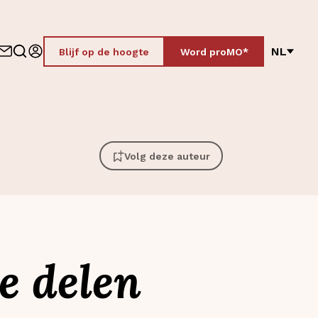
NL
Blijf op de hoogte
Word proMO*
Volg deze auteur
e delen