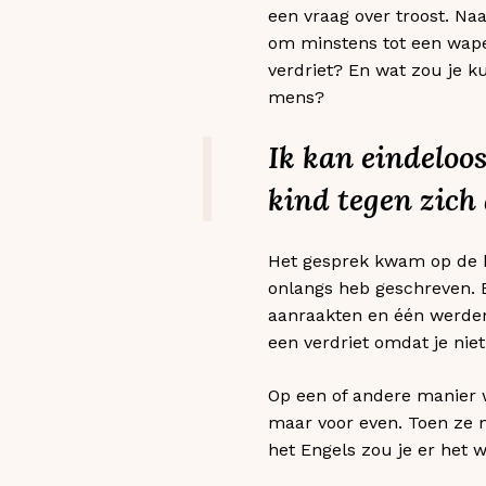
een vraag over troost. Naa
om minstens tot een wapen
verdriet? En wat zou je k
mens?
Ik kan eindeloo
kind tegen zich
Het gesprek kwam op de kw
onlangs heb geschreven. E
aanraakten en één werden.
een verdriet omdat je nie
Op een of andere manier w
maar voor even. Toen ze m
het Engels zou je er het 