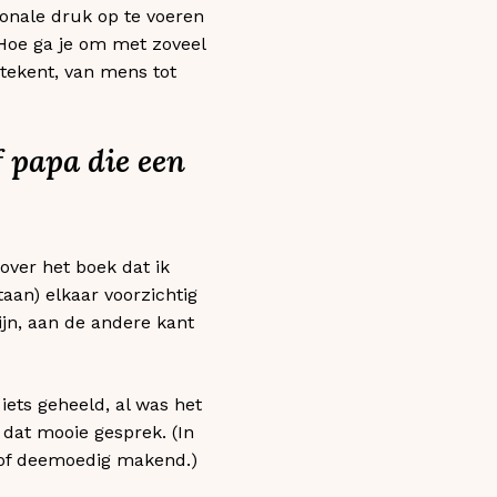
ionale druk op te voeren
 Hoe ga je om met zoveel
etekent, van mens tot
 papa die een
over het boek dat ik
aan) elkaar voorzichtig
ijn, aan de andere kant
ets geheeld, al was het
dat mooie gesprek. (In
g of deemoedig makend.)