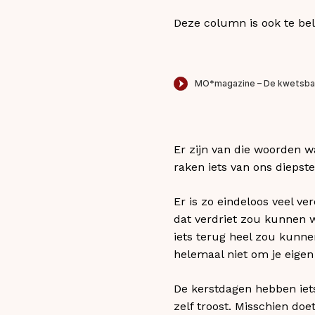
Deze column is ook te bel
Er zijn van die woorden wa
raken iets van ons diepst
Er is zo eindeloos veel v
dat verdriet zou kunnen w
iets terug heel zou kunn
helemaal niet om je eigen
De kerstdagen hebben iets 
zelf troost. Misschien do