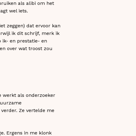
bruiken als alibi om het
agt wel iets.
niet zeggen) dat ervoor kan
ijl ik dit schrijf, merk ik
 ik- en prestatie- en
en over wat troost zou
e werkt als onderzoeker
 duurzame
d verder. Ze vertelde me
ege. Ergens in me klonk