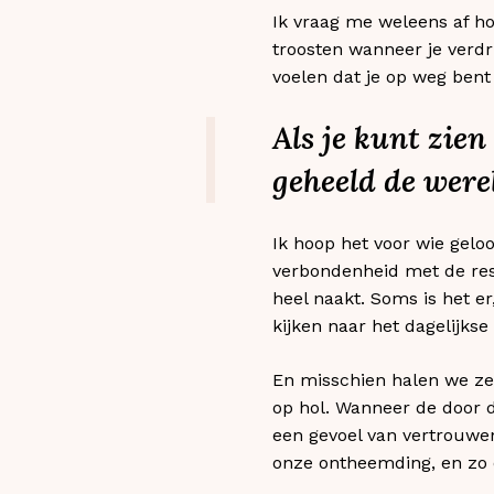
Ik vraag me weleens af ho
troosten wanneer je verdri
voelen dat je op weg bent 
Als je kunt zien
geheeld de were
Ik hoop het voor wie geloo
verbondenheid met de rest
heel naakt. Soms is het er
kijken naar het dagelijkse 
En misschien halen we ze
op hol. Wanneer de door d
een gevoel van vertrouwen
onze ontheemding, en zo