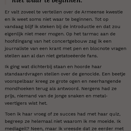
Er valt zoveel te vertellen over de Armeense kwestie
en ik weet soms niet waar te beginnen. Tot op
vandaag blijf ik steken bij de introductie en dat zou
eigenlijk niet meer mogen. Op het tarmac aan de
hoofdingang van het concertgebouw zag ik een
journaliste van een krant met pen en blocnote vragen
stellen aan al dan niet getatoeëerde fans.
Ik ging wat dichterbij staan en hoorde haar
standaardvragen stellen over de genocide. Een beetje
voorspelbaar kreeg ze grote ogen en neerhangende
mondhoeken terug als antwoord. Nergens had ze
prijs, niemand van de jonge snaken en metal-
veertigers wist het.
Toen ik haar vroeg of ze succes had met haar quiz,
begreep ze helemaal niet waarom ik me moeide. Ik
mediageil? Neen, maar ik vreesde dat ze eerder met