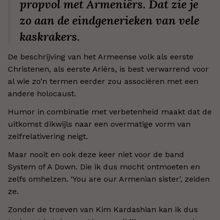
propvol met Armeniërs. Dat zie je
zo aan de eindgenerieken van vele
kaskrakers.
De beschrijving van het Armeense volk als eerste
Christenen, als eerste Ariërs, is best verwarrend voor
al wie zo’n termen eerder zou associëren met een
andere holocaust.
Humor in combinatie met verbetenheid maakt dat de
uitkomst dikwijls naar een overmatige vorm van
zelfrelativering neigt.
Maar nooit en ook deze keer niet voor de band
System of A Down. Die ik dus mocht ontmoeten en
zelfs omhelzen. ‘You are our Armenian sister’, zeiden
ze.
Zonder de troeven van Kim Kardashian kan ik dus