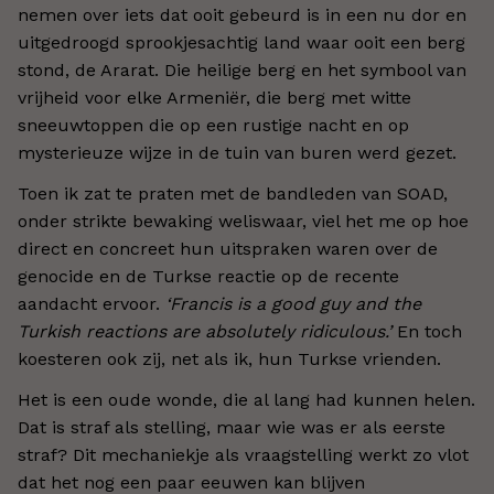
nemen over iets dat ooit gebeurd is in een nu dor en
uitgedroogd sprookjesachtig land waar ooit een berg
stond, de Ararat. Die heilige berg en het symbool van
vrijheid voor elke Armeniër, die berg met witte
sneeuwtoppen die op een rustige nacht en op
mysterieuze wijze in de tuin van buren werd gezet.
Toen ik zat te praten met de bandleden van SOAD,
onder strikte bewaking weliswaar, viel het me op hoe
direct en concreet hun uitspraken waren over de
genocide en de Turkse reactie op de recente
aandacht ervoor.
‘Francis is a good guy and the
Turkish reactions are absolutely ridiculous.’
En toch
koesteren ook zij, net als ik, hun Turkse vrienden.
Het is een oude wonde, die al lang had kunnen helen.
Dat is straf als stelling, maar wie was er als eerste
straf? Dit mechaniekje als vraagstelling werkt zo vlot
dat het nog een paar eeuwen kan blijven