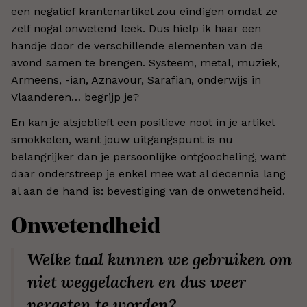
een negatief krantenartikel zou eindigen omdat ze
zelf nogal onwetend leek. Dus hielp ik haar een
handje door de verschillende elementen van de
avond samen te brengen. Systeem, metal, muziek,
Armeens, -ian, Aznavour, Sarafian, onderwijs in
Vlaanderen… begrijp je?
En kan je alsjeblieft een positieve noot in je artikel
smokkelen, want jouw uitgangspunt is nu
belangrijker dan je persoonlijke ontgoocheling, want
daar onderstreep je enkel mee wat al decennia lang
al aan de hand is: bevestiging van de onwetendheid.
Onwetendheid
Welke taal kunnen we gebruiken om
niet weggelachen en dus weer
vergeten te worden?