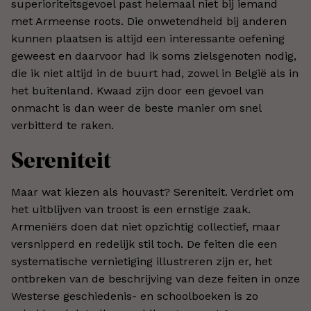
superioriteitsgevoel past helemaal niet bij iemand
met Armeense roots. Die onwetendheid bij anderen
kunnen plaatsen is altijd een interessante oefening
geweest en daarvoor had ik soms zielsgenoten nodig,
die ik niet altijd in de buurt had, zowel in België als in
het buitenland. Kwaad zijn door een gevoel van
onmacht is dan weer de beste manier om snel
verbitterd te raken.
Sereniteit
Maar wat kiezen als houvast? Sereniteit. Verdriet om
het uitblijven van troost is een ernstige zaak.
Armeniërs doen dat niet opzichtig collectief, maar
versnipperd en redelijk stil toch. De feiten die een
systematische vernietiging illustreren zijn er, het
ontbreken van de beschrijving van deze feiten in onze
Westerse geschiedenis- en schoolboeken is zo