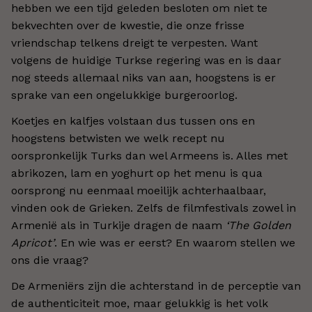
hebben we een tijd geleden besloten om niet te
bekvechten over de kwestie, die onze frisse
vriendschap telkens dreigt te verpesten. Want
volgens de huidige Turkse regering was en is daar
nog steeds allemaal niks van aan, hoogstens is er
sprake van een ongelukkige burgeroorlog.
Koetjes en kalfjes volstaan dus tussen ons en
hoogstens betwisten we welk recept nu
oorspronkelijk Turks dan wel Armeens is. Alles met
abrikozen, lam en yoghurt op het menu is qua
oorsprong nu eenmaal moeilijk achterhaalbaar,
vinden ook de Grieken. Zelfs de filmfestivals zowel in
Armenië als in Turkije dragen de naam
‘The Golden
Apricot’
. En wie was er eerst? En waarom stellen we
ons die vraag?
De Armeniërs zijn die achterstand in de perceptie van
de authenticiteit moe, maar gelukkig is het volk