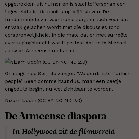
opgetrokken uit humor en is slachtofferschap een
ingesteldheid die nooit lang blijft kleven. De
fundamentele zin voor ironie zorgt er toch voor dat
er vaak gelachen wordt met die discussies rond
oorspronkelijkheid, in die mate dat er met surreële
overtuigingskracht wordt gesteld dat zelfs Michael
Jackson Armeense roots had.
On stage riep Serj, de zanger: ‘We don’t hate Turkish
people’. Geen domme haat dus, maar een beetje
ongeduld begint nu wel zichtbaar te worden.
Nizam Uddin (CC BY-NC-ND 2.0)
De Armeense diaspora
In Hollywood zit de filmwereld