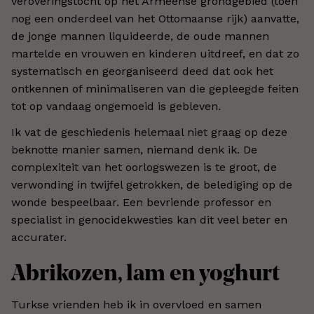
veroveringstocht op het Armeense grondgebied (toen
nog een onderdeel van het Ottomaanse rijk) aanvatte,
de jonge mannen liquideerde, de oude mannen
martelde en vrouwen en kinderen uitdreef, en dat zo
systematisch en georganiseerd deed dat ook het
ontkennen of minimaliseren van die gepleegde feiten
tot op vandaag ongemoeid is gebleven.
Ik vat de geschiedenis helemaal niet graag op deze
beknotte manier samen, niemand denk ik. De
complexiteit van het oorlogswezen is te groot, de
verwonding in twijfel getrokken, de belediging op de
wonde bespeelbaar. Een bevriende professor en
specialist in genocidekwesties kan dit veel beter en
accurater.
Abrikozen, lam en yoghurt
Turkse vrienden heb ik in overvloed en samen