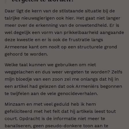
Daar ligt de kern van de stilstaande situatie bij de
talrijke nieuwsgierigen ook hier. Het gaat niet langer
meer over de erkenning van de onwetendheid. Er is
wel degelijk een vorm van prikkelbaarheid aangaande
deze kwestie en er is ook de frustratie langs
Armeense kant om nooit op een structurele grond
gehoord te worden.
Welke taal kunnen we gebruiken om niet
weggelachen en dus weer vergeten te worden? Zelfs
mijn bloedje van een zoon zei me onlangs dat hij in
een artikel had gelezen dat ook Armeniërs begonnen
te twijfelen aan de vele genocideverhalen.
Minzaam en met veel geduld heb ik hem
gefeliciteerd met het feit dat hij artikels leest tout
court. Opdracht is de informatie niet meer te
banaliseren, geen pseudo-donkere toon aan te