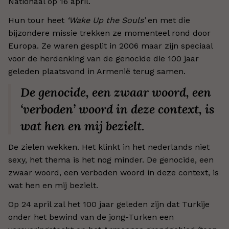
Nationaal op 16 april.
Hun tour heet
‘Wake Up the Souls’
en met die
bijzondere missie trekken ze momenteel rond door
Europa. Ze waren gesplit in 2006 maar zijn speciaal
voor de herdenking van de genocide die 100 jaar
geleden plaatsvond in Armenië terug samen.
De genocide, een zwaar woord, een
‘verboden’ woord in deze context, is
wat hen en mij bezielt.
De zielen wekken. Het klinkt in het nederlands niet
sexy, het thema is het nog minder. De genocide, een
zwaar woord, een verboden woord in deze context, is
wat hen en mij bezielt.
Op 24 april zal het 100 jaar geleden zijn dat Turkije
onder het bewind van de jong-Turken een