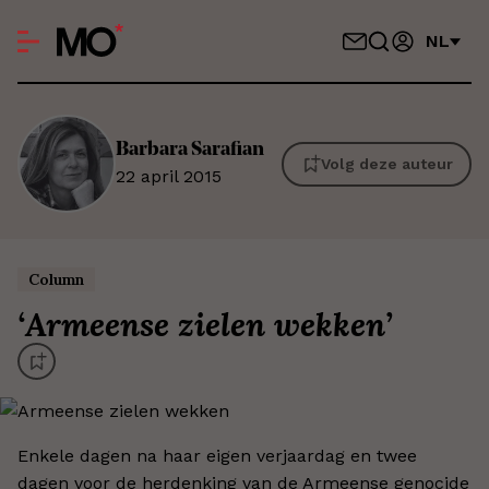
NL
Barbara
Sarafian
Volg deze auteur
22 april 2015
Column
‘
Armeense zielen wekken
’
Enkele dagen na haar eigen verjaardag en twee
dagen voor de herdenking van de Armeense genocide