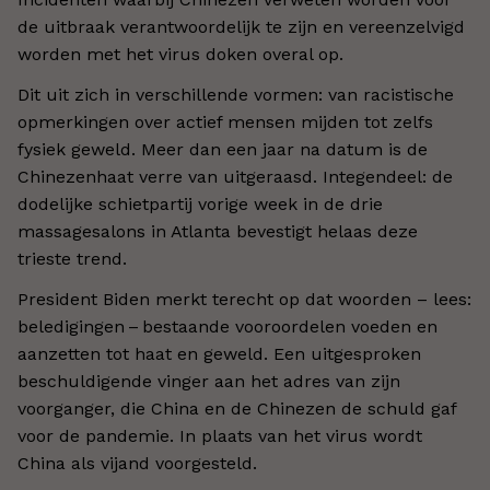
de uitbraak verantwoordelijk te zijn en vereenzelvigd
worden met het virus doken overal op.
Dit uit zich in verschillende vormen: van racistische
opmerkingen over actief mensen mijden tot zelfs
fysiek geweld. Meer dan een jaar na datum is de
Chinezenhaat verre van uitgeraasd. Integendeel: de
dodelijke schietpartij vorige week in de drie
massagesalons in Atlanta bevestigt helaas deze
trieste trend.
President Biden merkt terecht op dat woorden – lees:
beledigingen – bestaande vooroordelen voeden en
aanzetten tot haat en geweld. Een uitgesproken
beschuldigende vinger aan het adres van zijn
voorganger, die China en de Chinezen de schuld gaf
voor de pandemie. In plaats van het virus wordt
China als vijand voorgesteld.