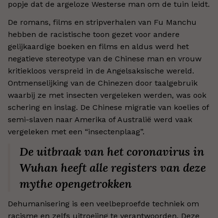
popje dat de argeloze Westerse man om de tuin leidt.
De romans, films en stripverhalen van Fu Manchu
hebben de racistische toon gezet voor andere
gelijkaardige boeken en films en aldus werd het
negatieve stereotype van de Chinese man en vrouw
kritiekloos verspreid in de Angelsaksische wereld.
Ontmenselijking van de Chinezen door taalgebruik
waarbij ze met insecten vergeleken werden, was ook
schering en inslag. De Chinese migratie van koelies of
semi-slaven naar Amerika of Australië werd vaak
vergeleken met een “insectenplaag”.
De uitbraak van het coronavirus in
Wuhan heeft alle registers van deze
mythe opengetrokken
Dehumanisering is een veelbeproefde techniek om
racisme en zelfs uitroeiing te verantwoorden. Deze