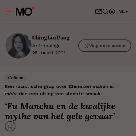
NL
Ching
Lin Pang
Antropologe
Volg deze auteur
25 maart 2021
Column
Een racistische grap over Chinezen maken is
méér dan een uiting van slechte smaak
‘
Fu Manchu en de kwalijke
mythe van het gele gevaar
’