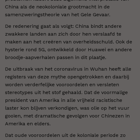
China als de neokoloniale grootmacht in de
samenzweringstheorie van het Gele Gevaar.
De redenering gaat als volgt: China bindt andere
zwakkere landen aan zich door hen verslaafd te
maken aan het creëren van overheidsschuld. Ook de
hysterie rond 5G, ontwikkeld door Huawei en andere
broodje-aapverhalen passen in dit plaatje.
De uitbraak van het coronavirus in Wuhan heeft alle
registers van deze mythe opengetrokken en daarbij
worden verderfelijke vooroordelen en versleten
stereotypes uit het stof gehaald. Dat de voormalige
president van Amerika in alle vrijheid racistische
laster kon blijven verkondigen, was olie op het vuur
gooien, met dramatische gevolgen voor Chinezen in
Amerika en elders.
Dat oude vooroordelen uit de koloniale periode zo