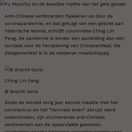
Anti-Chinese sentimenten flakkeren op door de
coronapandemie, en dat getuigt van een gebrek aan
historische kennis, schrijft columniste Ching Lin
Pang. De pandemie is eerder een aanleiding dan een
oorzaak voor de heropleving van Chinezenhaat, die
diepgeworteld is in de westerse maatschappij.
Ching Lin Pang
© Brecht Goris
Sinds de wereld vorig jaar kennis maakte met het
coronavirus en het “normale leven” abrupt werd
onderbroken, zijn sluimerende anti-Chinese
sentimenten aan de oppervlakte gekomen.
Incidenten waarbij Chinezen verweten worden voor