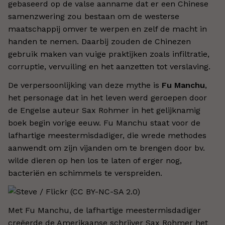
gebaseerd op de valse aanname dat er een Chinese
samenzwering zou bestaan om de westerse
maatschappij omver te werpen en zelf de macht in
handen te nemen. Daarbij zouden de Chinezen
gebruik maken van vuige praktijken zoals infiltratie,
corruptie, vervuiling en het aanzetten tot verslaving.
De verpersoonlijking van deze mythe is
Fu Manchu
,
het personage dat in het leven werd geroepen door
de Engelse auteur Sax Rohmer in het gelijknamig
boek begin vorige eeuw. Fu Manchu staat voor de
lafhartige meestermisdadiger, die wrede methodes
aanwendt om zijn vijanden om te brengen door bv.
wilde dieren op hen los te laten of erger nog,
bacteriën en schimmels te verspreiden.
Met Fu Manchu, de lafhartige meestermisdadiger
creëerde de Amerikaanse schrijver Sax Rohmer het