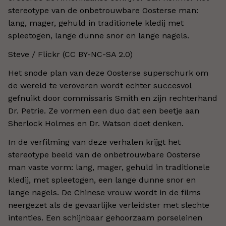
stereotype van de onbetrouwbare Oosterse man:
lang, mager, gehuld in traditionele kledij met
spleetogen, lange dunne snor en lange nagels.
Steve / Flickr (CC BY-NC-SA 2.0)
Het snode plan van deze Oosterse superschurk om
de wereld te veroveren wordt echter succesvol
gefnuikt door commissaris Smith en zijn rechterhand
Dr. Petrie. Ze vormen een duo dat een beetje aan
Sherlock Holmes en Dr. Watson doet denken.
In de verfilming van deze verhalen krijgt het
stereotype beeld van de onbetrouwbare Oosterse
man vaste vorm: lang, mager, gehuld in traditionele
kledij, met spleetogen, een lange dunne snor en
lange nagels. De Chinese vrouw wordt in de films
neergezet als de gevaarlijke verleidster met slechte
intenties. Een schijnbaar gehoorzaam porseleinen