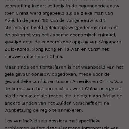
voorstelling kadert volledig in de negentiende eeuw
toen China werd afgebeeld als de zieke man van
Azië. In de jaren ‘80 van de vorige eeuw is dit
stereotiepe beeld geleidelijk weggedeemsterd, met
de opkomst van het Japanse economisch mirakel,
gevolgd door de economische opgang van Singapore,
Zuid-Korea, Hong Kong en Taiwan en vanaf het
nieuwe millennium China.
Maar sinds een tiental jaren is het waanbeeld van het
gele gevaar opnieuw opgedoken, mede door de
geopolitieke conflicten tussen Amerika en China. Voor
de komst van het coronavirus werd China neergezet
als de neokoloniale macht die leningen aan Afrika en
andere landen van het Zuiden verschaft om na
wanbetaling de regio te annexeren.
Los van individuele dossiers met specifieke
problemen kadert deze algemene interpretatie van