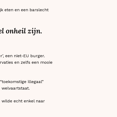
ijk eten en een barslecht
 onheil zijn.
er’, een niet-EU burger.
rvaties en zelfs een mooie
“toekomstige illegaal”
 welvaartstaat.
j wilde echt enkel naar