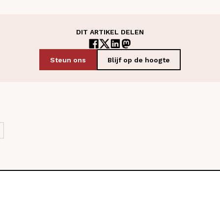
DIT ARTIKEL DELEN
Steun ons
Blijf op de hoogte