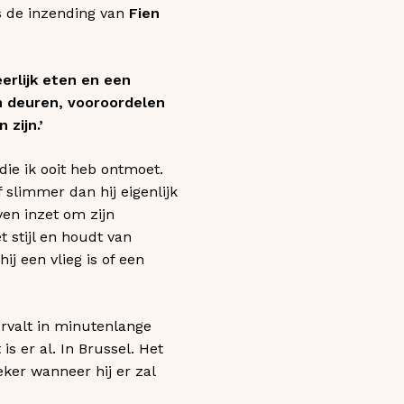
is de inzending van
Fien
eerlijk eten en een
n deuren, vooroordelen
zijn.’
die ik ooit heb ontmoet.
lf slimmer dan hij eigenlijk
ven inzet om zijn
 stijl en houdt van
j een vlieg is of een
ervalt in minutenlange
 er al. In Brussel. Het
eker wanneer hij er zal