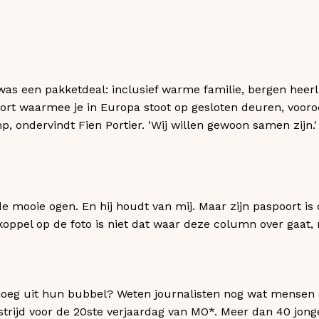
t was een pakketdeal: inclusief warme familie, bergen heerl
oort waarmee je in Europa stoot op gesloten deuren, voor
, ondervindt Fien Portier. 'Wij willen gewoon samen zijn.'
e mooie ogen. En hij houdt van mij. Maar zijn paspoort is 
t koppel op de foto is niet dat waar deze column over gaat, 
oeg uit hun bubbel? Weten journalisten nog wat mensen
dstrijd voor de 20ste verjaardag van MO*. Meer dan 40 jo