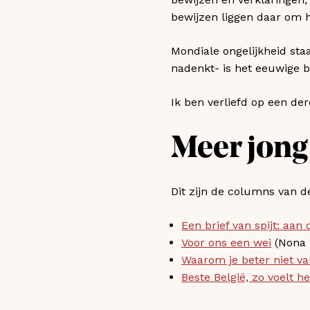
bewijzen liggen daar om h
Mondiale ongelijkheid staa
nadenkt- is het eeuwige b
Ik ben verliefd op een de
Meer jong 
Dit zijn de columns van d
Een brief van spijt: aa
Voor ons een wei
(Nona 
Waarom je beter niet va
Beste België, zo voelt h