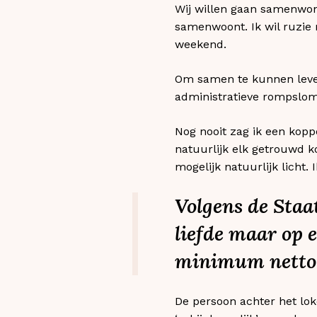
Wij willen gaan samenwon
samenwoont. Ik wil ruzie
weekend.
Om samen te kunnen leven
administratieve rompslom
Nog nooit zag ik een kopp
natuurlijk elk getrouwd ko
mogelijk natuurlijk licht. 
Volgens de Staa
liefde maar op 
minimum netto
De persoon achter het lok