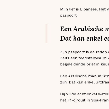
Mijn lief is Libanees. Het
paspoort.
Een Arabische m
Dat kan enkel ee
Zijn paspoort is de reden d
Zelfs een toeristenvisum 
begeleidende brief in ke
Een Arabische man in Sche
zijn. Dat kan enkel uitdra
Hij wilde echt enkel wafe
het F1-circuit in Spa-Fra