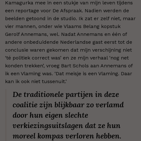
Kamagurka mee in een stukje van mijn leven tijdens
een reportage voor De Afspraak. Nadien werden de
beelden getoond in de studio. Ik zat er zelf niet, maar
vier mannen, onder wie Vlaams Belang kopstuk
Gerolf Annemans, wel. Nadat Annemans en één of
andere onbeduidende Nederlandse gast eerst tot de
conclusie waren gekomen dat mijn verschijning niet
‘té politiek correct was’ en ze mijn verhaal ‘nog net
konden trekken’, vroeg Bart Schols aan Annemans of
ik een Vlaming was. ‘Dat meisje is een Vlaming. Daar
kan ik ook niet tussenuit.’
De traditionele partijen in deze
coalitie zijn blijkbaar zo verlamd
door hun eigen slechte
verkiezingsuitslagen dat ze hun
moreel kompas verloren hebben.