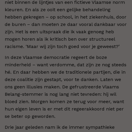
niet binnen de lijntjes van een fictieve Vlaamse norm
kleuren. En als ze ooit een gelijke behandeling
hebben gekregen – op school, in het ziekenhuis, door
de buren – dan moeten ze daar vooral dankbaar voor
zijn. Het is een uitspraak die ik vaak genoeg heb
mogen horen als ik kritisch ben over structureel
racisme. ‘Maar wij zijn toch goed voor je geweest?’
In deze Vlaamse democratie regeert de boze
minderheid – want verdomme, dat zijn ze nog steeds
hé. En daar hebben we de traditionele partijen, die in
deze coalitie zijn gestapt, voor te danken. Laten we
ons geen illusies maken. De gefrustreerde Vlaams
Belang-stemmer is nog lang niet tevreden: hij wil
bloed zien. Morgen komen ze terug voor meer, want
hun eigen leven is er met dit regeerakkoord niet per
se beter op geworden.
Drie jaar geleden nam ik de immer sympathieke