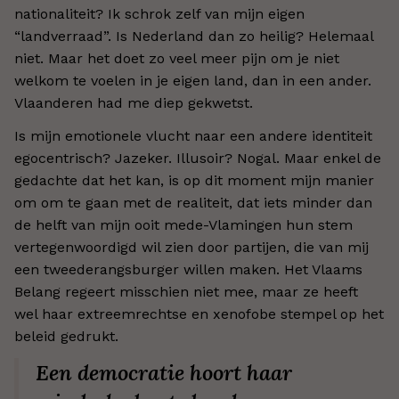
nationaliteit? Ik schrok zelf van mijn eigen
“landverraad”. Is Nederland dan zo heilig? Helemaal
niet. Maar het doet zo veel meer pijn om je niet
welkom te voelen in je eigen land, dan in een ander.
Vlaanderen had me diep gekwetst.
Is mijn emotionele vlucht naar een andere identiteit
egocentrisch? Jazeker. Illusoir? Nogal. Maar enkel de
gedachte dat het kan, is op dit moment mijn manier
om om te gaan met de realiteit, dat iets minder dan
de helft van mijn ooit mede-Vlamingen hun stem
vertegenwoordigd wil zien door partijen, die van mij
een tweederangsburger willen maken. Het Vlaams
Belang regeert misschien niet mee, maar ze heeft
wel haar extreemrechtse en xenofobe stempel op het
beleid gedrukt.
Een democratie hoort haar