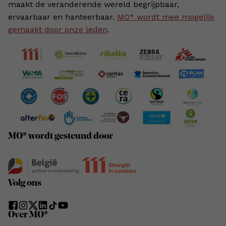
maakt de veranderende wereld begrijpbaar,
ervaarbaar en hanteerbaar.
MO* wordt mee mogelijk
gemaakt door onze leden
.
MO* wordt gesteund door
Volg ons
Over MO*