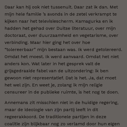
Daar kan hij ook niet tussenuit. Daar zat ik dan. Met
mijn hele familie ’s avonds in de zetel verkrampt te
kijken naar het televisiescherm. Kamagurka en ik
hadden het gehad over Duitse literatuur, over mijn
doctoraat, over duurzaamheid en vegetarisme, over
verbinding. Maar hier ging het over hoe
“tolereerbaar” mijn bestaan was. Ik werd getolereerd.
Omdat het moest. Ik werd aanvaard. Omdat het niet
anders kon. Wat later in het gesprek valt de
grijsgedraaide fabel van de uitzondering: ik ben
gewoon niet representatief. Dat is het. Ja, dat moet
het wel zijn. En weet je, zolang ik mijn religie
censureer in de publieke ruimte, is het nog te doen.
Annemans zit misschien niet in de huidige regering,
maar de ideologie van zijn partij leeft in dit
regeerakkoord. De traditionele partijen in deze
coalitie zijn blijkbaar nog zo verlamd door hun eigen