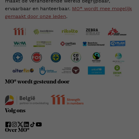
maakt de veranderende wereld begrijpbaar,
ervaarbaar en hanteerbaar.
MO* wordt mee mogelijk
gemaakt door onze leden
.
MO* wordt gesteund door
Volg ons
Over MO*