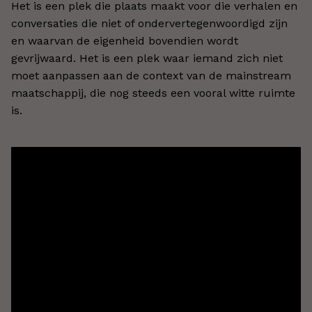
Het is een plek die plaats maakt voor die verhalen en
conversaties die niet of ondervertegenwoordigd zijn
en waarvan de eigenheid bovendien wordt
gevrijwaard. Het is een plek waar iemand zich niet
moet aanpassen aan de context van de mainstream
maatschappij, die nog steeds een vooral witte ruimte
is.