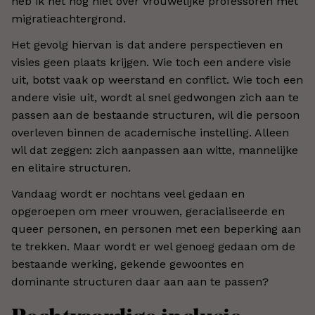
heb ik het nog niet over vrouwelijke professoren mét
migratieachtergrond.
Het gevolg hiervan is dat andere perspectieven en
visies geen plaats krijgen. Wie toch een andere visie
uit, botst vaak op weerstand en conflict. Wie toch een
andere visie uit, wordt al snel gedwongen zich aan te
passen aan de bestaande structuren, wil die persoon
overleven binnen de academische instelling. Alleen
wil dat zeggen: zich aanpassen aan witte, mannelijke
en elitaire structuren.
Vandaag wordt er nochtans veel gedaan en
opgeroepen om meer vrouwen, geracialiseerde en
queer personen, en personen met een beperking aan
te trekken. Maar wordt er wel genoeg gedaan om de
bestaande werking, gekende gewoontes en
dominante structuren daar aan aan te passen?