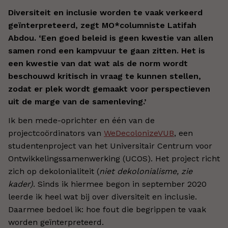
Diversiteit en inclusie worden te vaak verkeerd
geïnterpreteerd, zegt MO*columniste Latifah
Abdou. ‘Een goed beleid is geen kwestie van allen
samen rond een kampvuur te gaan zitten. Het is
een kwestie van dat wat als de norm wordt
beschouwd kritisch in vraag te kunnen stellen,
zodat er plek wordt gemaakt voor perspectieven
uit de marge van de samenleving.’
Ik ben mede-oprichter en één van de
projectcoördinators van
WeDecolonizeVUB
, een
studentenproject van het Universitair Centrum voor
Ontwikkelingssamenwerking (UCOS). Het project richt
zich op dekolonialiteit (
niet dekolonialisme, zie
kader)
. Sinds ik hiermee begon in september 2020
leerde ik heel wat bij over diversiteit en inclusie.
Daarmee bedoel ik: hoe fout die begrippen te vaak
worden geïnterpreteerd.