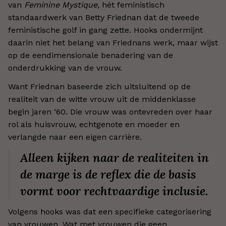
van
Feminine Mystique,
hét feministisch
standaardwerk van Betty Friednan dat de tweede
feministische golf in gang zette. Hooks ondermijnt
daarin niet het belang van Friednans werk, maar wijst
op de eendimensionale benadering van de
onderdrukking van de vrouw.
Want Friednan baseerde zich uitsluitend op de
realiteit van de witte vrouw uit de middenklasse
begin jaren ‘60. Die vrouw was ontevreden over haar
rol als huisvrouw, echtgenote en moeder en
verlangde naar een eigen carrière.
Alleen kijken naar de realiteiten in
de marge is de reflex die de basis
vormt voor rechtvaardige inclusie.
Volgens hooks was dat een specifieke categorisering
van vrouwen. Wat met vrouwen die geen