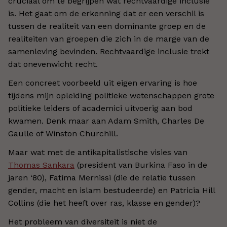
cruciaal om te begrijpen wat rechtvaardige inclusie
is. Het gaat om de erkenning dat er een verschil is
tussen de realiteit van een dominante groep en de
realiteiten van groepen die zich in de marge van de
samenleving bevinden. Rechtvaardige inclusie trekt
dat onevenwicht recht.
Een concreet voorbeeld uit eigen ervaring is hoe
tijdens mijn opleiding politieke wetenschappen grote
politieke leiders of academici uitvoerig aan bod
kwamen. Denk maar aan Adam Smith, Charles De
Gaulle of Winston Churchill.
Maar wat met de antikapitalistische visies van
Thomas Sankara
(president van Burkina Faso in de
jaren ‘80), Fatima Mernissi (die de relatie tussen
gender, macht en islam bestudeerde) en Patricia Hill
Collins (die het heeft over ras, klasse en gender)?
Het probleem van diversiteit is niet de