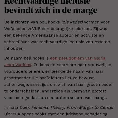
Rechtvaardige inclusie
bevindt zich in de marge
De inzichten van bell hooks
(zie kader)
vormen voor
WeDecolonizeVUB een belangrijke leidraad. Zij was
een bekende Amerikaanse auteur en activiste en
schreef over wat rechtvaardige inclusie zou moeten
inhouden.
De naam bell hooks is
een pseudoniem van Gloria
Jean Watkins
. Ze koos de naam om haar vrouwelijke
voorouders te eren, en leende de naam van haar
grootmoeder. De hoofdletters liet ze bewust
achterwege, enerzijds om zich van haar grootmoeder
te onderscheiden, anderzijds als vorm van protest
voor het ego dat aan een auteursnaam vast hangt.
In haar boek
Feminist Theory: From Margin to Center
uit 1984 opent hooks met een kritische benadering