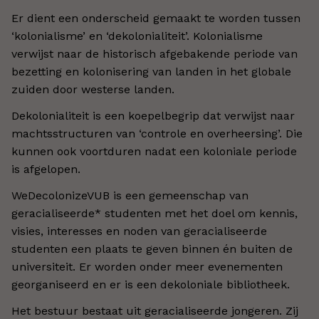
Er dient een onderscheid gemaakt te worden tussen
‘kolonialisme’ en ‘dekolonialiteit’. Kolonialisme
verwijst naar de historisch afgebakende periode van
bezetting en kolonisering van landen in het globale
zuiden door westerse landen.
Dekolonialiteit is een koepelbegrip dat verwijst naar
machtsstructuren van ‘controle en overheersing’. Die
kunnen ook voortduren nadat een koloniale periode
is afgelopen.
WeDecolonizeVUB is een gemeenschap van
geracialiseerde* studenten met het doel om kennis,
visies, interesses en noden van geracialiseerde
studenten een plaats te geven binnen én buiten de
universiteit. Er worden onder meer evenementen
georganiseerd en er is een dekoloniale bibliotheek.
Het bestuur bestaat uit geracialiseerde jongeren. Zij