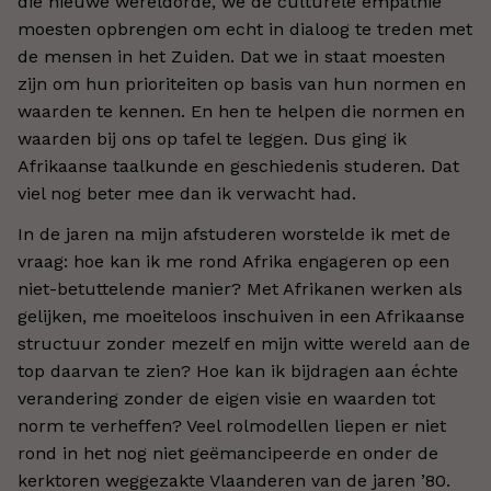
die nieuwe wereldorde, we de culturele empathie
moesten opbrengen om echt in dialoog te treden met
de mensen in het Zuiden. Dat we in staat moesten
zijn om hun prioriteiten op basis van hun normen en
waarden te kennen. En hen te helpen die normen en
waarden bij ons op tafel te leggen. Dus ging ik
Afrikaanse taalkunde en geschiedenis studeren. Dat
viel nog beter mee dan ik verwacht had.
In de jaren na mijn afstuderen worstelde ik met de
vraag: hoe kan ik me rond Afrika engageren op een
niet-betuttelende manier? Met Afrikanen werken als
gelijken, me moeiteloos inschuiven in een Afrikaanse
structuur zonder mezelf en mijn witte wereld aan de
top daarvan te zien? Hoe kan ik bijdragen aan échte
verandering zonder de eigen visie en waarden tot
norm te verheffen? Veel rolmodellen liepen er niet
rond in het nog niet geëmancipeerde en onder de
kerktoren weggezakte Vlaanderen van de jaren ’80.