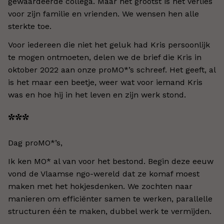
gewaardeerde collega. Maar het grootst is het verlies
voor zijn familie en vrienden. We wensen hen alle
sterkte toe.
Voor iedereen die niet het geluk had Kris persoonlijk
te mogen ontmoeten, delen we de brief die Kris in
oktober 2022 aan onze proMO*’s schreef. Het geeft, al
is het maar een beetje, weer wat voor iemand Kris
was en hoe hij in het leven en zijn werk stond.
***
Dag proMO*’s,
Ik ken MO* al van voor het bestond. Begin deze eeuw
vond de Vlaamse ngo-wereld dat ze komaf moest
maken met het hokjesdenken. We zochten naar
manieren om efficiënter samen te werken, parallelle
structuren één te maken, dubbel werk te vermijden.