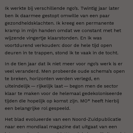
Ik werkte bij verschillende ngo’s. Twintig jaar later
ben ik daarmee gestopt omwille van een paar
gezondheidsklachten. Ik kreeg een permanente
kramp in mijn handen omdat we constant met het
wijzende vingertje klaarstonden. En ik was
voortdurend verkouden: door de hele tijd open
deuren in te trappen, stond ik te vaak in de tocht.
In de tien jaar dat ik niet meer voor ngo’s werk is er
veel veranderd. Men probeerde oude schema’s open
te breken, horizonten werden verlegd, en
uiteindelijk — rijkelijk laat — begon men de sector
klaar te maken voor de helemaal gedekoloniseerde
tijden die hopelijk op komst zijn. MO* heeft hierbij
een belangrijke rol gespeeld.
Het blad evolueerde van een Noord-Zuidpublicatie
naar een mondiaal magazine dat uitgaat van een