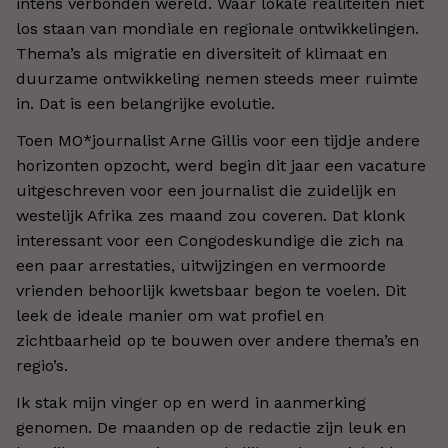
intens verbonden wereld. Waar lokale realiteiten niet
los staan van mondiale en regionale ontwikkelingen.
Thema’s als migratie en diversiteit of klimaat en
duurzame ontwikkeling nemen steeds meer ruimte
in. Dat is een belangrijke evolutie.
Toen MO*journalist Arne Gillis voor een tijdje andere
horizonten opzocht, werd begin dit jaar een vacature
uitgeschreven voor een journalist die zuidelijk en
westelijk Afrika zes maand zou coveren. Dat klonk
interessant voor een Congodeskundige die zich na
een paar arrestaties, uitwijzingen en vermoorde
vrienden behoorlijk kwetsbaar begon te voelen. Dit
leek de ideale manier om wat profiel en
zichtbaarheid op te bouwen over andere thema’s en
regio’s.
Ik stak mijn vinger op en werd in aanmerking
genomen. De maanden op de redactie zijn leuk en