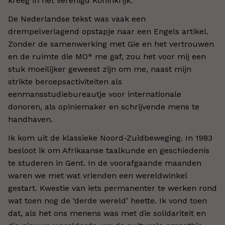
kreeg in het Verenigd Koninkrijk.
De Nederlandse tekst was vaak een
drempelverlagend opstapje naar een Engels artikel.
Zonder de samenwerking met Gie en het vertrouwen
en de ruimte die MO* me gaf, zou het voor mij een
stuk moeilijker geweest zijn om me, naast mijn
strikte beroepsactiviteiten als
eenmansstudiebureautje voor internationale
donoren, als opiniemaker en schrijvende mens te
handhaven.
Ik kom uit de klassieke Noord-Zuidbeweging. In 1983
besloot ik om Afrikaanse taalkunde en geschiedenis
te studeren in Gent. In de voorafgaande maanden
waren we met wat vrienden een wereldwinkel
gestart. Kwestie van iets permanenter te werken rond
wat toen nog de ‘derde wereld’ heette. Ik vond toen
dat, als het ons menens was met die solidariteit en