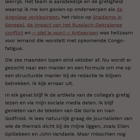
leerrijk. Het team is aanstekelijk en de gretigheid
waarop ik me kon gooien op onderwerpen als
de
Angolese verkiezingen
, het risico op
jihadisme in
Senegal
,
de impact van het Russisch-Oekraïense
conflict
en
— stel je voor! — Antwerpen
was heilzaam
voor iemand die worstelt met opkomende Congo-
fatigue.
Die zes maanden lopen eind oktober af. Nu wordt er
gezocht naar een manier en een formule om me op
een structurele manier bij de redactie te blijven
betrekken. Ik kijk ernaar uit.
In elk geval blijf ik de artikels van de collega’s gretig
lezen en via mijn sociale media delen. Ik blijf
genieten van de teksten van Gie Goris en Ivan
Godfroid. Ik lees natuurlijk graag de journalisten van
wie de thema’s dicht bij de mijne liggen, zoals Elien
Spillebeen en John Vandaele. Maar misschien nog