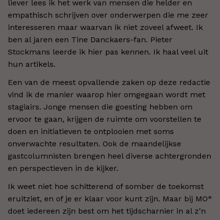
liever lees ik het werk van mensen die helder en
empathisch schrijven over onderwerpen die me zeer
interesseren maar waarvan ik niet zoveel afweet. Ik
ben al jaren een Tine Danckaers-fan. Pieter
Stockmans leerde ik hier pas kennen. Ik haal veel uit
hun artikels.
Een van de meest opvallende zaken op deze redactie
vind ik de manier waarop hier omgegaan wordt met
stagiairs. Jonge mensen die goesting hebben om
ervoor te gaan, krijgen de ruimte om voorstellen te
doen en initiatieven te ontplooien met soms
onverwachte resultaten. Ook de maandelijkse
gastcolumnisten brengen heel diverse achtergronden
en perspectieven in de kijker.
Ik weet niet hoe schitterend of somber de toekomst
eruitziet, en of je er klaar voor kunt zijn. Maar bij MO*
doet iedereen zijn best om het tijdscharnier in al z’n