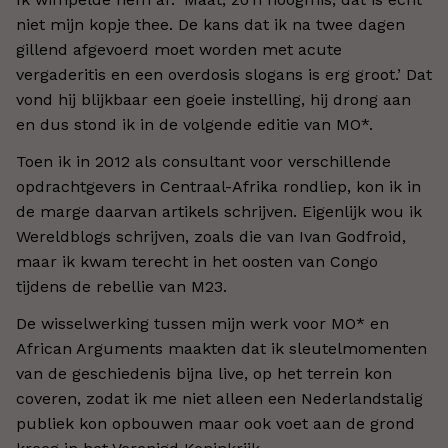
niet mijn kopje thee. De kans dat ik na twee dagen
gillend afgevoerd moet worden met acute
vergaderitis en een overdosis slogans is erg groot.’ Dat
vond hij blijkbaar een goeie instelling, hij drong aan
en dus stond ik in de volgende editie van MO*.
Toen ik in 2012 als consultant voor verschillende
opdrachtgevers in Centraal-Afrika rondliep, kon ik in
de marge daarvan artikels schrijven. Eigenlijk wou ik
Wereldblogs schrijven, zoals die van Ivan Godfroid,
maar ik kwam terecht in het oosten van Congo
tijdens de rebellie van M23.
De wisselwerking tussen mijn werk voor MO* en
African Arguments maakten dat ik sleutelmomenten
van de geschiedenis bijna live, op het terrein kon
coveren, zodat ik me niet alleen een Nederlandstalig
publiek kon opbouwen maar ook voet aan de grond