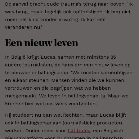
De aanval bracht oude trauma’s terug naar boven. ‘Ik
was bang, maar tegelijk ook optimistisch. Ik ben niet
meer het kind zonder ervaring. Ik kan iets
veranderen nu.’
Een nieuw leven
In België krijgt Lucas, samen met minstens 86
andere journalisten, de kans om een nieuw leven op
te bouwen in ballingschap. ‘We moeten samenblijven
en elkaar steunen. Mensen vinden die we kunnen
vertrouwen en die begrijpen wat we hebben
meegemaakt. We leven in ballingschap, ja. Maar we
kunnen hier wel ons werk voortzetten.’
Hij studeert nu dan wel Rechten, maar Lucas blijft
ook in ballingschap aan journalistieke producten
werken. Onder meer voor
Latitudes
, een Belgisch
nieuwsplatform voor journalisten in ballingschap.