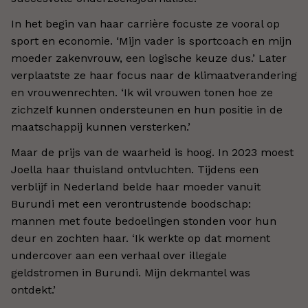
In het begin van haar carrière focuste ze vooral op
sport en economie. ‘Mijn vader is sportcoach en mijn
moeder zakenvrouw, een logische keuze dus.’ Later
verplaatste ze haar focus naar de klimaatverandering
en vrouwenrechten. ‘Ik wil vrouwen tonen hoe ze
zichzelf kunnen ondersteunen en hun positie in de
maatschappij kunnen versterken.’
Maar de prijs van de waarheid is hoog. In 2023 moest
Joella haar thuisland ontvluchten. Tijdens een
verblijf in Nederland belde haar moeder vanuit
Burundi met een verontrustende boodschap:
mannen met foute bedoelingen stonden voor hun
deur en zochten haar. ‘Ik werkte op dat moment
undercover aan een verhaal over illegale
geldstromen in Burundi. Mijn dekmantel was
ontdekt.’