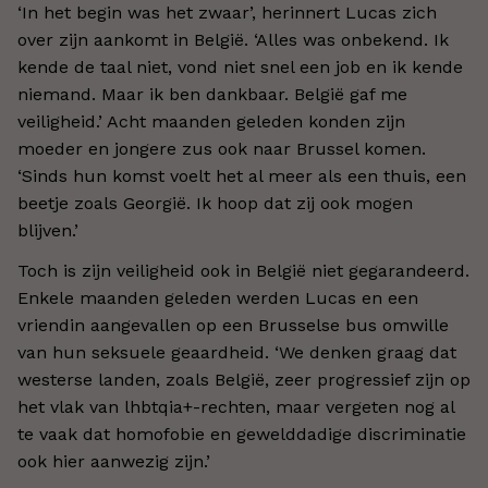
‘In het begin was het zwaar’, herinnert Lucas zich
over zijn aankomt in België. ‘Alles was onbekend. Ik
kende de taal niet, vond niet snel een job en ik kende
niemand. Maar ik ben dankbaar. België gaf me
veiligheid.’ Acht maanden geleden konden zijn
moeder en jongere zus ook naar Brussel komen.
‘Sinds hun komst voelt het al meer als een thuis, een
beetje zoals Georgië. Ik hoop dat zij ook mogen
blijven.’
Toch is zijn veiligheid ook in België niet gegarandeerd.
Enkele maanden geleden werden Lucas en een
vriendin aangevallen op een Brusselse bus omwille
van hun seksuele geaardheid. ‘We denken graag dat
westerse landen, zoals België, zeer progressief zijn op
het vlak van lhbtqia+-rechten, maar vergeten nog al
te vaak dat homofobie en gewelddadige discriminatie
ook hier aanwezig zijn.’