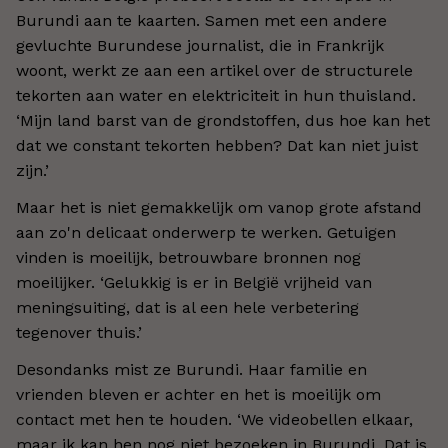
Burundi aan te kaarten. Samen met een andere
gevluchte Burundese journalist, die in Frankrijk
woont, werkt ze aan een artikel over de structurele
tekorten aan water en elektriciteit in hun thuisland.
‘Mijn land barst van de grondstoffen, dus hoe kan het
dat we constant tekorten hebben? Dat kan niet juist
zijn.’
Maar het is niet gemakkelijk om vanop grote afstand
aan zo'n delicaat onderwerp te werken. Getuigen
vinden is moeilijk, betrouwbare bronnen nog
moeilijker. ‘Gelukkig is er in België vrijheid van
meningsuiting, dat is al een hele verbetering
tegenover thuis.’
Desondanks mist ze Burundi. Haar familie en
vrienden bleven er achter en het is moeilijk om
contact met hen te houden. ‘We videobellen elkaar,
maar ik kan hen nog niet bezoeken in Burundi. Dat is