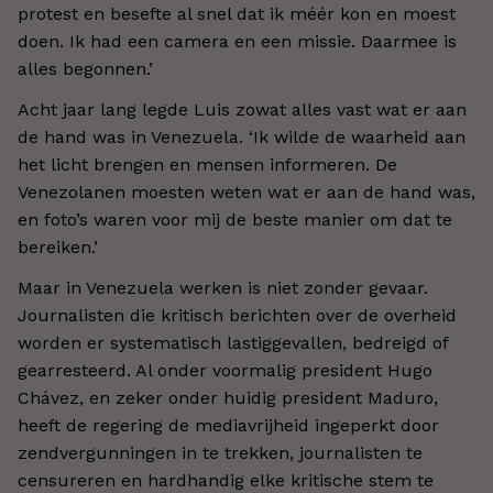
protest en besefte al snel dat ik méér kon en moest
doen. Ik had een camera en een missie. Daarmee is
alles begonnen.’
Acht jaar lang legde Luis zowat alles vast wat er aan
de hand was in Venezuela. ‘Ik wilde de waarheid aan
het licht brengen en mensen informeren. De
Venezolanen moesten weten wat er aan de hand was,
en foto’s waren voor mij de beste manier om dat te
bereiken.’
Maar in Venezuela werken is niet zonder gevaar.
Journalisten die kritisch berichten over de overheid
worden er systematisch lastiggevallen, bedreigd of
gearresteerd. Al onder voormalig president Hugo
Chávez, en zeker onder huidig president Maduro,
heeft de regering de mediavrijheid ingeperkt door
zendvergunningen in te trekken, journalisten te
censureren en hardhandig elke kritische stem te