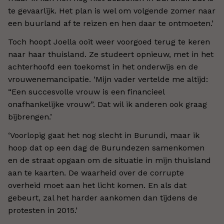
te gevaarlijk. Het plan is wel om volgende zomer naar
een buurland af te reizen en hen daar te ontmoeten.’
Toch hoopt Joella ooit weer voorgoed terug te keren
naar haar thuisland. Ze studeert opnieuw, met in het
achterhoofd een toekomst in het onderwijs en de
vrouwenemancipatie. ‘Mijn vader vertelde me altijd:
“Een succesvolle vrouw is een financieel
onafhankelijke vrouw”. Dat wil ik anderen ook graag
bijbrengen.’
‘Voorlopig gaat het nog slecht in Burundi, maar ik
hoop dat op een dag de Burundezen samenkomen
en de straat opgaan om de situatie in mijn thuisland
aan te kaarten. De waarheid over de corrupte
overheid moet aan het licht komen. En als dat
gebeurt, zal het harder aankomen dan tijdens de
protesten in 2015.’