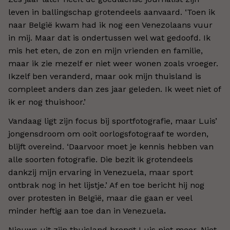
leven in ballingschap grotendeels aanvaard. ‘Toen ik
naar België kwam had ik nog een Venezolaans vuur
in mij. Maar dat is ondertussen wel wat gedoofd. Ik
mis het eten, de zon en mijn vrienden en familie,
maar ik zie mezelf er niet weer wonen zoals vroeger.
Ikzelf ben veranderd, maar ook mijn thuisland is
compleet anders dan zes jaar geleden. Ik weet niet of
ik er nog thuishoor.’
Vandaag ligt zijn focus bij sportfotografie, maar Luis’
jongensdroom om ooit oorlogsfotograaf te worden,
blijft overeind. ‘Daarvoor moet je kennis hebben van
alle soorten fotografie. Die bezit ik grotendeels
dankzij mijn ervaring in Venezuela, maar sport
ontbrak nog in het lijstje.’ Af en toe bericht hij nog
over protesten in België, maar die gaan er veel
minder heftig aan toe dan in Venezuela
.
Nieuws uit zijn thuisland brengt Luis niet meer. Niet