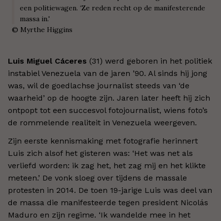
een politiewagen. ‘Ze reden recht op de manifesterende
massa in.'
©
Myrthe Higgins
Luis Miguel Cáceres
(31) werd geboren in het politiek
instabiel Venezuela van de jaren ’90. Al sinds hij jong
was, wil de goedlachse journalist steeds van ‘de
waarheid’ op de hoogte zijn. Jaren later heeft hij zich
ontpopt tot een succesvol fotojournalist, wiens foto’s
de rommelende realiteit in Venezuela weergeven.
Zijn eerste kennismaking met fotografie herinnert
Luis zich alsof het gisteren was: ‘Het was net als
verliefd worden: ik zag het, het zag mij en het klikte
meteen.’ De vonk sloeg over tijdens de massale
protesten in 2014. De toen 19-jarige Luis was deel van
de massa die manifesteerde tegen president Nicolás
Maduro en zijn regime. ‘Ik wandelde mee in het