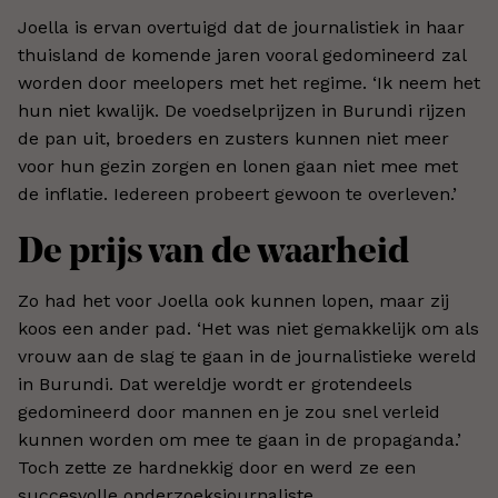
Joella is ervan overtuigd dat de journalistiek in haar
thuisland de komende jaren vooral gedomineerd zal
worden door meelopers met het regime. ‘Ik neem het
hun niet kwalijk. De voedselprijzen in Burundi rijzen
de pan uit, broeders en zusters kunnen niet meer
voor hun gezin zorgen en lonen gaan niet mee met
de inflatie. Iedereen probeert gewoon te overleven.’
De prijs van de waarheid
Zo had het voor Joella ook kunnen lopen, maar zij
koos een ander pad. ‘Het was niet gemakkelijk om als
vrouw aan de slag te gaan in de journalistieke wereld
in Burundi. Dat wereldje wordt er grotendeels
gedomineerd door mannen en je zou snel verleid
kunnen worden om mee te gaan in de propaganda.’
Toch zette ze hardnekkig door en werd ze een
succesvolle onderzoeksjournaliste.