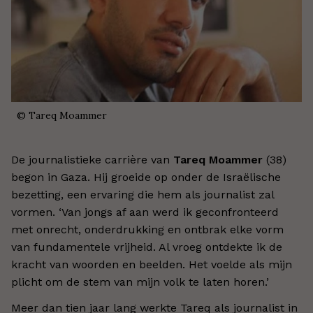
©
Tareq Moammer
De journalistieke carrière van
Tareq Moammer
(38)
begon in Gaza. Hij groeide op onder de Israëlische
bezetting, een ervaring die hem als journalist zal
vormen. ‘Van jongs af aan werd ik geconfronteerd
met onrecht, onderdrukking en ontbrak elke vorm
van fundamentele vrijheid. Al vroeg ontdekte ik de
kracht van woorden en beelden. Het voelde als mijn
plicht om de stem van mijn volk te laten horen.’
Meer dan tien jaar lang werkte Tareq als journalist in