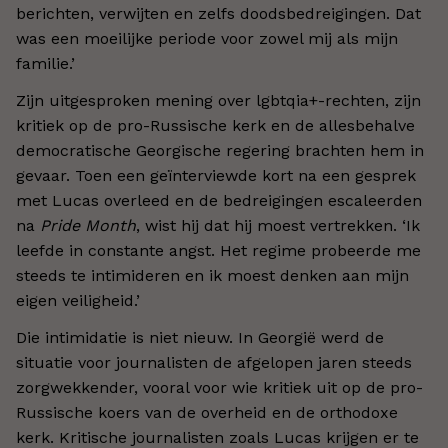
berichten, verwijten en zelfs doodsbedreigingen. Dat
was een moeilijke periode voor zowel mij als mijn
familie.’
Zijn uitgesproken mening over lgbtqia+-rechten, zijn
kritiek op de pro-Russische kerk en de allesbehalve
democratische Georgische regering brachten hem in
gevaar. Toen een geïnterviewde kort na een gesprek
met Lucas overleed en de bedreigingen escaleerden
na
Pride Month
, wist hij dat hij moest vertrekken. ‘Ik
leefde in constante angst. Het regime probeerde me
steeds te intimideren en ik moest denken aan mijn
eigen veiligheid.’
Die intimidatie is niet nieuw. In Georgië werd de
situatie voor journalisten de afgelopen jaren steeds
zorgwekkender, vooral voor wie kritiek uit op de pro-
Russische koers van de overheid en de orthodoxe
kerk. Kritische journalisten zoals Lucas krijgen er te