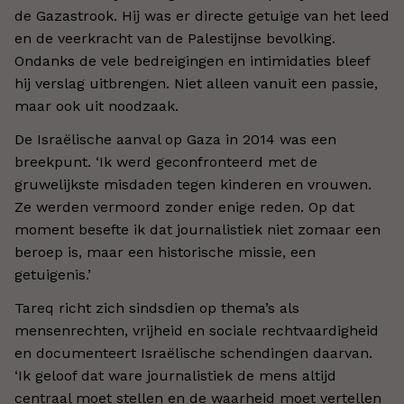
de Gazastrook. Hij was er directe getuige van het leed
en de veerkracht van de Palestijnse bevolking.
Ondanks de vele bedreigingen en intimidaties bleef
hij verslag uitbrengen. Niet alleen vanuit een passie,
maar ook uit noodzaak.
De Israëlische aanval op Gaza in 2014 was een
breekpunt. ‘Ik werd geconfronteerd met de
gruwelijkste misdaden tegen kinderen en vrouwen.
Ze werden vermoord zonder enige reden. Op dat
moment besefte ik dat journalistiek niet zomaar een
beroep is, maar een historische missie, een
getuigenis.’
Tareq richt zich sindsdien op thema’s als
mensenrechten, vrijheid en sociale rechtvaardigheid
en documenteert Israëlische schendingen daarvan.
‘Ik geloof dat ware journalistiek de mens altijd
centraal moet stellen en de waarheid moet vertellen