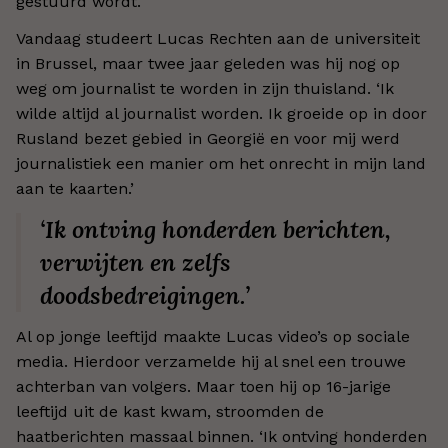
gestuurd wordt.
Vandaag studeert Lucas Rechten aan de universiteit
in Brussel, maar twee jaar geleden was hij nog op
weg om journalist te worden in zijn thuisland. ‘Ik
wilde altijd al journalist worden. Ik groeide op in door
Rusland bezet gebied in Georgië en voor mij werd
journalistiek een manier om het onrecht in mijn land
aan te kaarten.’
‘Ik ontving honderden berichten,
verwijten en zelfs
doodsbedreigingen.’
Al op jonge leeftijd maakte Lucas video’s op sociale
media. Hierdoor verzamelde hij al snel een trouwe
achterban van volgers. Maar toen hij op 16-jarige
leeftijd uit de kast kwam, stroomden de
haatberichten massaal binnen. ‘Ik ontving honderden