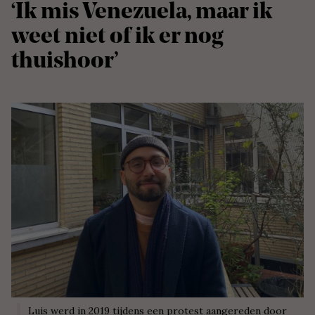
‘Ik mis Venezuela, maar ik
weet niet of ik er nog
thuishoor’
Luis werd in 2019
tijdens een protest aangereden door