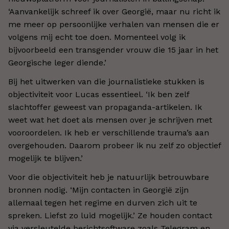
‘Aanvankelijk schreef ik over Georgië, maar nu richt ik
me meer op persoonlijke verhalen van mensen die er
volgens mij echt toe doen. Momenteel volg ik
bijvoorbeeld een transgender vrouw die 15 jaar in het
Georgische leger diende.’
Bij het uitwerken van die journalistieke stukken is
objectiviteit voor Lucas essentieel. ‘Ik ben zelf
slachtoffer geweest van propaganda-artikelen. Ik
weet wat het doet als mensen over je schrijven met
vooroordelen. Ik heb er verschillende trauma’s aan
overgehouden. Daarom probeer ik nu zelf zo objectief
mogelijk te blijven.’
Voor die objectiviteit heb je natuurlijk betrouwbare
bronnen nodig. ‘Mijn contacten in Georgië zijn
allemaal tegen het regime en durven zich uit te
spreken. Liefst zo luid mogelijk.’ Ze houden contact
via versleutelde berichtsoftware zoals Telegram en