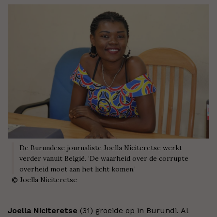
De Burundese journaliste Joella Niciteretse werkt
verder vanuit België. ‘
De waarheid over de corrupte
overheid moet aan het licht komen.
’
©
Joella Niciteretse
Joella Niciteretse
(31) groeide op in Burundi. Al