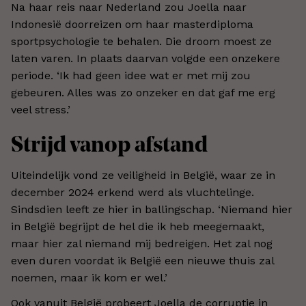
Na haar reis naar Nederland zou Joella naar
Indonesië doorreizen om haar masterdiploma
sportpsychologie te behalen. Die droom moest ze
laten varen. In plaats daarvan volgde een onzekere
periode. ‘Ik had geen idee wat er met mij zou
gebeuren. Alles was zo onzeker en dat gaf me erg
veel stress.’
Strijd vanop afstand
Uiteindelijk vond ze veiligheid in België, waar ze in
december 2024 erkend werd als vluchtelinge.
Sindsdien leeft ze hier in ballingschap. ‘Niemand hier
in België begrijpt de hel die ik heb meegemaakt,
maar hier zal niemand mij bedreigen. Het zal nog
even duren voordat ik België een nieuwe thuis zal
noemen, maar ik kom er wel.’
Ook vanuit België probeert Joella de corruptie in