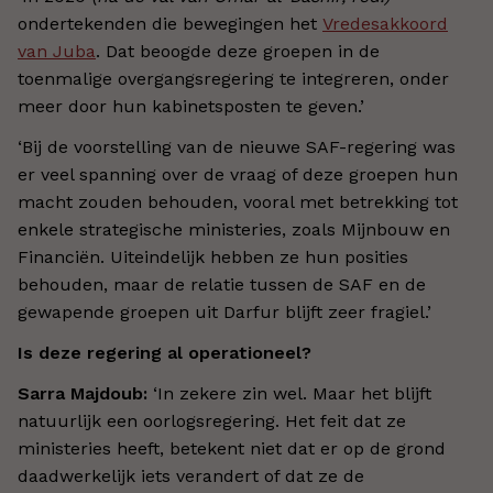
ondertekenden die bewegingen het
Vredesakkoord
van Juba
. Dat beoogde deze groepen in de
toenmalige overgangsregering te integreren, onder
meer door hun kabinetsposten te geven.’
‘Bij de voorstelling van de nieuwe SAF-regering was
er veel spanning over de vraag of deze groepen hun
macht zouden behouden, vooral met betrekking tot
enkele strategische ministeries, zoals Mijnbouw en
Financiën. Uiteindelijk hebben ze hun posities
behouden, maar de relatie tussen de SAF en de
gewapende groepen uit Darfur blijft zeer fragiel.’
Is deze regering al operationeel?
Sarra Majdoub:
‘In zekere zin wel. Maar het blijft
natuurlijk een oorlogsregering. Het feit dat ze
ministeries heeft, betekent niet dat er op de grond
daadwerkelijk iets verandert of dat ze de