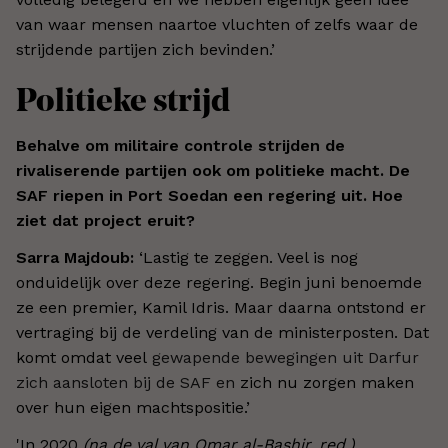
van waar mensen naartoe vluchten of zelfs waar de
strijdende partijen zich bevinden.’
Politieke strijd
Behalve om militaire controle strijden de
rivaliserende partijen ook om politieke macht. De
SAF riepen in Port Soedan een regering uit. Hoe
ziet dat project eruit?
Sarra Majdoub:
‘Lastig te zeggen. Veel is nog
onduidelijk over deze regering. Begin juni benoemde
ze een premier, Kamil Idris. Maar daarna ontstond er
vertraging bij de verdeling van de ministerposten. Dat
komt omdat veel
gewapende bewegingen uit Darfur
zich aansloten bij de SAF en
zich nu zorgen maken
over hun eigen machtspositie.’
'In 2020
(na de val van Omar al-Bashir, red.)