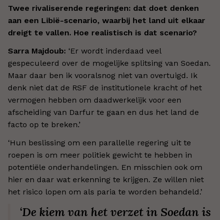
Twee rivaliserende regeringen: dat doet denken
aan een Libië-scenario, waarbij het land uit elkaar
dreigt te vallen. Hoe realistisch is dat scenario?
Sarra Majdoub:
‘Er wordt inderdaad veel
gespeculeerd over de mogelijke splitsing van Soedan.
Maar daar ben ik vooralsnog niet van overtuigd. Ik
denk niet dat de RSF de institutionele kracht of het
vermogen hebben om daadwerkelijk voor een
afscheiding van Darfur te gaan en dus het land de
facto op te breken.’
‘Hun beslissing om een parallelle regering uit te
roepen is om meer politiek gewicht te hebben in
potentiële onderhandelingen. En misschien ook om
hier en daar wat erkenning te krijgen. Ze willen niet
het risico lopen om als paria te worden behandeld.’
‘
De kiem van het verzet in Soedan is