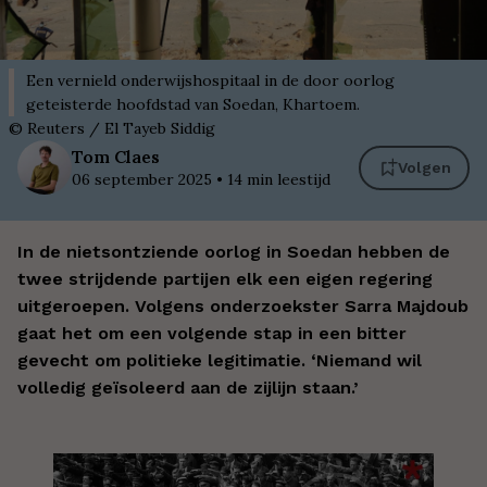
Een vernield onderwijshospitaal in de door oorlog
geteisterde hoofdstad van Soedan, Khartoem.
©
Reuters / El Tayeb Siddig
Tom
Claes
Volgen
06 september 2025
•
14
min leestijd
In de nietsontziende oorlog in Soedan hebben de
twee strijdende partijen elk een eigen regering
uitgeroepen. Volgens onderzoekster Sarra Majdoub
gaat het om een volgende stap in een bitter
gevecht om politieke legitimatie.
‘Niemand wil
volledig geïsoleerd aan de zijlijn staan.’