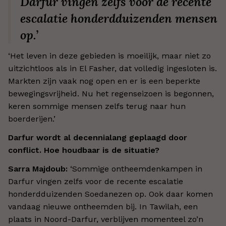
Darfur vingen zelfs voor de recente
escalatie honderdduizenden mensen
op.’
‘Het leven in deze gebieden is moeilijk, maar niet zo
uitzichtloos als in El Fasher, dat volledig ingesloten is.
Markten zijn vaak nog open en er is een beperkte
bewegingsvrijheid. Nu het regenseizoen is begonnen,
keren sommige mensen zelfs terug naar hun
boerderijen.’
Darfur wordt al decennialang geplaagd door
conflict. Hoe houdbaar is de situatie?
Sarra Majdoub:
‘Sommige ontheemdenkampen in
Darfur vingen zelfs voor de recente escalatie
honderdduizenden Soedanezen op. Ook daar komen
vandaag nieuwe ontheemden bij. In Tawilah, een
plaats in Noord-Darfur, verblijven momenteel zo’n