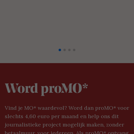
Word proMO*
Vind je MO* waardevol? Word dan proMO* voor
slechts 4,60 euro per maand en help ons dit
journalistieke project mogelijk maken, zonder
betaalmuur, voor iedereen. Als proMO* ontvang