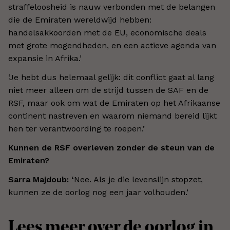
straffeloosheid is nauw verbonden met de belangen
die de Emiraten wereldwijd hebben:
handelsakkoorden met de EU, economische deals
met grote mogendheden, en een actieve agenda van
expansie in Afrika.’
‘Je hebt dus helemaal gelijk: dit conflict gaat al lang
niet meer alleen om de strijd tussen de SAF en de
RSF, maar ook om wat de Emiraten op het Afrikaanse
continent nastreven en waarom niemand bereid lijkt
hen ter verantwoording te roepen.’
Kunnen de RSF overleven zonder de steun van de
Emiraten?
Sarra Majdoub: ‘
Nee. Als je die levenslijn stopzet,
kunnen ze de oorlog nog een jaar volhouden.’
Lees meer over de oorlog in