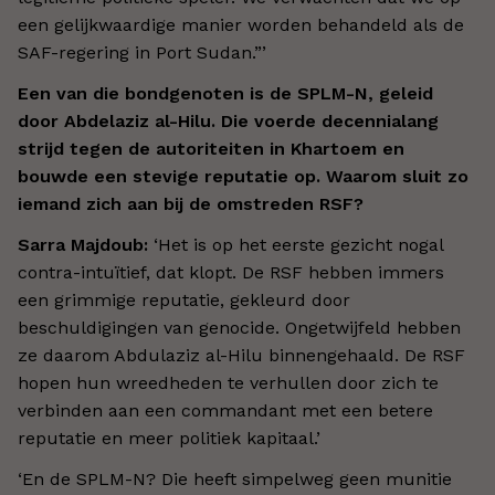
een gelijkwaardige manier worden behandeld als de
SAF-regering in Port Sudan.”’
Een van die bondgenoten is de SPLM-N, geleid
door Abdelaziz al-Hilu. Die voerde decennialang
strijd tegen de autoriteiten in Khartoem en
bouwde een stevige reputatie op. Waarom sluit zo
iemand zich aan bij de omstreden RSF?
Sarra Majdoub:
‘Het is op het eerste gezicht nogal
contra-intuïtief, dat klopt. De RSF hebben immers
een grimmige reputatie, gekleurd door
beschuldigingen van genocide. Ongetwijfeld hebben
ze daarom Abdulaziz al-Hilu binnengehaald. De RSF
hopen hun wreedheden te verhullen door zich te
verbinden aan een commandant met een betere
reputatie en meer politiek kapitaal.’
‘En de SPLM-N? Die heeft simpelweg geen munitie