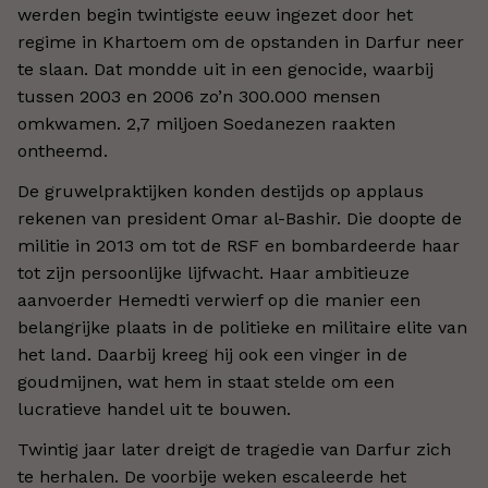
werden begin twintigste eeuw ingezet door het
regime in Khartoem om de opstanden in Darfur neer
te slaan. Dat mondde uit in een genocide, waarbij
tussen 2003 en 2006 zo’n 300.000 mensen
omkwamen. 2,7 miljoen Soedanezen raakten
ontheemd.
De gruwelpraktijken konden destijds op applaus
rekenen van president Omar al-Bashir. Die doopte de
militie in 2013 om tot de RSF en bombardeerde haar
tot zijn persoonlijke lijfwacht. Haar ambitieuze
aanvoerder Hemedti verwierf op die manier een
belangrijke plaats in de politieke en militaire elite van
het land. Daarbij kreeg hij ook een vinger in de
goudmijnen, wat hem in staat stelde om een
lucratieve handel uit te bouwen.
Twintig jaar later dreigt de tragedie van Darfur zich
te herhalen. De voorbije weken escaleerde het