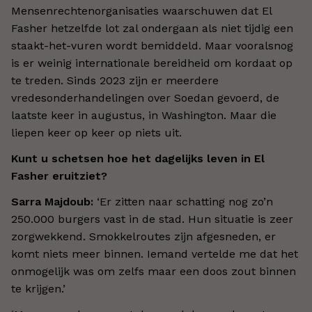
Mensenrechtenorganisaties waarschuwen dat El
Fasher hetzelfde lot zal ondergaan als niet tijdig een
staakt-het-vuren wordt bemiddeld. Maar vooralsnog
is er weinig internationale bereidheid om kordaat op
te treden. Sinds 2023 zijn er meerdere
vredesonderhandelingen over Soedan gevoerd, de
laatste keer in augustus, in Washington. Maar die
liepen keer op keer op niets uit.
Kunt u schetsen hoe het dagelijks leven in El
Fasher eruitziet?
Sarra Majdoub:
‘Er zitten naar schatting nog zo’n
250.000 burgers vast in de stad. Hun situatie is zeer
zorgwekkend. Smokkelroutes zijn afgesneden, er
komt niets meer binnen. Iemand vertelde me dat het
onmogelijk was om zelfs maar een doos zout binnen
te krijgen.’