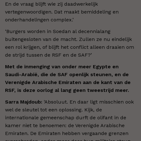
En de vraag blijft wie zij daadwerkelijk
vertegenwoordigen. Dat maakt bemiddeling en
onderhandelingen complex.’
‘Burgers worden in Soedan al decennialang
buitengesloten van de macht. Zullen ze nu eindelijk
een rol krijgen, of blijft het conflict alleen draaien om
de strijd tussen de RSF en de SAF?’
Met de inmenging van onder meer Egypte en
Saudi-Arabië, die de SAF openlijk steunen, en de
Verenigde Arabische Emiraten aan de kant van de
RSF, is deze oorlog al lang geen tweestrijd meer.
Sarra Majdoub:
‘Absoluut. En daar ligt misschien ook
wel de sleutel tot een oplossing. Kijk, de
internationale gemeenschap durft de olifant in de
kamer niet te benoemen: de Verenigde Arabische
Emiraten. De Emiraten hebben vergaande grenzen