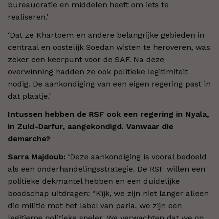
bureaucratie en middelen heeft om iets te
realiseren.’
‘Dat ze Khartoem en andere belangrijke gebieden in
centraal en oostelijk Soedan wisten te heroveren, was
zeker een keerpunt voor de SAF. Na deze
overwinning hadden ze ook politieke legitimiteit
nodig. De aankondiging van een eigen regering past in
dat plaatje.’
Intussen hebben de RSF ook een regering in Nyala,
in Zuid-Darfur, aangekondigd. Vanwaar die
demarche?
Sarra Majdoub:
‘Deze aankondiging is vooral bedoeld
als een onderhandelingsstrategie. De RSF willen een
politieke dekmantel hebben en een duidelijke
boodschap uitdragen: “Kijk, we zijn niet langer alleen
die militie met het label van paria, we zijn een
legitieme politieke speler. We verwachten dat we op