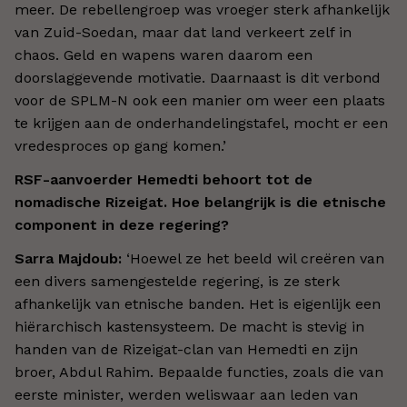
meer. De rebellengroep was vroeger sterk afhankelijk
van Zuid-Soedan, maar dat land verkeert zelf in
chaos. Geld en wapens waren daarom een
doorslaggevende motivatie. Daarnaast is dit verbond
voor de SPLM-N ook een manier om weer een plaats
te krijgen aan de onderhandelingstafel, mocht er een
vredesproces op gang komen.’
RSF-aanvoerder Hemedti behoort tot de
nomadische Rizeigat. Hoe belangrijk is die etnische
component in deze regering?
Sarra Majdoub:
‘Hoewel ze het beeld wil creëren van
een divers samengestelde regering, is ze sterk
afhankelijk van etnische banden. Het is eigenlijk een
hiërarchisch kastensysteem. De macht is stevig in
handen van de Rizeigat-clan van Hemedti en zijn
broer, Abdul Rahim. Bepaalde functies, zoals die van
eerste minister, werden weliswaar aan leden van