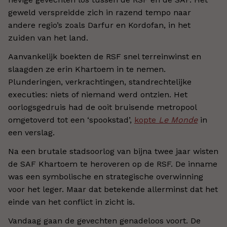
geweld verspreidde zich in razend tempo naar
andere regio’s zoals Darfur en Kordofan, in het
zuiden van het land.
Aanvankelijk boekten de RSF snel terreinwinst en
slaagden ze erin Khartoem in te nemen.
Plunderingen, verkrachtingen, standrechtelijke
executies: niets of niemand werd ontzien. Het
oorlogsgedruis had de ooit bruisende metropool
omgetoverd tot een ‘spookstad’,
kopte
Le Monde
in
een verslag.
Na een brutale stadsoorlog van bijna twee jaar wisten
de SAF Khartoem te heroveren op de RSF. De inname
was een symbolische en strategische overwinning
voor het leger. Maar dat betekende allerminst dat het
einde van het conflict in zicht is.
Vandaag gaan de gevechten genadeloos voort. De