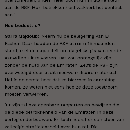
overschreden, onder meer door hun militaire steun
aan de RSF. Hun betrokkenheid wakkert het conflict
aan.’
Hoe bedoelt u?
Sarra Majdoub:
‘Neem nu de belegering van El
Fasher. Daar houden de RSF al ruim 15 maanden
stand, met de capaciteit om dagelijks geavanceerde
aanvallen uit te voeren. Dat zou onmogelijk zijn
zonder de hulp van de Emiraten. Zelfs de RSF zijn
overweldigd door al dit nieuwe militaire materiaal.
Het is de eerste keer dat ze hiermee in aanraking
komen, ze weten niet eens hoe ze deze toestroom
moeten verwerken.’
‘Er zijn talloze openbare rapporten en bewijzen die
de diepe betrokkenheid van de Emiraten in deze
oorlog onderbouwen. En toch heerst er een sfeer van
volledige straffeloosheid over hun rol. Die