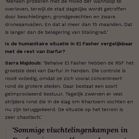
‘Mensen proberen met de moed der wanhoop te
overleven, terwijl de stad dagelijks wordt getroffen
door beschietingen, grondgevechten en zware
droneaanvallen. En dat al meer dan 15 maanden. Dat
is langer dan de belegering van Stalingrad.’
Is de humanitaire situatie in El Fasher vergelijkbaar
met de rest van Darfur?
Sarra Majdoub:
‘Behalve El Fasher hebben de RSF het
grootste deel van Darfur in handen. Die controle is
nooit volledig, omdat ze zich vooral concentreert
rond de grotere steden. Daar bestaat een soort
geïmproviseerd bestuur. Tegelijk zwerven er veel
strijders rond die in de slag om Khartoem vochten en
nu zijn teruggekeerd. De situatie op het terrein is
zeer chaotisch.’
‘Sommige vluchtelingenkampen in