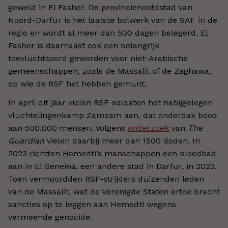
geweld in El Fasher. De provinciehoofdstad van
Noord-Darfur is het laatste bolwerk van de SAF in de
regio en wordt al meer dan 500 dagen belegerd. El
Fasher is daarnaast ook een belangrijk
toevluchtsoord geworden voor niet-Arabische
gemeenschappen, zoals de Massalit of de Zaghawa,
op wie de RSF het hebben gemunt.
In april dit jaar vielen RSF-soldaten het nabijgelegen
vluchtelingenkamp Zamzam aan, dat onderdak bood
aan 500.000 mensen. Volgens
onderzoek
van
The
Guardian
vielen daarbij meer dan 1500 doden. In
2023 richtten Hemedti’s manschappen een bloedbad
aan in El Geneina, een andere stad in Darfur, in 2023.
Toen vermoordden RSF-strijders duizenden leden
van de Massalit, wat de Verenigde Staten ertoe bracht
sancties op te leggen aan Hemedti wegens
vermeende genocide.