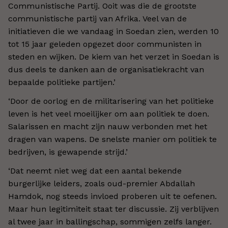
Communistische Partij. Ooit was die de grootste
communistische partij van Afrika. Veel van de
initiatieven die we vandaag in Soedan zien, werden 10
tot 15 jaar geleden opgezet door communisten in
steden en wijken. De kiem van het verzet in Soedan is
dus deels te danken aan de organisatiekracht van
bepaalde politieke partijen.
’
‘
Door de oorlog en de militarisering van het politieke
leven is het veel moeilijker om aan politiek te doen.
Salarissen en macht zijn nauw verbonden met het
dragen van wapens. De snelste manier om politiek te
bedrijven, is gewapende strijd.
’
‘Dat neemt niet weg dat een aantal bekende
burgerlijke leiders, zoals oud-premier Abdallah
Hamdok, nog steeds invloed proberen uit te oefenen.
Maar hun legitimiteit staat ter discussie. Zij verblijven
al twee jaar in ballingschap, sommigen zelfs langer.