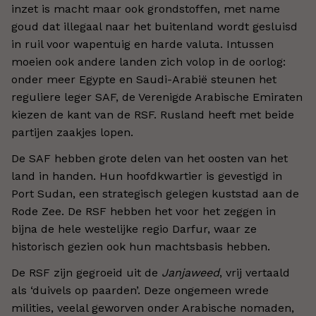
inzet is macht maar ook grondstoffen, met name
goud dat illegaal naar het buitenland wordt gesluisd
in ruil voor wapentuig en harde valuta. Intussen
moeien ook andere landen zich volop in de oorlog:
onder meer Egypte en Saudi-Arabië steunen het
reguliere leger SAF, de Verenigde Arabische Emiraten
kiezen de kant van de RSF. Rusland heeft met beide
partijen zaakjes lopen.
De SAF hebben grote delen van het oosten van het
land in handen. Hun hoofdkwartier is gevestigd in
Port Sudan, een strategisch gelegen kuststad aan de
Rode Zee. De RSF hebben het voor het zeggen in
bijna de hele westelijke regio Darfur, waar ze
historisch gezien ook hun machtsbasis hebben.
De RSF zijn gegroeid uit de
Janjaweed
, vrij vertaald
als ‘duivels op paarden’. Deze ongemeen wrede
milities, veelal geworven onder Arabische nomaden,