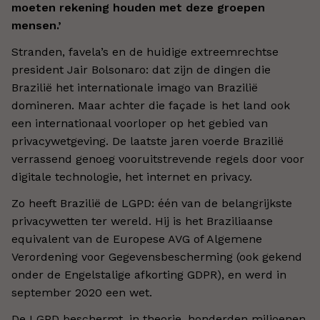
moeten rekening houden met deze groepen
mensen.’
Stranden, favela’s en de huidige extreemrechtse
president Jair Bolsonaro: dat zijn de dingen die
Brazilië het internationale imago van Brazilië
domineren. Maar achter die façade is het land ook
een internationaal voorloper op het gebied van
privacywetgeving. De laatste jaren voerde Brazilië
verrassend genoeg vooruitstrevende regels door voor
digitale technologie, het internet en privacy.
Zo heeft Brazilië de LGPD: één van de belangrijkste
privacywetten ter wereld. Hij is het Braziliaanse
equivalent van de Europese AVG of Algemene
Verordening voor Gegevensbescherming (ook gekend
onder de Engelstalige afkorting GDPR), en werd in
september 2020 een wet.
De LGPD beschermt, in theorie, honderden miljoenen