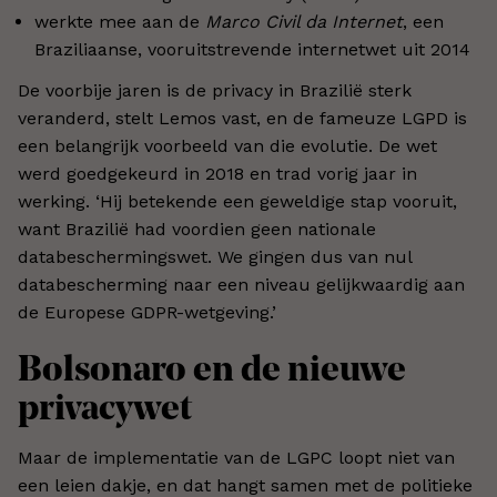
werkte mee aan de
Marco Civil da Internet
, een
Braziliaanse, vooruitstrevende internetwet uit 2014
De voorbije jaren is de privacy in Brazilië sterk
veranderd, stelt Lemos vast, en de fameuze LGPD is
een belangrijk voorbeeld van die evolutie. De wet
werd goedgekeurd in 2018 en trad vorig jaar in
werking. ‘Hij betekende een geweldige stap vooruit,
want Brazilië had voordien geen nationale
databeschermingswet. We gingen dus van nul
databescherming naar een niveau gelijkwaardig aan
de Europese GDPR-wetgeving.’
Bolsonaro en de nieuwe
privacywet
Maar de implementatie van de LGPC loopt niet van
een leien dakje, en dat hangt samen met de politieke