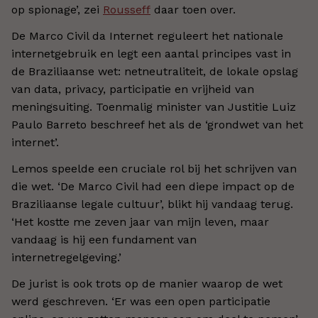
op spionage’, zei
Rousseff
daar toen over.
De Marco Civil da Internet reguleert het nationale
internetgebruik en legt een aantal principes vast in
de Braziliaanse wet: netneutraliteit, de lokale opslag
van data, privacy, participatie en vrijheid van
meningsuiting. Toenmalig minister van Justitie Luiz
Paulo Barreto beschreef het als de ‘grondwet van het
internet’.
Lemos speelde een cruciale rol bij het schrijven van
die wet. ‘De Marco Civil had een diepe impact op de
Braziliaanse legale cultuur’, blikt hij vandaag terug.
‘Het kostte me zeven jaar van mijn leven, maar
vandaag is hij een fundament van
internetregelgeving.’
De jurist is ook trots op de manier waarop de wet
werd geschreven. ‘Er was een open participatie