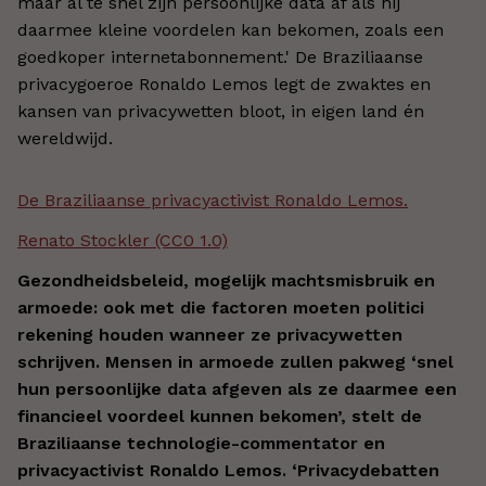
maar al te snel zijn persoonlijke data af als hij
daarmee kleine voordelen kan bekomen, zoals een
goedkoper internetabonnement.' De Braziliaanse
privacygoeroe Ronaldo Lemos legt de zwaktes en
kansen van privacywetten bloot, in eigen land én
wereldwijd.
De Braziliaanse privacyactivist Ronaldo Lemos.
Renato Stockler (CC0 1.0)
Gezondheidsbeleid, mogelijk machtsmisbruik en
armoede: ook met die factoren moeten politici
rekening houden wanneer ze privacywetten
schrijven. Mensen in armoede zullen pakweg ‘snel
hun persoonlijke data afgeven als ze daarmee een
financieel voordeel kunnen bekomen’, stelt de
Braziliaanse technologie-commentator en
privacyactivist Ronaldo Lemos. ‘Privacydebatten