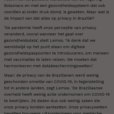
Bolsonaro en met een gezondheidssysteem dat ook
voordien al onder druk stond, is geweten. Maar wat is
de impact van dat alles op privacy in Brazilië?
‘De pandemie heeft onze perceptie van privacy
veranderd, vooral wanneer het gaat over
gezondheidsdata’, stelt Lemos. ‘Ik denk dat we
wereldwijd op het punt staan om digitale
gezondheidspaspoorten te introduceren, om mensen
met vaccinaties te laten reizen. We moeten dat
harmoniseren met databeschermingswetten.’
Maar: de privacy van de Brazilianen werd weinig
geschonden omwille van COVID-19, in tegenstelling
tot in andere landen, zegt Lemos. ‘De Braziliaanse
overheid heeft weinig actie ondernomen om COVID-19
te bestrijden. Ze deden dus ook weinig zaken die
onze privacy konden aantastten. Onze privacywetten
bevatten trouwens uitzonderingen voor medische