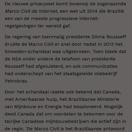
De nieuwe privacywet komt bovenop de zogenaamde
Marco Civil da Internet
, een wet uit 2014 die Brazilië
een van de meeste progressieve internet-
regelgevingen ter wereld gaf.
De regering van toenmalig presidente Dilma Rousseff
drukte de Marco Civil er snel door nadat in 2013 het
Snowden-schandaal was uitgebroken. Toen bleek dat
de NSA onder andere de telefoon van presidente
Rousseff had afgeluisterd, en ook communicaties
had onderschept van het staatsgeleide oliebedrijf
Petrobras.
Door het schandaal raakte ook bekend dat Canada,
met Amerikaanse hulp, het Braziliaanse Ministerie
van Mijnbouw en Energie had bespioneerd. Mogelijk
deed Canada dat om voordelen te bekomen voor de
talrijke Canadese mijnbouwbedrijven die actief zijn in
de regio. ‘De Marco Civil is het Braziliaanse antwoord