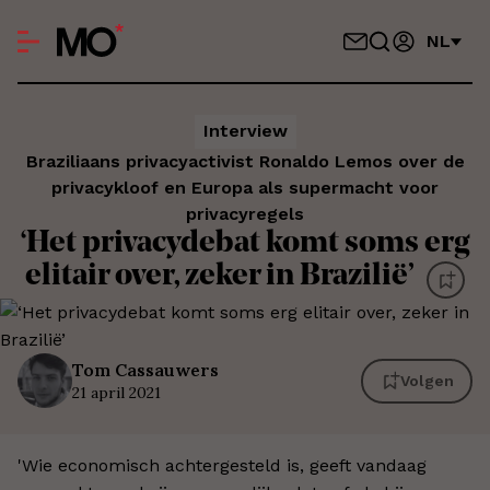
NL
Interview
Braziliaans privacyactivist Ronaldo Lemos over de
privacykloof en Europa als supermacht voor
privacyregels
‘Het privacydebat komt soms erg
elitair over, zeker in Brazilië’
Tom
Cassauwers
Volgen
21 april 2021
'Wie economisch achtergesteld is, geeft vandaag