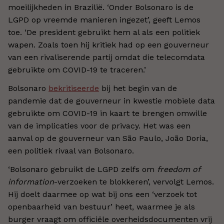
moeilijkheden in Brazilië. ‘Onder Bolsonaro is de
LGPD op vreemde manieren ingezet’, geeft Lemos
toe. ‘De president gebruikt hem al als een politiek
wapen. Zoals toen hij kritiek had op een gouverneur
van een rivaliserende partij omdat die telecomdata
gebruikte om COVID-19 te traceren.’
Bolsonaro
bekritiseerde
bij het begin van de
pandemie dat de gouverneur in kwestie mobiele data
gebruikte om COVID-19 in kaart te brengen omwille
van de implicaties voor de privacy. Het was een
aanval op de gouverneur van São Paulo, João Doria,
een politiek rivaal van Bolsonaro.
‘Bolsonaro gebruikt de LGPD zelfs om
freedom of
information
-verzoeken te blokkeren’, vervolgt Lemos.
Hij doelt daarmee op wat bij ons een ‘verzoek tot
openbaarheid van bestuur’ heet, waarmee je als
burger vraagt om officiële overheidsdocumenten vrij