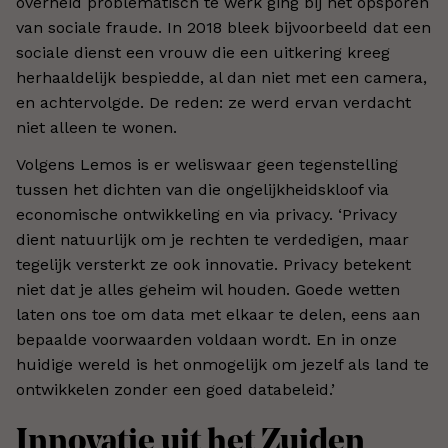
overheid problematisch te werk ging bij het opsporen
van sociale fraude. In 2018 bleek bijvoorbeeld dat een
sociale dienst een vrouw die een uitkering kreeg
herhaaldelijk bespiedde, al dan niet met een camera,
en achtervolgde. De reden: ze werd ervan verdacht
niet alleen te wonen.
Volgens Lemos is er weliswaar geen tegenstelling
tussen het dichten van die ongelijkheidskloof via
economische ontwikkeling en via privacy. ‘Privacy
dient natuurlijk om je rechten te verdedigen, maar
tegelijk versterkt ze ook innovatie. Privacy betekent
niet dat je alles geheim wil houden. Goede wetten
laten ons toe om data met elkaar te delen, eens aan
bepaalde voorwaarden voldaan wordt. En in onze
huidige wereld is het onmogelijk om jezelf als land te
ontwikkelen zonder een goed databeleid.’
Innovatie uit het Zuiden