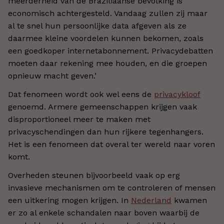
meerderheid van de Braziliaanse bevolking is
economisch achtergesteld. Vandaag zullen zij maar
al te snel hun persoonlijke data afgeven als ze
daarmee kleine voordelen kunnen bekomen, zoals
een goedkoper internetabonnement. Privacydebatten
moeten daar rekening mee houden, en die groepen
opnieuw macht geven.’
Dat fenomeen wordt ook wel eens de
privacykloof
genoemd. Armere gemeenschappen krijgen vaak
disproportioneel meer te maken met
privacyschendingen dan hun rijkere tegenhangers.
Het is een fenomeen dat overal ter wereld naar voren
komt.
Overheden steunen bijvoorbeeld vaak op erg
invasieve mechanismen om te controleren of mensen
een uitkering mogen krijgen. In
Nederland
kwamen
er zo al enkele schandalen naar boven waarbij de