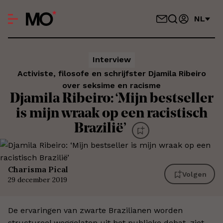
NL
Interview
Activiste, filosofe en schrijfster Djamila Ribeiro
over seksime en racisme
Djamila Ribeiro: ‘Mijn bestseller
is mijn wraak op een racistisch
Brazilië’
Charisma Pical
Volgen
29 december 2019
De ervaringen van zwarte Brazilianen worden
structureel weggelaten uit het publieke debat, ziet