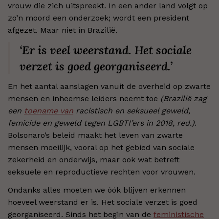
vrouw die zich uitspreekt. In een ander land volgt op
zo’n moord een onderzoek; wordt een president
afgezet. Maar niet in Brazilië.
‘Er is veel weerstand. Het sociale
verzet is goed georganiseerd.’
En het aantal aanslagen vanuit de overheid op zwarte
mensen en inheemse leiders neemt toe
(Brazilië zag
een
toename van
racistisch en seksueel geweld,
femicide en geweld tegen LGBTI’ers in 2018, red.)
.
Bolsonaro’s beleid maakt het leven van zwarte
mensen moeilijk, vooral op het gebied van sociale
zekerheid en onderwijs, maar ook wat betreft
seksuele en reproductieve rechten voor vrouwen.
Ondanks alles moeten we óók blijven erkennen
hoeveel weerstand er is. Het sociale verzet is goed
georganiseerd. Sinds het begin van de
feministische