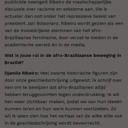
publiciste zwengelt Ribeiro de maatschappelijke
discussie over racisme en seksisme aan. Die is
actueler dan ooit onder het repressieve beleid van
president Jair Bolsonaro. Ribeiro wordt gezien als een
van de invloedrijkste stemmen van het afro-
Braziliaanse feminisme, door verzet te bieden in de
academische wereld én in de media.
Wat is jouw rol in de afro-Braziliaanse beweging
in
Brazilië?
Djamila Ribeiro
: Veel zwarte historische figuren zijn
door onze geschiedschrijving uitgewist. Ik schrijf over
hen om te bewijzen dat afro-Brazilianen altijd
hebben teruggevochten tegen onderdrukking. Ik wil
hen weer zichtbaar maken, zodat we van hun ideeën
kunnen leren en hun werk kunnen voortzetten. Zo
wil ik laten zien hoe het verhaal van de witte elite ook
in de geschiedschrijving wordt bevoorrecht.