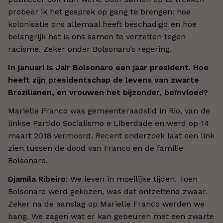
probeer ik het gesprek op gang te brengen: hoe
kolonisatie ons allemaal heeft beschadigd en hoe
belangrijk het is ons samen te verzetten tegen
racisme. Zeker onder Bolsonaro’s regering.
In januari is Jair Bolsonaro een jaar president. Hoe
heeft zijn presidentschap de levens van zwarte
Brazilianen, en vrouwen het bijzonder, beïnvloed?
Marielle Franco was gemeenteraadslid in Rio, van de
linkse Partido Socialismo e Liberdade en werd op 14
maart 2018 vermoord. Recent onderzoek laat een link
zien tussen de dood van Franco en de familie
Bolsonaro.
Djamila Ribeiro
: We leven in moeilijke tijden. Toen
Bolsonaro werd gekozen, was dat ontzettend zwaar.
Zeker na de aanslag op Marielle Franco werden we
bang. We zagen wat er kan gebeuren met een zwarte