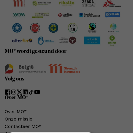
MO* wordt gesteund door
Volg ons
Over MO*
Over MO*
Onze missie
Contacteer MO*