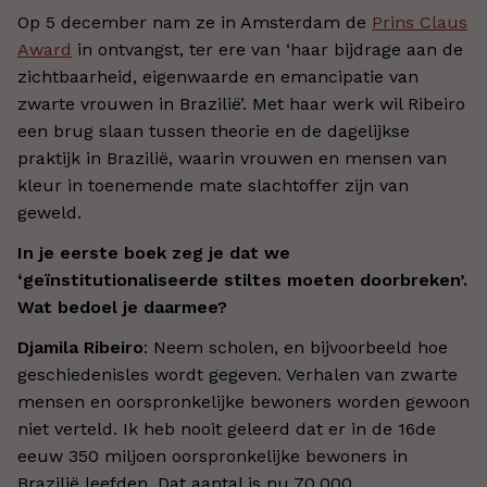
Op 5 december nam ze in Amsterdam de
Prins Claus
Award
in ontvangst, ter ere van ‘haar bijdrage aan de
zichtbaarheid, eigenwaarde en emancipatie van
zwarte vrouwen in Brazilië’. Met haar werk wil Ribeiro
een brug slaan tussen theorie en de dagelijkse
praktijk in Brazilië, waarin vrouwen en mensen van
kleur in toenemende mate slachtoffer zijn van
geweld.
In je eerste boek zeg je dat we
‘geïnstitutionaliseerde stiltes moeten doorbreken’.
Wat bedoel je daarmee?
Djamila Ribeiro
: Neem scholen, en bijvoorbeeld hoe
geschiedenisles wordt gegeven. Verhalen van zwarte
mensen en oorspronkelijke bewoners worden gewoon
niet verteld. Ik heb nooit geleerd dat er in de 16de
eeuw 350 miljoen oorspronkelijke bewoners in
Brazilië leefden. Dat aantal is nu 70.000.