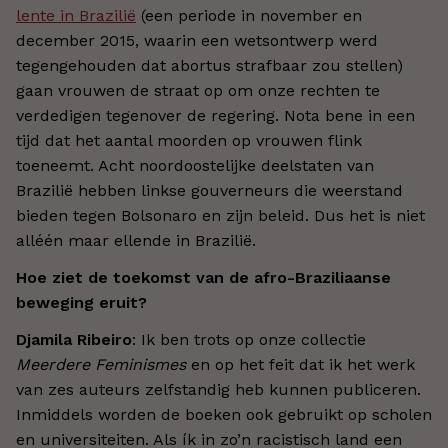
lente in Brazilië
(een periode in november en
december 2015, waarin een wetsontwerp werd
tegengehouden dat abortus strafbaar zou stellen)
gaan vrouwen de straat op om onze rechten te
verdedigen tegenover de regering. Nota bene in een
tijd dat het aantal moorden op vrouwen flink
toeneemt. Acht noordoostelijke deelstaten van
Brazilië hebben linkse gouverneurs die weerstand
bieden tegen Bolsonaro en zijn beleid. Dus het is niet
alléén maar ellende in Brazilië.
Hoe ziet de toekomst van de afro-Braziliaanse
beweging eruit?
Djamila Ribeiro
: Ik ben trots op onze collectie
Meerdere Feminismes
en op het feit dat ik het werk
van zes auteurs zelfstandig heb kunnen publiceren.
Inmiddels worden de boeken ook gebruikt op scholen
en universiteiten. Als ík in zo’n racistisch land een