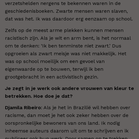
verzetshelden nergens te bekennen waren in de
geschiedenisboeken. Zwarte mensen waren slaven,
dat was het. Ik was daardoor erg eenzaam op school.
Zelfs op de meest arme plekken kunnen mensen
racistisch zijn. Als je wit en arm bent, is het normaal
om te denken: ‘Ik ben tenminste niet zwart.’ Dus
opgroeien als zwart meisje was niet makkelijk. Het
was op school moeilijk om een gevoel van
eigenwaarde op te bouwen, terwijl ik ben
grootgebracht in een activistisch gezin.
Je zegt in je werk ook andere vrouwen van kleur te
betrekken. Hoe doe je dat?
Djamila Ribeiro
: Als je het in Brazilië wil hebben over
racisme, dan moet je het ook zeker hebben over de
oorspronkelijke bewoners van ons land. Ik nodig
inheemse auteurs daarom uit om te schrijven en ik
publiceer ook hun werk. Door samen op te trekken