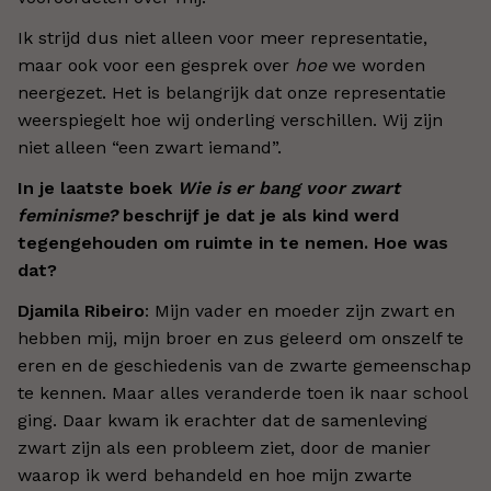
Ik strijd dus niet alleen voor meer representatie,
maar ook voor een gesprek over
hoe
we worden
neergezet. Het is belangrijk dat onze representatie
weerspiegelt hoe wij onderling verschillen. Wij zijn
niet alleen “een zwart iemand”.
In je laatste boek
Wie is er bang voor zwart
feminisme?
beschrijf je dat je als kind werd
tegengehouden om ruimte in te nemen. Hoe was
dat?
Djamila Ribeiro
: Mijn vader en moeder zijn zwart en
hebben mij, mijn broer en zus geleerd om onszelf te
eren en de geschiedenis van de zwarte gemeenschap
te kennen. Maar alles veranderde toen ik naar school
ging. Daar kwam ik erachter dat de samenleving
zwart zijn als een probleem ziet, door de manier
waarop ik werd behandeld en hoe mijn zwarte