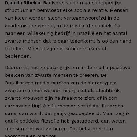
Djamila Ribeiro
: Racisme is een maatschappelijke
structuur en beïnvloedt elke sociale relatie. Mensen
van kleur worden slecht vertegenwoordigd in de
academische wereld, in de media, de politiek. Ga
naar een willekeurig bedrijf in Brazilië en het aantal
zwarte mensen dat je daar tegenkomt is op een hand
te tellen. Meestal zijn het schoonmakers of
bedienden.
Daarom is het zo belangrijk om in de media positieve
beelden van zwarte mensen te creëren. De
Braziliaanse media barsten van de stereotypes:
zwarte mannen worden neergezet als slechterik,
zwarte vrouwen zijn halfnaakt te zien, of in een
carnavalsetting. Als ik mensen vertel dat ik samba
dans, dan wordt dat gelijk geaccepteerd. Maar zeg ik
dat ik politieke filosofie heb gestudeerd, dan weten
mensen niet wat ze horen. Dat botst met hun
vooroordelen over mij.