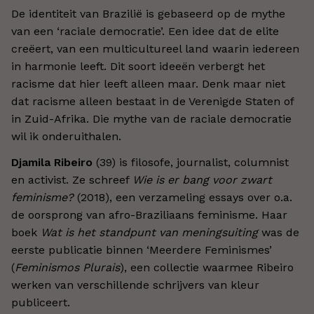
De identiteit van Brazilië is gebaseerd op de mythe
van een ‘raciale democratie’. Een idee dat de elite
creëert, van een multicultureel land waarin iedereen
in harmonie leeft. Dit soort ideeën verbergt het
racisme dat hier leeft alleen maar. Denk maar niet
dat racisme alleen bestaat in de Verenigde Staten of
in Zuid-Afrika. Die mythe van de raciale democratie
wil ik onderuithalen.
Djamila Ribeiro
(39) is filosofe, journalist, columnist
en activist. Ze schreef
Wie is er bang voor zwart
feminisme?
(2018), een verzameling essays over o.a.
de oorsprong van afro-Braziliaans feminisme. Haar
boek
Wat is het standpunt van meningsuiting
was de
eerste publicatie binnen ‘Meerdere Feminismes’
(
Feminismos Plurais
), een collectie waarmee Ribeiro
werken van verschillende schrijvers van kleur
publiceert.