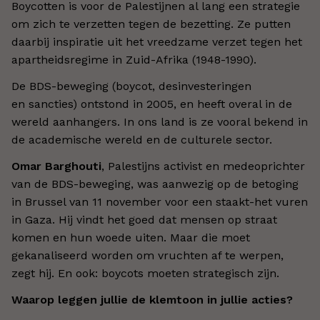
Boycotten is voor de Palestijnen al lang een strategie
om zich te verzetten tegen de bezetting. Ze putten
daarbij inspiratie uit het vreedzame verzet tegen het
apartheidsregime in Zuid-Afrika (1948-1990).
De BDS-beweging (boycot, desinvesteringen
en sancties) ontstond in 2005, en heeft overal in de
wereld aanhangers. In ons land is ze vooral bekend in
de academische wereld en de culturele sector.
Omar Barghouti
, Palestijns activist en medeoprichter
van de BDS-beweging, was aanwezig op de betoging
in Brussel van 11 november voor een staakt-het vuren
in Gaza. Hij vindt het goed dat mensen op straat
komen en hun woede uiten. Maar die moet
gekanaliseerd worden om vruchten af te werpen,
zegt hij. En ook: boycots moeten strategisch zijn.
Waarop leggen jullie de klemtoon in jullie acties?