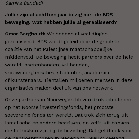
Samira Bendadi
Jullie zijn al achttien jaar bezig met de BDS-
beweging. Wat hebben jullie al gerealiseerd?
Omar Barghouti:
We hebben al veel dingen
gerealiseerd. BDS wordt geleid door de grootste
coalitie van het Palestijnse maatschappelijke
middenveld. De beweging heeft partners over de hele
wereld: boerenbonden, vakbonden,
vrouwenorganisaties, studenten, academici
of kunstenaars. Tientallen miljoenen mensen in deze
organisaties maken deel uit van ons netwerk.
Onze partners in Noorwegen bleven druk uitoefenen
op het Noorse investeringsfonds, het grootste
soevereine fonds ter wereld. Dat trok zich terug uit
Israëlische en andere bedrijven, en zelfs uit banken
die betrokken zijn bij de bezetting. Dat geldt ook voor
de pensioenfondsen in Nederland, Nieuw Zeeland,