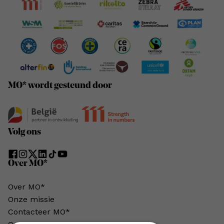
MO* wordt gesteund door
Volg ons
Over MO*
Over MO*
Onze missie
Contacteer MO*