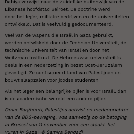
Dahiya verwijst naar de zuidelijke buitenwijk van de
Libanese hoofdstad Beiroet. De doctrine werd
door het leger, militaire bedrijven en de universiteiten
ontwikkeld. Dat is veelvuldig gedocumenteerd.
Veel van de wapens die Israël in Gaza gebruikt,
werden ontwikkeld door de Technion Universiteit, de
technische universiteit van Israël en door het
Weitzman Instituut. De Hebreeuwse universiteit is
deels in een nederzetting in bezet Oost-Jeruzalem
gevestigd. Ze confisqueert land van Palestijnen en
bouwt slaapzalen voor joodse studenten.
Als het leger een belangrijke pijler is voor Israël, dan
is de academische wereld een andere pijler.
Omar Barghouti, Palestijns activist en medeoprichter
van de BDS-beweging, was aanwezig op de betoging
in Brussel van 11 november voor een staakt-het
vuren in Gaza
|
© Samira Bendadi