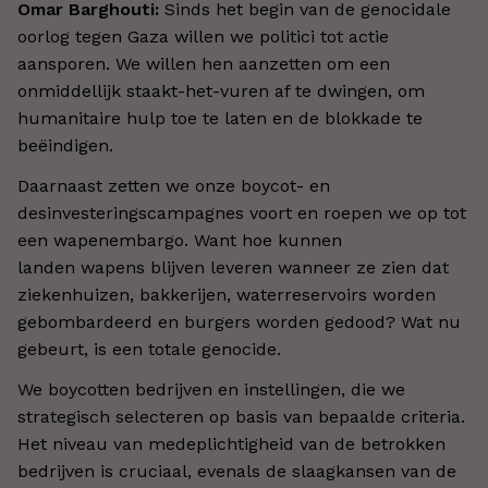
Omar Barghouti:
Sinds het begin van de genocidale
oorlog tegen Gaza willen we politici tot actie
aansporen. We willen hen aanzetten om een
onmiddellijk staakt-het-vuren af te dwingen, om
humanitaire hulp toe te laten en de blokkade te
beëindigen.
Daarnaast zetten we onze boycot- en
desinvesteringscampagnes voort en roepen we op tot
een wapenembargo. Want hoe kunnen
landen wapens blijven leveren wanneer ze zien dat
ziekenhuizen, bakkerijen, waterreservoirs worden
gebombardeerd en burgers worden gedood? Wat nu
gebeurt, is een totale genocide.
We boycotten bedrijven en instellingen, die we
strategisch selecteren op basis van bepaalde criteria.
Het niveau van medeplichtigheid van de betrokken
bedrijven is cruciaal, evenals de slaagkansen van de