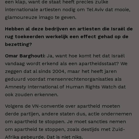
een klap, want de staat heeft precies zulke
internationale artiesten nodig om Tel Aviv dat mooie,
glamoureuze imago te geven.
Hebben al deze bedrijven en artiesten die Israël de
rug toekeerden werkelijk een effect gehad op de
bezetting?
Omar Barghouti:
Ja, want hoe komt het dat Israël
vandaag wordt erkend als een apartheidsstaat? We
zeggen dat al sinds 2004, maar het heeft jaren
geduurd voordat mensenrechtenorganisaties als
Amnesty International of Human Rights Watch dat
ook zouden erkennen.
Volgens de VN-conventie over apartheid moeten
derde partijen, andere staten dus, actie ondernemen
om apartheid te stoppen. Je moet sancties nemen
om apartheid te stoppen, zoals destijds met Zuid-
Afrika gebeurde. Dat is niet niks.