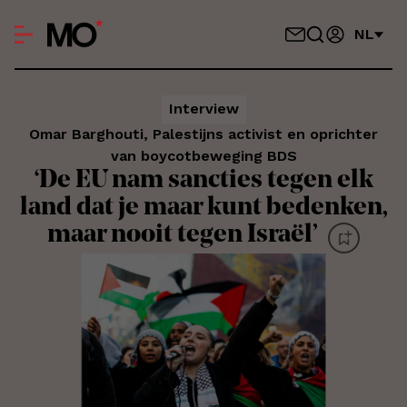
NL
Interview
Omar Barghouti, Palestijns activist en oprichter
van boycotbeweging BDS
‘De EU nam sancties tegen elk
land dat je maar kunt bedenken,
maar nooit tegen Israël’