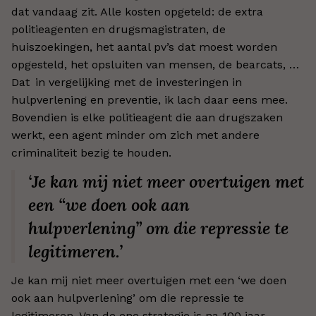
dat vandaag zit. Alle kosten opgeteld: de extra
politieagenten en drugsmagistraten, de
huiszoekingen, het aantal pv’s dat moest worden
opgesteld, het opsluiten van mensen, de bearcats, …
Dat in vergelijking met de investeringen in
hulpverlening en preventie, ik lach daar eens mee.
Bovendien is elke politieagent die aan drugszaken
werkt, een agent minder om zich met andere
criminaliteit bezig te houden.
‘Je kan mij niet meer overtuigen met
een “we doen ook aan
hulpverlening” om die repressie te
legitimeren.’
Je kan mij niet meer overtuigen met een ‘we doen
ook aan hulpverlening’ om die repressie te
legitimeren. Van de ene strategie is na 100 jaar