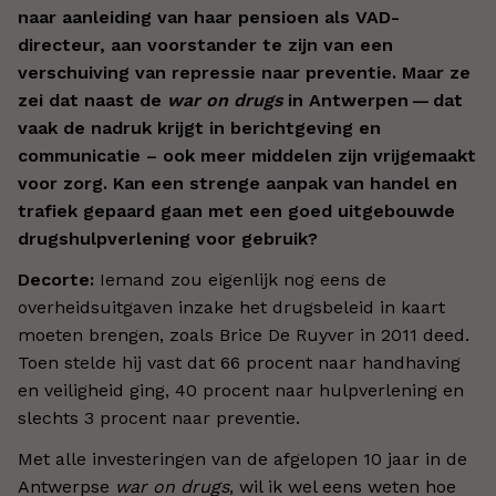
naar aanleiding van haar pensioen als VAD-
directeur, aan voorstander te zijn van een
verschuiving van repressie naar preventie. Maar ze
zei dat naast de
war on drugs
in Antwerpen — dat
vaak de nadruk krijgt in berichtgeving en
communicatie – ook meer middelen zijn vrijgemaakt
voor zorg. Kan een strenge aanpak van handel en
trafiek gepaard gaan met een goed uitgebouwde
drugshulpverlening voor gebruik?
Decorte:
Iemand zou eigenlijk nog eens de
overheidsuitgaven inzake het drugsbeleid in kaart
moeten brengen, zoals Brice De Ruyver in 2011 deed.
Toen stelde hij vast dat 66 procent naar handhaving
en veiligheid ging, 40 procent naar hulpverlening en
slechts 3 procent naar preventie.
Met alle investeringen van de afgelopen 10 jaar in de
Antwerpse
war on drugs
, wil ik wel eens weten hoe