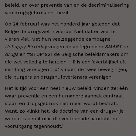
beleid, en over preventie van en de decriminalisering
van drugsgebruik en -bezit.
Op 24 februari was het honderd jaar geleden dat
België de drugswet invoerde. Niet dat er veel te
vieren viel. Met hun veelzeggende campagne
Unhappy Birthday
vragen de actiegroepen
SMART on
drugs
en #STOP1921 de Belgische beleidsmakers om
die wet volledig te herzien. Hij is een ‘overblijfsel uit
een lang vervlogen tijd’, vinden de twee bewegingen,
die burgers en drugshulpverleners verenigen.
Het is tijd voor een heel nieuw beleid, vinden ze: één
waar preventie en een humanere aanpak centraal
staan en drugsgebruik niet meer wordt bestraft.
Want, zo klinkt het, ‘de doctrine van een drugsvrije
wereld is een illusie die veel schade aanricht en
vooruitgang tegenhoudt.’