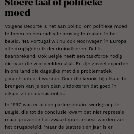
Stoere taal of politieke
moed
Volgens Decorte is het aan politici om politieke moed
te tonen en een radicale omslag te maken in het
beleid. ‘Na Portugal wil nu ook Noorwegen in Europa
alle drugsgebruik decriminaliseren. Dat is
baanbrekend. Ook België heeft een taskforce nodig
die naar die voorbeelden kijkt. Er zijn zoveel experten
in ons land die dagelijks met die problematiek
geconfronteerd worden. Door die kennis bij elkaar te
brengen kan je een plan uitdokteren dat goed in
elkaar zit en consistent is.’
In 1997 was er al een parlementaire werkgroep in
België, die tot de conclusie kwam dat niet repressie
maar preventie het zwaartepunt moest worden van
het drugsbeleid. ‘Maar de laatste tien jaar is er