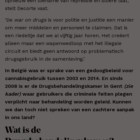
opnieuw een toename van repressie en stoere taal’,
stelt Decorte vast.
‘De
war on drugs
is voor politie en justitie een manier
om meer middelen en personeel te claimen. Dat is
een riedeltje dat we al vijftig jaar horen. Het creëert
alleen maar een wapenwedloop met het illegale
circuit en biedt geen antwoord op problematisch
drugsgebruik in de samenleving.’
In België was er sprake van een gedoogbeleid voor
cannabisgebruik tussen 2003 en 2014. En sinds
2008 is er de Drugsbehandelingskamer in Gent
(zie
kader)
waar gebruikers die criminele feiten plegen
verplicht naar behandeling worden geleid. Kunnen
we dan toch niet spreken van een zachtere aanpak
in ons land?
Wat is de