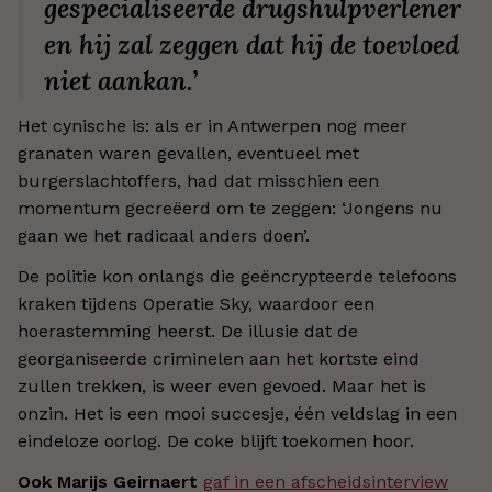
gespecialiseerde drugshulpverlener
en hij zal zeggen dat hij de toevloed
niet aankan.’
Het cynische is: als er in Antwerpen nog meer
granaten waren gevallen, eventueel met
burgerslachtoffers, had dat misschien een
momentum gecreëerd om te zeggen: ‘Jongens nu
gaan we het radicaal anders doen’.
De politie kon onlangs die geëncrypteerde telefoons
kraken tijdens Operatie Sky, waardoor een
hoerastemming heerst. De illusie dat de
georganiseerde criminelen aan het kortste eind
zullen trekken, is weer even gevoed. Maar het is
onzin. Het is een mooi succesje, één veldslag in een
eindeloze oorlog. De coke blijft toekomen hoor.
Ook Marijs Geirnaert
gaf in een afscheidsinterview