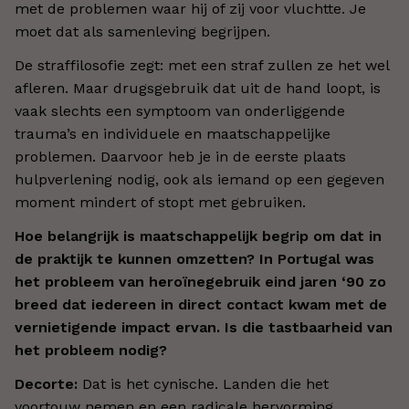
met de problemen waar hij of zij voor vluchtte. Je
moet dat als samenleving begrijpen.
De straffilosofie zegt: met een straf zullen ze het wel
afleren. Maar drugsgebruik dat uit de hand loopt, is
vaak slechts een symptoom van onderliggende
trauma’s en individuele en maatschappelijke
problemen. Daarvoor heb je in de eerste plaats
hulpverlening nodig, ook als iemand op een gegeven
moment mindert of stopt met gebruiken.
Hoe belangrijk is maatschappelijk begrip om dat in
de praktijk te kunnen omzetten? In Portugal was
het probleem van heroïnegebruik eind jaren ‘90 zo
breed dat iedereen in direct contact kwam met de
vernietigende impact ervan. Is die tastbaarheid van
het probleem nodig?
Decorte:
Dat is het cynische. Landen die het
voortouw nemen en een radicale hervorming