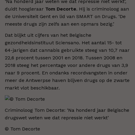
‘Na honderd jaar weten we dat repressie niet werkt’,
duidt hoogleraar
Tom Decorte
. Hij is criminoloog aan
de Universiteit Gent en lid van SMART on Drugs. ‘De
meeste drugs zijn zelfs aan een opmars bezig.’
Dat blijkt uit cijfers van het Belgische
gezondheidsinstituut Sciensano. Het aantal 15- tot
64-jarigen dat cannabis gebruikte steeg van 10,7 naar
22,6 procent tussen 2001 en 2018. Tussen 2008 en
2018 steeg het percentage voor andere drugs van 3,9
naar 9 procent. En ondanks recordvangsten in onder
meer de Antwerpse haven blijven drugs op de zwarte
markt vlot beschikbaar.
Criminoloog Tom Decorte: ‘Na honderd jaar Belgische
drugswet weten we dat repressie niet werkt’
© Tom Decorte