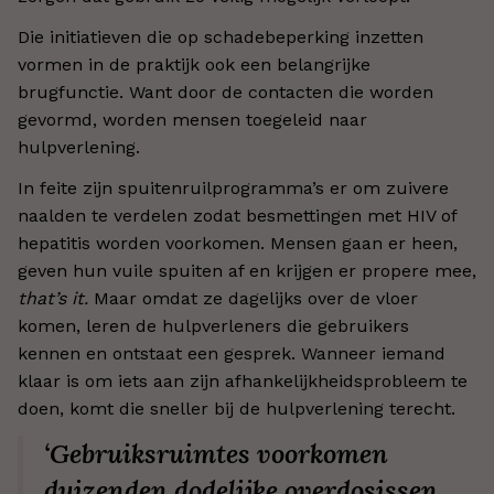
Die initiatieven die op schadebeperking inzetten
vormen in de praktijk ook een belangrijke
brugfunctie. Want door de contacten die worden
gevormd, worden mensen toegeleid naar
hulpverlening.
In feite zijn spuitenruilprogramma’s er om zuivere
naalden te verdelen zodat besmettingen met HIV of
hepatitis worden voorkomen. Mensen gaan er heen,
geven hun vuile spuiten af en krijgen er propere mee,
that’s it.
Maar omdat ze dagelijks over de vloer
komen, leren de hulpverleners die gebruikers
kennen en ontstaat een gesprek. Wanneer iemand
klaar is om iets aan zijn afhankelijkheidsprobleem te
doen, komt die sneller bij de hulpverlening terecht.
‘Gebruiksruimtes voorkomen
duizenden dodelijke overdosissen,