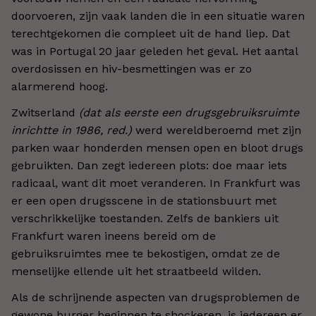
doorvoeren, zijn vaak landen die in een situatie waren
terechtgekomen die compleet uit de hand liep. Dat
was in Portugal 20 jaar geleden het geval. Het aantal
overdosissen en hiv-besmettingen was er zo
alarmerend hoog.
Zwitserland
(dat als eerste een drugsgebruiksruimte
inrichtte in 1986, red.)
werd wereldberoemd met zijn
parken waar honderden mensen open en bloot drugs
gebruikten. Dan zegt iedereen plots: doe maar iets
radicaal, want dit moet veranderen. In Frankfurt was
er een open drugsscene in de stationsbuurt met
verschrikkelijke toestanden. Zelfs de bankiers uit
Frankfurt waren ineens bereid om de
gebruiksruimtes mee te bekostigen, omdat ze de
menselijke ellende uit het straatbeeld wilden.
Als de schrijnende aspecten van drugsproblemen de
gewone burger beginnen te shockeren, is iedereen er