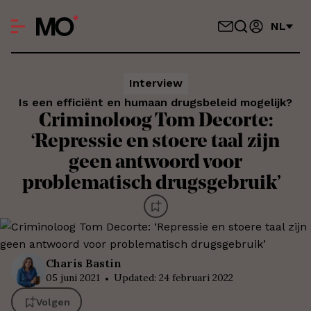
NL
Interview
Is een efficiënt en humaan drugsbeleid mogelijk?
Criminoloog Tom Decorte:
‘Repressie en stoere taal zijn
geen antwoord voor
problematisch drugsgebruik’
Charis
Bastin
05 juni 2021
Updated
:
24 februari 2022
Volgen