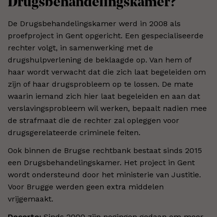
Drugsbehandelingskamer?
De Drugsbehandelingskamer werd in 2008 als
proefproject in Gent opgericht. Een gespecialiseerde
rechter volgt, in samenwerking met de
drugshulpverlening de beklaagde op. Van hem of
haar wordt verwacht dat die zich laat begeleiden om
zijn of haar drugsprobleem op te lossen. De mate
waarin iemand zich hier laat begeleiden en aan dat
verslavingsprobleem wil werken, bepaalt nadien mee
de strafmaat die de rechter zal opleggen voor
drugsgerelateerde criminele feiten.
Ook binnen de Brugse rechtbank bestaat sinds 2015
een Drugsbehandelingskamer. Het project in Gent
wordt ondersteund door het ministerie van Justitie.
Voor Brugge werden geen extra middelen
vrijgemaakt.
Decorte:
Sinds 2000 zijn pogingen gedaan om meer