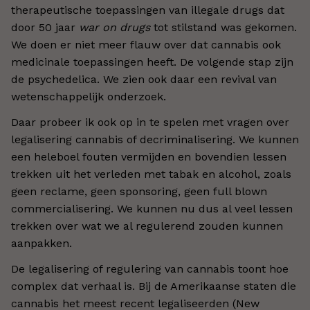
therapeutische toepassingen van illegale drugs dat
door 50 jaar
war on drugs
tot stilstand was gekomen.
We doen er niet meer flauw over dat cannabis ook
medicinale toepassingen heeft. De volgende stap zijn
de psychedelica. We zien ook daar een revival van
wetenschappelijk onderzoek.
Daar probeer ik ook op in te spelen met vragen over
legalisering cannabis of decriminalisering. We kunnen
een heleboel fouten vermijden en bovendien lessen
trekken uit het verleden met tabak en alcohol, zoals
geen reclame, geen sponsoring, geen full blown
commercialisering. We kunnen nu dus al veel lessen
trekken over wat we al regulerend zouden kunnen
aanpakken.
De legalisering of regulering van cannabis toont hoe
complex dat verhaal is. Bij de Amerikaanse staten die
cannabis het meest recent legaliseerden (New