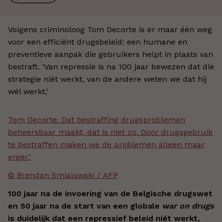
Volgens criminoloog Tom Decorte is er maar één weg
voor een efficiënt drugsbeleid: een humane en
preventieve aanpak die gebruikers helpt in plaats van
bestraft. ‘Van repressie is na 100 jaar bewezen dat die
strategie niét werkt, van de andere weten we dat hij
wél werkt.’
Tom Decorte: Dat bestraffing drugsproblemen
beheersbaar maakt, dat is niet zo. Door drugsgebruik
te bestraffen maken we de problemen alleen maar
erger.’
© Brendan Smialowski / AFP
100 jaar na de invoering van de Belgische drugswet
en 50 jaar na de start van een globale
war on drugs
is duidelijk dat een repressief beleid niét werkt,