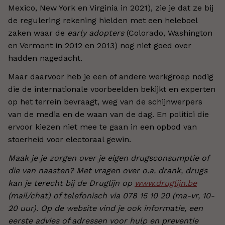
Mexico, New York en Virginia in 2021), zie je dat ze bij
de regulering rekening hielden met een heleboel
zaken waar de
early adopters
(Colorado, Washington
en Vermont in 2012 en 2013) nog niet goed over
hadden nagedacht.
Maar daarvoor heb je een of andere werkgroep nodig
die de internationale voorbeelden bekijkt en experten
op het terrein bevraagt, weg van de schijnwerpers
van de media en de waan van de dag. En politici die
ervoor kiezen niet mee te gaan in een opbod van
stoerheid voor electoraal gewin.
Maak je je zorgen over je eigen drugsconsumptie of
die van naasten? Met vragen over o.a. drank, drugs
kan je terecht bij de Druglijn op
www.druglijn.be
(mail/chat) of telefonisch via 078 15 10 20 (ma-vr, 10-
20 uur). Op de website vind je ook informatie, een
eerste advies of adressen voor hulp en preventie