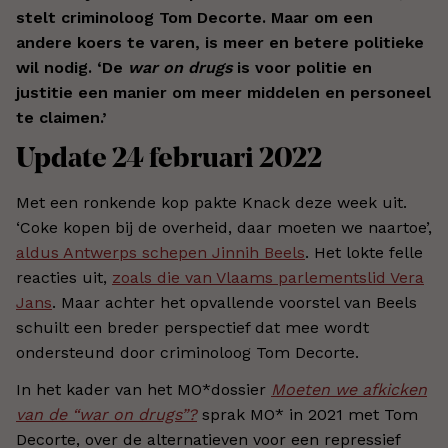
stelt criminoloog Tom Decorte. Maar om een
andere koers te varen, is meer en betere politieke
wil nodig.
‘De
war on drugs
is voor politie en
justitie een manier om meer middelen en personeel
te claimen.’
Update 24 februari 2022
Met een ronkende kop pakte Knack deze week uit.
‘Coke kopen bij de overheid, daar moeten we naartoe’,
aldus Antwerps schepen Jinnih Beels
. Het lokte felle
reacties uit,
zoals die van Vlaams parlementslid Vera
Jans
. Maar achter het opvallende voorstel van Beels
schuilt een breder perspectief dat mee wordt
ondersteund door criminoloog Tom Decorte.
In het kader van het MO*dossier
Moeten we afkicken
van de “war on drugs”?
sprak MO* in 2021 met Tom
Decorte, over de alternatieven voor een repressief