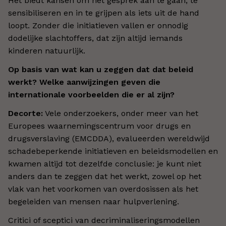
Het biedt kansen om het gesprek aan te gaan, te
sensibiliseren en in te grijpen als iets uit de hand
loopt. Zonder die initiatieven vallen er onnodig
dodelijke slachtoffers, dat zijn altijd iemands
kinderen natuurlijk.
Op basis van wat kan u zeggen dat dat beleid
werkt? Welke aanwijzingen geven die
internationale voorbeelden die er al zijn?
Decorte:
Vele onderzoekers, onder meer van het
Europees waarnemingscentrum voor drugs en
drugsverslaving (EMCDDA), evalueerden wereldwijd
schadebeperkende initiatieven en beleidsmodellen en
kwamen altijd tot dezelfde conclusie: je kunt niet
anders dan te zeggen dat het werkt, zowel op het
vlak van het voorkomen van overdosissen als het
begeleiden van mensen naar hulpverlening.
Critici of sceptici van decriminaliseringsmodellen