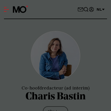
NL
Co-hoofdredacteur (ad interim)
Charis
Bastin