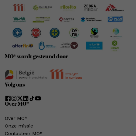
MO* wordt gesteund door
Volg ons
Over MO*
Over MO*
Onze missie
Contacteer MO*