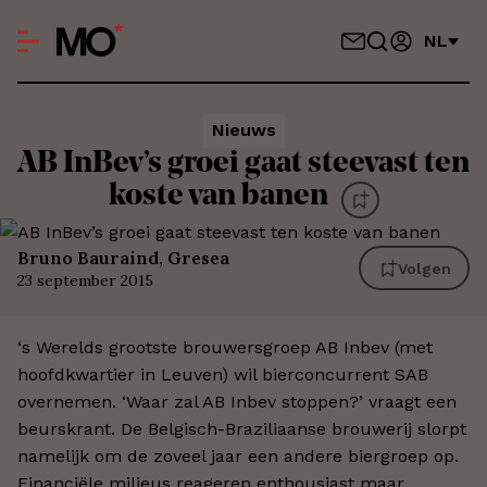
NL
Nieuws
AB InBev’s groei gaat steevast ten
koste van banen
Bruno Bauraind, Gresea
Volgen
23 september 2015
‘s Werelds grootste brouwersgroep AB Inbev (met
hoofdkwartier in Leuven) wil bierconcurrent SAB
overnemen. ‘Waar zal AB Inbev stoppen?’ vraagt een
beurskrant. De Belgisch-Braziliaanse brouwerij slorpt
namelijk om de zoveel jaar een andere biergroep op.
Financiële milieus reageren enthousiast maar