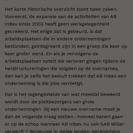
Het korte historische overzicht toont twee zaken.
Vooreerst, de expansie van de activiteiten van AB
InBev sinds 2003 heeft geen werkgelegenheid
gecreëerd. Het enige dat is gebeurd, is dat
arbeidsplaatsen die in andere ondernemingen
bestonden, geïntegreerd zijn in een groep die keer op
keer groter werd. En als je vervolgens de
arbeidsplaatsen optelt die verloren gingen tijdens de
herstructureringen die volgden op de overnames,
dan kan je zelfs het besluit trekken dat AB Inbev een
onderneming is die jobs vernietigt.
Dat is het tegengestelde van wat meestal beweerd
wordt door de pleitbezorgers van grote
ondernemingen Bij een nieuwe overname moet je
dan de volgende vraag stellen : hoeveel banen gaan
er op de schop wanneer AB Inbev nu ook SAB Miller
verwerft ? Benieuwd in welke landen werknemers