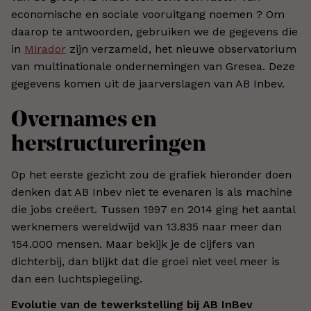
economische en sociale vooruitgang noemen ? Om
daarop te antwoorden, gebruiken we de gegevens die
in
Mirador
zijn verzameld, het nieuwe observatorium
van multinationale ondernemingen van Gresea. Deze
gegevens komen uit de jaarverslagen van AB Inbev.
Overnames en
herstructureringen
Op het eerste gezicht zou de grafiek hieronder doen
denken dat AB Inbev niet te evenaren is als machine
die jobs creëert. Tussen 1997 en 2014 ging het aantal
werknemers wereldwijd van 13.835 naar meer dan
154.000 mensen. Maar bekijk je de cijfers van
dichterbij, dan blijkt dat die groei niet veel meer is
dan een luchtspiegeling.
Evolutie van de tewerkstelling bij AB InBev