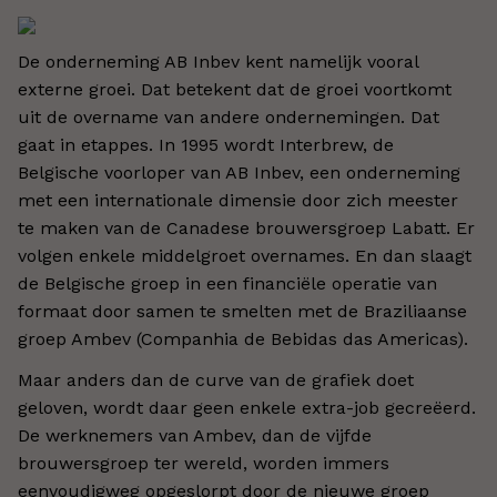
De onderneming AB Inbev kent namelijk vooral
externe groei. Dat betekent dat de groei voortkomt
uit de overname van andere ondernemingen. Dat
gaat in etappes. In 1995 wordt Interbrew, de
Belgische voorloper van AB Inbev, een onderneming
met een internationale dimensie door zich meester
te maken van de Canadese brouwersgroep Labatt. Er
volgen enkele middelgroet overnames. En dan slaagt
de Belgische groep in een financiële operatie van
formaat door samen te smelten met de Braziliaanse
groep Ambev (Companhia de Bebidas das Americas).
Maar anders dan de curve van de grafiek doet
geloven, wordt daar geen enkele extra-job gecreëerd.
De werknemers van Ambev, dan de vijfde
brouwersgroep ter wereld, worden immers
eenvoudigweg opgeslorpt door de nieuwe groep