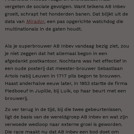
vergeten de sociale gevolgen. Want telkens AB Inbev
groeit, schrapt het honderden banen. Dat blijkt uit de
data van
Mirador
, een pas opgerichte watchdog die
multinationals in de gaten houdt.
Als je superbrouwer AB Inbev vandaag bezig ziet, zou
je niet zeggen dat het allemaal begon in een
afgedankt postkantoor. Nochtans was het effectief in
een oude posterij dat meester-brouwer Sebastiaan
Artois nabij Leuven in 1717 pils begon te brouwen.
Haast anderhalve eeuw later, in 1853 startte de firma
Piedboeuf in Jupille, bij Luik, op haar beurt met een
brouwerij.
Zo ver terug in de tijd, bij die twee gebeurtenissen,
ligt de basis van de wereldgroep AB Inbev en wat zijn
verwoede wedloop naar externe groei is geworden.
Die race maakt nu dat AB Inbev een bod doet om