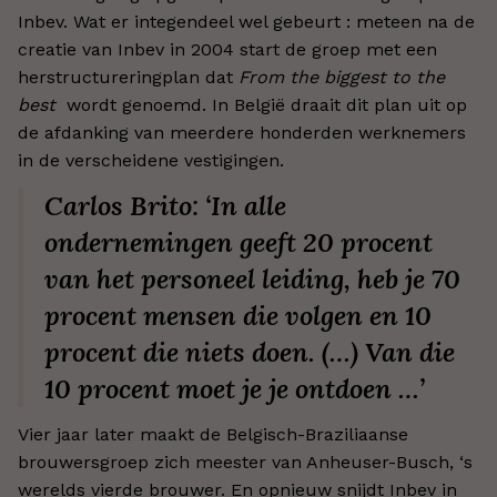
Inbev. Wat er integendeel wel gebeurt : meteen na de
creatie van Inbev in 2004 start de groep met een
herstructureringplan dat
From the biggest to the
best
wordt genoemd. In België draait dit plan uit op
de afdanking van meerdere honderden werknemers
in de verscheidene vestigingen.
Carlos Brito: ‘In alle
ondernemingen geeft 20 procent
van het personeel leiding, heb je 70
procent mensen die volgen en 10
procent die niets doen. (…) Van die
10 procent moet je je ontdoen …’
Vier jaar later maakt de Belgisch-Braziliaanse
brouwersgroep zich meester van Anheuser-Busch, ‘s
werelds vierde brouwer. En opnieuw snijdt Inbev in