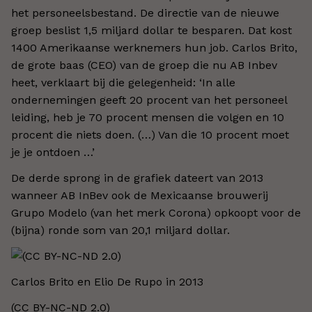
het personeelsbestand. De directie van de nieuwe
groep beslist 1,5 miljard dollar te besparen. Dat kost
1400 Amerikaanse werknemers hun job. Carlos Brito,
de grote baas (CEO) van de groep die nu AB Inbev
heet, verklaart bij die gelegenheid: ‘In alle
ondernemingen geeft 20 procent van het personeel
leiding, heb je 70 procent mensen die volgen en 10
procent die niets doen. (…) Van die 10 procent moet
je je ontdoen …’
De derde sprong in de grafiek dateert van 2013
wanneer AB InBev ook de Mexicaanse brouwerij
Grupo Modelo (van het merk Corona) opkoopt voor de
(bijna) ronde som van 20,1 miljard dollar.
Carlos Brito en Elio De Rupo in 2013
(CC BY-NC-ND 2.0)