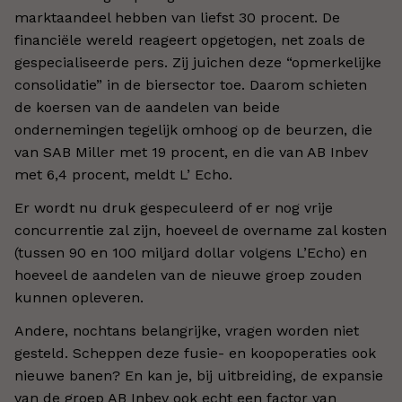
marktaandeel hebben van liefst 30 procent. De
financiële wereld reageert opgetogen, net zoals de
gespecialiseerde pers. Zij juichen deze “opmerkelijke
consolidatie” in de biersector toe. Daarom schieten
de koersen van de aandelen van beide
ondernemingen tegelijk omhoog op de beurzen, die
van SAB Miller met 19 procent, en die van AB Inbev
met 6,4 procent, meldt L’ Echo.
Er wordt nu druk gespeculeerd of er nog vrije
concurrentie zal zijn, hoeveel de overname zal kosten
(tussen 90 en 100 miljard dollar volgens L’Echo) en
hoeveel de aandelen van de nieuwe groep zouden
kunnen opleveren.
Andere, nochtans belangrijke, vragen worden niet
gesteld. Scheppen deze fusie- en koopoperaties ook
nieuwe banen? En kan je, bij uitbreiding, de expansie
van de groep AB Inbev ook echt een factor van