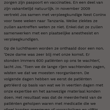
zorgen zijn paspoort en vaccinaties. En een deel van
zijn vakantietijd natuurlijk. In november 2009
vertrekt Jos samen met verpleegkundige Nest Coninx
voor twee weken naar Tanzania. Welke ziektes ze
zullen aantreffen weten ze niet. Enkel dat ze zullen
samenwerken met een plaatselijke anesthesist en
verpleegkundigen.
Op de luchthaven worden ze onthaald door een non.
‘Deze dame was zeer blij met onze komst. Er
stonden immers 600 patiënten op ons te wachten’,
lacht Jos. ‘Toen we de lange rijen wachtenden zagen,
wisten we dat we moesten reorganiseren. De
volgende dagen hebben we eerst de patiënten
getriëerd op basis van wat we in veertien dagen met
onze expertise en het aanwezige materiaal konden
doen. Het resultaat was dat de meerderheid van de
patiënten geholpen waren met medicatie die we
ofwel konden meegeven of voorschrijven en vijftig