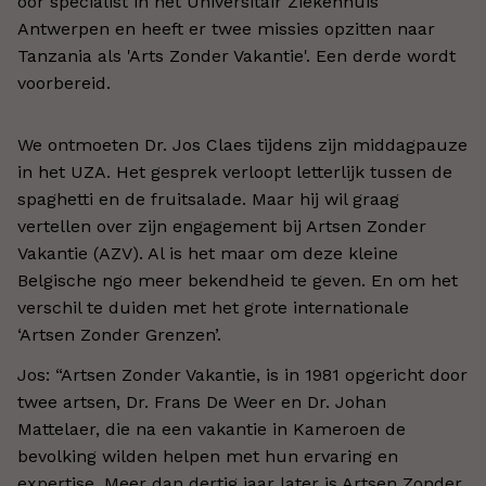
oor specialist in het Universitair Ziekenhuis
Antwerpen en heeft er twee missies opzitten naar
Tanzania als 'Arts Zonder Vakantie'. Een derde wordt
voorbereid.
We ontmoeten Dr. Jos Claes tijdens zijn middagpauze
in het UZA. Het gesprek verloopt letterlijk tussen de
spaghetti en de fruitsalade. Maar hij wil graag
vertellen over zijn engagement bij Artsen Zonder
Vakantie (AZV). Al is het maar om deze kleine
Belgische ngo meer bekendheid te geven. En om het
verschil te duiden met het grote internationale
‘Artsen Zonder Grenzen’.
Jos: “Artsen Zonder Vakantie, is in 1981 opgericht door
twee artsen, Dr. Frans De Weer en Dr. Johan
Mattelaer, die na een vakantie in Kameroen de
bevolking wilden helpen met hun ervaring en
expertise. Meer dan dertig jaar later is Artsen Zonder