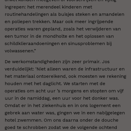
ingrepen: het merendeel kinderen met
routinehandelingen als buisjes steken en amandelen
en poliepen trekken. Maar ook meer ingrijpende
operaties waren gepland, zoals het verwijderen van
een tumor in de mondholte en het oplossen van
schildklieraandoeningen en sinusproblemen bij
volwassenen.”
De werkomstandigheden zijn zeer primair. Jos
verduidelijkt: ‘Niet alleen waren de infrastructuur en
het materiaal ontoereikend, ook moesten we rekening
houden met het daglicht. We starten met de
operaties om acht uur ’s morgens en stopten om vijf
uur in de namiddag, een uur voor het donker was.
Omdat er in het ziekenhuis en in ons logement een
gebrek aan water was, gingen we in een nabijgelegen
hotel zwemmen. Om ons daarna onder de douche
goed te schrobben zodat we de volgende ochtend