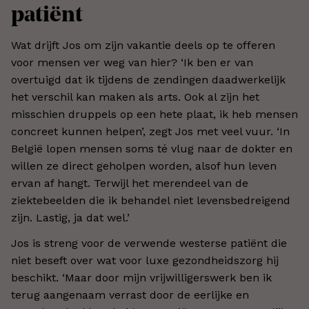
patiënt
Wat drijft Jos om zijn vakantie deels op te offeren
voor mensen ver weg van hier? ‘Ik ben er van
overtuigd dat ik tijdens de zendingen daadwerkelijk
het verschil kan maken als arts. Ook al zijn het
misschien druppels op een hete plaat, ik heb mensen
concreet kunnen helpen’, zegt Jos met veel vuur. ‘In
België lopen mensen soms té vlug naar de dokter en
willen ze direct geholpen worden, alsof hun leven
ervan af hangt. Terwijl het merendeel van de
ziektebeelden die ik behandel niet levensbedreigend
zijn. Lastig, ja dat wel.’
Jos is streng voor de verwende westerse patiënt die
niet beseft over wat voor luxe gezondheidszorg hij
beschikt. ‘Maar door mijn vrijwilligerswerk ben ik
terug aangenaam verrast door de eerlijke en