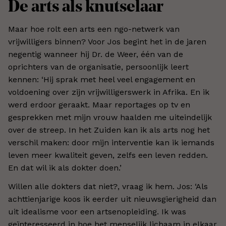
De arts als knutselaar
Maar hoe rolt een arts een ngo-netwerk van
vrijwilligers binnen? Voor Jos begint het in de jaren
negentig wanneer hij Dr. de Weer, één van de
oprichters van de organisatie, persoonlijk leert
kennen: ‘Hij sprak met heel veel engagement en
voldoening over zijn vrijwilligerswerk in Afrika. En ik
werd erdoor geraakt. Maar reportages op tv en
gesprekken met mijn vrouw haalden me uiteindelijk
over de streep. In het Zuiden kan ik als arts nog het
verschil maken: door mijn interventie kan ik iemands
leven meer kwaliteit geven, zelfs een leven redden.
En dat wil ik als dokter doen.’
Willen alle dokters dat niet?, vraag ik hem. Jos: ‘Als
achttienjarige koos ik eerder uit nieuwsgierigheid dan
uit idealisme voor een artsenopleiding. Ik was
geïnteresseerd in hoe het menselijk lichaam in elkaar