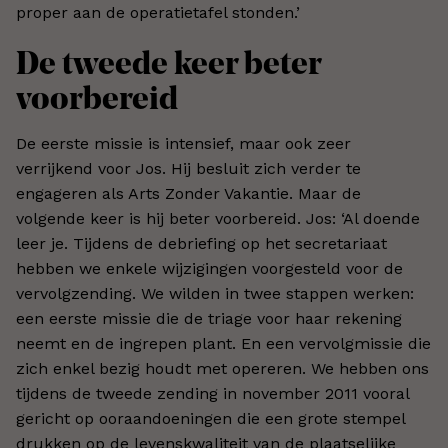
proper aan de operatietafel stonden.’
De tweede keer beter
voorbereid
De eerste missie is intensief, maar ook zeer
verrijkend voor Jos. Hij besluit zich verder te
engageren als Arts Zonder Vakantie. Maar de
volgende keer is hij beter voorbereid. Jos: ‘Al doende
leer je. Tijdens de debriefing op het secretariaat
hebben we enkele wijzigingen voorgesteld voor de
vervolgzending. We wilden in twee stappen werken:
een eerste missie die de triage voor haar rekening
neemt en de ingrepen plant. En een vervolgmissie die
zich enkel bezig houdt met opereren. We hebben ons
tijdens de tweede zending in november 2011 vooral
gericht op ooraandoeningen die een grote stempel
drukken op de levenskwaliteit van de plaatselijke