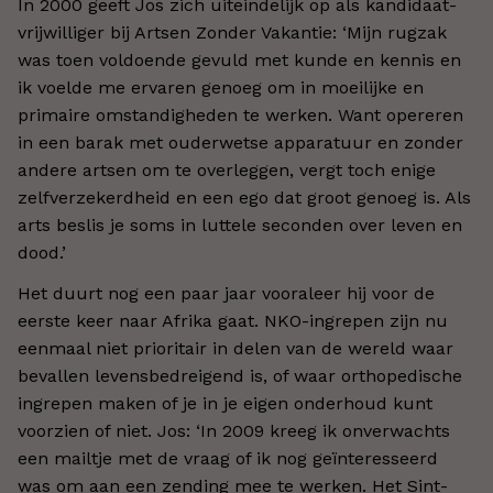
In 2000 geeft Jos zich uiteindelijk op als kandidaat-
vrijwilliger bij Artsen Zonder Vakantie: ‘Mijn rugzak
was toen voldoende gevuld met kunde en kennis en
ik voelde me ervaren genoeg om in moeilijke en
primaire omstandigheden te werken. Want opereren
in een barak met ouderwetse apparatuur en zonder
andere artsen om te overleggen, vergt toch enige
zelfverzekerdheid en een ego dat groot genoeg is. Als
arts beslis je soms in luttele seconden over leven en
dood.’
Het duurt nog een paar jaar vooraleer hij voor de
eerste keer naar Afrika gaat. NKO-ingrepen zijn nu
eenmaal niet prioritair in delen van de wereld waar
bevallen levensbedreigend is, of waar orthopedische
ingrepen maken of je in je eigen onderhoud kunt
voorzien of niet. Jos: ‘In 2009 kreeg ik onverwachts
een mailtje met de vraag of ik nog geïnteresseerd
was om aan een zending mee te werken. Het Sint-