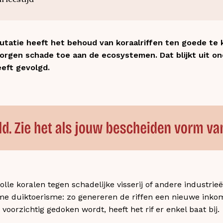
utatie heeft het behoud van koraalriffen ten goede te
borgen schade toe aan de ecosystemen. Dat blijkt uit o
eft gevolgd.
le koralen tegen schadelijke visserij of andere industrie
me duiktoerisme: zo genereren de riffen een nieuwe inko
 voorzichtig gedoken wordt, heeft het rif er enkel baat bij.