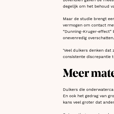
degelijk om het behoud va
Maar de studie brengt een
vermogen om contact met 
“Dunning-Kruger-effect” 
onevenredig overschatten
‘Veel duikers denken dat 
consistente discrepantie t
Meer mate
Duikers die onderwaterca
En ook het gedrag van gro
kans veel groter dat ande