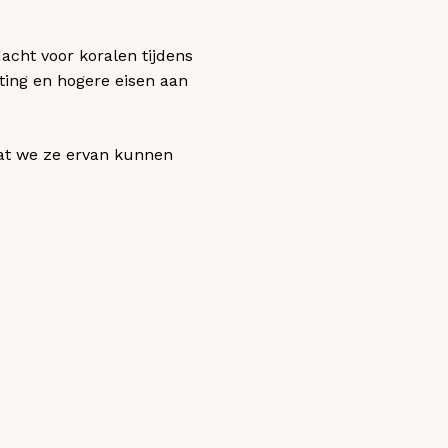
acht voor koralen tijdens
hting en hogere eisen aan
dat we ze ervan kunnen