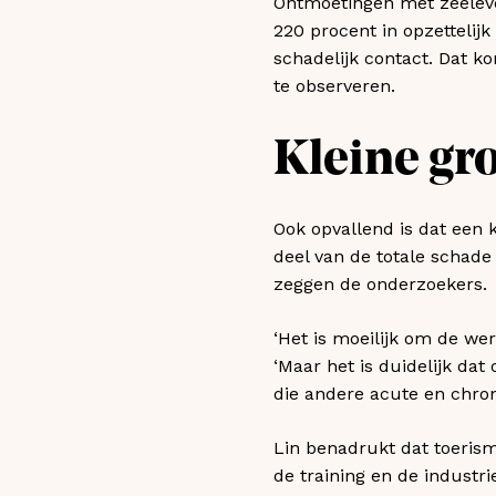
Ontmoetingen met zeeleve
220 procent in opzettelijk
schadelijk contact. Dat 
te observeren.
Kleine gr
Ook opvallend is dat een 
deel van de totale schade 
zeggen de onderzoekers.
‘Het is moeilijk om de wer
‘Maar het is duidelijk da
die andere acute en chroni
Lin benadrukt dat toerism
de training en de indust