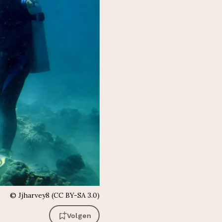
©
Jjharvey8 (CC BY-SA 3.0)
Volgen