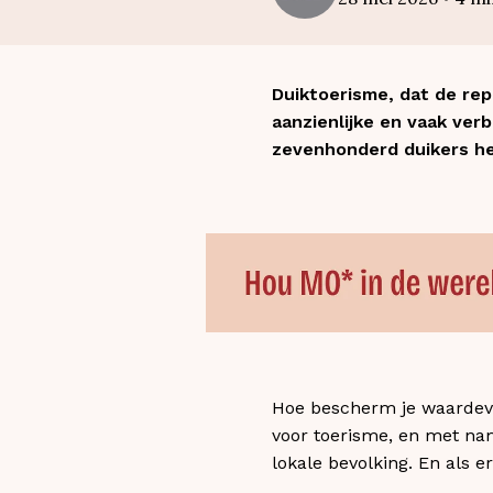
Duiktoerisme, dat de rep
aanzienlijke en vaak ver
zevenhonderd duikers he
Hoe bescherm je waardevol
voor toerisme, en met na
lokale bevolking. En als er