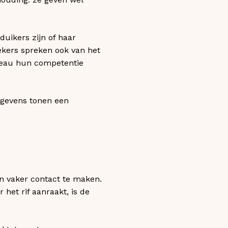
duikers zijn of haar
ekers spreken ook van het
iveau hun competentie
egevens tonen een
n vaker contact te maken.
het rif aanraakt, is de