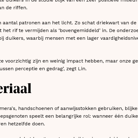
n de riffen.
 aantal patronen aan het licht. Zo schat driekwart van de 
het rif te vermijden als ‘bovengemiddeld’ in. De onderzo
bij duikers, waarbij mensen met een lager vaardigheidsn
.
ze voorzichtig zijn en weinig impact hebben, maar onze g
ussen perceptie en gedrag’, zegt Lin.
riaal
mera's, handschoenen of aanwijsstokken gebruiken, blijke
epsgenoten speelt een belangrijke rol: wanneer één duiker 
ren hetzelfde doen.