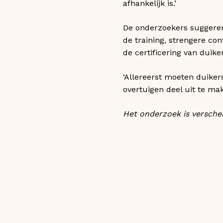
afhankelijk is.’
De onderzoekers suggerere
de training, strengere con
de certificering van duike
‘Allereerst moeten duike
overtuigen deel uit te mak
Het onderzoek is verschen