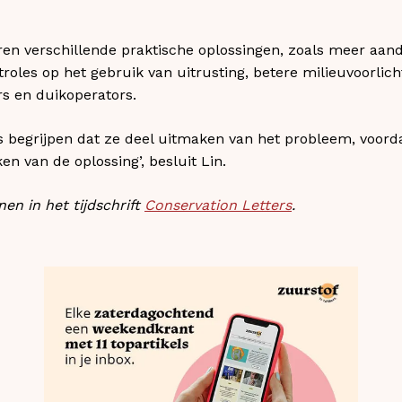
n verschillende praktische oplossingen, zoals meer aand
troles op het gebruik van uitrusting, betere milieuvoorlic
rs en duikoperators.
rs begrijpen dat ze deel uitmaken van het probleem, voor
en van de oplossing’, besluit Lin.
en in het tijdschrift
Conservation Letters
.