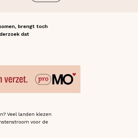
 komen, brengt toch
nderzoek dat
ën? Veel landen kiezen
mstenstroom voor de