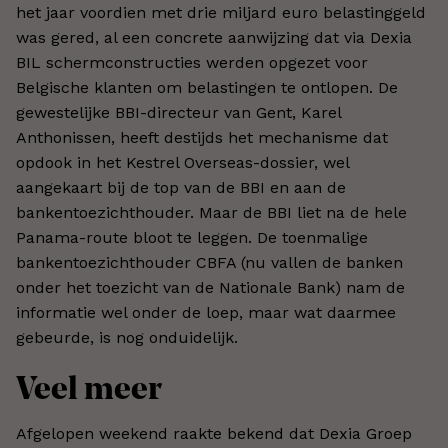
het jaar voordien met drie miljard euro belastinggeld
was gered, al een concrete aanwijzing dat via Dexia
BIL schermconstructies werden opgezet voor
Belgische klanten om belastingen te ontlopen. De
gewestelijke BBI-directeur van Gent, Karel
Anthonissen, heeft destijds het mechanisme dat
opdook in het Kestrel Overseas-dossier, wel
aangekaart bij de top van de BBI en aan de
bankentoezichthouder. Maar de BBI liet na de hele
Panama-route bloot te leggen. De toenmalige
bankentoezichthouder CBFA (nu vallen de banken
onder het toezicht van de Nationale Bank) nam de
informatie wel onder de loep, maar wat daarmee
gebeurde, is nog onduidelijk.
Veel meer
Afgelopen weekend raakte bekend dat Dexia Groep