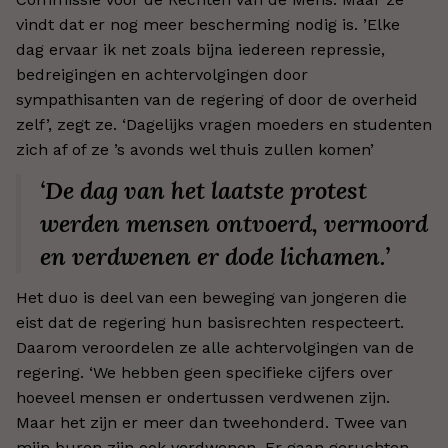
vindt dat er nog meer bescherming nodig is. ’Elke
dag ervaar ik net zoals bijna iedereen repressie,
bedreigingen en achtervolgingen door
sympathisanten van de regering of door de overheid
zelf’, zegt ze. ‘Dagelijks vragen moeders en studenten
zich af of ze ’s avonds wel thuis zullen komen’
‘De dag van het laatste protest
werden mensen ontvoerd, vermoord
en verdwenen er dode lichamen.’
Het duo is deel van een beweging van jongeren die
eist dat de regering hun basisrechten respecteert.
Daarom veroordelen ze alle achtervolgingen van de
regering. ‘We hebben geen specifieke cijfers over
hoeveel mensen er ondertussen verdwenen zijn.
Maar het zijn er meer dan tweehonderd. Twee van
mijn buren zijn ook verdwenen. Er gaan geruchten