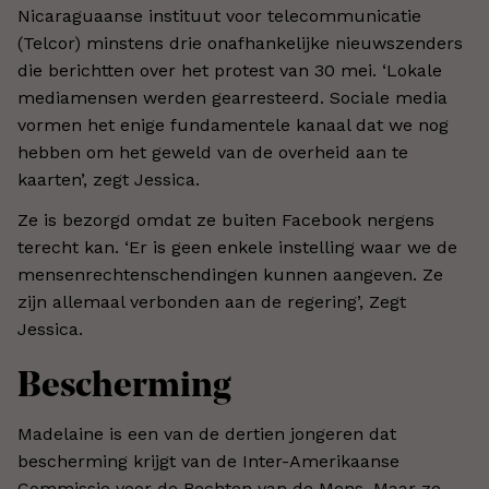
Nicaraguaanse instituut voor telecommunicatie
(Telcor) minstens drie onafhankelijke nieuwszenders
die berichtten over het protest van 30 mei. ‘Lokale
mediamensen werden gearresteerd. Sociale media
vormen het enige fundamentele kanaal dat we nog
hebben om het geweld van de overheid aan te
kaarten’, zegt Jessica.
Ze is bezorgd omdat ze buiten Facebook nergens
terecht kan. ‘Er is geen enkele instelling waar we de
mensenrechtenschendingen kunnen aangeven. Ze
zijn allemaal verbonden aan de regering’, Zegt
Jessica.
Bescherming
Madelaine is een van de dertien jongeren dat
bescherming krijgt van de Inter-Amerikaanse
Commissie voor de Rechten van de Mens. Maar ze