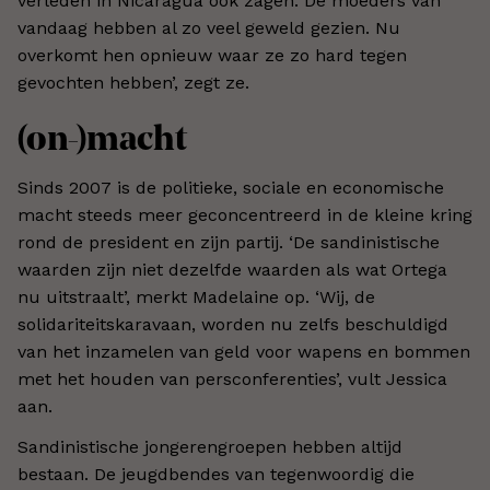
verleden in Nicaragua ook zagen. De moeders van
vandaag hebben al zo veel geweld gezien. Nu
overkomt hen opnieuw waar ze zo hard tegen
gevochten hebben’, zegt ze.
(on-)macht
Sinds 2007 is de politieke, sociale en economische
macht steeds meer geconcentreerd in de kleine kring
rond de president en zijn partij. ‘De sandinistische
waarden zijn niet dezelfde waarden als wat Ortega
nu uitstraalt’, merkt Madelaine op. ‘Wij, de
solidariteitskaravaan, worden nu zelfs beschuldigd
van het inzamelen van geld voor wapens en bommen
met het houden van persconferenties’, vult Jessica
aan.
Sandinistische jongerengroepen hebben altijd
bestaan. De jeugdbendes van tegenwoordig die