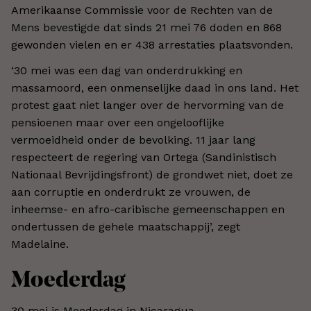
Amerikaanse Commissie voor de Rechten van de
Mens bevestigde dat sinds 21 mei 76 doden en 868
gewonden vielen en er 438 arrestaties plaatsvonden.
‘30 mei was een dag van onderdrukking en
massamoord, een onmenselijke daad in ons land. Het
protest gaat niet langer over de hervorming van de
pensioenen maar over een ongelooflijke
vermoeidheid onder de bevolking. 11 jaar lang
respecteert de regering van Ortega (Sandinistisch
Nationaal Bevrijdingsfront) de grondwet niet, doet ze
aan corruptie en onderdrukt ze vrouwen, de
inheemse- en afro-caribische gemeenschappen en
ondertussen de gehele maatschappij’, zegt
Madelaine.
Moederdag
30 mei is Moederdag in Nicaragua.