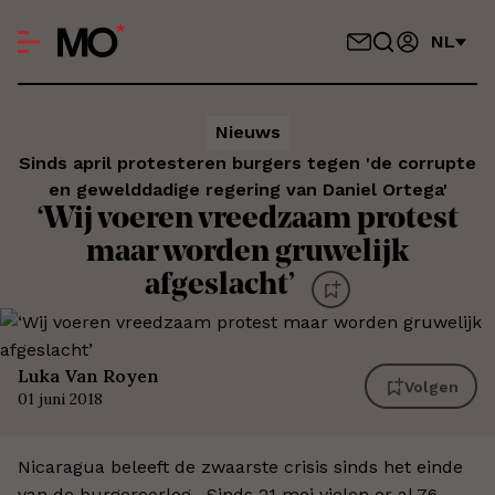
NL
Nieuws
Sinds april protesteren burgers tegen 'de corrupte
en gewelddadige regering van Daniel Ortega'
‘Wij voeren vreedzaam protest
maar worden gruwelijk
afgeslacht’
Luka Van Royen
Volgen
01 juni 2018
Nicaragua beleeft de zwaarste crisis sinds het einde
van de burgeroorlog. Sinds 21 mei vielen er al 76