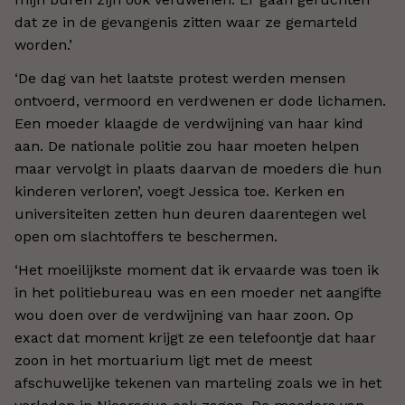
dat ze in de gevangenis zitten waar ze gemarteld
worden.’
‘De dag van het laatste protest werden mensen
ontvoerd, vermoord en verdwenen er dode lichamen.
Een moeder klaagde de verdwijning van haar kind
aan. De nationale politie zou haar moeten helpen
maar vervolgt in plaats daarvan de moeders die hun
kinderen verloren’, voegt Jessica toe. Kerken en
universiteiten zetten hun deuren daarentegen wel
open om slachtoffers te beschermen.
‘Het moeilijkste moment dat ik ervaarde was toen ik
in het politiebureau was en een moeder net aangifte
wou doen over de verdwijning van haar zoon. Op
exact dat moment krijgt ze een telefoontje dat haar
zoon in het mortuarium ligt met de meest
afschuwelijke tekenen van marteling zoals we in het