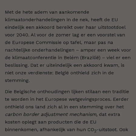
Met de hete adem van aankomende
klimaatonderhandelingen in de nek, heeft de EU
eindelijk een akkoord bereikt over haar uitstootdoel
voor 2040. Al voor de zomer lag er een voorstel van
de Europese Commissie op tafel, maar pas na
nachtelijke onderhandelingen
–
amper een week voor
de klimaatconferentie in Belém (Brazilië)
–
viel er een
beslissing. Dat er uiteindelijk een akkoord kwam, is
niet onze verdienste: België onthield zich in de
stemming.
Die Belgische onthoudingen lijken stilaan een traditie
te worden in het Europese wetgevingsproces. Eerder
onthield ons land zich al in een stemming over het
carbon border adjustment mechanism,
dat extra
kosten oplegt aan producten die de EU
binnenkomen, afhankelijk van hun CO
-uitstoot. Ook
2