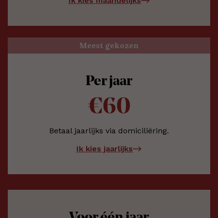
Ik kies maandelijks
Meest gekozen
Per jaar
€60
Betaal jaarlijks via domiciliëring.
Ik kies jaarlijks