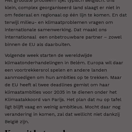
Het grootste probleem lijkt typisch Belgisch: ons
klein, complex georganiseerd land slaagt er niet in
om federaal en regionaal op één lijn te komen. En dat
terwijl milieu- en klimaatproblemen vragen om
internationale samenwerking. Dat maakt ons
internationaal een onbetrouwbare partner – zowel
binnen de EU als daarbuiten.
Volgende week starten de wereldwijde
klimaatonderhandelingen in Belém. Europa wil daar
een voortrekkersrol spelen en andere landen
aanmoedigen om hun ambities op te trekken. Maar
de EU heeft al twee deadlines gemist om haar
klimaatambities voor 2035 in te dienen onder het
Klimaatakkoord van Parijs. Het plan dat nu op tafel
ligt blijft vaag en weinig ambitieus. Mocht daar nog
verandering in komen, zal dat wellicht niet dankzij
België zijn.