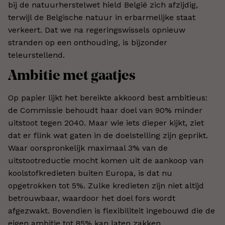
bij de natuurherstelwet hield België zich afzijdig,
terwijl de Belgische natuur in erbarmelijke staat
verkeert. Dat we na regeringswissels opnieuw
stranden op een onthouding, is bijzonder
teleurstellend.
Ambitie met gaatjes
Op papier lijkt het bereikte akkoord best ambitieus:
de Commissie behoudt haar doel van 90% minder
uitstoot tegen 2040. Maar wie iets dieper kijkt, ziet
dat er flink wat gaten in de doelstelling zijn geprikt.
Waar oorspronkelijk maximaal 3% van de
uitstootreductie mocht komen uit de aankoop van
koolstofkredieten buiten Europa, is dat nu
opgetrokken tot 5%. Zulke kredieten zijn niet altijd
betrouwbaar, waardoor het doel fors wordt
afgezwakt. Bovendien is flexibiliteit ingebouwd die de
eigen ambitie tot 85% kan laten zakken.