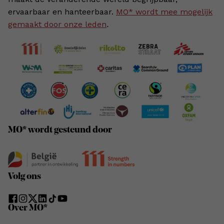
ervaarbaar en hanteerbaar.
MO* wordt mee mogelijk
gemaakt door onze leden
.
MO* wordt gesteund door
Volg ons
Over MO*