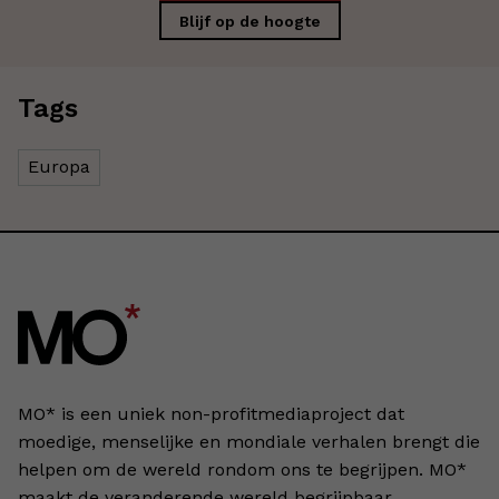
Blijf op de hoogte
Tags
Europa
MO* is een uniek non-profitmediaproject dat
moedige, menselijke en mondiale verhalen brengt die
helpen om de wereld rondom ons te begrijpen. MO*
maakt de veranderende wereld begrijpbaar,