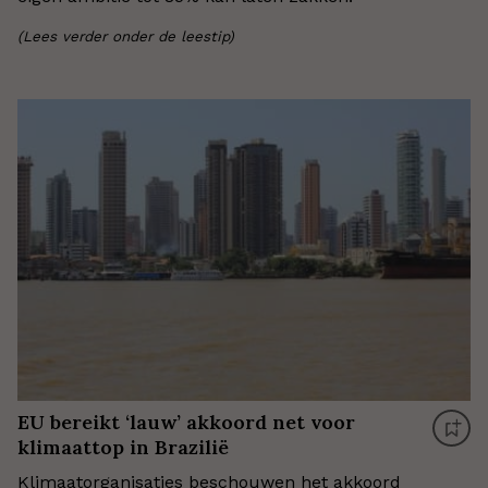
(Lees verder onder de leestip)
EU bereikt ‘lauw’ akkoord net voor
klimaattop in Brazilië
Klimaatorganisaties beschouwen het akkoord