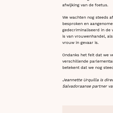
afwijking van de foetus.
We wachten nog steeds af
besproken en aangenomen –
gedecriminaliseerd in de 
is van vrouwenhandel, als
vrouw in gevaar is.
Ondanks het feit dat we v
verschillende parlementari
betekent dat we nog stee
Jeannette Urquilla is di
Salvadoraanse partner va