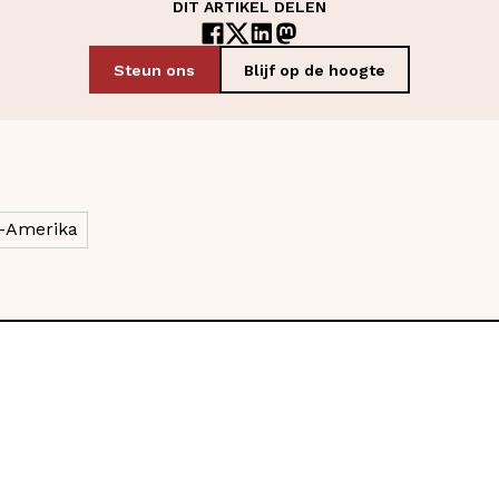
DIT ARTIKEL DELEN
Steun ons
Blijf op de hoogte
l-Amerika