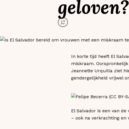
geloven?
In korte tijd heeft El Sa
miskraam. Oorspronkelijk 
Jeannette Urquilla ziet hi
gendergelijkheid vrijwel o
El Salvador is een van de
– ook na verkrachting en