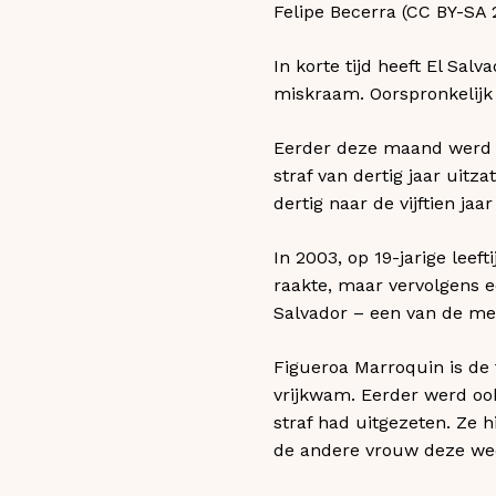
Felipe Becerra (CC BY-SA 2
In korte tijd heeft El Sa
miskraam. Oorspronkelijk 
Eerder deze maand werd 
straf van dertig jaar uit
dertig naar de vijftien jaa
In 2003, op 19-jarige lee
raakte, maar vervolgens 
Salvador – een van de me
Figueroa Marroquin is de 
vrijkwam. Eerder werd o
straf had uitgezeten. Ze h
de andere vrouw deze wee