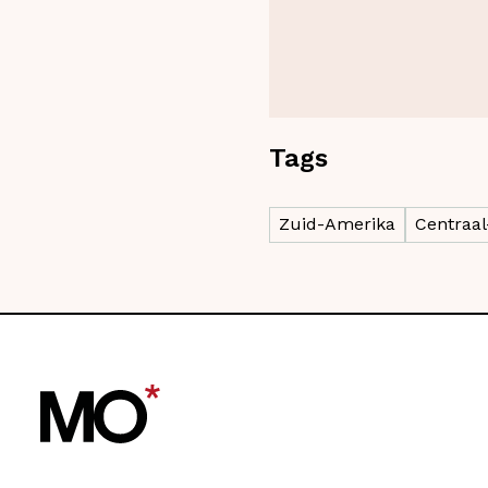
Tags
Zuid-Amerika
Centraa