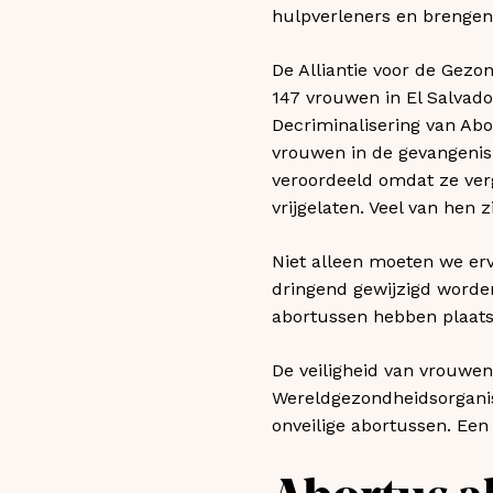
hulpverleners en brengen z
De Alliantie voor de Gez
147 vrouwen in El Salvador
Decriminalisering van Abo
vrouwen in de gevangenis 
veroordeeld omdat ze ver
vrijgelaten. Veel van hen z
Niet alleen moeten we er
dringend gewijzigd worden
abortussen hebben plaatsg
De veiligheid van vrouwe
Wereldgezondheidsorganisa
onveilige abortussen. Een