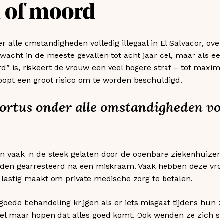
 of moord
r alle omstandigheden volledig illegaal in El Salvador, ov
wacht in de meeste gevallen tot acht jaar cel, maar als ee
d” is, riskeert de vrouw een veel hogere straf – tot maximaa
oopt een groot risico om te worden beschuldigd.
ortus onder alle omstandigheden vol
vaak in de steek gelaten door de openbare ziekenhuizen
orden gearresteerd na een miskraam. Vaak hebben deze v
n lastig maakt om private medische zorg te betalen.
goede behandeling krijgen als er iets misgaat tijdens hu
el maar hopen dat alles goed komt. Ook wenden ze zich so