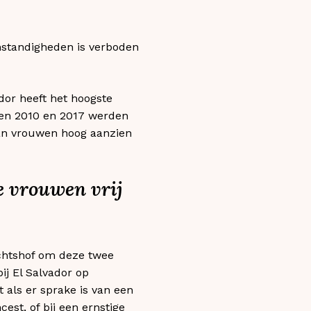
omstandigheden is verboden
dor heeft het hoogste
en 2010 en 2017 werden
van vrouwen hoog aanzien
e vrouwen vrij
echtshof om deze twee
ij El Salvador op
als er sprake is van een
est, of bij een ernstige