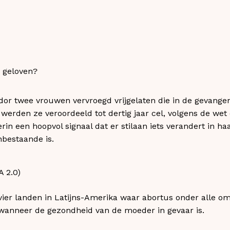
lvador twee vrouwen vervroegd vrijgelaten die in de gevang
werden ze veroordeeld tot dertig jaar cel, volgens de wet 
erin een hoopvol signaal dat er stilaan iets verandert in h
nbestaande is.
 vier landen in Latijns-Amerika waar abortus onder alle 
 wanneer de gezondheid van de moeder in gevaar is.