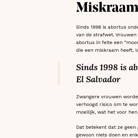
Miskraam
Sinds 1998 is abortus onde
van de strafwet. Vrouwen 
abortus in feite een “moor
die een miskraam heeft, l
Sinds 1998 is ab
El Salvador
Zwangere vrouwen worden 
verhoogd risico om te w
moeilijk, wat het voor he
Dat betekent dat ze geen 
gewoon niets doen en enk