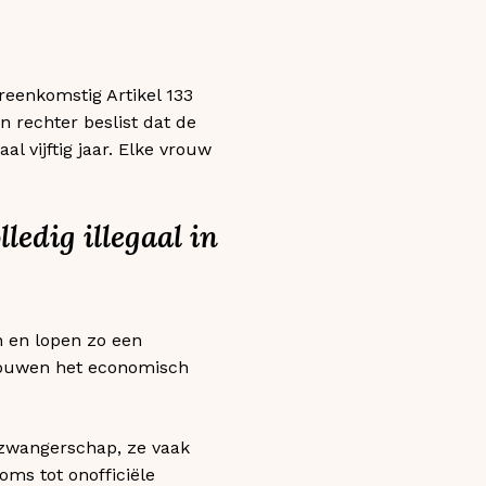
ereenkomstig Artikel 133
n rechter beslist dat de
l vijftig jaar. Elke vrouw
ledig illegaal in
 en lopen zo een
rouwen het economisch
n zwangerschap, ze vaak
ms tot onofficiële