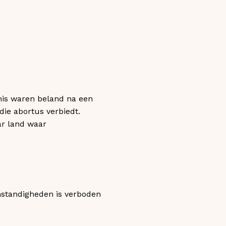
enis waren beland na een
die abortus verbiedt.
aar land waar
omstandigheden is verboden