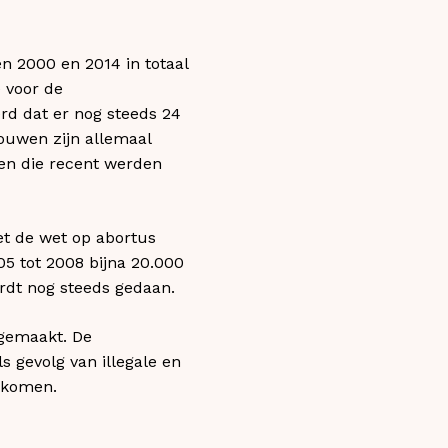
n 2000 en 2014 in totaal
e voor de
rd dat er nog steeds 24
ouwen zijn allemaal
en die recent werden
et de wet op abortus
05 tot 2008 bijna 20.000
ordt nog steeds gedaan.
 gemaakt. De
s gevolg van illegale en
orkomen.