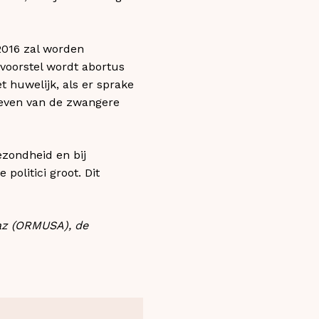
2016 zal worden
svoorstel wordt abortus
t huwelijk, als er sprake
 leven van de zwangere
ezondheid en bij
politici groot. Dit
Paz (ORMUSA), de