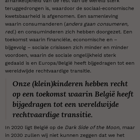
afhankelijkheid van de rest van de wereld sterk
teruggedrongen is, waardoor de sociaal-economische
kwetsbaarheid is afgenomen. Een samenleving
waarin consumanderen (
anders gaan consumeren,
red.
) en consuminderen zich hebben doorgezet. Een
toekomst waarin financiële, economische en –
bijgevolg – sociale crisissen zich minder en minder
voordoen, waarin de sociale ongelijkheid sterk
gedaald is en Europa/België heeft bijgedragen tot een
wereldwijde rechtvaardige transitie.
Onze (klein)kinderen hebben recht
op een toekomst waarin België heeft
bijgedragen tot een wereldwijde
rechtvaardige transitie.
In 2020 ligt België op de
Dark Side of the Moon
, maar
in 2030 zullen wij niet kunnen zeggen dat we het