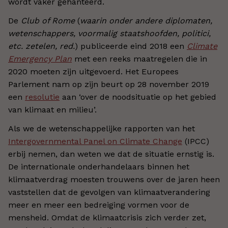
wordt vaker gehanteerd.
De
Club of Rome
(
waarin onder andere diplomaten,
wetenschappers, voormalig staatshoofden, politici,
etc. zetelen, red.
) publiceerde eind 2018 een
Climate
Emergency Plan
met een reeks maatregelen die in
2020 moeten zijn uitgevoerd. Het Europees
Parlement nam op zijn beurt op 28 november 2019
een
resolutie
aan ‘over de noodsituatie op het gebied
van klimaat en milieu’.
Als we de wetenschappelijke rapporten van het
Intergovernmental Panel on Climate Change
(IPCC)
erbij nemen, dan weten we dat de situatie ernstig is.
De internationale onderhandelaars binnen het
klimaatverdrag moesten trouwens over de jaren heen
vaststellen dat de gevolgen van klimaatverandering
meer en meer een bedreiging vormen voor de
mensheid. Omdat de klimaatcrisis zich verder zet,