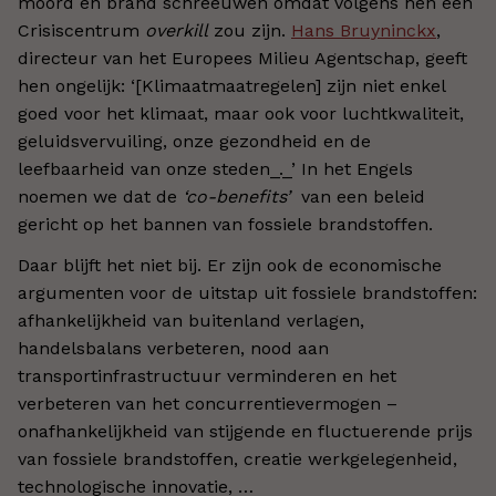
moord en brand schreeuwen omdat volgens hen een
Crisiscentrum
overkill
zou zijn.
Hans Bruyninckx
,
directeur van het Europees Milieu Agentschap, geeft
hen ongelijk: ‘[Klimaatmaatregelen] zijn niet enkel
goed voor het klimaat, maar ook voor luchtkwaliteit,
geluidsvervuiling, onze gezondheid en de
leefbaarheid van onze steden_._’ In het Engels
noemen we dat de
‘co-benefits’
van een beleid
gericht op het bannen van fossiele brandstoffen.
Daar blijft het niet bij. Er zijn ook de economische
argumenten voor de uitstap uit fossiele brandstoffen:
afhankelijkheid van buitenland verlagen,
handelsbalans verbeteren, nood aan
transportinfrastructuur verminderen en het
verbeteren van het concurrentievermogen –
onafhankelijkheid van stijgende en fluctuerende prijs
van fossiele brandstoffen, creatie werkgelegenheid,
technologische innovatie, …