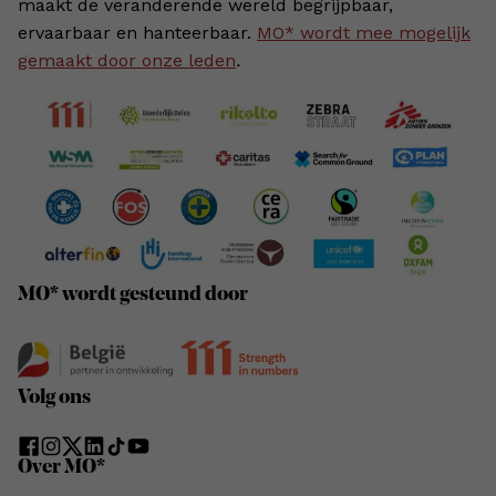
maakt de veranderende wereld begrijpbaar,
ervaarbaar en hanteerbaar.
MO* wordt mee mogelijk
gemaakt door onze leden
.
MO* wordt gesteund door
Volg ons
Over MO*