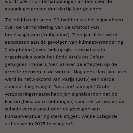
wordt ook in onderhandelingen anders over de
aanpak gesproken dan dertig jaar geleden.
Tot midden de jaren ’90 hadden we het bijna alleen
over de vermindering van de uitstoot van
broeikasgassen (‘mitigation’). Tien jaar later werd
aanpassen aan de gevolgen van klimaatverandering
(‘adaptation’) even belangrijk: internationale
organisaties zoals het Rode Kruis en Oxfam
getuigden immers toen al over de effecten op de
armste mensen in de wereld. Nog eens tien jaar later
werd in het Akkoord van Parijs (2015) een derde
concept toegevoegd:
‘loss and damage’
. Grote
verzekeringsmaatschappijen signaleerden dat de
kosten (lees: de uitbetalingen) voor het verlies en de
schade veroorzaakt door de gevolgen van
klimaatverandering sterk stijgen. Welke categorie
zullen we in 2025 toevoegen?