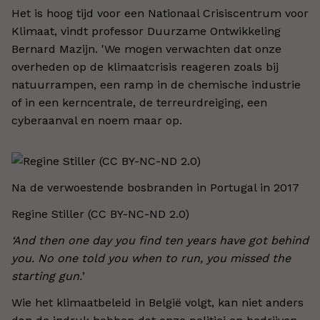
Het is hoog tijd voor een Nationaal Crisiscentrum voor
Klimaat, vindt professor Duurzame Ontwikkeling
Bernard Mazijn. 'We mogen verwachten dat onze
overheden op de klimaatcrisis reageren zoals bij
natuurrampen, een ramp in de chemische industrie
of in een kerncentrale, de terreurdreiging, een
cyberaanval en noem maar op.
Na de verwoestende bosbranden in Portugal in 2017
Regine Stiller (CC BY-NC-ND 2.0)
‘And then one day you find ten years have got behind
you. No one told you when to run, you missed the
starting gun.
’
Wie het klimaatbeleid in België volgt, kan niet anders