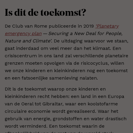
Is dit de toekomst?
De Club van Rome publiceerde in 2019
‘Planetary
emergency plan
— Securing a New Deal for People,
Nature and Climate’
. De uitdaging waarvoor we staan,
gaat inderdaad om veel meer dan het klimaat. Een
crisiscentrum in ons land zal verschillende planetaire
grenzen moeten opvolgen via de risicocyclus, willen
we onze kinderen en kleinkinderen nog een toekomst
en een fatsoenlijke samenleving nalaten.
Dit is de toekomst waarop onze kinderen en
kleinkinderen recht hebben: een land in een Europa
van de Oeral tot Gibraltar, waar een koolstofarme
circulaire economie wordt gerealiseerd. Waar het
gebruik van energie, grondstoffen en water drastisch
wordt verminderd. Een toekomst waarin de