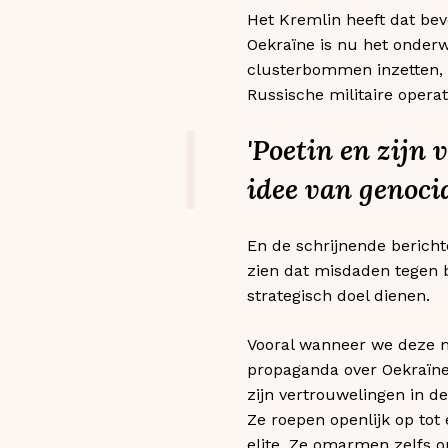
Het Kremlin heeft dat bev
Oekraïne is nu het onderw
clusterbommen inzetten, d
Russische militaire opera
'Poetin en zijn
idee van genocid
En de schrijnende berich
zien dat misdaden tegen b
strategisch doel dienen.
Vooral wanneer we deze m
propaganda over Oekraïne 
zijn vertrouwelingen in 
Ze roepen openlijk op tot 
elite. Ze omarmen zelfs 