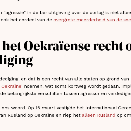
“agressie” in de berichtgeving over de oorlog is niet allee
 ook het oordeel van de
overgrote meerderheid van de soe
het Oekraïense recht 
diging
dediging, en dat is een recht van alle staten op grond van
 Oekraïne
' noemen, wat soms kortweg wordt gedaan, impli
 de belangrijkste verschillen tussen agressor en verdediger
 ons woord. Op 16 maart vestigde het Internationaal Gere
an Rusland op Oekraïne en riep het
alleen Rusland
op om 