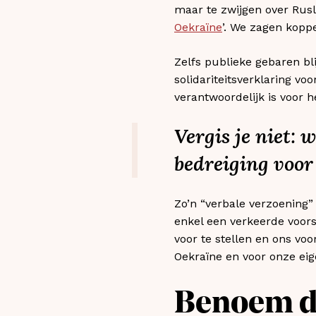
maar te zwijgen over Rusl
Oekraïne
’. We zagen koppen
Zelfs publieke gebaren b
solidariteitsverklaring vo
verantwoordelijk is voor 
Vergis je niet:
bedreiging voor 
Zo’n “verbale verzoening” 
enkel een verkeerde voor
voor te stellen en ons vo
Oekraïne en voor onze eig
Benoem de