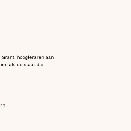
 Grant, hoogleraren aan
en als de staat die
ern