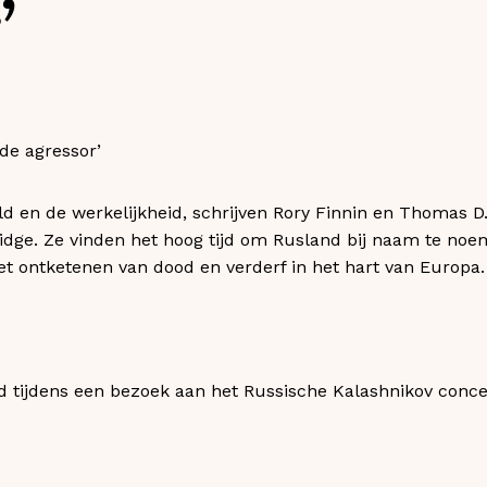
’
 en de werkelijkheid, schrijven Rory Finnin en Thomas D.
idge. Ze vinden het hoog tijd om Rusland bij naam te noem
het ontketenen van dood en verderf in het hart van Europa.
d tijdens een bezoek aan het Russische Kalashnikov conc