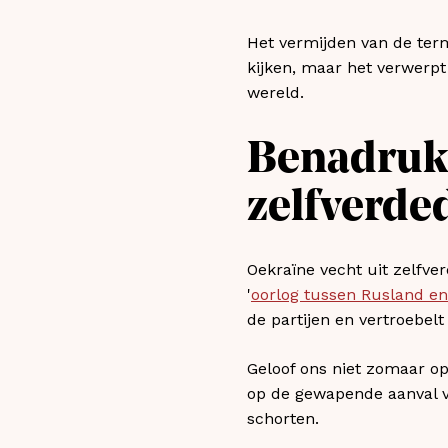
Het vermijden van de term 
kijken, maar het verwerpt
wereld.
Benadruk 
zelfverde
Oekraïne vecht uit zelfver
'
oorlog tussen Rusland en
de partijen en vertroebelt
Geloof ons niet zomaar op
op de gewapende aanval v
schorten.