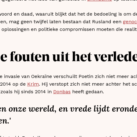
rd en daad, waaruit blijkt dat het de bedoeling is om de
igen, mag geen twijfel laten bestaan dat Rusland een
genoc
 oplossingen en politieke compromissen moeten die realite
e fouten uit het verled
e invasie van Oekraïne verschuilt Poetin zich niet meer a
n 2014 op de
Krim
. Hij verstopt zich niet meer achter het
zoals hij sinds 2014 in
Donbas
heeft gedaan.
 onze wereld, en vrede lijdt eronde
n.'