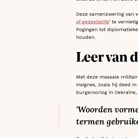
Deze samenzwering van woo
of gedeeltelijk
’ te verniet
Pogingen tot diplomatieke
houden.
Leer van d
Met deze massale militair
insignes, zoals hij deed i
burgeroorlog in Oekraïne, 
'Woorden vormen
termen gebruike