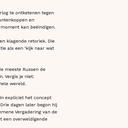
rlog te ontketenen tegen
rantenkoppen en
it moment kan beëindigen.
en klagende retoriek. Die
ie als een ‘kijk naar wat
e meeste Russen de
Vergis je niet:
hele wereld.
in expliciet het concept
 Drie dagen later begon hij
gemene Vergadering van de
et een overweldigende