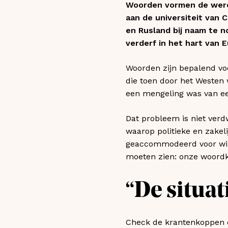
Woorden vormen de werel
aan de universiteit van
en Rusland bij naam te n
verderf in het hart van E
Woorden zijn bepalend vo
die toen door het Westen 
een mengeling was van ee
Dat probleem is niet ver
waarop politieke en zakel
geaccommodeerd voor wins
moeten zien: onze woord
“De situat
Check de krantenkoppen o