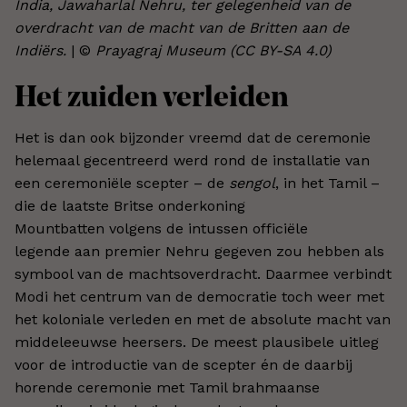
India, Jawaharlal Nehru, ter gelegenheid van de
overdracht van de macht van de Britten aan de
Indiërs.
| ©
Prayagraj Museum (CC BY-SA 4.0)
Het zuiden verleiden
Het is dan ook bijzonder vreemd dat de ceremonie
helemaal gecentreerd werd rond de installatie van
een ceremoniële scepter – de
sengol
, in het Tamil –
die de laatste Britse onderkoning
Mountbatten volgens de intussen officiële
legende aan premier Nehru gegeven zou hebben als
symbool van de machtsoverdracht. Daarmee verbindt
Modi het centrum van de democratie toch weer met
het koloniale verleden en met de absolute macht van
middeleeuwse heersers. De meest plausibele uitleg
voor de introductie van de scepter én de daarbij
horende ceremonie met Tamil brahmaanse