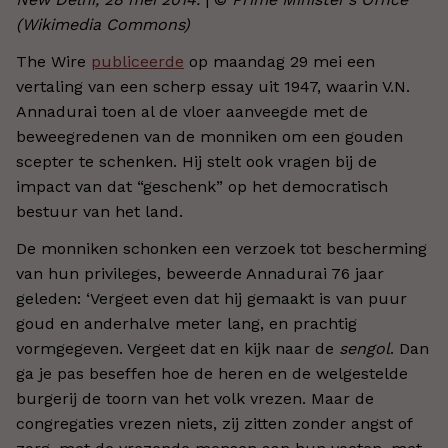
(Wikimedia Commons)
The Wire
publiceerde
op maandag 29 mei een
vertaling van een scherp essay uit 1947, waarin V.N.
Annadurai toen al de vloer aanveegde met de
beweegredenen van de monniken om een gouden
scepter te schenken. Hij stelt ook vragen bij de
impact van dat “geschenk” op het democratisch
bestuur van het land.
De monniken schonken een verzoek tot bescherming
van hun privileges, beweerde Annadurai 76 jaar
geleden: ‘Vergeet even dat hij gemaakt is van puur
goud en anderhalve meter lang, en prachtig
vormgegeven. Vergeet dat en kijk naar de
sengol
. Dan
ga je pas beseffen hoe de heren en de welgestelde
burgerij de toorn van het volk vrezen. Maar de
congregaties vrezen niets, zij zitten zonder angst of