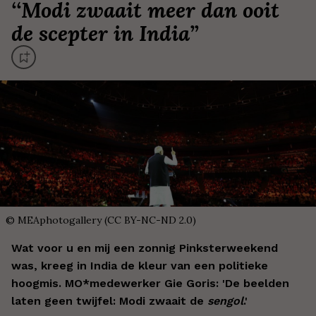
‘
‘Modi zwaait meer dan ooit
de scepter in India’
’
©
MEAphotogallery (CC BY-NC-ND 2.0)
Wat voor u en mij een zonnig Pinksterweekend
was, kreeg in India de kleur van een politieke
hoogmis. MO*medewerker Gie Goris: 'De beelden
laten geen twijfel: Modi zwaait de
sengol
.'