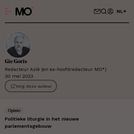
NL
Gie
Goris
Redacteur Azië (en ex-hoofdredacteur MO*)
30 mei 2023
Volg deze auteur
Opinie
Politieke liturgie in het nieuwe
parlementsgebouw