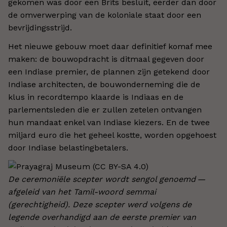
gekomen was door een Brits besluit, eerder dan door
de omverwerping van de koloniale staat door een
bevrijdingsstrijd.
Het nieuwe gebouw moet daar definitief komaf mee
maken: de bouwopdracht is ditmaal gegeven door
een Indiase premier, de plannen zijn getekend door
Indiase architecten, de bouwonderneming die de
klus in recordtempo klaarde is Indiaas en de
parlementsleden die er zullen zetelen ontvangen
hun mandaat enkel van Indiase kiezers. En de twee
miljard euro die het geheel kostte, worden opgehoest
door Indiase belastingbetalers.
De ceremoniële scepter wordt sengol genoemd —
afgeleid van het Tamil-woord semmai
(gerechtigheid). Deze scepter werd volgens de
legende overhandigd aan de eerste premier van