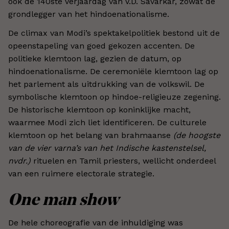
ook de 140ste verjaardag van V.D. Savarkar, zowat de
grondlegger van het hindoenationalisme.
De climax van Modi’s spektakelpolitiek bestond uit de
opeenstapeling van goed gekozen accenten. De
politieke klemtoon lag, gezien de datum, op
hindoenationalisme. De ceremoniële klemtoon lag op
het parlement als uitdrukking van de volkswil. De
symbolische klemtoon op hindoe-religieuze zegening.
De historische klemtoon op koninklijke macht,
waarmee Modi zich liet identificeren. De culturele
klemtoon op het belang van brahmaanse
(de hoogste
van de vier varna’s van het Indische kastenstelsel,
nvdr.)
rituelen en Tamil priesters, wellicht onderdeel
van een ruimere electorale strategie.
One man show
De hele choreografie van de inhuldiging was