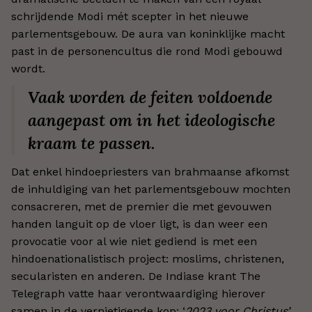
schrijdende Modi mét scepter in het nieuwe
parlementsgebouw. De aura van koninklijke macht
past in de personencultus die rond Modi gebouwd
wordt.
Vaak worden de feiten voldoende
aangepast om in het ideologische
kraam te passen.
Dat enkel hindoepriesters van brahmaanse afkomst
de inhuldiging van het parlementsgebouw mochten
consacreren, met de premier die met gevouwen
handen languit op de vloer ligt, is dan weer een
provocatie voor al wie niet gediend is met een
hindoenationalistisch project: moslims, christenen,
secularisten en anderen. De Indiase krant The
Telegraph vatte haar verontwaardiging hierover
samen in de vernietigende kop: ‘
2023 voor Christus’
.