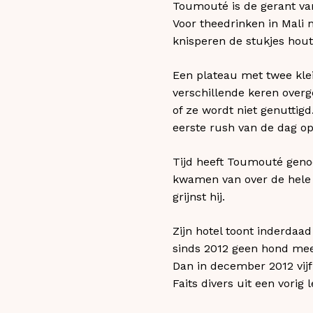
Toumouté is de gerant van
Voor theedrinken in Mali n
knisperen de stukjes hout
Een plateau met twee klei
verschillende keren overg
of ze wordt niet genuttig
eerste rush van de dag op
Tijd heeft Toumouté genoe
kwamen van over de hele w
grijnst hij.
Zijn hotel toont inderdaa
sinds 2012 geen hond meer
Dan in december 2012 vijf 
Faits divers uit een vorig l