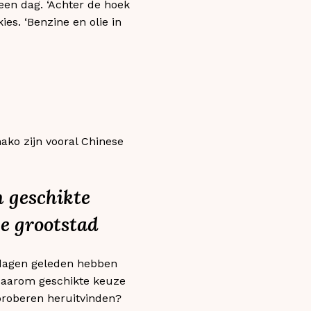
een dag. ‘Achter de hoek
ies. ‘Benzine en olie in
mako zijn vooral Chinese
 geschikte
e grootstad
e dagen geleden hebben
 daarom geschikte keuze
proberen heruitvinden?