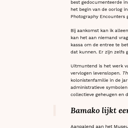
best gedocumenteerde inst
het begin van de oorlog i
Photography Encounters ge
Bij aankomst kan ik allee
kan het aan niemand vrag
kassa om de entree te bet
dat kunnen. Er zijn zelfs 
Uitmuntend is het werk v
vervlogen levenslopen.
Th
kolonistenfamilie in de 
administratieve symbolen 
collectieve geheugen en 
Bamako lijkt een
Aanpalend aan het Museum 