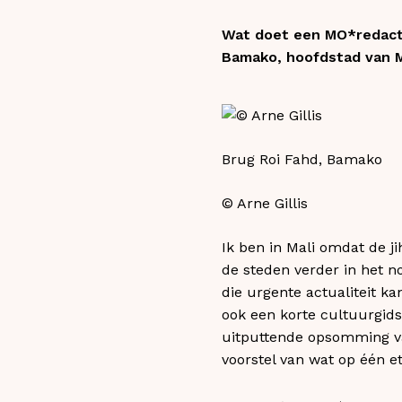
Wat doet een MO*redacte
Bamako, hoofdstad van Ma
Brug Roi Fahd, Bamako
© Arne Gillis
Ik ben in Mali omdat de j
de steden verder in het n
die urgente actualiteit ka
ook een korte cultuurgids
uitputtende opsomming van
voorstel van wat op één e