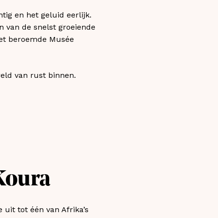
tig en het geluid eerlijk.
én van de snelst groeiende
 het beroemde Musée
eld van rust binnen.
Koura
it tot één van Afrika’s