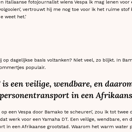
 Italiaanse fotojournalist wiens Vespa ik mag lenen voor 
olgooien’, vertrouwt hij me nog toe voor ik het ruime stof k
e weet het.’
ij op dagelijkse basis voltanken? Niet veel, zo blijkt. In Ba
ommertjes populair.
s een veilige, wendbare, en daarom
 personentransport in een Afrikaans
 om op een Vespa door Bamako te scheuren’, zou ik tot twe
s dat werk voor een Yamaha DT. Een veilige, wendbare, en
ort in een Afrikaanse grootstad. Waarom het warm water 