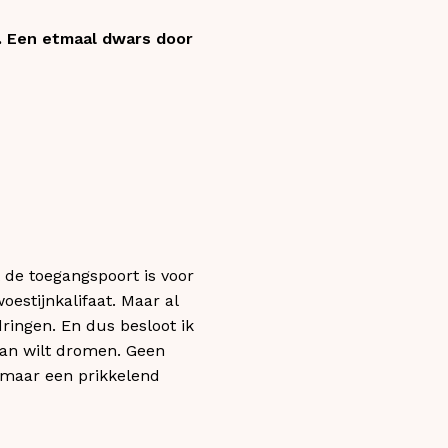
. Een etmaal dwars door
t de toegangspoort is voor
estijnkalifaat. Maar al
dringen. En dus besloot ik
van wilt dromen. Geen
, maar een prikkelend