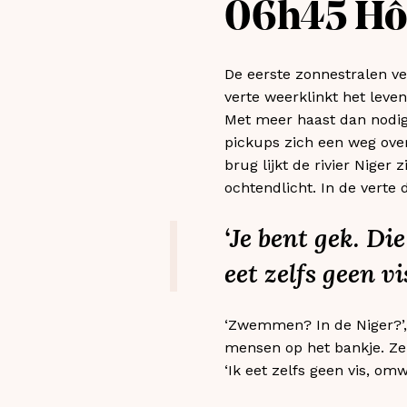
06h45 Hôt
De eerste zonnestralen ve
verte weerklinkt het leven
Met meer haast dan nodig 
pickups zich een weg ove
brug lijkt de rivier Niger
ochtendlicht. In de verte
‘Je bent gek. Di
eet zelfs geen v
‘Zwemmen? In de Niger?’,
mensen op het bankje. Ze s
‘Ik eet zelfs geen vis, omw