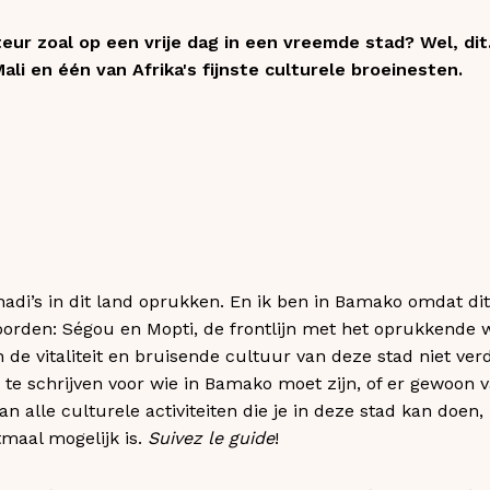
ur zoal op een vrije dag in een vreemde stad? Wel, dit
li en één van Afrika's fijnste culturele broeinesten.
ihadi’s in dit land oprukken. En ik ben in Bamako omdat di
oorden: Ségou en Mopti, de frontlijn met het oprukkende wo
n de vitaliteit en bruisende cultuur van deze stad niet ver
 te schrijven voor wie in Bamako moet zijn, of er gewoon 
 alle culturele activiteiten die je in deze stad kan doen
tmaal mogelijk is.
Suivez le guide
!