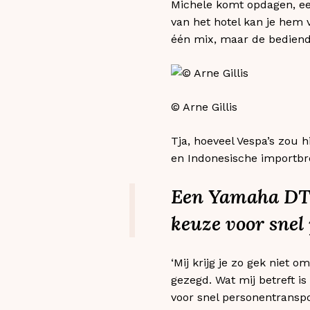
Michele komt opdagen, een
van het hotel kan je hem v
één mix, maar de bediend
© Arne Gillis
Tja, hoeveel Vespa’s zou h
en Indonesische importbr
Een Yamaha DT i
keuze voor snel
‘Mij krijg je zo gek niet
gezegd. Wat mij betreft i
voor snel personentransp