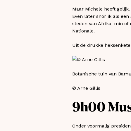
Maar Michele heeft gelijk.
Even later snor ik als ee
steden van Afrika, min o
Nationale.
Uit de drukke heksenketel
Botanische tuin van Bam
© Arne Gillis
9h00 Musé
Onder voormalig president