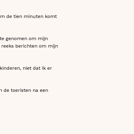
 Om de tien minuten komt
eite genomen om mijn
 reeks berichten om mijn
inderen, niet dat ik er
jn de toeristen na een