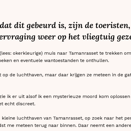
 dat dit gebeurd is, zijn de toeristen
rvraging weer op het vliegtuig geze
ze (lees: okerkleurige) muis naar Tamanrasset te trekken o
eken en eventuele wantoestanden te onthullen.
t op de luchthaven, maar daar krijgen ze meteen in de ga
ie ik er uit alsof ik een mysterieuze moord kom oplossen
t echt discreet.
e kleine luchthaven van Tamanrasset, op zoek naar het pen
odst me meteen terug naar binnen. Daar neemt een andere