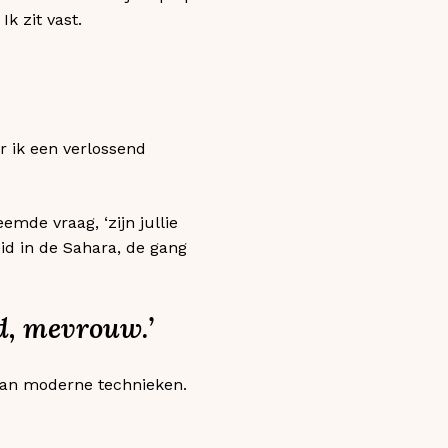
Ik zit vast.
r ik een verlossend
emde vraag, ‘zijn jullie
id in de Sahara, de gang
nd, mevrouw.’
 van moderne technieken.