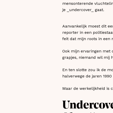
mensonterende vluchtelin
je _undercover_​ gaat.
Aanvankelijk moest dit ee
reporter in een politiest
feit dat mijn roots in een
Ook mijn ervaringen met 
grapjes, niemand wil mij 
En ten slotte zou ik de mo
halverwege de jaren 1990 
Maar de werkelijkheid is 
Undercove