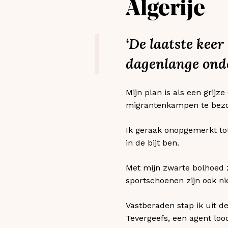
Algerije
‘De laatste keer
dagenlange onde
Mijn plan is als een grij
migrantenkampen te bezo
Ik geraak onopgemerkt to
in de bijt ben.
Met mijn zwarte bolhoed z
sportschoenen zijn ook nie
Vastberaden stap ik uit d
Tevergeefs, een agent lo