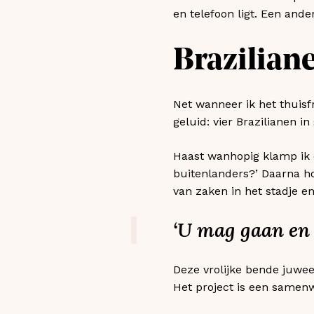
en telefoon ligt. Een ander
Brazilian
Net wanneer ik het thuisfr
geluid: vier Brazilianen in
Haast wanhopig klamp ik de
buitenlanders?’ Daarna ho
van zaken in het stadje e
‘U mag gaan en s
Deze vrolijke bende juwee
Het project is een samenw