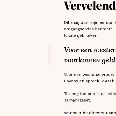
Vervelende
Dit mag dan mijn eerste re
omgangscodes hanteert. O
lokale gebruiken.
Voor een weste
voorkomen gelde
Voor een westerse vrouw 
Bovendien spreek ik Arabi
Tot nog toe ben ik er echt
Tamanrasset.
Wanneer de directeur van 