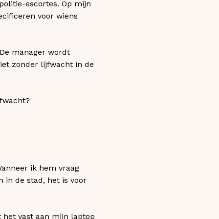
olitie-escortes. Op mijn
ecificeren voor wiens
. De manager wordt
et zonder lijfwacht in de
jfwacht?
 Wanneer ik hem vraag
 in de stad, het is voor
 het vast aan mijn laptop