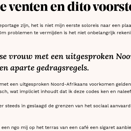
 venten en dito voorst
portage zijn, het is niet mijn eerste soloreis naar een pla
m problemen te vermijden is het niet onbelangrijk reken
rse vrouw met een uitgesproken No
n aparte gedragsregels.
met een uitgesproken Noord-Afrikaans voorkomen gelden 
sch, wat impliciet inhoudt dat ik deze codes ken en naleef
er steeds in geslaagd de grenzen van het sociaal aanvaardb
een ngo mij op het terras van een café een sigaret aanbied