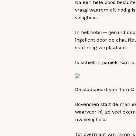
Na een hele poos besluite
vraag waarom dit nodig is,
veiligheid.
In het hotel — gerund doo
ingelicht door de chauffe
stad mag verplaatsen.
Ik schiet in paniek, kan 
De stadspoort van Tam © 
Bovendien stalt de man ee
waarvoor hij zo veel exemp
uw veiligheid.’
Tot overmaat van ramp is 