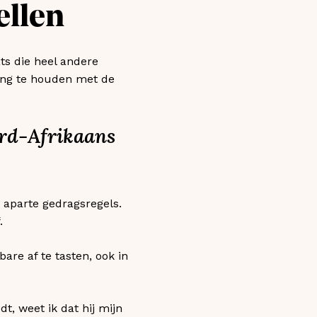
ellen
ats die heel andere
ing te houden met de
ord-Afrikaans
aparte gedragsregels.
.
are af te tasten, ook in
t, weet ik dat hij mijn