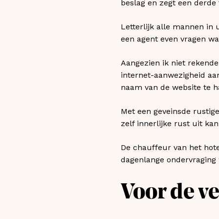
beslag en zegt een derde 
Letterlijk alle mannen in
een agent even vragen wat
Aangezien ik niet rekende
internet-aanwezigheid aa
naam van de website te ha
Met een geveinsde rustige 
zelf innerlijke rust uit ka
De chauffeur van het hotel
dagenlange ondervraging w
Voor de ve