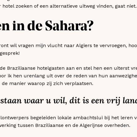
 hotel zoeken of een alternatieve uitweg vinden, gaat niet. 
en in de Sahara?
ont wil vragen mijn vlucht naar Algiers te vervroegen, hoo
 gesprek!
 Braziliaanse hotelgasten aan en stel hen een uiterst vre
or ik hen urenlang uit over de reden van hun aanwezighe
n de manier waarop zij zich verplaatsen.
taan waar u wil, dit is een vrij la
lontwerpers begeleiden lokale ambachtslui bij het leren
erking tussen Braziliaanse en de Algerijnse overheden.