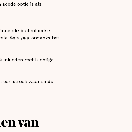
goede optie is als
ginnende buitenlandse
rele
faux pas
, ondanks het
 inkleden met luchtige
in een streek waar sinds
den van