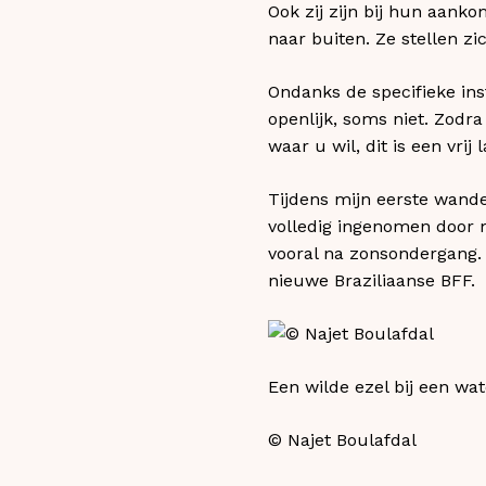
Ook zij zijn bij hun aank
naar buiten. Ze stellen z
Ondanks de specifieke ins
openlijk, soms niet. Zodr
waar u wil, dit is een vrij
Tijdens mijn eerste wande
volledig ingenomen door m
vooral na zonsondergang. M
nieuwe Braziliaanse BFF.
Een wilde ezel bij een wa
© Najet Boulafdal