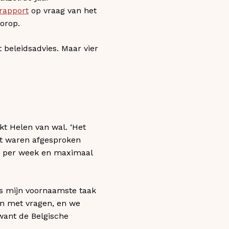
rapport
op vraag van het
orop.
 beleidsadvies. Maar vier
kt Helen van wal. ‘Het
ct waren afgesproken
uur per week en maximaal
 is mijn voornaamste taak
en met vragen, en we
 want de Belgische