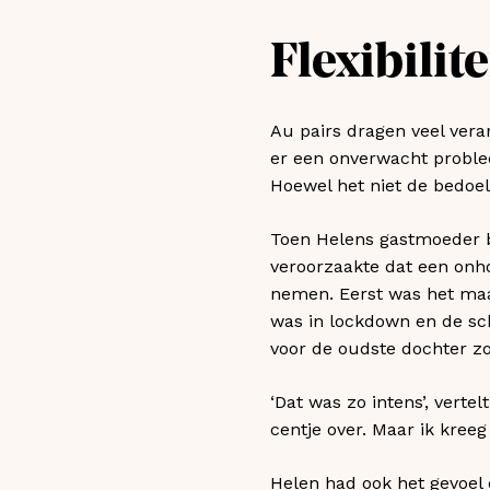
Flexibilit
Au pairs dragen veel vera
er een onverwacht proble
Hoewel het niet de bedoel
Toen Helens gastmoeder b
veroorzaakte dat een onho
nemen. Eerst was het maa
was in lockdown en de sc
voor de oudste dochter zo
‘Dat was zo intens’, vert
centje over. Maar ik kree
Helen had ook het gevoel