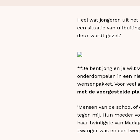
Heel wat jongeren uit het 
een situatie van uitbuiti
deur wordt gezet.’
**Je bent jong en je wilt 
onderdompelen in een nieu
wensenpakket. Voor veel au
met de voorgestelde plan
‘Mensen van de school of
tegen mij. Hun moeder von
haar twintigste van Madag
zwanger was en een tweej