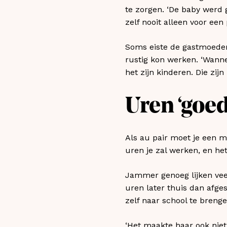
te zorgen. ‘De baby werd
zelf nooit alleen voor een
Soms eiste de gastmoeder 
rustig kon werken. ‘Wanne
het zijn kinderen. Die zijn n
Uren ‘goe
Als au pair moet je een m
uren je zal werken, en het
Jammer genoeg lijken vee
uren later thuis dan afges
zelf naar school te brenge
‘Het maakte haar ook niet