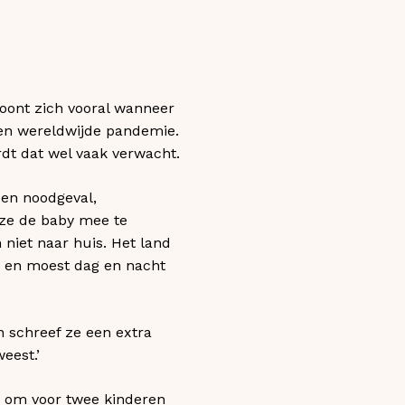
toont zich vooral wanneer
een wereldwijde pandemie.
rdt dat wel vaak verwacht.
een noodgeval,
 ze de baby mee te
niet naar huis. Het land
e en moest dag en nacht
n schreef ze een extra
eest.’
s om voor twee kinderen