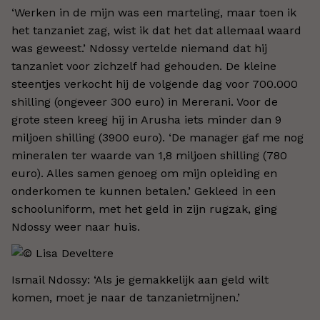
‘Werken in de mijn was een marteling, maar toen ik
het tanzaniet zag, wist ik dat het dat allemaal waard
was geweest.’ Ndossy vertelde niemand dat hij
tanzaniet voor zichzelf had gehouden. De kleine
steentjes verkocht hij de volgende dag voor 700.000
shilling (ongeveer 300 euro) in Mererani. Voor de
grote steen kreeg hij in Arusha iets minder dan 9
miljoen shilling (3900 euro). ‘De manager gaf me nog
mineralen ter waarde van 1,8 miljoen shilling (780
euro). Alles samen genoeg om mijn opleiding en
onderkomen te kunnen betalen.’ Gekleed in een
schooluniform, met het geld in zijn rugzak, ging
Ndossy weer naar huis.
Ismail Ndossy: ‘Als je gemakkelijk aan geld wilt
komen, moet je naar de tanzanietmijnen.’