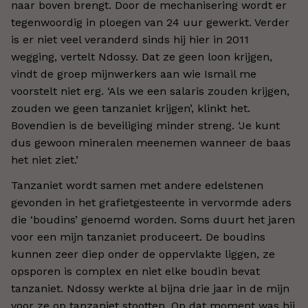
naar boven brengt. Door de mechanisering wordt er
tegenwoordig in ploegen van 24 uur gewerkt. Verder
is er niet veel veranderd sinds hij hier in 2011
wegging, vertelt Ndossy. Dat ze geen loon krijgen,
vindt de groep mijnwerkers aan wie Ismail me
voorstelt niet erg. ‘Als we een salaris zouden krijgen,
zouden we geen tanzaniet krijgen’, klinkt het.
Bovendien is de beveiliging minder streng. ‘Je kunt
dus gewoon mineralen meenemen wanneer de baas
het niet ziet.’
Tanzaniet wordt samen met andere edelstenen
gevonden in het grafietgesteente in vervormde aders
die ‘boudins’ genoemd worden. Soms duurt het jaren
voor een mijn tanzaniet produceert. De boudins
kunnen zeer diep onder de oppervlakte liggen, ze
opsporen is complex en niet elke boudin bevat
tanzaniet. Ndossy werkte al bijna drie jaar in de mijn
voor ze op tanzaniet stootten. Op dat moment was hij