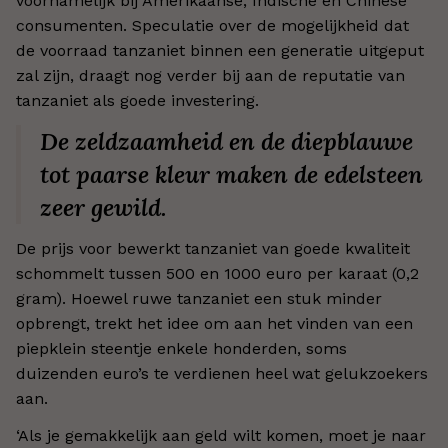
voornamelijk bij Amerikaanse, Indische en Chinese
consumenten. Speculatie over de mogelijkheid dat
de voorraad tanzaniet binnen een generatie uitgeput
zal zijn, draagt nog verder bij aan de reputatie van
tanzaniet als goede investering.
De zeldzaamheid en de diepblauwe
tot paarse kleur maken de edelsteen
zeer gewild.
De prijs voor bewerkt tanzaniet van goede kwaliteit
schommelt tussen 500 en 1000 euro per karaat (0,2
gram). Hoewel ruwe tanzaniet een stuk minder
opbrengt, trekt het idee om aan het vinden van een
piepklein steentje enkele honderden, soms
duizenden euro’s te verdienen heel wat gelukzoekers
aan.
‘Als je gemakkelijk aan geld wilt komen, moet je naar