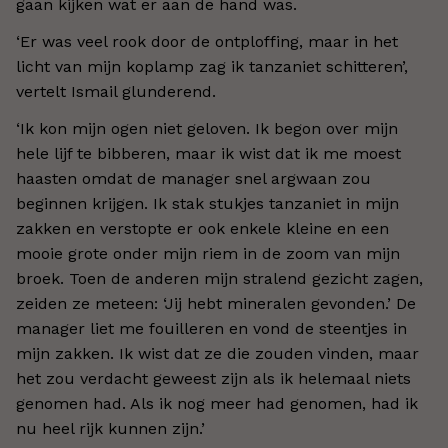
gaan kijken wat er aan de hand was.
‘Er was veel rook door de ontploffing, maar in het
licht van mijn koplamp zag ik tanzaniet schitteren’,
vertelt Ismail glunderend.
‘Ik kon mijn ogen niet geloven. Ik begon over mijn
hele lijf te bibberen, maar ik wist dat ik me moest
haasten omdat de manager snel argwaan zou
beginnen krijgen. Ik stak stukjes tanzaniet in mijn
zakken en verstopte er ook enkele kleine en een
mooie grote onder mijn riem in de zoom van mijn
broek. Toen de anderen mijn stralend gezicht zagen,
zeiden ze meteen: ‘Jij hebt mineralen gevonden.’ De
manager liet me fouilleren en vond de steentjes in
mijn zakken. Ik wist dat ze die zouden vinden, maar
het zou verdacht geweest zijn als ik helemaal niets
genomen had. Als ik nog meer had genomen, had ik
nu heel rijk kunnen zijn.’