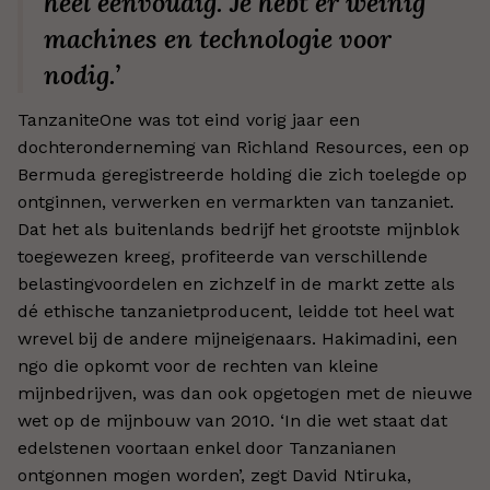
heel eenvoudig. Je hebt er weinig
machines en technologie voor
nodig.’
TanzaniteOne was tot eind vorig jaar een
dochteronderneming van Richland Resources, een op
Bermuda geregistreerde holding die zich toelegde op
ontginnen, verwerken en vermarkten van tanzaniet.
Dat het als buitenlands bedrijf het grootste mijnblok
toegewezen kreeg, profiteerde van verschillende
belastingvoordelen en zichzelf in de markt zette als
dé ethische tanzanietproducent, leidde tot heel wat
wrevel bij de andere mijneigenaars. Hakimadini, een
ngo die opkomt voor de rechten van kleine
mijnbedrijven, was dan ook opgetogen met de nieuwe
wet op de mijnbouw van 2010. ‘In die wet staat dat
edelstenen voortaan enkel door Tanzanianen
ontgonnen mogen worden’, zegt David Ntiruka,