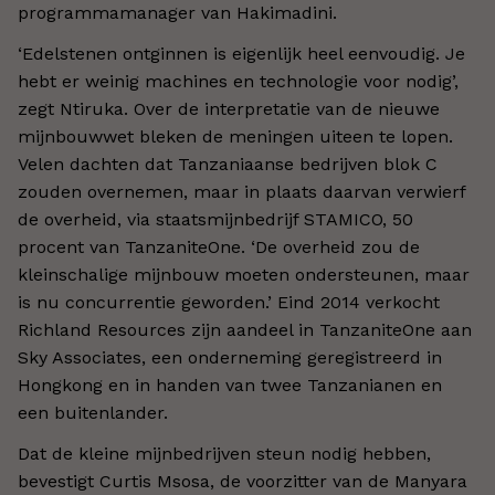
programmamanager van Hakimadini.
‘Edelstenen ontginnen is eigenlijk heel eenvoudig. Je
hebt er weinig machines en technologie voor nodig’,
zegt Ntiruka. Over de interpretatie van de nieuwe
mijnbouwwet bleken de meningen uiteen te lopen.
Velen dachten dat Tanzaniaanse bedrijven blok C
zouden overnemen, maar in plaats daarvan verwierf
de overheid, via staatsmijnbedrijf STAMICO, 50
procent van TanzaniteOne. ‘De overheid zou de
kleinschalige mijnbouw moeten ondersteunen, maar
is nu concurrentie geworden.’ Eind 2014 verkocht
Richland Resources zijn aandeel in TanzaniteOne aan
Sky Associates, een onderneming geregistreerd in
Hongkong en in handen van twee Tanzanianen en
een buitenlander.
Dat de kleine mijnbedrijven steun nodig hebben,
bevestigt Curtis Msosa, de voorzitter van de Manyara