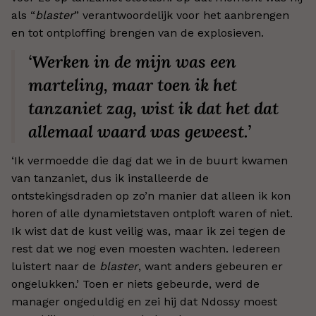
als “
blaster
” verantwoordelijk voor het aanbrengen
en tot ontploffing brengen van de explosieven.
‘Werken in de mijn was een
marteling, maar toen ik het
tanzaniet zag, wist ik dat het dat
allemaal waard was geweest.’
‘Ik vermoedde die dag dat we in de buurt kwamen
van tanzaniet, dus ik installeerde de
ontstekingsdraden op zo’n manier dat alleen ik kon
horen of alle dynamietstaven ontploft waren of niet.
Ik wist dat de kust veilig was, maar ik zei tegen de
rest dat we nog even moesten wachten. Iedereen
luistert naar de
blaster
, want anders gebeuren er
ongelukken.’ Toen er niets gebeurde, werd de
manager ongeduldig en zei hij dat Ndossy moest