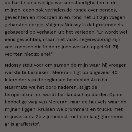
de harde en onveilige werkomstandigheden in de
mijnen, doen ook verhalen de ronde over bendes,
gevechten en moorden in en rond het uit zijn voegen
gebarsten dorpje. Volgens Ndossy is dat grotendeels
gebaseerd op verhalen uit het verleden. ‘Er wordt wel
eens gevochten, maar niet vaak. Tegenwoordig zijn
veel mensen die in de mijnen werken opgeleid. Zij
vechten niet zo snel.’
Ndossy stelt voor om samen de mijn waar hij vroeger
werkte te bezoeken. Mererani ligt op ongeveer 40
kilometer van de regionale hoofdstad Arusha.
Naarmate we het dorp naderen, stijgt de
temperatuur en wordt het landschap dorder. Op de
hobbelige weg van Mererani naar de heuvels waar de
mijnen liggen, kruisen we brommers en trucks met
mijnwerkers. Ze zijn bedekt met een laag glimmend
grijs grafietstof.