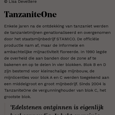
© Lisa Develtere​
TanzaniteOne
Enkele jaren na de ontdekking van tanzaniet werden
de tanzanietmijnen genationaliseerd en overgenomen
door het staatsmijnbedrijf STAMICO. De officiële
productie nam af, maar de informele en
ambachtelijke mijnactiviteit floreerde. In 1990 legde
de overheid die aan banden door de zone af te
bakenen en op te delen in vier blokken. Blok B en D
zijn bestemd voor kleinschalige mijnbouw, de
mijnlicenties voor blok A en C werden toegekend aan
een middelgroot en groot mijnbedrijf. Sinds 2004 is
TanzaniteOne de vergunninghouder van blok C, het
grootste blok.
‘Edelstenen ontginnen is eigenlijk