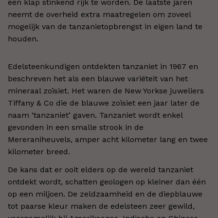
één klap stinkend rijk te worden. De laatste jaren
neemt de overheid extra maatregelen om zoveel
mogelijk van de tanzanietopbrengst in eigen land te
houden.
Edelsteenkundigen ontdekten tanzaniet in 1967 en
beschreven het als een blauwe variëteit van het
mineraal zoïsiet. Het waren de New Yorkse juweliers
Tiffany & Co die de blauwe zoïsiet een jaar later de
naam ‘tanzaniet’ gaven. Tanzaniet wordt enkel
gevonden in een smalle strook in de
Mereraniheuvels, amper acht kilometer lang en twee
kilometer breed.
De kans dat er ooit elders op de wereld tanzaniet
ontdekt wordt, schatten geologen op kleiner dan één
op een miljoen. De zeldzaamheid en de diepblauwe
tot paarse kleur maken de edelsteen zeer gewild,