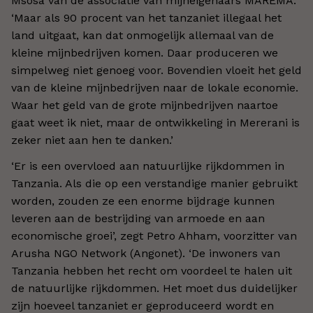
Msosa van de associatie van mijneigenaars MAREMA.
‘Maar als 90 procent van het tanzaniet illegaal het
land uitgaat, kan dat onmogelijk allemaal van de
kleine mijnbedrijven komen. Daar produceren we
simpelweg niet genoeg voor. Bovendien vloeit het geld
van de kleine mijnbedrijven naar de lokale economie.
Waar het geld van de grote mijnbedrijven naartoe
gaat weet ik niet, maar de ontwikkeling in Mererani is
zeker niet aan hen te danken.’
‘Er is een overvloed aan natuurlijke rijkdommen in
Tanzania. Als die op een verstandige manier gebruikt
worden, zouden ze een enorme bijdrage kunnen
leveren aan de bestrijding van armoede en aan
economische groei’, zegt Petro Ahham, voorzitter van
Arusha NGO Network (Angonet). ‘De inwoners van
Tanzania hebben het recht om voordeel te halen uit
de natuurlijke rijkdommen. Het moet dus duidelijker
zijn hoeveel tanzaniet er geproduceerd wordt en