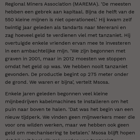
Regional Miners Association (MAREMA). ‘De meesten
hebben een gebrek aan kapitaal. Bijna de helft van de
550 kleine mijnen is niet operationeel.’ Hij kwam zelf
twintig jaar geleden als tandarts naar Mererani en
zag hoeveel geld te verdienen viel met tanzaniet. Hij
overtuigde enkele vrienden ervan mee te investeren
in een ambachtelijke mijn. ‘We zijn begonnen met
graven in 2001, maar in 2012 moesten we stoppen
omdat het geld op was. We hebben nooit tanzaniet
gevonden. De productie begint op 275 meter onder
de grond. We waren er bijna’, vertelt Msosa.
Enkele jaren geleden begonnen veel kleine
mijnbedrijven kabelmachines te installeren om het
puin naar boven te halen. ‘Dat was het begin van een
nieuw tijdperk. We vinden geen mijnwerkers meer die
voor ons wilden werken, maar we hebben ook geen
geld om mechanisering te betalen.’ Msosa blijft hopen