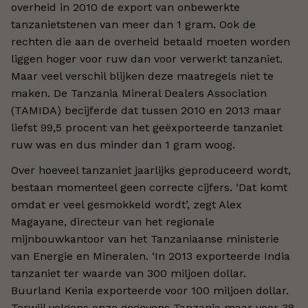
overheid in 2010 de export van onbewerkte
tanzanietstenen van meer dan 1 gram. Ook de
rechten die aan de overheid betaald moeten worden
liggen hoger voor ruw dan voor verwerkt tanzaniet.
Maar veel verschil blijken deze maatregels niet te
maken. De Tanzania Mineral Dealers Association
(TAMIDA) becijferde dat tussen 2010 en 2013 maar
liefst 99,5 procent van het geëxporteerde tanzaniet
ruw was en dus minder dan 1 gram woog.
Over hoeveel tanzaniet jaarlijks geproduceerd wordt,
bestaan momenteel geen correcte cijfers. ‘Dat komt
omdat er veel gesmokkeld wordt’, zegt Alex
Magayane, directeur van het regionale
mijnbouwkantoor van het Tanzaniaanse ministerie
van Energie en Mineralen. ‘In 2013 exporteerde India
tanzaniet ter waarde van 300 miljoen dollar.
Buurland Kenia exporteerde voor 100 miljoen dollar.
Terwijl volgens onze gegevens Tanzania maar voor 38