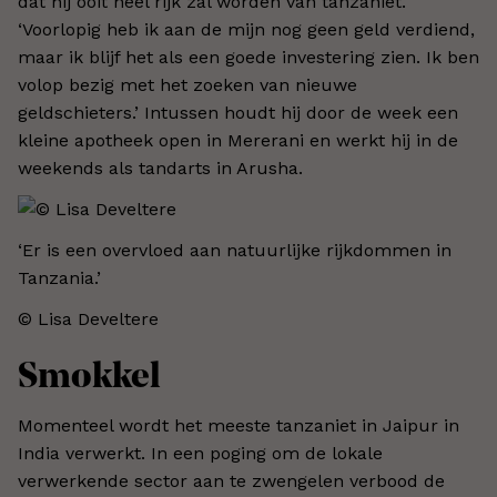
dat hij ooit heel rijk zal worden van tanzaniet.
‘Voorlopig heb ik aan de mijn nog geen geld verdiend,
maar ik blijf het als een goede investering zien. Ik ben
volop bezig met het zoeken van nieuwe
geldschieters.’ Intussen houdt hij door de week een
kleine apotheek open in Mererani en werkt hij in de
weekends als tandarts in Arusha.
‘Er is een overvloed aan natuurlijke rijkdommen in
Tanzania.’
© Lisa Develtere​
Smokkel
Momenteel wordt het meeste tanzaniet in Jaipur in
India verwerkt. In een poging om de lokale
verwerkende sector aan te zwengelen verbood de