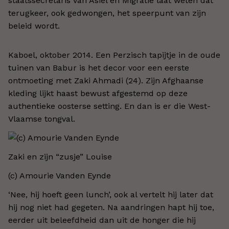
staatssecretaris van Asiel en Migratie laat weten dat
terugkeer, ook gedwongen, het speerpunt van zijn
beleid wordt.
Kaboel, oktober 2014. Een Perzisch tapijtje in de oude
tuinen van Babur is het decor voor een eerste
ontmoeting met Zaki Ahmadi (24). Zijn Afghaanse
kleding lijkt haast bewust afgestemd op deze
authentieke oosterse setting. En dan is er die West-
Vlaamse tongval.
Zaki en zijn “zusje” Louise
(c) Amourie Vanden Eynde
‘Nee, hij hoeft geen lunch’, ook al vertelt hij later dat
hij nog niet had gegeten. Na aandringen hapt hij toe,
eerder uit beleefdheid dan uit de honger die hij