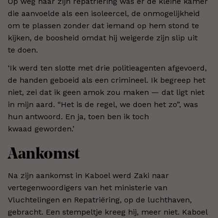
Op weg naar zijn repatriëring was er de kleine kamer
die aanvoelde als een isoleercel, de onmogelijkheid
om te plassen zonder dat iemand op hem stond te
kijken, de boosheid omdat hij weigerde zijn slip uit
te doen.
‘Ik werd ten slotte met drie politieagenten afgevoerd,
de handen geboeid als een crimineel. Ik begreep het
niet, zei dat ik geen amok zou maken ­— dat ligt niet
in mijn aard. “Het is de regel, we doen het zo”, was
hun antwoord. En ja, toen ben ik toch
kwaad geworden.’
Aankomst
Na zijn aankomst in Kaboel werd Zaki naar
vertegenwoordigers van het ministerie van
Vluchtelingen en Repatriëring, op de luchthaven,
gebracht. Een stempeltje kreeg hij, meer niet. Kaboel