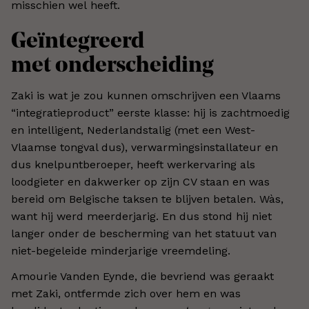
misschien wel heeft.
Geïntegreerd
met onderscheiding
Zaki is wat je zou kunnen omschrijven een Vlaams
“integratieproduct” eerste klasse: hij is zachtmoedig
en intelligent, Nederlandstalig (met een West-
Vlaamse tongval dus), verwarmingsinstallateur en
dus knelpuntberoeper, heeft werkervaring als
loodgieter en dakwerker op zijn CV staan en was
bereid om Belgische taksen te blijven betalen. Wàs,
want hij werd meerderjarig. En dus stond hij niet
langer onder de bescherming van het statuut van
niet-begeleide minderjarige vreemdeling.
Amourie Vanden Eynde, die bevriend was geraakt
met Zaki, ontfermde zich over hem en was