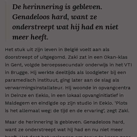
De herinnering is gebleven.
Genadeloos hard, want ze
onderstreept wat hij had en niet
meer heeft.
Het stuk uit zijn leven in België voelt aan als
doorstreept of uitgegomd. Zaki zat in een Okan-klas
in Gent, volgde beroepssecundair onderwijs in het VTI
in Brugge. Hij werkte deeltijds als loodgieter bij een
paramedisch instituut, ging later aan de slag als
verwarmingsinstallateur. Hij woonde in opvangcentra
in Deinze en Eeklo, in een lokaal opvanginitiatief in
Maldegem en eindigde op zijn studio in Eeklo. ‘Plots
is het allemaal weg: de tijd en de ervaring’, zegt Zaki.
Maar de herinnering is gebleven. Genadeloos hard,
want ze onderstreept wat hij had en nu niet meer