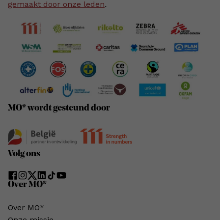
gemaakt door onze leden
.
MO* wordt gesteund door
Volg ons
Over MO*
Over MO*
Onze missie