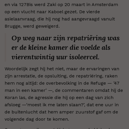
en via 127Bis werd Zaki op 20 maart in Amsterdam
op een vlucht naar Kaboel gezet. De vierde
asielaanvraag, die hij nog had aangevraagd vanuit
Brugge, werd geweigerd.
Op weg naar zijn repatriëring was
er de kleine kamer die voelde als
vierentwintig uur isoleercel.
Woordelijk zegt hij het niet, maar de ervaringen van
zijn arrestatie, de opsluiting, de repatriëring, raken
hem nog altijd: de overbevolking in de Refuge — ’47
man in een kamer’ —, de commentaren omdat hij de
Koran las, de agressie die hij op een dag van zich
afsloeg —‘moest ik me laten slaan?’, dat ene uur in
de buitenlucht dat hem amper zuurstof gaf om de
volgende dag door te komen.