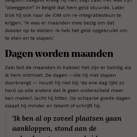
“pleeggezin” in België dat hem geld stuurde. Later
trok hij ook naar de IOM om re-integratiesteun te
krijgen. ‘Ik was er maanden mee bezig om dat
dossier op te stellen. Ik heb het geld opgebruikt om
te eten en te slapen.’
Dagen worden maanden
Zaki telt de maanden in Kaboel: het zijn er twintig als
ik hem ontmoet. De dagen —die hij met slapen
doorbrengt — houdt hij niet bij: ‘de ene dag lijkt zo
hard op alle andere dat ik geen onderscheid meer
kan maken’, lacht hij bitter. Op schaarse goede dagen
slaapt hij minder en tekent of schrijft hij.
‘Ik ben al op zoveel plaatsen gaan
aankloppen, stond aan de