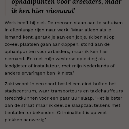
ophaalpunten voor arbeiders, maar
ik ken hier niemand’
Werk heeft hij niet. De mensen staan aan te schuiven
in ellenlange rijen naar werk. ‘Maar alleen als je
iemand kent, geraak je aan een jobje. Ik ben al op
zoveel plaatsen gaan aankloppen, stond aan de
ophaalpunten voor arbeiders, maar ik ken hier
niemand. En met mijn westerse opleiding als
loodgieter of installateur, met mijn Nederlands of
andere ervaringen ben ik niets.’
Zaki woont in een soort hostel een eind buiten het
stadscentrum, waar transporteurs en taxichauffeurs
terechtkunnen voor een paar uur slaap. ‘Het is beter
dan de straat maar ik deel de slaapzaal telkens met
tientallen onbekenden. Criminaliteit is op veel
plekken aanwezig.’