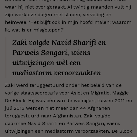
waar hij niet over geraakt. Al twintig maanden vult hij
zijn werkloze dagen met slapen, verveling en
heimwee. ‘Het blijft ook in mijn hoofd malen: waarom
ik, wat is er misgelopen?’
Zaki volgde Navid Sharifi en
Parweis Sangari, wiens
uitwijzingen wèl een
mediastorm veroorzaakten
Zaki werd teruggestuurd onder het beleid van de
vorige staatssecretaris voor Asiel en Migratie, Maggie
De Block. Hij was één van de weinigen, tussen 2011 en
juli 2013 werden niet meer dan 44 Afghanen
teruggestuurd naar Afghanistan. Zaki volgde
daarmee Navid Sharifi en Parweis Sangari, wiens
uitwijzingen een mediastorm veroorzaakten. De Block