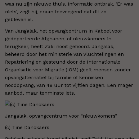
was nu zijn nieuwe thuis. Informatie ontbrak. ‘Er was
niets’, zegt hij, eraan toevoegend dat dit zo
gebleven is.
Van Jangalak, het opvangcentrum in Kaboel voor
gedeporteerde Afghanen, of nieuwkomers in
terugkeer, heeft Zaki nooit gehoord. Jangalak,
beheerd door het ministerie van Vluchtelingen en
Repatriëring en gesteund door de Internationale
Organisatie voor Migratie (IOM) geeft mensen zonder
opvangalternatief bij familie of kennissen
noodopvang, van 48 uur tot vijftien dagen. Een mager
aanbod, maar tenminste iets.
Jangalak, opvangcentrum voor “nieuwkomers”
(c) Tine Danckaers
Belgisch zakgeld kreeg hij niet, zegt Zaki. Het was zijn