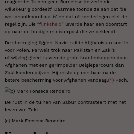
reageerde: ‘ik ben geen Romeinse keizerin die
willekeurig oordeelt’. Daarmee toonde ze aan dat ‘de
wet onontkoombaar is’ en dat uitzonderingen niet de
regel zijn. Die
“flinksheid”
leverde haar een doorstart
op naar de huidige ministerpost die ze bekleedt.
De storm ging liggen. Navid ruilde Afghanistan snel in
voor Polen, Parweis trok naar Pakistan en Zaki’s
uitwijzing gleed tussen de grote krantenkoppen door.
Afghanen met een gerimpelder Belgiëparcours dan
Zaki konden blijven. Hij miste op een haar na de
betere bescherming voor Afghanen vandaag.
(*)
Pech.
De rust in de tuinen van Babur contrasteert met het
leven van Zaki
(c) Mark Fonseca Rendeiro