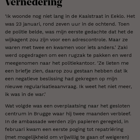
Vernedering
‘Ik woonde nog niet lang in de Kaaistraat in Eeklo. Het
was 23 januari, rond zeven uur in de ochtend. Toen
de politie belde, was mijn eerste gedachte dat het de
wijkagent zou zijn voor een adrescontrole. Maar ze
waren met twee en kwamen voor iets anders.’ Zaki
werd opgedragen om een rugzak te pakken en werd
meegenomen naar het politiekantoor. ‘Ze lieten me
een briefje zien, daarop zou gestaan hebben dat ik
een negatieve beslissing had gekregen op mijn
nieuwe regularisatieaanvraag. Ik weet het niet meer,
ik was in de war.’
Wat volgde was een overplaatsing naar het gesloten
centrum in Brugge waar hij twee maanden verbleef.
In de ambassade werden zijn papieren geregeld, in
februari kwam een eerste poging tot repatriëring
(met mogelijkheid om vrijwillig te gaan of weigeren)