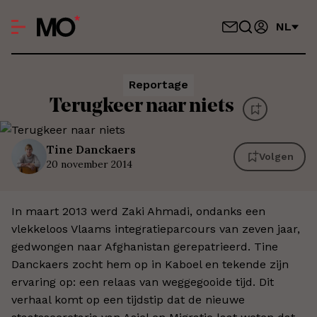
NL
Reportage
Terugkeer naar niets
Tine
Danckaers
Volgen
20 november 2014
In maart 2013 werd Zaki Ahmadi, ondanks een
vlekkeloos Vlaams integratieparcours van zeven jaar,
gedwongen naar Afghanistan gerepatrieerd. Tine
Danckaers zocht hem op in Kaboel en tekende zijn
ervaring op: een relaas van weggegooide tijd. Dit
verhaal komt op een tijdstip dat de nieuwe