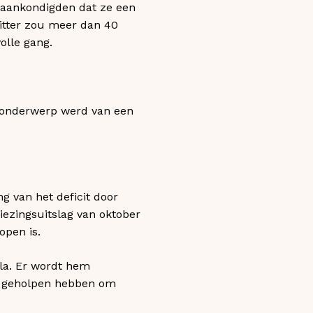
 aankondigden dat ze een
zitter zou meer dan 40
volle gang.
t onderwerp werd van een
 van het deficit door
kiezingsuitslag van oktober
open is.
la. Er wordt hem
ze geholpen hebben om