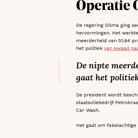
Operatie 
De regering Dilma ging s
hervormingen. Het werkte 
meerderheid van 51,64 pr
het politiek
van kwaad naa
De nipte meerd
gaat het politi
De president wordt beschu
staatsoliebedrijf Petrobr
Car Wash.
Het gaat om fabelachtige