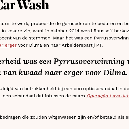
Car Wash
ecuur te werk, probeerde de gemoederen te bedaren en bel
in zekere zin, want in oktober 2014 werd Rousseff herkoze
ocent van de stemmen. Maar het was een Pyrrusoverwinni
r erger
voor Dilma en haar Arbeiderspartij PT.
erheid was een Pyrrusoverwinning 
ek van kwaad naar erger voor Dilma.
ldigd van betrokkenheid bij een corruptieschandaal in de
as, een schandaal dat intussen de naam
Operação Lava Jat
 bedragen die zouden witgewassen zijn en/of betaald als 