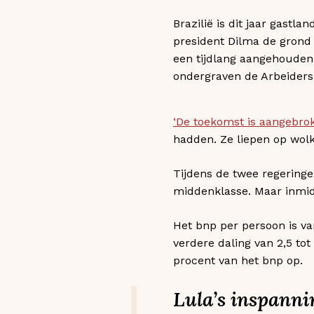
Brazilië is dit jaar gastl
president Dilma de grond
een tijdlang aangehouden
ondergraven de Arbeidersp
‘De toekomst is aangebro
hadden. Ze liepen op wol
Tijdens de twee regeringe
middenklasse. Maar inmid
Het bnp per persoon is va
verdere daling van 2,5 tot
procent van het bnp op.
Lula’s inspanni