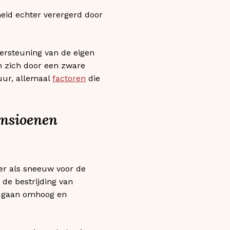
eid echter verergerd door
dersteuning van de eigen
n zich door een zware
uur, allemaal
factoren
die
ensioenen
er als sneeuw voor de
de bestrijding van
en gaan omhoog en