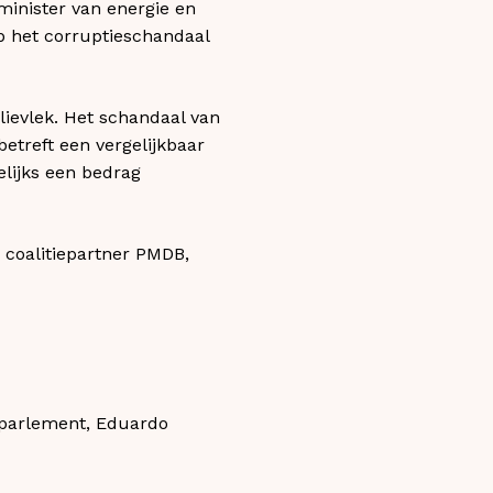
minister van energie en
p het corruptieschandaal
lievlek. Het schandaal van
 betreft een vergelijkbaar
lijks een bedrag
 coalitiepartner PMDB,
t parlement, Eduardo