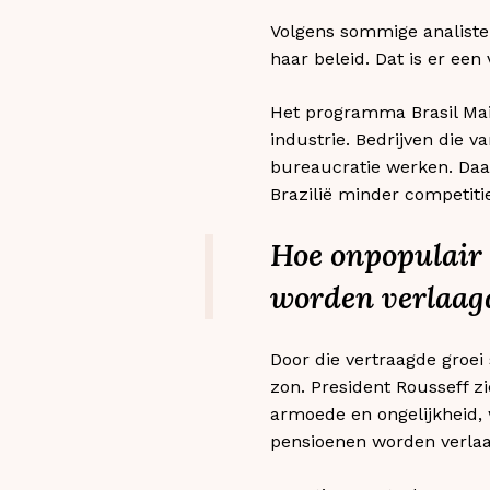
Volgens sommige analisten
haar beleid. Dat is er ee
Het programma Brasil Maio
industrie. Bedrijven die 
bureaucratie werken. Daa
Brazilië minder competiti
Hoe onpopulair 
worden verlaag
Door die vertraagde groe
zon. President Rousseff z
armoede en ongelijkheid,
pensioenen worden verlaa