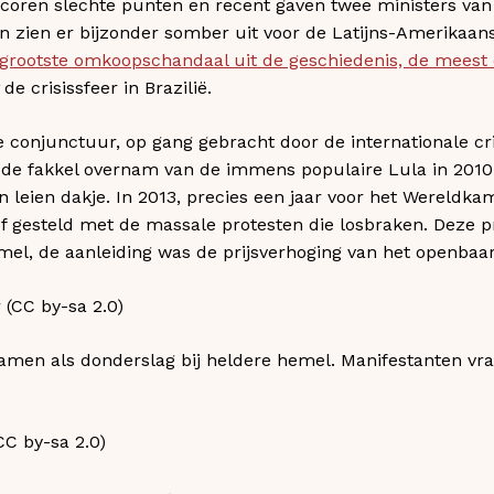
coren slechte punten en recent gaven twee ministers van
zien er bijzonder somber uit voor de Latijns-Amerikaans
 grootste omkoopschandaal uit de geschiedenis, de meest
de crisissfeer in Brazilië.
conjunctuur, op gang gebracht door de internationale crisi
de fakkel overnam van de immens populaire Lula in 2010.
en leien dakje. In 2013, precies een jaar voor het Wereldk
f gesteld met de massale protesten die losbraken. Deze 
mel, de aanleiding was de prijsverhoging van het openbaar
amen als donderslag bij heldere hemel. Manifestanten vra
CC by-sa 2.0)​