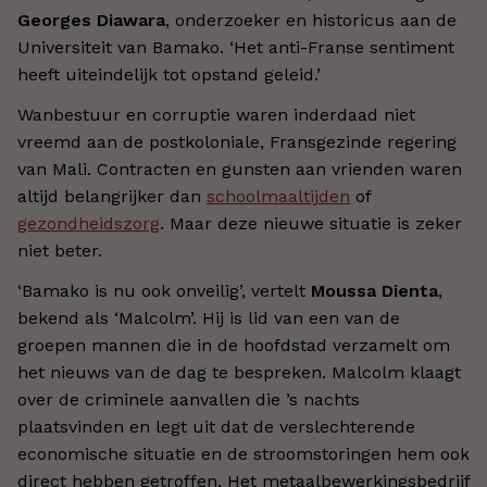
Georges Diawara
, onderzoeker en historicus aan de
Universiteit van Bamako. ‘Het anti-Franse sentiment
heeft uiteindelijk tot opstand geleid.’
Wanbestuur en corruptie waren inderdaad niet
vreemd aan de postkoloniale, Fransgezinde regering
van Mali. Contracten en gunsten aan vrienden waren
altijd belangrijker dan
schoolmaaltijden
of
gezondheidszorg
. Maar deze nieuwe situatie is zeker
niet beter.
‘Bamako is nu ook onveilig’, vertelt
Moussa Dienta
,
bekend als ‘Malcolm’. Hij is lid van een van de
groepen mannen die in de hoofdstad verzamelt om
het nieuws van de dag te bespreken. Malcolm klaagt
over de criminele aanvallen die ’s nachts
plaatsvinden en legt uit dat de verslechterende
economische situatie en de stroomstoringen hem ook
direct hebben getroffen. Het metaalbewerkingsbedrijf