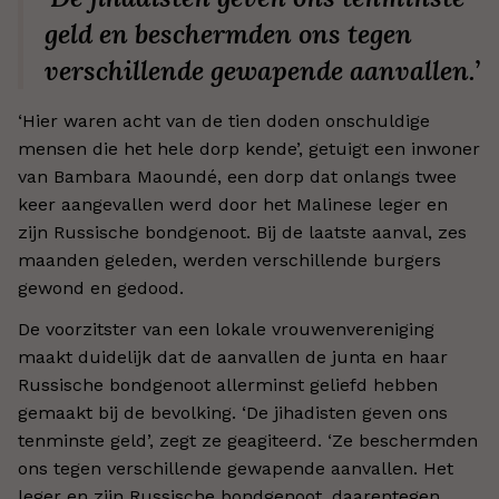
geld en beschermden ons tegen
verschillende gewapende aanvallen.’
‘
Hier waren acht van de tien doden onschuldige
mensen die het hele dorp kende
’,
getuigt een inwoner
van Bambara Maoundé, een dorp dat onlangs twee
keer aangevallen werd door het Malinese leger en
zijn Russische bondgenoot. Bij de laatste aanval, zes
maanden geleden, werden verschillende burgers
gewond en gedood.
De voorzitster van een lokale vrouwenvereniging
maakt duidelijk dat de aanvallen de junta en haar
Russische bondgenoot allerminst geliefd hebben
gemaakt bij de bevolking.
‘
De jihadisten geven ons
tenminste geld
’
, zegt ze geagiteerd.
‘
Ze beschermden
ons tegen verschillende gewapende aanvallen. Het
leger en zijn Russische bondgenoot, daarentegen,