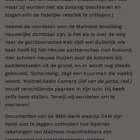
maar zij worden niet als zodanig beschreven en
slagen erin de hatelijke retoriek te ontlopen.)
Hoewel de voordelen voor de Malinese bevolking
nauwelijks zichtbaar zijn, is het als je over de weg
naar de garnizoensstad Kati rijdt wel duidelijk wie
baat heeft bij het nieuwe partnerschap met Rusland.
Hier schoten nieuwe huizen voor de kolonels als
paddenstoelen uit de grond, en er wordt nog steeds
gebouwd.
‘
Schandalig
’,
zegt een buurman die vlakbij
woont.
‘
Kolonel Sadio Camara
(lid van de junta, red.)
houdt verschillende paarden in zijn tuin. Hij heeft
zelfs twee stallen. Terwijl wij worstelen om te
overleven.
’
Documenten van de BMS-bank waarop ZAM zijn
hand wist te leggen, onthullen hoe lopende
rekeningen van Malinese machthebbers zijn
omgevormd tot spaarrekeningen. Volgens