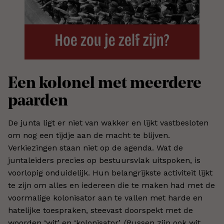
Een kolonel met meerdere
paarden
De junta ligt er niet van wakker en lijkt vastbesloten
om nog een tijdje aan de macht te blijven.
Verkiezingen staan niet op de agenda. Wat de
juntaleiders precies op bestuursvlak uitspoken, is
voorlopig onduidelijk. Hun belangrijkste activiteit lijkt
te zijn om alles en iedereen die te maken had met de
voormalige kolonisator aan te vallen met harde en
hatelijke toespraken, steevast doorspekt met de
woorden
‘
wit
’
en
‘
kolonisator
’
. (Russen zijn ook wit,