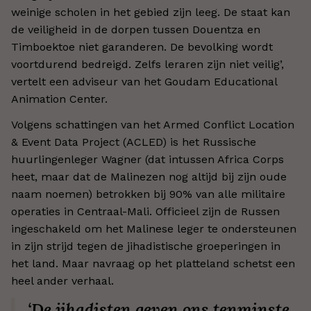
weinige scholen in het gebied zijn leeg. De staat kan
de veiligheid in de dorpen tussen Douentza en
Timboektoe niet garanderen. De bevolking wordt
voortdurend bedreigd. Zelfs leraren zijn niet veilig
’,
vertelt een adviseur van het Goudam Educational
Animation Center.
Volgens schattingen van het Armed Conflict Location
& Event Data Project (ACLED) is het Russische
huurlingenleger Wagner (dat intussen Africa Corps
heet, maar dat de Malinezen nog altijd bij zijn oude
naam noemen) betrokken bij 90% van alle militaire
operaties in Centraal-Mali. Officieel zijn de Russen
ingeschakeld om het Malinese leger te ondersteunen
in zijn strijd tegen de jihadistische groeperingen in
het land. Maar navraag op het platteland schetst een
heel ander verhaal.
‘De jihadisten geven ons tenminste