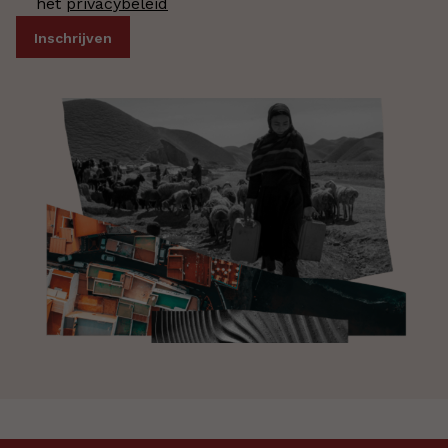
het
privacybeleid