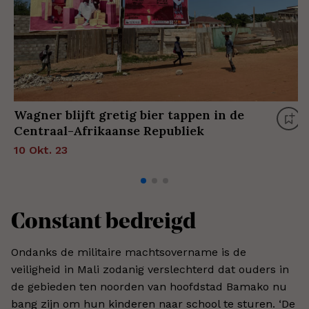
Wagner blijft gretig bier tappen in de
Centraal-Afrikaanse Republiek
10 Okt. 23
Constant bedreigd
Ondanks de militaire machtsovername is de
veiligheid in Mali zodanig verslechterd dat ouders in
de gebieden ten noorden van hoofdstad Bamako nu
bang zijn om hun kinderen naar school te sturen.
‘
De