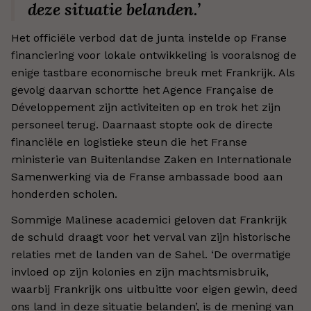
deze situatie belanden.’
Het officiële verbod dat de junta instelde op Franse
financiering voor lokale ontwikkeling is vooralsnog de
enige tastbare economische breuk met Frankrijk. Als
gevolg daarvan schortte het Agence Française de
Développement zijn activiteiten op en trok het zijn
personeel terug. Daarnaast stopte ook de directe
financiële en logistieke steun die het Franse
ministerie van Buitenlandse Zaken en Internationale
Samenwerking via de Franse ambassade bood aan
honderden scholen.
Sommige Malinese academici geloven dat Frankrijk
de schuld draagt voor het verval van zijn historische
relaties met de landen van de Sahel. ‘De overmatige
invloed op zijn kolonies en zijn machtsmisbruik,
waarbij Frankrijk ons uitbuitte voor eigen gewin, deed
ons land in deze situatie belanden’, is de mening van