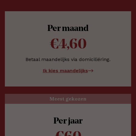
Per maand
€4,60
Betaal maandelijks via domiciliëring.
Ik kies maandelijks
Meest gekozen
Per jaar