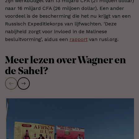
zijn werkbudget van 13 miljard CFA (21 miljoen dollar)
naar 16 miljard CFA (26 miljoen dollar). Een ander
voordeel is de bescherming die het nu krijgt van een
Russisch Expeditiekorps van lijfwachten.
‘
Deze
nabijheid zorgt voor invloed in de Malinese
besluitvorming
’,
aldus een
rapport
van rusi.org.
Meer lezen over Wagner en
de Sahel?