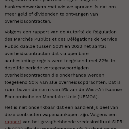
bankmedewerkers met wie we spraken, is dat om
meer geld of dividenden te ontvangen van
overheidscontracten.
Volgens een rapport van de Autorité de Régulation
des Marchés Publics et des Délégations de Service
Public daalde tussen 2021 en 2022 het aantal
overheidscontracten dat via openbare
aanbestedingsregels werd toegekend met 32%. In
dezelfde periode vertegenwoordigden
overheidscontracten die onderhands werden
toegekend 20% van alle overheidsopdrachten. Dat is
ruim boven de norm van 5% van de West-Afrikaanse
Economische en Monetaire Unie (UEMOA).
Het is niet ondenkbaar dat een aanzienlijk deel van
deze contracten wapenaankopen zijn. Volgens een
rapport
van het gezaghebbende vredesinstituut SIPRI
uit 2023 zijn de wapenimporten uit Rusland na de