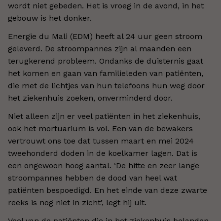
wordt niet gebeden. Het is vroeg in de avond, in het
gebouw is het donker.
Energie du Mali (EDM) heeft al 24 uur geen stroom
geleverd. De stroompannes zijn al maanden een
terugkerend probleem. Ondanks de duisternis gaat
het komen en gaan van familieleden van patiënten,
die met de lichtjes van hun telefoons hun weg door
het ziekenhuis zoeken, onverminderd door.
Niet alleen zijn er veel patiënten in het ziekenhuis,
ook het mortuarium is vol. Een van de bewakers
vertrouwt ons toe dat tussen maart en mei 2024
tweehonderd doden in de koelkamer lagen. Dat is
een ongewoon hoog aantal. ‘De hitte en zeer lange
stroompannes hebben de dood van heel wat
patiënten bespoedigd. En het einde van deze zwarte
reeks is nog niet in zicht’, legt hij uit.
Veel van de patiënten die in het ziekenhuis belanden,