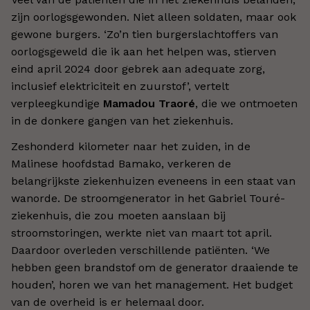
zijn oorlogsgewonden. Niet alleen soldaten, maar ook
gewone burgers. ‘Zo’n tien burgerslachtoffers van
oorlogsgeweld die ik aan het helpen was, stierven
eind april 2024 door gebrek aan adequate zorg,
inclusief elektriciteit en zuurstof’, vertelt
verpleegkundige
Mamadou Traoré
, die we ontmoeten
in de donkere gangen van het ziekenhuis.
Zeshonderd kilometer naar het zuiden, in de
Malinese hoofdstad Bamako, verkeren de
belangrijkste ziekenhuizen eveneens in een staat van
wanorde. De stroomgenerator in het Gabriel Touré-
ziekenhuis, die zou moeten aanslaan bij
stroomstoringen, werkte niet van maart tot april.
Daardoor overleden verschillende patiënten. ‘We
hebben geen brandstof om de generator draaiende te
houden’, horen we van het management. Het budget
van de overheid is er helemaal door.