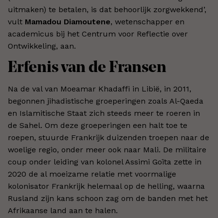
uitmaken) te betalen, is dat behoorlijk zorgwekkend
’
,
vult
Mamadou Diamoutene
, wetenschapper en
academicus bij het Centrum voor Reflectie over
Ontwikkeling, aan.
Erfenis van de Fransen
Na de val van Moeamar Khadaffi in Libië, in 2011,
begonnen jihadistische groeperingen zoals Al-Qaeda
en Islamitische Staat zich steeds meer te roeren in
de Sahel. Om deze groeperingen een halt toe te
roepen, stuurde Frankrijk
duizenden troepen naar de
woelige regio
, onder meer ook naar Mali. De militaire
coup onder leiding van kolonel Assimi Goïta zette in
2020 de al moeizame relatie met voormalige
kolonisator Frankrijk helemaal op de helling, waarna
Rusland zijn kans schoon zag om de banden met het
Afrikaanse land aan te halen.