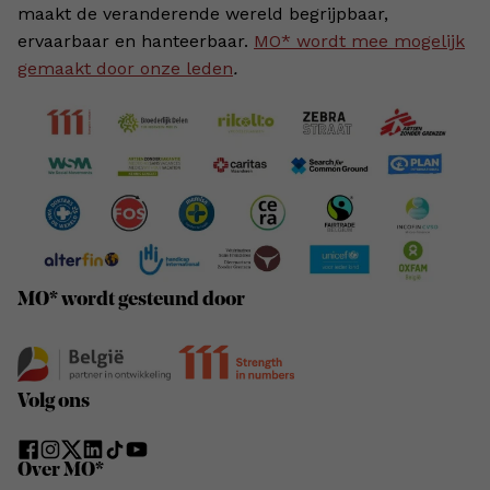
maakt de veranderende wereld begrijpbaar,
ervaarbaar en hanteerbaar.
MO* wordt mee mogelijk
gemaakt door onze leden
.
MO* wordt gesteund door
Volg ons
Over MO*