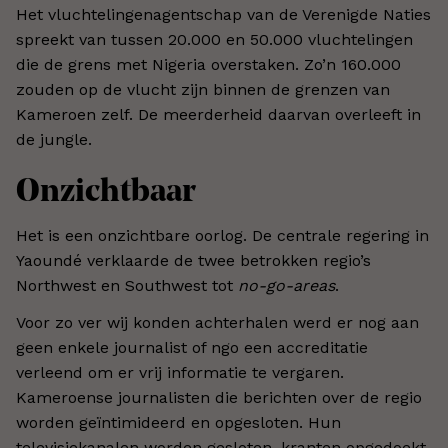
Het vluchtelingenagentschap van de Verenigde Naties
spreekt van tussen 20.000 en 50.000 vluchtelingen
die de grens met Nigeria overstaken. Zo’n 160.000
zouden op de vlucht zijn binnen de grenzen van
Kameroen zelf. De meerderheid daarvan overleeft in
de jungle.
Onzichtbaar
Het is een onzichtbare oorlog. De centrale regering in
Yaoundé verklaarde de twee betrokken regio’s
Northwest en Southwest tot
no-go-areas
.
Voor zo ver wij konden achterhalen werd er nog aan
geen enkele journalist of ngo een accreditatie
verleend om er vrij informatie te vergaren.
Kameroense journalisten die berichten over de regio
worden geïntimideerd en opgesloten. Hun
televisiekanalen worden gesloten, kranten opgedoekt.