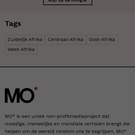
Blijf op de hoogte
Tags
Zuidelijk Afrika
Centraal-Afrika
Oost-Afrika
West-Afrika
MO* is een uniek non-profitmediaproject dat
moedige, menselijke en mondiale verhalen brengt die
helpen om de wereld rondom ons te begrijpen. MO*