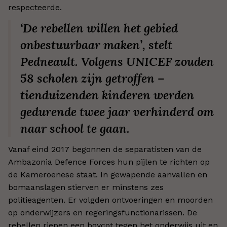
respecteerde.
‘De rebellen willen het gebied
onbestuurbaar maken’, stelt
Pedneault. Volgens UNICEF zouden
58 scholen zijn getroffen –
tienduizenden kinderen werden
gedurende twee jaar verhinderd om
naar school te gaan.
Vanaf eind 2017 begonnen de separatisten van de
Ambazonia Defence Forces hun pijlen te richten op
de Kameroenese staat. In gewapende aanvallen en
bomaanslagen stierven er minstens zes
politieagenten. Er volgden ontvoeringen en moorden
op onderwijzers en regeringsfunctionarissen. De
rebellen riepen een boycot tegen het onderwijs uit en