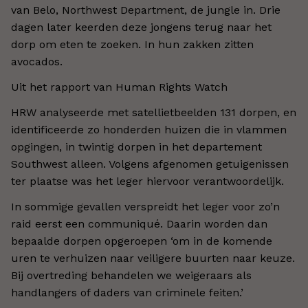
van Belo, Northwest Department, de jungle in. Drie
dagen later keerden deze jongens terug naar het
dorp om eten te zoeken. In hun zakken zitten
avocados.
Uit het rapport van Human Rights Watch
HRW analyseerde met satellietbeelden 131 dorpen, en
identificeerde zo honderden huizen die in vlammen
opgingen, in twintig dorpen in het departement
Southwest alleen. Volgens afgenomen getuigenissen
ter plaatse was het leger hiervoor verantwoordelijk.
In sommige gevallen verspreidt het leger voor zo’n
raid eerst een communiqué. Daarin worden dan
bepaalde dorpen opgeroepen ‘om in de komende
uren te verhuizen naar veiligere buurten naar keuze.
Bij overtreding behandelen we weigeraars als
handlangers of daders van criminele feiten.’