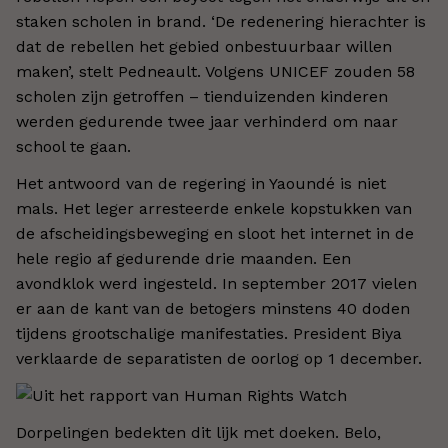
staken scholen in brand. ‘De redenering hierachter is
dat de rebellen het gebied onbestuurbaar willen
maken’, stelt Pedneault. Volgens UNICEF zouden 58
scholen zijn getroffen – tienduizenden kinderen
werden gedurende twee jaar verhinderd om naar
school te gaan.
Het antwoord van de regering in Yaoundé is niet
mals. Het leger arresteerde enkele kopstukken van
de afscheidingsbeweging en sloot het internet in de
hele regio af gedurende drie maanden. Een
avondklok werd ingesteld. In september 2017 vielen
er aan de kant van de betogers minstens 40 doden
tijdens grootschalige manifestaties. President Biya
verklaarde de separatisten de oorlog op 1 december.
Dorpelingen bedekten dit lijk met doeken. Belo,