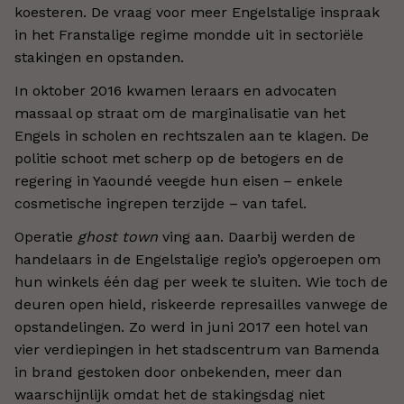
koesteren. De vraag voor meer Engelstalige inspraak
in het Franstalige regime mondde uit in sectoriële
stakingen en opstanden.
In oktober 2016 kwamen leraars en advocaten
massaal op straat om de marginalisatie van het
Engels in scholen en rechtszalen aan te klagen. De
politie schoot met scherp op de betogers en de
regering in Yaoundé veegde hun eisen – enkele
cosmetische ingrepen terzijde – van tafel.
Operatie
ghost town
ving aan. Daarbij werden de
handelaars in de Engelstalige regio’s opgeroepen om
hun winkels één dag per week te sluiten. Wie toch de
deuren open hield, riskeerde represailles vanwege de
opstandelingen. Zo werd in juni 2017 een hotel van
vier verdiepingen in het stadscentrum van Bamenda
in brand gestoken door onbekenden, meer dan
waarschijnlijk omdat het de stakingsdag niet