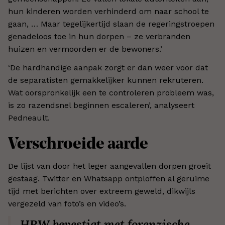
hun kinderen worden verhinderd om naar school te
gaan, … Maar tegelijkertijd slaan de regeringstroepen
genadeloos toe in hun dorpen – ze verbranden
huizen en vermoorden er de bewoners.’
‘De hardhandige aanpak zorgt er dan weer voor dat
de separatisten gemakkelijker kunnen rekruteren.
Wat oorspronkelijk een te controleren probleem was,
is zo razendsnel beginnen escaleren’, analyseert
Pedneault.
Verschroeide aarde
De lijst van door het leger aangevallen dorpen groeit
gestaag. Twitter en Whatsapp ontploffen al geruime
tijd met berichten over extreem geweld, dikwijls
vergezeld van foto’s en video’s.
HRW bevestigt met forenzische