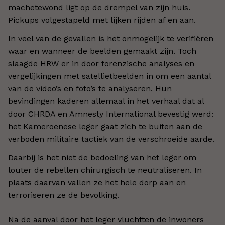
machetewond ligt op de drempel van zijn huis.
Pickups volgestapeld met lijken rijden af en aan.
In veel van de gevallen is het onmogelijk te verifiëren
waar en wanneer de beelden gemaakt zijn. Toch
slaagde HRW er in door forenzische analyses en
vergelijkingen met satellietbeelden in om een aantal
van de video’s en foto’s te analyseren. Hun
bevindingen kaderen allemaal in het verhaal dat al
door CHRDA en Amnesty International bevestig werd:
het Kameroenese leger gaat zich te buiten aan de
verboden militaire tactiek van de verschroeide aarde.
Daarbij is het niet de bedoeling van het leger om
louter de rebellen chirurgisch te neutraliseren. In
plaats daarvan vallen ze het hele dorp aan en
terroriseren ze de bevolking.
Na de aanval door het leger vluchtten de inwoners