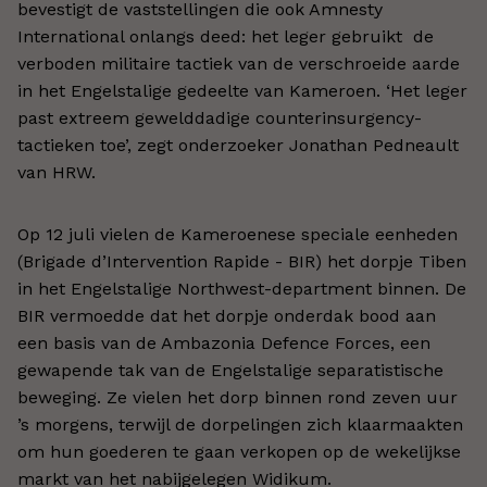
bevestigt de vaststellingen die ook Amnesty
International onlangs deed: het leger gebruikt de
verboden militaire tactiek van de verschroeide aarde
in het Engelstalige gedeelte van Kameroen. ‘Het leger
past extreem gewelddadige counterinsurgency-
tactieken toe’, zegt onderzoeker Jonathan Pedneault
van HRW.
Op 12 juli vielen de Kameroenese speciale eenheden
(Brigade d’Intervention Rapide - BIR) het dorpje Tiben
in het Engelstalige Northwest-department binnen. De
BIR vermoedde dat het dorpje onderdak bood aan
een basis van de Ambazonia Defence Forces, een
gewapende tak van de Engelstalige separatistische
beweging. Ze vielen het dorp binnen rond zeven uur
’s morgens, terwijl de dorpelingen zich klaarmaakten
om hun goederen te gaan verkopen op de wekelijkse
markt van het nabijgelegen Widikum.