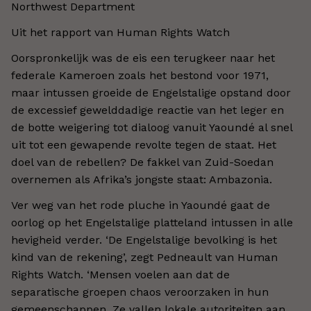
Northwest Department
Uit het rapport van Human Rights Watch
Oorspronkelijk was de eis een terugkeer naar het
federale Kameroen zoals het bestond voor 1971,
maar intussen groeide de Engelstalige opstand door
de excessief gewelddadige reactie van het leger en
de botte weigering tot dialoog vanuit Yaoundé al snel
uit tot een gewapende revolte tegen de staat. Het
doel van de rebellen? De fakkel van Zuid-Soedan
overnemen als Afrika’s jongste staat: Ambazonia.
Ver weg van het rode pluche in Yaoundé gaat de
oorlog op het Engelstalige platteland intussen in alle
hevigheid verder. ‘De Engelstalige bevolking is het
kind van de rekening’, zegt Pedneault van Human
Rights Watch. ‘Mensen voelen aan dat de
separatische groepen chaos veroorzaken in hun
gemeenschappen. Ze vallen lokale autoriteiten aan,