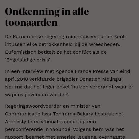
Ontkenning in alle
toonaarden
De Kameroense regering minimaliseert of ontkent
intussen elke betrokkenheid bij de wreedheden.
Eufemistisch betitelt ze het conflict als de
‘Engelstalige crisis’.
In een interview met Agence France Presse van eind
april 2018 verklaarde brigadier Donatien Melingui
Nouma dat het leger enkel ‘huizen verbrandt waar er
wapens gevonden worden’.
Regeringswoordvoerder en minister van
Communicatie Issa Tchiroma Bakary besprak het
Amnesty International-rapport op een
persconferentie in Yaoundé. Volgens hem was het
rapport ‘besmet met smerige leugens, overhaaste