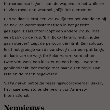
Kameroenese leger – aan de wapens en het uniform
te zien meer dan waarschijnlijk BIR-elementen.
Een soldaat klemt een vrouw tijdens het wandelen bij
de nek. Ze wordt systematisch in het gezicht
geslagen. Daarachter loopt een andere vrouw met
een baby op de rug. ‘BH (Boko Haram, nvdj.), jullie
gaan sterven’, zegt de persoon die filmt. Een soldaat
leidt het groepje van de zandweg naar een put langs
de kant van de weg. De Boko Haram-verdachten –
twee vrouwen, een kleuter en een baby – worden
geblinddoekt, het meisje met haar eigen topje. Dan
ratelen de machinegeweren.
‘
Fake news
’, betitelde regeringswoordvoerder Bakary
het nagenoeg sluitende bewijs van Amnesty
International.
Nepnieuws