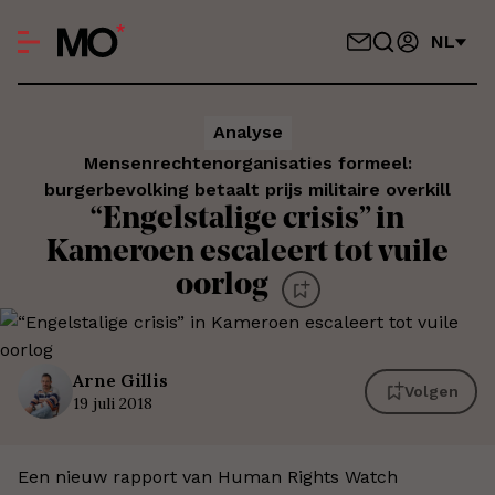
NL
Analyse
Mensenrechtenorganisaties formeel:
burgerbevolking betaalt prijs militaire overkill
“Engelstalige crisis” in
Kameroen escaleert tot vuile
oorlog
Arne
Gillis
Volgen
19 juli 2018
Een nieuw rapport van Human Rights Watch