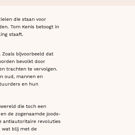
elen die staan voor
den. Tom Kenis betoogt in
ing staaft.
 Zoals bijvoorbeeld dat
worden bevolkt door
n trachten te vervolgen.
 en oud, mannen en
stuurders en hun
 wereld die toch een
, en de zogenaamde joods-
 antiautoritaire revoluties
 wat blij met de