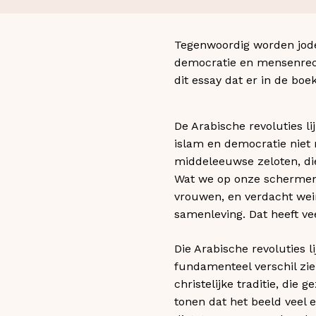
Tegenwoordig worden jode
democratie en mensenrecht
dit essay dat er in de boek
De Arabische revoluties li
islam en democratie niet 
middeleeuwse zeloten, di
Wat we op onze schermen 
vrouwen, en verdacht wei
samenleving. Dat heeft ve
Die Arabische revoluties 
fundamenteel verschil zi
christelijke traditie, die
tonen dat het beeld veel 