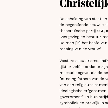
Christelij
De scheiding van staat en
de negentiende eeuw. Hele
theocratische partij SGP,
‘Wetgeving en bestuur mo
De man [is] het hoofd van
roeping van de vrouw.’
Westers secularisme, ind
lijkt er zelfs sprake te z
meestal opgevat als de be
founding fathers van de 
van een religieuze samen
ideologische erfgenamen z
government”. In hun strijd
symboliek en praktijk in 