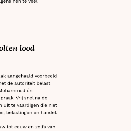
lgens hen te veel
olten lood
vaak aangehaald voorbeeld
t de autoriteit belast
an Mohammed én
praak. Vrij snel na de
 uit te vaardigen die niet
s, belastingen en handel.
uw tot eeuw en zelfs van