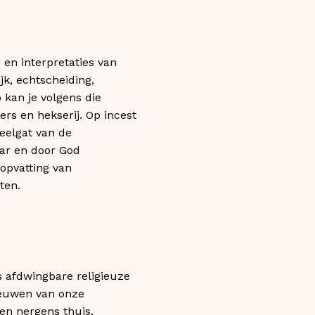
 en interpretaties van
jk, echtscheiding,
 kan je volgens die
rs en hekserij. Op incest
keelgat van de
ar en door God
 opvatting van
ten.
 afdwingbare religieuze
 eeuwen van onze
 en nergens thuis,