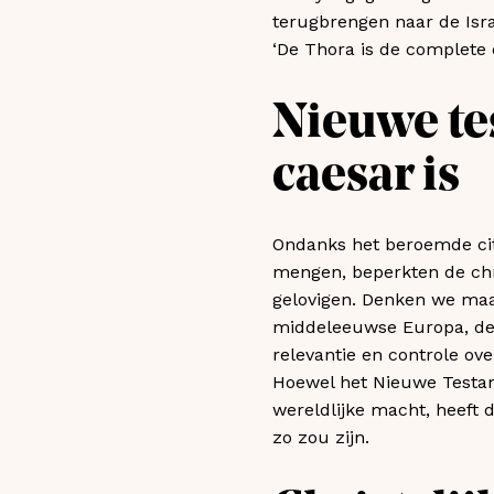
terugbrengen naar de Israë
‘De Thora is de complete 
Nieuwe te
caesar is
Ondanks het beroemde cita
mengen, beperkten de chri
gelovigen. Denken we maa
middeleeuwse Europa, de 
relevantie en controle ov
Hoewel het Nieuwe Testame
wereldlijke macht, heeft 
zo zou zijn.