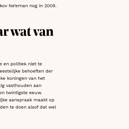
aakov Ne’eman nog in 2009.
ar wat van
en politiek niet te
estelijke behoeften der
ke koningen van het
tig vasthouden aan
en twintigste eeuw.
lijke aanspraak maakt op
den te doen alsof dat wel