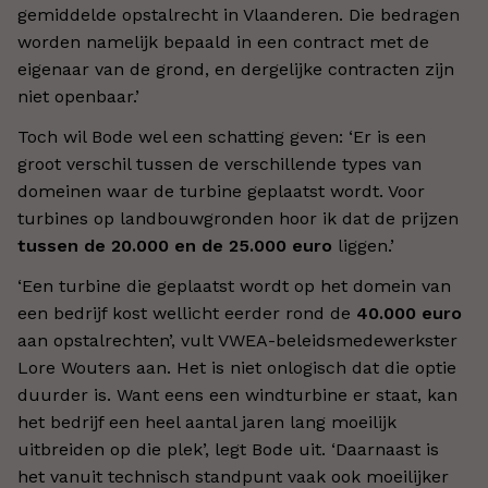
gemiddelde opstalrecht in Vlaanderen. Die bedragen
worden namelijk bepaald in een contract met de
eigenaar van de grond, en dergelijke contracten zijn
niet openbaar.’
Toch wil Bode wel een schatting geven: ‘Er is een
groot verschil tussen de verschillende types van
domeinen waar de turbine geplaatst wordt. Voor
turbines op landbouwgronden hoor ik dat de prijzen
tussen de 20.000 en de 25.000 euro
liggen.’
‘Een turbine die geplaatst wordt op het domein van
een bedrijf kost wellicht eerder rond de
40.000 euro
aan opstalrechten’, vult VWEA-beleidsmedewerkster
Lore Wouters aan. Het is niet onlogisch dat die optie
duurder is. Want eens een windturbine er staat, kan
het bedrijf een heel aantal jaren lang moeilijk
uitbreiden op die plek’, legt Bode uit. ‘Daarnaast is
het vanuit technisch standpunt vaak ook moeilijker