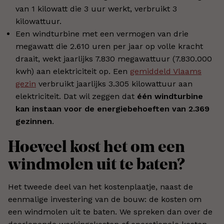
van 1 kilowatt die 3 uur werkt, verbruikt 3
kilowattuur.
Een windturbine met een vermogen van drie
megawatt die 2.610 uren per jaar op volle kracht
draait, wekt jaarlijks 7.830 megawattuur (7.830.000
kwh) aan elektriciteit op. Een
gemiddeld Vlaams
gezin
verbruikt jaarlijks 3.305 kilowattuur aan
elektriciteit. Dat wil zeggen dat
één windturbine
kan instaan voor de energiebehoeften van 2.369
gezinnen
.
Hoeveel kost het om een
windmolen uit te baten?
Het tweede deel van het kostenplaatje, naast de
eenmalige investering van de bouw: de kosten om
een windmolen uit te baten. We spreken dan over de