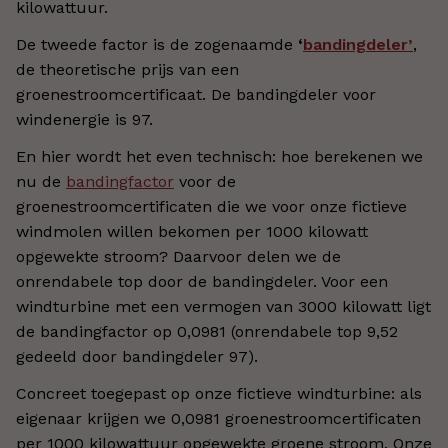
kilowattuur.
De tweede factor is de zogenaamde
‘
bandingdeler’
,
de theoretische prijs van een
groenestroomcertificaat. De bandingdeler voor
windenergie is 97.
En hier wordt het even technisch: hoe berekenen we
nu de
bandingfactor
voor de
groenestroomcertificaten die we voor onze fictieve
windmolen willen bekomen per 1000 kilowatt
opgewekte stroom? Daarvoor delen we de
onrendabele top door de bandingdeler. Voor een
windturbine met een vermogen van 3000 kilowatt ligt
de bandingfactor op 0,0981 (onrendabele top 9,52
gedeeld door bandingdeler 97).
Concreet toegepast op onze fictieve windturbine: als
eigenaar krijgen we 0,0981 groenestroomcertificaten
per 1000 kilowattuur opgewekte groene stroom. Onze