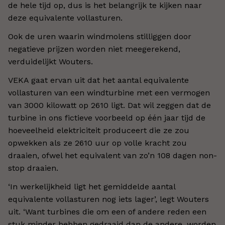
de hele tijd op, dus is het belangrijk te kijken naar
deze equivalente vollasturen.
Ook de uren waarin windmolens stilliggen door
negatieve prijzen worden niet meegerekend,
verduidelijkt Wouters.
VEKA gaat ervan uit dat het aantal equivalente
vollasturen van een windturbine met een vermogen
van 3000 kilowatt op 2610 ligt. Dat wil zeggen dat de
turbine in ons fictieve voorbeeld op één jaar tijd de
hoeveelheid elektriciteit produceert die ze zou
opwekken als ze 2610 uur op volle kracht zou
draaien, ofwel het equivalent van zo’n 108 dagen non-
stop draaien.
‘In werkelijkheid ligt het gemiddelde aantal
equivalente vollasturen nog iets lager’, legt Wouters
uit. ‘Want turbines die om een of andere reden een
stuk minder hebben gedraaid dan de andere, worden