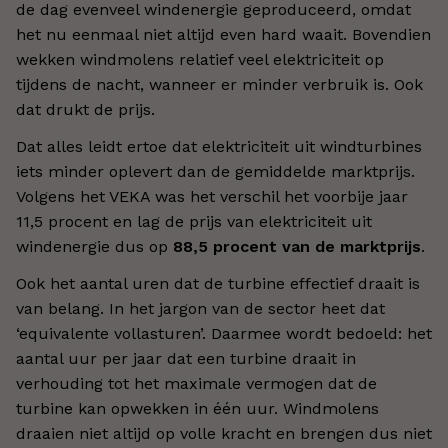
de dag evenveel windenergie geproduceerd, omdat
het nu eenmaal niet altijd even hard waait. Bovendien
wekken windmolens relatief veel elektriciteit op
tijdens de nacht, wanneer er minder verbruik is. Ook
dat drukt de prijs.
Dat alles leidt ertoe dat elektriciteit uit windturbines
iets minder oplevert dan de gemiddelde marktprijs.
Volgens het VEKA was het verschil het voorbije jaar
11,5 procent en lag de prijs van elektriciteit uit
windenergie dus op
88,5 procent van de marktprijs
.
Ook het aantal uren dat de turbine effectief draait is
van belang. In het jargon van de sector heet dat
‘equivalente vollasturen’. Daarmee wordt bedoeld: het
aantal uur per jaar dat een turbine draait in
verhouding tot het maximale vermogen dat de
turbine kan opwekken in één uur. Windmolens
draaien niet altijd op volle kracht en brengen dus niet