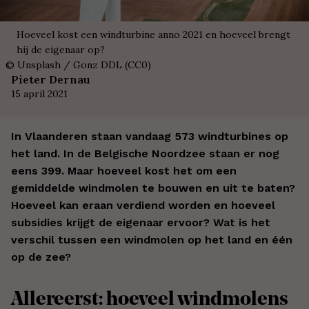
Hoeveel kost een windturbine anno 2021 en hoeveel brengt
hij de eigenaar op?
©
Unsplash / Gonz DDL (CC0)
Pieter Dernau
15 april 2021
In Vlaanderen staan vandaag 573 windturbines op
het land. In de Belgische Noordzee staan er nog
eens 399. Maar hoeveel kost het om een
gemiddelde windmolen te bouwen en uit te baten?
Hoeveel kan eraan verdiend worden en hoeveel
subsidies krijgt de eigenaar ervoor? Wat is het
verschil tussen een windmolen op het land en één
op de zee?
Allereerst: hoeveel windmolens