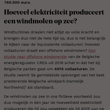
760.500 euro
.
Hoeveel elektriciteit produceert
een windmolen op zee?
Windturbines draaien niet altijd op volle kracht en
brengen dus niet de hele tijd op, dus is het belangrijk
te kijken naar de ‘equivalente vollasturen’. Hoeveel
vollasturen draait een offshore windmolen?
Een
studie naar offshore windenergie
van de Belgische
energieregulator CREG uit 2016 schat in dat het bij
Belgische parken gaat om
4015 vollasturen
. De
studie neemt ‘de gemiddelde opbrengst van het best
presterende Belgische windpark (namelijk
Northwind)’ als standaard.
De windmolen op zee in ons fictieve voorbeeld zou
dus mogelijk in één jaar de hoeveelheid elektriciteit
produceren die hij zou opwekken als hij 4015 uur op