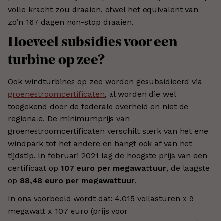
volle kracht zou draaien, ofwel het equivalent van
zo’n 167 dagen non-stop draaien.
Hoeveel subsidies voor een
turbine op zee?
Ook windturbines op zee worden gesubsidieerd via
groenestroomcertificaten
, al worden die wel
toegekend door de federale overheid en niet de
regionale. De minimumprijs van
groenestroomcertificaten verschilt sterk van het ene
windpark tot het andere en hangt ook af van het
tijdstip. In februari 2021 lag de hoogste prijs van een
certificaat op
107 euro per megawattuur
, de laagste
op
88,48 euro per megawattuur
.
In ons voorbeeld wordt dat: 4.015 vollasturen x 9
megawatt x 107 euro (prijs voor