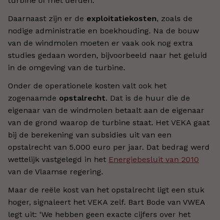
turbine of met derden.
Daarnaast zijn er de
exploitatiekosten
, zoals de
nodige administratie en boekhouding. Na de bouw
van de windmolen moeten er vaak ook nog extra
studies gedaan worden, bijvoorbeeld naar het geluid
in de omgeving van de turbine.
Onder de operationele kosten valt ook het
zogenaamde
opstalrecht
. Dat is de huur die de
eigenaar van de windmolen betaalt aan de eigenaar
van de grond waarop de turbine staat. Het VEKA gaat
bij de berekening van subsidies uit van een
opstalrecht van 5.000 euro per jaar. Dat bedrag werd
wettelijk vastgelegd in het
Energiebesluit van 2010
van de Vlaamse regering.
Maar de reële kost van het opstalrecht ligt een stuk
hoger, signaleert het VEKA zelf. Bart Bode van VWEA
legt uit: ‘We hebben geen exacte cijfers over het