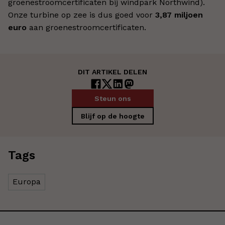
groenestroomcertificaten bij windpark Northwind).
Onze turbine op zee is dus goed voor
3,87 miljoen
euro
aan groenestroomcertificaten.
DIT ARTIKEL DELEN
Steun ons
Blijf op de hoogte
Tags
Europa