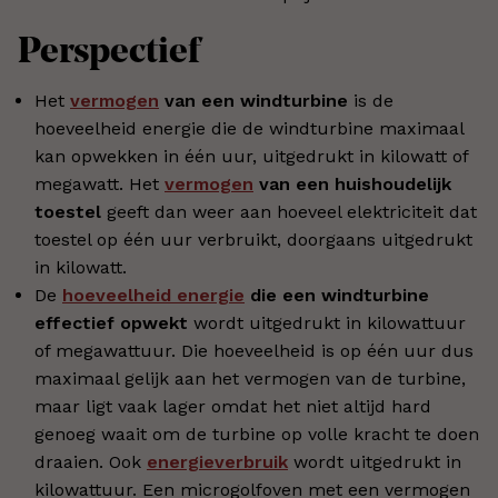
Perspectief
Het
vermogen
van een windturbine
is de
hoeveelheid energie die de windturbine maximaal
kan opwekken in één uur, uitgedrukt in kilowatt of
megawatt. Het
vermogen
van een huishoudelijk
toestel
geeft dan weer aan hoeveel elektriciteit dat
toestel op één uur verbruikt, doorgaans uitgedrukt
in kilowatt.
De
hoeveelheid energie
die een windturbine
effectief opwekt
wordt uitgedrukt in kilowattuur
of megawattuur. Die hoeveelheid is op één uur dus
maximaal gelijk aan het vermogen van de turbine,
maar ligt vaak lager omdat het niet altijd hard
genoeg waait om de turbine op volle kracht te doen
draaien. Ook
energieverbruik
wordt uitgedrukt in
kilowattuur. Een microgolfoven met een vermogen