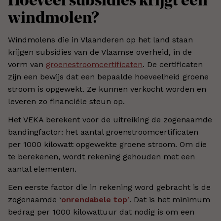
Hoeveel subsidies krijgt een
windmolen?
Windmolens die in Vlaanderen op het land staan
krijgen subsidies van de Vlaamse overheid, in de
vorm van
groenestroomcertificaten
. De certificaten
zijn een bewijs dat een bepaalde hoeveelheid groene
stroom is opgewekt. Ze kunnen verkocht worden en
leveren zo financiële steun op.
Het VEKA berekent voor de uitreiking de zogenaamde
bandingfactor: het aantal groenstroomcertificaten
per 1000 kilowatt opgewekte groene stroom. Om die
te berekenen, wordt rekening gehouden met een
aantal elementen.
Een eerste factor die in rekening word gebracht is de
zogenaamde ‘
onrendabele top
’
. Dat is het minimum
bedrag per 1000 kilowattuur dat nodig is om een