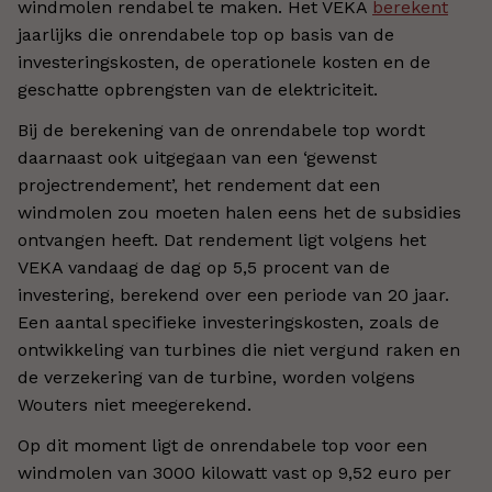
windmolen rendabel te maken. Het VEKA
berekent
jaarlijks die onrendabele top op basis van de
investeringskosten, de operationele kosten en de
geschatte opbrengsten van de elektriciteit.
Bij de berekening van de onrendabele top wordt
daarnaast ook uitgegaan van een ‘gewenst
projectrendement’, het rendement dat een
windmolen zou moeten halen eens het de subsidies
ontvangen heeft. Dat rendement ligt volgens het
VEKA vandaag de dag op 5,5 procent van de
investering, berekend over een periode van 20 jaar.
Een aantal specifieke investeringskosten, zoals de
ontwikkeling van turbines die niet vergund raken en
de verzekering van de turbine, worden volgens
Wouters niet meegerekend.
Op dit moment ligt de onrendabele top voor een
windmolen van 3000 kilowatt vast op 9,52 euro per