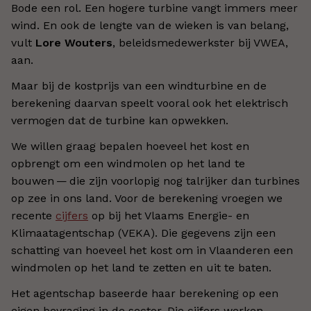
Bode een rol. Een hogere turbine vangt immers meer
wind. En ook de lengte van de wieken is van belang,
vult
Lore Wouters
, beleidsmedewerkster bij VWEA,
aan.
Maar bij de kostprijs van een windturbine en de
berekening daarvan speelt vooral ook het elektrisch
vermogen dat de turbine kan opwekken.
We willen graag bepalen hoeveel het kost en
opbrengt om een windmolen op het land te
bouwen — die zijn voorlopig nog talrijker dan turbines
op zee in ons land. Voor de berekening vroegen we
recente
cijfers
op bij het Vlaams Energie- en
Klimaatagentschap (VEKA). Die gegevens zijn een
schatting van hoeveel het kost om in Vlaanderen een
windmolen op het land te zetten en uit te baten.
Het agentschap baseerde haar berekening op een
eigen bevraging in de sector. Die cijfers werken