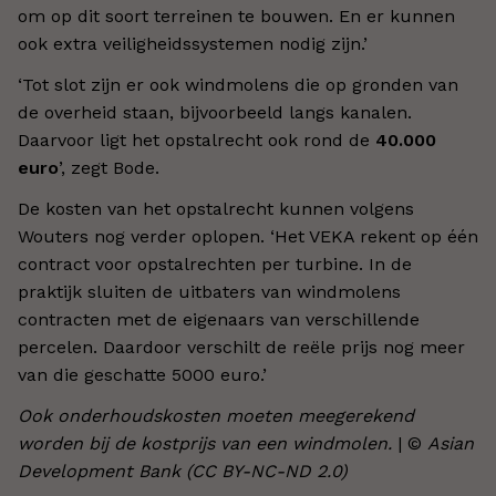
om op dit soort terreinen te bouwen. En er kunnen
ook extra veiligheidssystemen nodig zijn.’
‘Tot slot zijn er ook windmolens die op gronden van
de overheid staan, bijvoorbeeld langs kanalen.
Daarvoor ligt het opstalrecht ook rond de
40.000
euro
’, zegt Bode.
De kosten van het opstalrecht kunnen volgens
Wouters nog verder oplopen. ‘Het VEKA rekent op één
contract voor opstalrechten per turbine. In de
praktijk sluiten de uitbaters van windmolens
contracten met de eigenaars van verschillende
percelen. Daardoor verschilt de reële prijs nog meer
van die geschatte 5000 euro.’
Ook onderhoudskosten moeten meegerekend
worden bij de kostprijs van een windmolen.
| ©
Asian
Development Bank (CC BY-NC-ND 2.0)