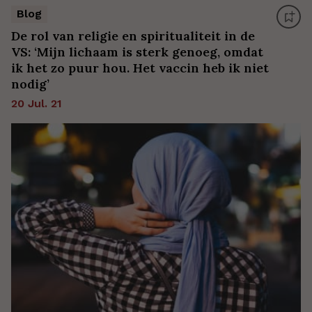
Blog
De rol van religie en spiritualiteit in de
VS: ‘Mijn lichaam is sterk genoeg, omdat
ik het zo puur hou. Het vaccin heb ik niet
nodig’
20 Jul. 21