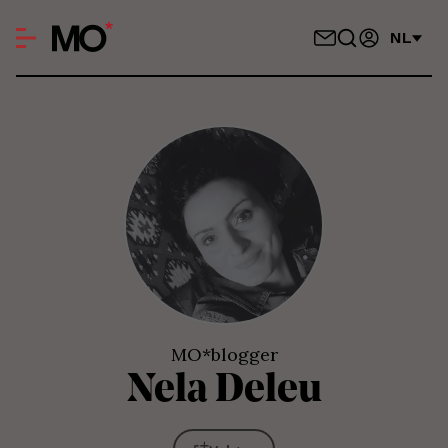
NL
MO*blogger
Nela
Deleu