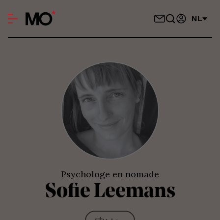
NL
Psychologe en nomade
Sofie
Leemans