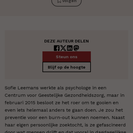
Volgen
DEZE AUTEUR DELEN
Steun ons
Blijf op de hoogte
Sofie Leemans werkte als psychologe in een
Centrum voor Geestelijke Gezondheidszorg, maar in
februari 2015 besloot ze het roer om te gooien en
even iets helemaal anders te gaan doen. Je zou het
preventie voor een burn-out kunnen noemen. Naast
haar eigen persoonlijke zoektocht, is ze gefascineerd
door wat mensen drijft en dat vooral in dagdagelijkse