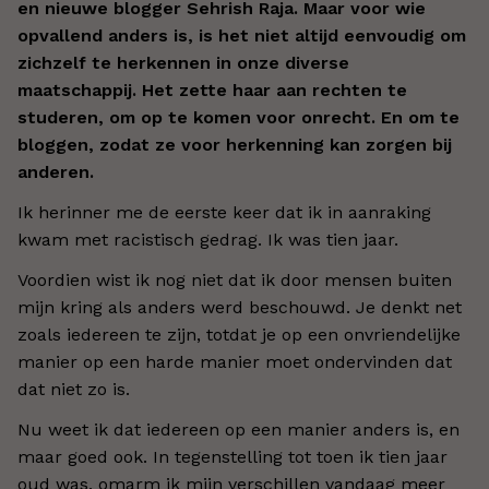
en nieuwe blogger Sehrish Raja. Maar voor wie
opvallend anders is, is het niet altijd eenvoudig om
zichzelf te herkennen in onze diverse
maatschappij. Het zette haar aan rechten te
studeren, om op te komen voor onrecht. En om te
bloggen, zodat ze voor herkenning kan zorgen bij
anderen.
Ik herinner me de eerste keer dat ik in aanraking
kwam met racistisch gedrag. Ik was tien jaar.
Voordien wist ik nog niet dat ik door mensen buiten
mijn kring als anders werd beschouwd. Je denkt net
zoals iedereen te zijn, totdat je op een onvriendelijke
manier op een harde manier moet ondervinden dat
dat niet zo is.
Nu weet ik dat iedereen op een manier anders is, en
maar goed ook. In tegenstelling tot toen ik tien jaar
oud was, omarm ik mijn verschillen vandaag meer