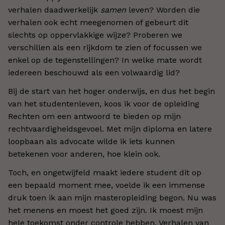
verhalen daadwerkelijk
samen
leven? Worden die
verhalen ook echt meegenomen of gebeurt dit
slechts op oppervlakkige wijze? Proberen we
verschillen als een rijkdom te zien of focussen we
enkel op de tegenstellingen? In welke mate wordt
iedereen beschouwd als een volwaardig lid?
Bij de start van het hoger onderwijs, en dus het begin
van het studentenleven, koos ik voor de opleiding
Rechten om een antwoord te bieden op mijn
rechtvaardigheidsgevoel. Met mijn diploma en latere
loopbaan als advocate wilde ik iets kunnen
betekenen voor anderen, hoe klein ook.
Toch, en ongetwijfeld maakt iedere student dit op
een bepaald moment mee, voelde ik een immense
druk toen ik aan mijn masteropleiding begon. Nu was
het menens en moest het goed zijn. Ik moest mijn
hele toekomst onder controle hebben. Verhalen van