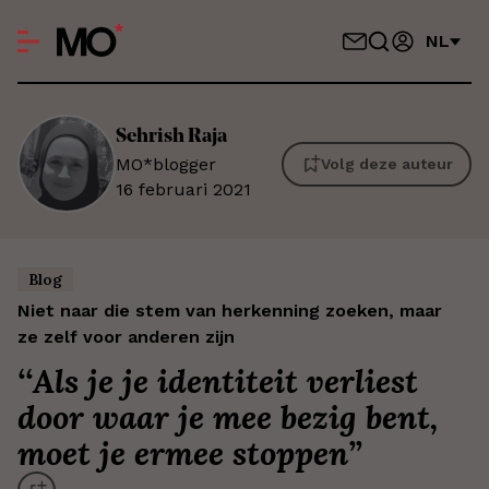
NL
Sehrish
Raja
MO*blogger
Volg deze auteur
16 februari 2021
Blog
Niet naar die stem van herkenning zoeken, maar
ze zelf voor anderen zijn
‘
‘Als je je identiteit verliest
door waar je mee bezig bent,
moet je ermee stoppen’
’