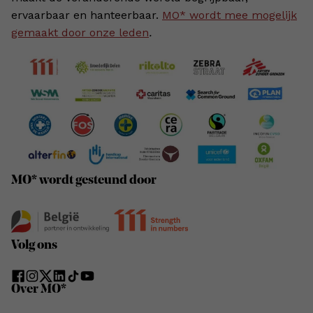
ervaarbaar en hanteerbaar.
MO* wordt mee mogelijk
gemaakt door onze leden
.
MO* wordt gesteund door
Volg ons
Over MO*