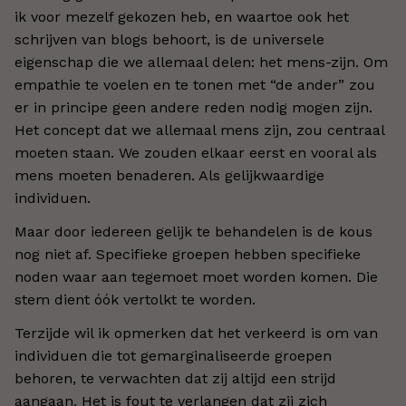
ik voor mezelf gekozen heb, en waartoe ook het
schrijven van blogs behoort, is de universele
eigenschap die we allemaal delen: het mens-zijn. Om
empathie te voelen en te tonen met “de ander” zou
er in principe geen andere reden nodig mogen zijn.
Het concept dat we allemaal mens zijn, zou centraal
moeten staan. We zouden elkaar eerst en vooral als
mens moeten benaderen. Als gelijkwaardige
individuen.
Maar door iedereen gelijk te behandelen is de kous
nog niet af. Specifieke groepen hebben specifieke
noden waar aan tegemoet moet worden komen. Die
stem dient óók vertolkt te worden.
Terzijde wil ik opmerken dat het verkeerd is om van
individuen die tot gemarginaliseerde groepen
behoren, te verwachten dat zij altijd een strijd
aangaan. Het is fout te verlangen dat zij zich