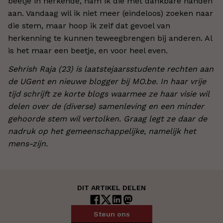
beetje in herkende, nam ik die met dankbare handen
aan. Vandaag wil ik niet meer (eindeloos) zoeken naar
die stem, maar hoop ik zelf dat gevoel van
herkenning te kunnen teweegbrengen bij anderen. Al
is het maar een beetje, en voor heel even.
Sehrish Raja (23) is laatstejaarsstudente rechten aan
de UGent en nieuwe blogger bij MO.be. In haar vrije
tijd schrijft ze korte blogs waarmee ze haar visie wil
delen over de (diverse) samenleving en een minder
gehoorde stem wil vertolken. Graag legt ze daar de
nadruk op het gemeenschappelijke, namelijk het
mens-zijn.
DIT ARTIKEL DELEN
Steun ons