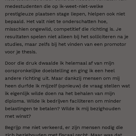
medestudenten die op ik-weet-niet-welke
prestigieuze plaatsen stage liepen, hielpen ook niet
bepaald. Het valt niet te onderschatten hoe,
misschien ongewild, competitief die richting is. Je
resultaten spelen niet alleen bij het solliciteren na je
studies, maar zelfs bij het vinden van een promotor
voor je thesis.
Door die druk dwaalde ik helemaal af van mijn
oorspronkelijke doelstelling en ging ik een heel
andere richting uit. Maar dankzij mensen om mij
heen durfde ik mijzelf (opnieuw) de vraag stellen wat
ik eigenlijk wilde doen na het behalen van mijn
diploma. Wilde ik bedrijven faciliteren om minder
belastingen te betalen? Wilde ik mij bezighouden
met winst?
Begrijp me niet verkeerd, er zijn mensen nodig die
zich bezighouden met fiscaal recht. Maar was dat