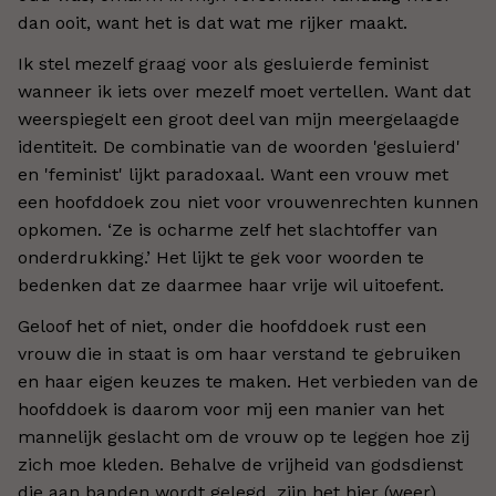
dan ooit, want het is dat wat me rijker maakt.
Ik stel mezelf graag voor als gesluierde feminist
wanneer ik iets over mezelf moet vertellen. Want dat
weerspiegelt een groot deel van mijn meergelaagde
identiteit. De combinatie van de woorden 'gesluierd'
en 'feminist' lijkt paradoxaal. Want een vrouw met
een hoofddoek zou niet voor vrouwenrechten kunnen
opkomen. ‘Ze is ocharme zelf het slachtoffer van
onderdrukking.’ Het lijkt te gek voor woorden te
bedenken dat ze daarmee haar vrije wil uitoefent.
Geloof het of niet, onder die hoofddoek rust een
vrouw die in staat is om haar verstand te gebruiken
en haar eigen keuzes te maken. Het verbieden van de
hoofddoek is daarom voor mij een manier van het
mannelijk geslacht om de vrouw op te leggen hoe zij
zich moe kleden. Behalve de vrijheid van godsdienst
die aan banden wordt gelegd, zijn het hier (weer)